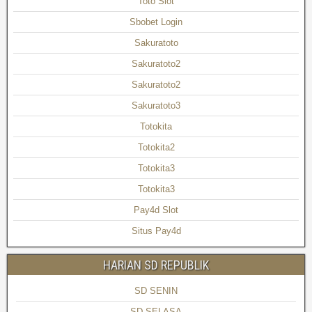
Toto Slot
Sbobet Login
Sakuratoto
Sakuratoto2
Sakuratoto2
Sakuratoto3
Totokita
Totokita2
Totokita3
Totokita3
Pay4d Slot
Situs Pay4d
HARIAN SD REPUBLIK
SD SENIN
SD SELASA