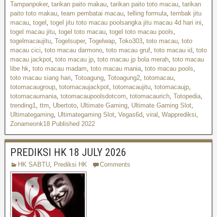
Tampanpoker
,
tarikan paito makau
,
tarikan paito toto macau
,
tarikan
paito toto makau
,
team pembatai macau
,
telling formula
,
tembak jitu
macau
,
togel
,
togel jitu toto macau poolsangka jitu macau 4d hari ini
,
togel macau jitu
,
togel toto macau
,
togel toto macau pools
,
togelmacaujitu
,
Togelsuper
,
Togelwap
,
Toko303
,
toto macau
,
toto
macau cici
,
toto macau darmono
,
toto macau gruf
,
toto macau id
,
toto
macau jackpot
,
toto macau jp
,
toto macau jp bola merah
,
toto macau
libe hk
,
toto macau madam
,
toto macau mania
,
toto macau pools
,
toto macau siang hari
,
Totoagung
,
Totoagung2
,
totomacau
,
totomacaugroup
,
totomacaujackpot
,
totomacaujitu
,
totomacaujp
,
totomacaumania
,
totomacaupoolsdotcom
,
totomacaurich
,
Totopedia
,
trending1
,
ttm
,
Ubertoto
,
Ultimate Gaming
,
Ultimate Gaming Slot
,
Ultimategaming
,
Ultimategaming Slot
,
Vegas6d
,
viral
,
Wapprediksi
,
Zonameonk18 Published 2022
PREDIKSI HK 18 JULY 2026
HK SABTU
,
Prediksi HK
Comments