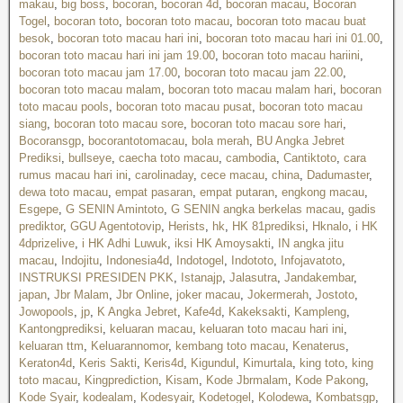
makau
,
big boss
,
bocoran
,
bocoran 4d
,
bocoran macau
,
Bocoran
Togel
,
bocoran toto
,
bocoran toto macau
,
bocoran toto macau buat
besok
,
bocoran toto macau hari ini
,
bocoran toto macau hari ini 01.00
,
bocoran toto macau hari ini jam 19.00
,
bocoran toto macau hariini
,
bocoran toto macau jam 17.00
,
bocoran toto macau jam 22.00
,
bocoran toto macau malam
,
bocoran toto macau malam hari
,
bocoran
toto macau pools
,
bocoran toto macau pusat
,
bocoran toto macau
siang
,
bocoran toto macau sore
,
bocoran toto macau sore hari
,
Bocoransgp
,
bocorantotomacau
,
bola merah
,
BU Angka Jebret
Prediksi
,
bullseye
,
caecha toto macau
,
cambodia
,
Cantiktoto
,
cara
rumus macau hari ini
,
carolinaday
,
cece macau
,
china
,
Dadumaster
,
dewa toto macau
,
empat pasaran
,
empat putaran
,
engkong macau
,
Esgepe
,
G SENIN Amintoto
,
G SENIN angka berkelas macau
,
gadis
prediktor
,
GGU Agentotovip
,
Herists
,
hk
,
HK 81prediksi
,
Hknalo
,
i HK
4dprizelive
,
i HK Adhi Luwuk
,
iksi HK Amoysakti
,
IN angka jitu
macau
,
Indojitu
,
Indonesia4d
,
Indotogel
,
Indototo
,
Infojavatoto
,
INSTRUKSI PRESIDEN PKK
,
Istanajp
,
Jalasutra
,
Jandakembar
,
japan
,
Jbr Malam
,
Jbr Online
,
joker macau
,
Jokermerah
,
Jostoto
,
Jowopools
,
jp
,
K Angka Jebret
,
Kafe4d
,
Kakeksakti
,
Kampleng
,
Kantongprediksi
,
keluaran macau
,
keluaran toto macau hari ini
,
keluaran ttm
,
Keluarannomor
,
kembang toto macau
,
Kenaterus
,
Keraton4d
,
Keris Sakti
,
Keris4d
,
Kigundul
,
Kimurtala
,
king toto
,
king
toto macau
,
Kingprediction
,
Kisam
,
Kode Jbrmalam
,
Kode Pakong
,
Kode Syair
,
kodealam
,
Kodesyair
,
Kodetogel
,
Kolodewa
,
Kombatsgp
,