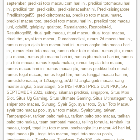
september
,
prediksi toto macau.com hari ini
,
prediksi totomacau hari
ini
,
prediksi ttm
,
prediksiku
,
prediksimacauhariini
,
Prediksisingapore
,
Prediksitogel55
,
prediksitotomacau
,
predikso toto macau maret
,
predksi macau toto
,
predksi toto macau hari ini
,
presiksi toto macau
juni
,
qdal88
,
qdalplay
,
qdaltoto
,
Ramalantoto
,
Restoslot4d
,
Resulttogel88
,
ritual gaib macau
,
ritual macau
,
ritual togel macau
,
ritual ttm
,
royal toto macau
,
Rumahprediksi
,
rumus 2d macau hari ini
,
rumus angka ajaib toto macau hari ini
,
rumus angka toto macau hari
ini
,
rumus ekor toto macau
,
rumus ekor toto makau
,
rumus jitu
,
rumus
jitu macau
,
rumus jitu macau hari ini
,
rumus jitu makau hari ini
,
rumus
jitu toto macau
,
rumus kepala makau
,
rumus kepala toto macau
,
rumus macau hari ini
,
rumus macau jitu
,
rumus prediksi bola merah
,
rumus togel macau
,
rumus togel ttm
,
rumus tunggal macau hari ini
,
rumustotomacau
,
S 12kiageng
,
SABTU angka gaib macau
,
sang
master angka
,
Saranatogel
,
SG INSTRUKSI PRESIDEN PKK
,
SG
SEPTEMBER 2021
,
sidney
,
siluman prediksi
,
singapore
,
Situs Mpo
Slot
,
Situs Ug Gaming
,
Situs Ultimate Gaming
,
Situs Ultimategaming
,
sniper toto macau
,
Suhusg
,
Syair Sgp
,
syair toto
,
Syair Toto Macau
,
syair toto macau pool
,
syair toto makau
,
Syairpitung
,
taiwan
,
Tampanpoker
,
tarikan paito makau
,
tarikan paito toto macau
,
tarikan
paito toto makau
,
team pembatai macau
,
telling formula
,
tembak jitu
macau
,
togel
,
togel jitu toto macau poolsangka jitu macau 4d hari ini
,
togel macau jitu
,
togel toto macau
,
togel toto macau pools
,
togelmacaujitu
,
Togelsuper
,
Togelwap
,
Toko303
,
toto macau
,
toto