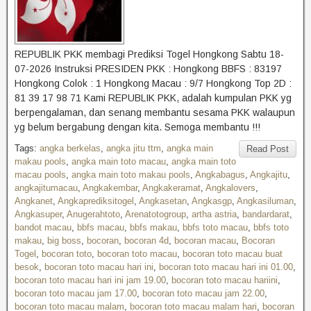
REPUBLIK PKK membagi Prediksi Togel Hongkong Sabtu 18-
07-2026 Instruksi PRESIDEN PKK : Hongkong BBFS : 83197
Hongkong Colok : 1 Hongkong Macau : 9/7 Hongkong Top 2D :
81 39 17 98 71 Kami REPUBLIK PKK, adalah kumpulan PKK yg
berpengalaman, dan senang membantu sesama PKK walaupun
yg belum bergabung dengan kita. Semoga membantu !!!
Tags:
angka berkelas
,
angka jitu ttm
,
angka main
Read Post
makau pools
,
angka main toto macau
,
angka main toto
macau pools
,
angka main toto makau pools
,
Angkabagus
,
Angkajitu
,
angkajitumacau
,
Angkakembar
,
Angkakeramat
,
Angkalovers
,
Angkanet
,
Angkaprediksitogel
,
Angkasetan
,
Angkasgp
,
Angkasiluman
,
Angkasuper
,
Anugerahtoto
,
Arenatotogroup
,
artha astria
,
bandardarat
,
bandot macau
,
bbfs macau
,
bbfs makau
,
bbfs toto macau
,
bbfs toto
makau
,
big boss
,
bocoran
,
bocoran 4d
,
bocoran macau
,
Bocoran
Togel
,
bocoran toto
,
bocoran toto macau
,
bocoran toto macau buat
besok
,
bocoran toto macau hari ini
,
bocoran toto macau hari ini 01.00
,
bocoran toto macau hari ini jam 19.00
,
bocoran toto macau hariini
,
bocoran toto macau jam 17.00
,
bocoran toto macau jam 22.00
,
bocoran toto macau malam
,
bocoran toto macau malam hari
,
bocoran