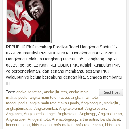
REPUBLIK PKK membagi Prediksi Togel Hongkong Sabtu 11-
07-2026 Instruksi PRESIDEN PKK : Hongkong BBFS : 62891
Hongkong Colok : 8 Hongkong Macau : 8/9 Hongkong Top 2D :
68, 29, 86, 96, 12 Kami REPUBLIK PKK, adalah kumpulan PKK
yg berpengalaman, dan senang membantu sesama PKK
walaupun yg belum bergabung dengan kita. Semoga membantu
!!!
Tags:
angka berkelas
,
angka jitu ttm
,
angka main
Read Post
makau pools
,
angka main toto macau
,
angka main toto
macau pools
,
angka main toto makau pools
,
Angkabagus
,
Angkajitu
,
angkajitumacau
,
Angkakembar
,
Angkakeramat
,
Angkalovers
,
Angkanet
,
Angkaprediksitogel
,
Angkasetan
,
Angkasgp
,
Angkasiluman
,
Angkasuper
,
Anugerahtoto
,
Arenatotogroup
,
artha astria
,
bandardarat
,
bandot macau
,
bbfs macau
,
bbfs makau
,
bbfs toto macau
,
bbfs toto