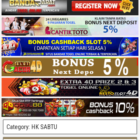
Category:
HK SABTU