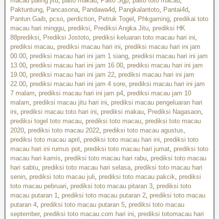
macau paling jitu
,
paito makau
,
Paito Sgp
,
paito toto macau
,
Paktuntung
,
Pancasona
,
Pandawa4d
,
Pangkalantoto
,
Pantai4d
,
Pantun Gaib
,
pcso
,
perdiction
,
Petruk Togel
,
Phkgaming
,
predikai toto
macau hari minggu
,
prediksi
,
Prediksi Angka Jitu
,
prediksi HK
88prediksi
,
Prediksi Jostoto
,
prediksi keluaran toto macau hari ini
,
prediksi macau
,
prediksi macau hari ini
,
prediksi macau hari ini jam
00.00
,
prediksi macau hari ini jam 1 siang
,
prediksi macau hari ini jam
13.00
,
prediksi macau hari ini jam 16.00
,
prediksi macau hari ini jam
19.00
,
prediksi macau hari ini jam 22
,
prediksi macau hari ini jam
22.00
,
prediksi macau hari ini jam 4 sore
,
prediksi macau hari ini jam
7 malam
,
prediksi macau hari ini jam p4
,
prediksi macau jam 10
malam
,
prediksi macau jitu hari ini
,
prediksi macau pengeluaran hari
ini
,
prediksi macau toto hari ini
,
prediksi makau
,
Prediksi Nagasaon
,
prediksi togel toto macau
,
prediksi toto macau
,
prediksi toto macau
2020
,
prediksi toto macau 2022
,
prediksi toto macau agustus
,
prediksi toto macau april
,
prediksi toto macau hari ini
,
prediksi toto
macau hari ini rumus pot
,
prediksi toto macau hari jumat
,
prediksi toto
macau hari kamis
,
prediksi toto macau hari rabu
,
prediksi toto macau
hari sabtu
,
prediksi toto macau hari selasa
,
prediksi toto macau hari
senin
,
prediksi toto macau juli
,
prediksi toto macau pakcik
,
prediksi
toto macau pebruari
,
prediksi toto macau pitaran 3
,
prediksi toto
macau putaran 1
,
prediksi toto macau putaran 2
,
prediksi toto macau
putaran 4
,
prediksi toto macau putaran 5
,
prediksi toto macau
september
,
prediksi toto macau.com hari ini
,
prediksi totomacau hari