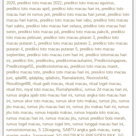
2020
,
prediksi toto macau 2022
,
prediksi toto macau agustus
,
prediksi toto macau april
,
prediksi toto macau hari ini
,
prediksi toto
macau hari ini rumus pot
,
prediksi toto macau hari jumat
,
prediksi toto
macau hari kamis
,
prediksi toto macau hari rabu
,
prediksi toto macau
hari sabtu
,
prediksi toto macau hari selasa
,
prediksi toto macau hari
senin
,
prediksi toto macau juli
,
prediksi toto macau pakcik
,
prediksi
toto macau pebruari
,
prediksi toto macau pitaran 3
,
prediksi toto
macau putaran 1
,
prediksi toto macau putaran 2
,
prediksi toto macau
putaran 4
,
prediksi toto macau putaran 5
,
prediksi toto macau
september
,
prediksi toto macau.com hari ini
,
prediksi totomacau hari
ini
,
prediksi ttm
,
prediksiku
,
prediksimacauhariini
,
Prediksisingapore
,
Prediksitogel55
,
prediksitotomacau
,
predikso toto macau maret
,
predksi macau toto
,
predksi toto macau hari ini
,
presiksi toto macau
juni
,
qdal88
,
qdalplay
,
qdaltoto
,
Ramalantoto
,
Restoslot4d
,
Resulttogel88
,
ritual gaib macau
,
ritual macau
,
ritual togel macau
,
ritual ttm
,
royal toto macau
,
Rumahprediksi
,
rumus 2d macau hari ini
,
rumus angka ajaib toto macau hari ini
,
rumus angka toto macau hari
ini
,
rumus ekor toto macau
,
rumus ekor toto makau
,
rumus jitu
,
rumus
jitu macau
,
rumus jitu macau hari ini
,
rumus jitu makau hari ini
,
rumus
jitu toto macau
,
rumus kepala makau
,
rumus kepala toto macau
,
rumus macau hari ini
,
rumus macau jitu
,
rumus prediksi bola merah
,
rumus togel macau
,
rumus togel ttm
,
rumus tunggal macau hari ini
,
rumustotomacau
,
S 12kiageng
,
SABTU angka gaib macau
,
sang
master angka
,
Saranatogel
,
SG INSTRUKSI PRESIDEN PKK
,
SG