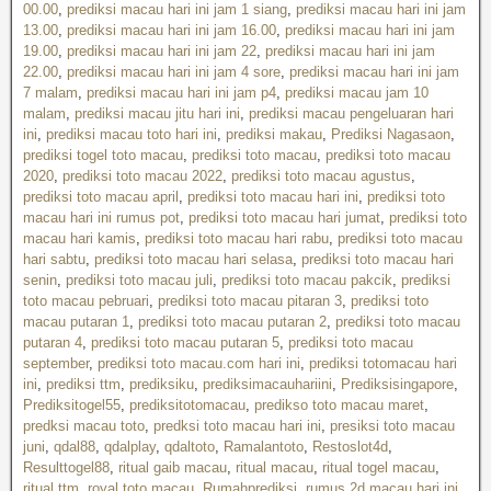
00.00
,
prediksi macau hari ini jam 1 siang
,
prediksi macau hari ini jam
13.00
,
prediksi macau hari ini jam 16.00
,
prediksi macau hari ini jam
19.00
,
prediksi macau hari ini jam 22
,
prediksi macau hari ini jam
22.00
,
prediksi macau hari ini jam 4 sore
,
prediksi macau hari ini jam
7 malam
,
prediksi macau hari ini jam p4
,
prediksi macau jam 10
malam
,
prediksi macau jitu hari ini
,
prediksi macau pengeluaran hari
ini
,
prediksi macau toto hari ini
,
prediksi makau
,
Prediksi Nagasaon
,
prediksi togel toto macau
,
prediksi toto macau
,
prediksi toto macau
2020
,
prediksi toto macau 2022
,
prediksi toto macau agustus
,
prediksi toto macau april
,
prediksi toto macau hari ini
,
prediksi toto
macau hari ini rumus pot
,
prediksi toto macau hari jumat
,
prediksi toto
macau hari kamis
,
prediksi toto macau hari rabu
,
prediksi toto macau
hari sabtu
,
prediksi toto macau hari selasa
,
prediksi toto macau hari
senin
,
prediksi toto macau juli
,
prediksi toto macau pakcik
,
prediksi
toto macau pebruari
,
prediksi toto macau pitaran 3
,
prediksi toto
macau putaran 1
,
prediksi toto macau putaran 2
,
prediksi toto macau
putaran 4
,
prediksi toto macau putaran 5
,
prediksi toto macau
september
,
prediksi toto macau.com hari ini
,
prediksi totomacau hari
ini
,
prediksi ttm
,
prediksiku
,
prediksimacauhariini
,
Prediksisingapore
,
Prediksitogel55
,
prediksitotomacau
,
predikso toto macau maret
,
predksi macau toto
,
predksi toto macau hari ini
,
presiksi toto macau
juni
,
qdal88
,
qdalplay
,
qdaltoto
,
Ramalantoto
,
Restoslot4d
,
Resulttogel88
,
ritual gaib macau
,
ritual macau
,
ritual togel macau
,
ritual ttm
,
royal toto macau
,
Rumahprediksi
,
rumus 2d macau hari ini
,