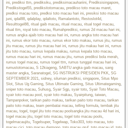
ini
,
prediksi ttm
,
prediksiku
,
prediksimacauhariini
,
Prediksisingapore
,
Prediksitogel55
,
prediksitotomacau
,
predikso toto macau maret
,
predksi macau toto
,
predksi toto macau hari ini
,
presiksi toto macau
juni
,
qdal88
,
qdalplay
,
qdaltoto
,
Ramalantoto
,
Restoslot4d
,
Resulttogel88
,
ritual gaib macau
,
ritual macau
,
ritual togel macau
,
ritual ttm
,
royal toto macau
,
Rumahprediksi
,
rumus 2d macau hari ini
,
rumus angka ajaib toto macau hari ini
,
rumus angka toto macau hari
ini
,
rumus ekor toto macau
,
rumus ekor toto makau
,
rumus jitu
,
rumus
jitu macau
,
rumus jitu macau hari ini
,
rumus jitu makau hari ini
,
rumus
jitu toto macau
,
rumus kepala makau
,
rumus kepala toto macau
,
rumus macau hari ini
,
rumus macau jitu
,
rumus prediksi bola merah
,
rumus togel macau
,
rumus togel ttm
,
rumus tunggal macau hari ini
,
rumustotomacau
,
S 12kiageng
,
SABTU angka gaib macau
,
sang
master angka
,
Saranatogel
,
SG INSTRUKSI PRESIDEN PKK
,
SG
SEPTEMBER 2021
,
sidney
,
siluman prediksi
,
singapore
,
Situs Mpo
Slot
,
Situs Ug Gaming
,
Situs Ultimate Gaming
,
Situs Ultimategaming
,
sniper toto macau
,
Suhusg
,
Syair Sgp
,
syair toto
,
Syair Toto Macau
,
syair toto macau pool
,
syair toto makau
,
Syairpitung
,
taiwan
,
Tampanpoker
,
tarikan paito makau
,
tarikan paito toto macau
,
tarikan
paito toto makau
,
team pembatai macau
,
telling formula
,
tembak jitu
macau
,
togel
,
togel jitu toto macau poolsangka jitu macau 4d hari ini
,
togel macau jitu
,
togel toto macau
,
togel toto macau pools
,
togelmacaujitu
,
Togelsuper
,
Togelwap
,
Toko303
,
toto macau
,
toto
macau cici
,
toto macau darmono
,
toto macau gruf
,
toto macau id
,
toto