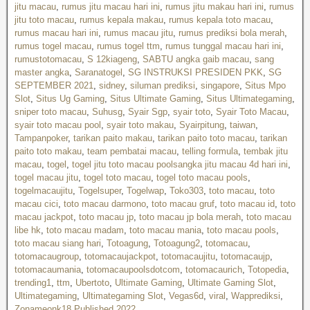
jitu macau
,
rumus jitu macau hari ini
,
rumus jitu makau hari ini
,
rumus
jitu toto macau
,
rumus kepala makau
,
rumus kepala toto macau
,
rumus macau hari ini
,
rumus macau jitu
,
rumus prediksi bola merah
,
rumus togel macau
,
rumus togel ttm
,
rumus tunggal macau hari ini
,
rumustotomacau
,
S 12kiageng
,
SABTU angka gaib macau
,
sang
master angka
,
Saranatogel
,
SG INSTRUKSI PRESIDEN PKK
,
SG
SEPTEMBER 2021
,
sidney
,
siluman prediksi
,
singapore
,
Situs Mpo
Slot
,
Situs Ug Gaming
,
Situs Ultimate Gaming
,
Situs Ultimategaming
,
sniper toto macau
,
Suhusg
,
Syair Sgp
,
syair toto
,
Syair Toto Macau
,
syair toto macau pool
,
syair toto makau
,
Syairpitung
,
taiwan
,
Tampanpoker
,
tarikan paito makau
,
tarikan paito toto macau
,
tarikan
paito toto makau
,
team pembatai macau
,
telling formula
,
tembak jitu
macau
,
togel
,
togel jitu toto macau poolsangka jitu macau 4d hari ini
,
togel macau jitu
,
togel toto macau
,
togel toto macau pools
,
togelmacaujitu
,
Togelsuper
,
Togelwap
,
Toko303
,
toto macau
,
toto
macau cici
,
toto macau darmono
,
toto macau gruf
,
toto macau id
,
toto
macau jackpot
,
toto macau jp
,
toto macau jp bola merah
,
toto macau
libe hk
,
toto macau madam
,
toto macau mania
,
toto macau pools
,
toto macau siang hari
,
Totoagung
,
Totoagung2
,
totomacau
,
totomacaugroup
,
totomacaujackpot
,
totomacaujitu
,
totomacaujp
,
totomacaumania
,
totomacaupoolsdotcom
,
totomacaurich
,
Totopedia
,
trending1
,
ttm
,
Ubertoto
,
Ultimate Gaming
,
Ultimate Gaming Slot
,
Ultimategaming
,
Ultimategaming Slot
,
Vegas6d
,
viral
,
Wapprediksi
,
Zonameonk18 Published 2022