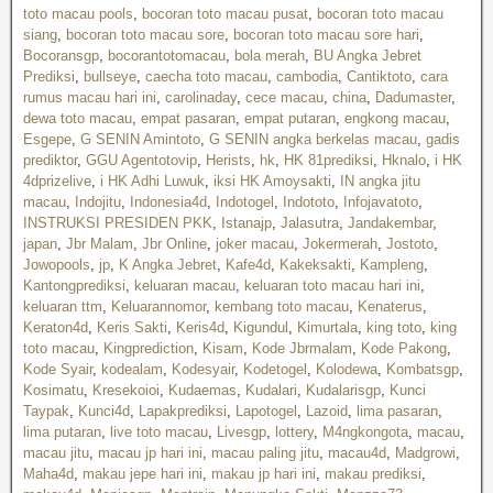
toto macau pools
,
bocoran toto macau pusat
,
bocoran toto macau
siang
,
bocoran toto macau sore
,
bocoran toto macau sore hari
,
Bocoransgp
,
bocorantotomacau
,
bola merah
,
BU Angka Jebret
Prediksi
,
bullseye
,
caecha toto macau
,
cambodia
,
Cantiktoto
,
cara
rumus macau hari ini
,
carolinaday
,
cece macau
,
china
,
Dadumaster
,
dewa toto macau
,
empat pasaran
,
empat putaran
,
engkong macau
,
Esgepe
,
G SENIN Amintoto
,
G SENIN angka berkelas macau
,
gadis
prediktor
,
GGU Agentotovip
,
Herists
,
hk
,
HK 81prediksi
,
Hknalo
,
i HK
4dprizelive
,
i HK Adhi Luwuk
,
iksi HK Amoysakti
,
IN angka jitu
macau
,
Indojitu
,
Indonesia4d
,
Indotogel
,
Indototo
,
Infojavatoto
,
INSTRUKSI PRESIDEN PKK
,
Istanajp
,
Jalasutra
,
Jandakembar
,
japan
,
Jbr Malam
,
Jbr Online
,
joker macau
,
Jokermerah
,
Jostoto
,
Jowopools
,
jp
,
K Angka Jebret
,
Kafe4d
,
Kakeksakti
,
Kampleng
,
Kantongprediksi
,
keluaran macau
,
keluaran toto macau hari ini
,
keluaran ttm
,
Keluarannomor
,
kembang toto macau
,
Kenaterus
,
Keraton4d
,
Keris Sakti
,
Keris4d
,
Kigundul
,
Kimurtala
,
king toto
,
king
toto macau
,
Kingprediction
,
Kisam
,
Kode Jbrmalam
,
Kode Pakong
,
Kode Syair
,
kodealam
,
Kodesyair
,
Kodetogel
,
Kolodewa
,
Kombatsgp
,
Kosimatu
,
Kresekoioi
,
Kudaemas
,
Kudalari
,
Kudalarisgp
,
Kunci
Taypak
,
Kunci4d
,
Lapakprediksi
,
Lapotogel
,
Lazoid
,
lima pasaran
,
lima putaran
,
live toto macau
,
Livesgp
,
lottery
,
M4ngkongota
,
macau
,
macau jitu
,
macau jp hari ini
,
macau paling jitu
,
macau4d
,
Madgrowi
,
Maha4d
,
makau jepe hari ini
,
makau jp hari ini
,
makau prediksi
,