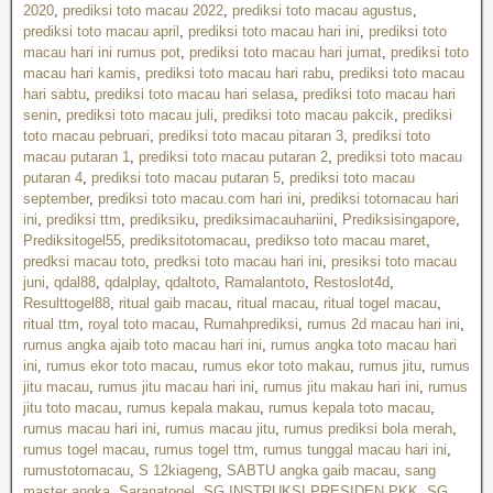
2020
,
prediksi toto macau 2022
,
prediksi toto macau agustus
,
prediksi toto macau april
,
prediksi toto macau hari ini
,
prediksi toto
macau hari ini rumus pot
,
prediksi toto macau hari jumat
,
prediksi toto
macau hari kamis
,
prediksi toto macau hari rabu
,
prediksi toto macau
hari sabtu
,
prediksi toto macau hari selasa
,
prediksi toto macau hari
senin
,
prediksi toto macau juli
,
prediksi toto macau pakcik
,
prediksi
toto macau pebruari
,
prediksi toto macau pitaran 3
,
prediksi toto
macau putaran 1
,
prediksi toto macau putaran 2
,
prediksi toto macau
putaran 4
,
prediksi toto macau putaran 5
,
prediksi toto macau
september
,
prediksi toto macau.com hari ini
,
prediksi totomacau hari
ini
,
prediksi ttm
,
prediksiku
,
prediksimacauhariini
,
Prediksisingapore
,
Prediksitogel55
,
prediksitotomacau
,
predikso toto macau maret
,
predksi macau toto
,
predksi toto macau hari ini
,
presiksi toto macau
juni
,
qdal88
,
qdalplay
,
qdaltoto
,
Ramalantoto
,
Restoslot4d
,
Resulttogel88
,
ritual gaib macau
,
ritual macau
,
ritual togel macau
,
ritual ttm
,
royal toto macau
,
Rumahprediksi
,
rumus 2d macau hari ini
,
rumus angka ajaib toto macau hari ini
,
rumus angka toto macau hari
ini
,
rumus ekor toto macau
,
rumus ekor toto makau
,
rumus jitu
,
rumus
jitu macau
,
rumus jitu macau hari ini
,
rumus jitu makau hari ini
,
rumus
jitu toto macau
,
rumus kepala makau
,
rumus kepala toto macau
,
rumus macau hari ini
,
rumus macau jitu
,
rumus prediksi bola merah
,
rumus togel macau
,
rumus togel ttm
,
rumus tunggal macau hari ini
,
rumustotomacau
,
S 12kiageng
,
SABTU angka gaib macau
,
sang
master angka
,
Saranatogel
,
SG INSTRUKSI PRESIDEN PKK
,
SG