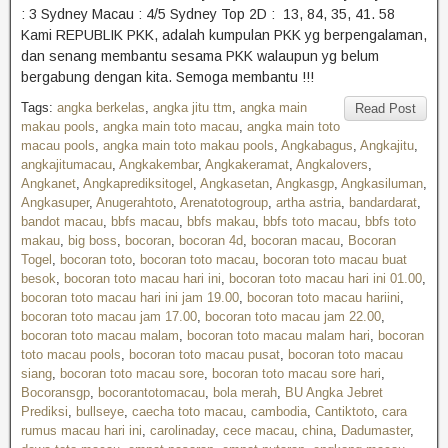
: 3 Sydney Macau : 4/5 Sydney Top 2D : 13, 84, 35, 41. 58
Kami REPUBLIK PKK, adalah kumpulan PKK yg berpengalaman,
dan senang membantu sesama PKK walaupun yg belum
bergabung dengan kita. Semoga membantu !!!
Tags:
angka berkelas
,
angka jitu ttm
,
angka main
Read Post
makau pools
,
angka main toto macau
,
angka main toto
macau pools
,
angka main toto makau pools
,
Angkabagus
,
Angkajitu
,
angkajitumacau
,
Angkakembar
,
Angkakeramat
,
Angkalovers
,
Angkanet
,
Angkaprediksitogel
,
Angkasetan
,
Angkasgp
,
Angkasiluman
,
Angkasuper
,
Anugerahtoto
,
Arenatotogroup
,
artha astria
,
bandardarat
,
bandot macau
,
bbfs macau
,
bbfs makau
,
bbfs toto macau
,
bbfs toto
makau
,
big boss
,
bocoran
,
bocoran 4d
,
bocoran macau
,
Bocoran
Togel
,
bocoran toto
,
bocoran toto macau
,
bocoran toto macau buat
besok
,
bocoran toto macau hari ini
,
bocoran toto macau hari ini 01.00
,
bocoran toto macau hari ini jam 19.00
,
bocoran toto macau hariini
,
bocoran toto macau jam 17.00
,
bocoran toto macau jam 22.00
,
bocoran toto macau malam
,
bocoran toto macau malam hari
,
bocoran
toto macau pools
,
bocoran toto macau pusat
,
bocoran toto macau
siang
,
bocoran toto macau sore
,
bocoran toto macau sore hari
,
Bocoransgp
,
bocorantotomacau
,
bola merah
,
BU Angka Jebret
Prediksi
,
bullseye
,
caecha toto macau
,
cambodia
,
Cantiktoto
,
cara
rumus macau hari ini
,
carolinaday
,
cece macau
,
china
,
Dadumaster
,