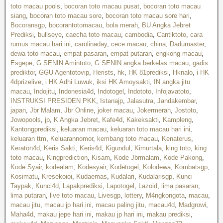
toto macau pools
,
bocoran toto macau pusat
,
bocoran toto macau
siang
,
bocoran toto macau sore
,
bocoran toto macau sore hari
,
Bocoransgp
,
bocorantotomacau
,
bola merah
,
BU Angka Jebret
Prediksi
,
bullseye
,
caecha toto macau
,
cambodia
,
Cantiktoto
,
cara
rumus macau hari ini
,
carolinaday
,
cece macau
,
china
,
Dadumaster
,
dewa toto macau
,
empat pasaran
,
empat putaran
,
engkong macau
,
Esgepe
,
G SENIN Amintoto
,
G SENIN angka berkelas macau
,
gadis
prediktor
,
GGU Agentotovip
,
Herists
,
hk
,
HK 81prediksi
,
Hknalo
,
i HK
4dprizelive
,
i HK Adhi Luwuk
,
iksi HK Amoysakti
,
IN angka jitu
macau
,
Indojitu
,
Indonesia4d
,
Indotogel
,
Indototo
,
Infojavatoto
,
INSTRUKSI PRESIDEN PKK
,
Istanajp
,
Jalasutra
,
Jandakembar
,
japan
,
Jbr Malam
,
Jbr Online
,
joker macau
,
Jokermerah
,
Jostoto
,
Jowopools
,
jp
,
K Angka Jebret
,
Kafe4d
,
Kakeksakti
,
Kampleng
,
Kantongprediksi
,
keluaran macau
,
keluaran toto macau hari ini
,
keluaran ttm
,
Keluarannomor
,
kembang toto macau
,
Kenaterus
,
Keraton4d
,
Keris Sakti
,
Keris4d
,
Kigundul
,
Kimurtala
,
king toto
,
king
toto macau
,
Kingprediction
,
Kisam
,
Kode Jbrmalam
,
Kode Pakong
,
Kode Syair
,
kodealam
,
Kodesyair
,
Kodetogel
,
Kolodewa
,
Kombatsgp
,
Kosimatu
,
Kresekoioi
,
Kudaemas
,
Kudalari
,
Kudalarisgp
,
Kunci
Taypak
,
Kunci4d
,
Lapakprediksi
,
Lapotogel
,
Lazoid
,
lima pasaran
,
lima putaran
,
live toto macau
,
Livesgp
,
lottery
,
M4ngkongota
,
macau
,
macau jitu
,
macau jp hari ini
,
macau paling jitu
,
macau4d
,
Madgrowi
,
Maha4d
,
makau jepe hari ini
,
makau jp hari ini
,
makau prediksi
,