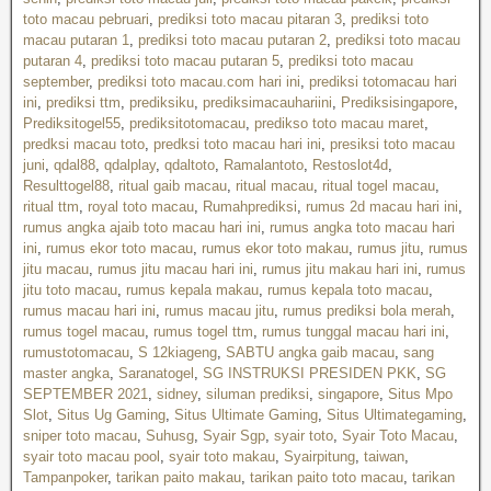
toto macau pebruari
,
prediksi toto macau pitaran 3
,
prediksi toto
macau putaran 1
,
prediksi toto macau putaran 2
,
prediksi toto macau
putaran 4
,
prediksi toto macau putaran 5
,
prediksi toto macau
september
,
prediksi toto macau.com hari ini
,
prediksi totomacau hari
ini
,
prediksi ttm
,
prediksiku
,
prediksimacauhariini
,
Prediksisingapore
,
Prediksitogel55
,
prediksitotomacau
,
predikso toto macau maret
,
predksi macau toto
,
predksi toto macau hari ini
,
presiksi toto macau
juni
,
qdal88
,
qdalplay
,
qdaltoto
,
Ramalantoto
,
Restoslot4d
,
Resulttogel88
,
ritual gaib macau
,
ritual macau
,
ritual togel macau
,
ritual ttm
,
royal toto macau
,
Rumahprediksi
,
rumus 2d macau hari ini
,
rumus angka ajaib toto macau hari ini
,
rumus angka toto macau hari
ini
,
rumus ekor toto macau
,
rumus ekor toto makau
,
rumus jitu
,
rumus
jitu macau
,
rumus jitu macau hari ini
,
rumus jitu makau hari ini
,
rumus
jitu toto macau
,
rumus kepala makau
,
rumus kepala toto macau
,
rumus macau hari ini
,
rumus macau jitu
,
rumus prediksi bola merah
,
rumus togel macau
,
rumus togel ttm
,
rumus tunggal macau hari ini
,
rumustotomacau
,
S 12kiageng
,
SABTU angka gaib macau
,
sang
master angka
,
Saranatogel
,
SG INSTRUKSI PRESIDEN PKK
,
SG
SEPTEMBER 2021
,
sidney
,
siluman prediksi
,
singapore
,
Situs Mpo
Slot
,
Situs Ug Gaming
,
Situs Ultimate Gaming
,
Situs Ultimategaming
,
sniper toto macau
,
Suhusg
,
Syair Sgp
,
syair toto
,
Syair Toto Macau
,
syair toto macau pool
,
syair toto makau
,
Syairpitung
,
taiwan
,
Tampanpoker
,
tarikan paito makau
,
tarikan paito toto macau
,
tarikan