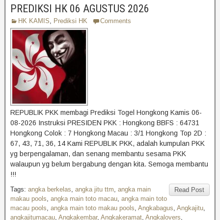
PREDIKSI HK 06 AGUSTUS 2026
HK KAMIS
,
Prediksi HK
Comments
REPUBLIK PKK membagi Prediksi Togel Hongkong Kamis 06-
08-2026 Instruksi PRESIDEN PKK : Hongkong BBFS : 64731
Hongkong Colok : 7 Hongkong Macau : 3/1 Hongkong Top 2D :
67, 43, 71, 36, 14 Kami REPUBLIK PKK, adalah kumpulan PKK
yg berpengalaman, dan senang membantu sesama PKK
walaupun yg belum bergabung dengan kita. Semoga membantu
!!!
Tags:
angka berkelas
,
angka jitu ttm
,
angka main
Read Post
makau pools
,
angka main toto macau
,
angka main toto
macau pools
,
angka main toto makau pools
,
Angkabagus
,
Angkajitu
,
angkajitumacau
,
Angkakembar
,
Angkakeramat
,
Angkalovers
,