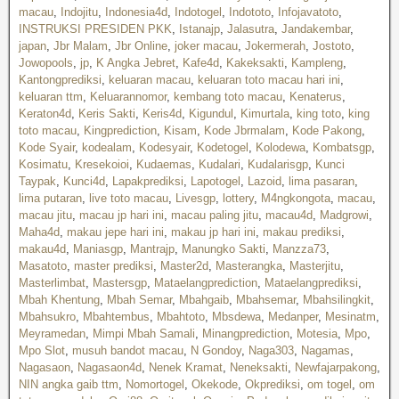
macau
,
Indojitu
,
Indonesia4d
,
Indotogel
,
Indototo
,
Infojavatoto
,
INSTRUKSI PRESIDEN PKK
,
Istanajp
,
Jalasutra
,
Jandakembar
,
japan
,
Jbr Malam
,
Jbr Online
,
joker macau
,
Jokermerah
,
Jostoto
,
Jowopools
,
jp
,
K Angka Jebret
,
Kafe4d
,
Kakeksakti
,
Kampleng
,
Kantongprediksi
,
keluaran macau
,
keluaran toto macau hari ini
,
keluaran ttm
,
Keluarannomor
,
kembang toto macau
,
Kenaterus
,
Keraton4d
,
Keris Sakti
,
Keris4d
,
Kigundul
,
Kimurtala
,
king toto
,
king
toto macau
,
Kingprediction
,
Kisam
,
Kode Jbrmalam
,
Kode Pakong
,
Kode Syair
,
kodealam
,
Kodesyair
,
Kodetogel
,
Kolodewa
,
Kombatsgp
,
Kosimatu
,
Kresekoioi
,
Kudaemas
,
Kudalari
,
Kudalarisgp
,
Kunci
Taypak
,
Kunci4d
,
Lapakprediksi
,
Lapotogel
,
Lazoid
,
lima pasaran
,
lima putaran
,
live toto macau
,
Livesgp
,
lottery
,
M4ngkongota
,
macau
,
macau jitu
,
macau jp hari ini
,
macau paling jitu
,
macau4d
,
Madgrowi
,
Maha4d
,
makau jepe hari ini
,
makau jp hari ini
,
makau prediksi
,
makau4d
,
Maniasgp
,
Mantrajp
,
Manungko Sakti
,
Manzza73
,
Masatoto
,
master prediksi
,
Master2d
,
Masterangka
,
Masterjitu
,
Masterlimbat
,
Mastersgp
,
Mataelangprediction
,
Mataelangprediksi
,
Mbah Khentung
,
Mbah Semar
,
Mbahgaib
,
Mbahsemar
,
Mbahsilingkit
,
Mbahsukro
,
Mbahtembus
,
Mbahtoto
,
Mbsdewa
,
Medanper
,
Mesinatm
,
Meyramedan
,
Mimpi Mbah Samali
,
Minangprediction
,
Motesia
,
Mpo
,
Mpo Slot
,
musuh bandot macau
,
N Gondoy
,
Naga303
,
Nagamas
,
Nagasaon
,
Nagasaon4d
,
Nenek Kramat
,
Neneksakti
,
Newfajarpakong
,
NIN angka gaib ttm
,
Nomortogel
,
Okekode
,
Okprediksi
,
om togel
,
om