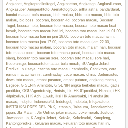
Angkanet
,
Angkaprediksitogel
,
Angkasetan
,
Angkasgp
,
Angkasiluman
,
Angkasuper
,
Anugerahtoto
,
Arenatotogroup
,
artha astria
,
bandardarat
,
bandot macau
,
bbfs macau
,
bbfs makau
,
bbfs toto macau
,
bbfs toto
makau
,
big boss
,
bocoran
,
bocoran 4d
,
bocoran macau
,
Bocoran
Togel
,
bocoran toto
,
bocoran toto macau
,
bocoran toto macau buat
besok
,
bocoran toto macau hari ini
,
bocoran toto macau hari ini 01.00
,
bocoran toto macau hari ini jam 19.00
,
bocoran toto macau hariini
,
bocoran toto macau jam 17.00
,
bocoran toto macau jam 22.00
,
bocoran toto macau malam
,
bocoran toto macau malam hari
,
bocoran
toto macau pools
,
bocoran toto macau pusat
,
bocoran toto macau
siang
,
bocoran toto macau sore
,
bocoran toto macau sore hari
,
Bocoransgp
,
bocorantotomacau
,
bola merah
,
BU Angka Jebret
Prediksi
,
bullseye
,
caecha toto macau
,
cambodia
,
Cantiktoto
,
cara
rumus macau hari ini
,
carolinaday
,
cece macau
,
china
,
Dadumaster
,
dewa toto macau
,
empat pasaran
,
empat putaran
,
engkong macau
,
Esgepe
,
G SENIN Amintoto
,
G SENIN angka berkelas macau
,
gadis
prediktor
,
GGU Agentotovip
,
Herists
,
hk
,
HK 81prediksi
,
Hknalo
,
i HK
4dprizelive
,
i HK Adhi Luwuk
,
iksi HK Amoysakti
,
IN angka jitu
macau
,
Indojitu
,
Indonesia4d
,
Indotogel
,
Indototo
,
Infojavatoto
,
INSTRUKSI PRESIDEN PKK
,
Istanajp
,
Jalasutra
,
Jandakembar
,
japan
,
Jbr Malam
,
Jbr Online
,
joker macau
,
Jokermerah
,
Jostoto
,
Jowopools
,
jp
,
K Angka Jebret
,
Kafe4d
,
Kakeksakti
,
Kampleng
,
Kantongprediksi
,
keluaran macau
,
keluaran toto macau hari ini
,