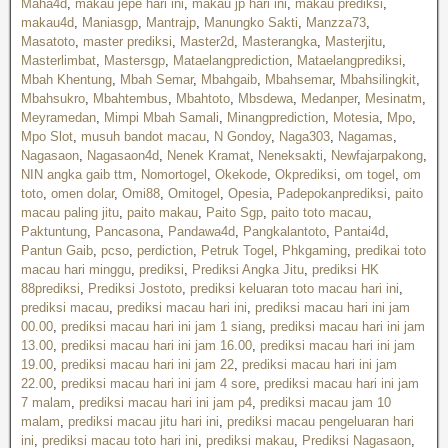
Maha4d
,
makau jepe hari ini
,
makau jp hari ini
,
makau prediksi
,
makau4d
,
Maniasgp
,
Mantrajp
,
Manungko Sakti
,
Manzza73
,
Masatoto
,
master prediksi
,
Master2d
,
Masterangka
,
Masterjitu
,
Masterlimbat
,
Mastersgp
,
Mataelangprediction
,
Mataelangprediksi
,
Mbah Khentung
,
Mbah Semar
,
Mbahgaib
,
Mbahsemar
,
Mbahsilingkit
,
Mbahsukro
,
Mbahtembus
,
Mbahtoto
,
Mbsdewa
,
Medanper
,
Mesinatm
,
Meyramedan
,
Mimpi Mbah Samali
,
Minangprediction
,
Motesia
,
Mpo
,
Mpo Slot
,
musuh bandot macau
,
N Gondoy
,
Naga303
,
Nagamas
,
Nagasaon
,
Nagasaon4d
,
Nenek Kramat
,
Neneksakti
,
Newfajarpakong
,
NIN angka gaib ttm
,
Nomortogel
,
Okekode
,
Okprediksi
,
om togel
,
om
toto
,
omen dolar
,
Omi88
,
Omitogel
,
Opesia
,
Padepokanprediksi
,
paito
macau paling jitu
,
paito makau
,
Paito Sgp
,
paito toto macau
,
Paktuntung
,
Pancasona
,
Pandawa4d
,
Pangkalantoto
,
Pantai4d
,
Pantun Gaib
,
pcso
,
perdiction
,
Petruk Togel
,
Phkgaming
,
predikai toto
macau hari minggu
,
prediksi
,
Prediksi Angka Jitu
,
prediksi HK
88prediksi
,
Prediksi Jostoto
,
prediksi keluaran toto macau hari ini
,
prediksi macau
,
prediksi macau hari ini
,
prediksi macau hari ini jam
00.00
,
prediksi macau hari ini jam 1 siang
,
prediksi macau hari ini jam
13.00
,
prediksi macau hari ini jam 16.00
,
prediksi macau hari ini jam
19.00
,
prediksi macau hari ini jam 22
,
prediksi macau hari ini jam
22.00
,
prediksi macau hari ini jam 4 sore
,
prediksi macau hari ini jam
7 malam
,
prediksi macau hari ini jam p4
,
prediksi macau jam 10
malam
,
prediksi macau jitu hari ini
,
prediksi macau pengeluaran hari
ini
,
prediksi macau toto hari ini
,
prediksi makau
,
Prediksi Nagasaon
,