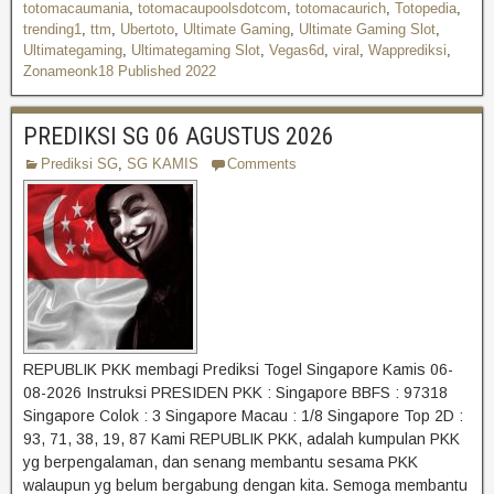
totomacaumania
,
totomacaupoolsdotcom
,
totomacaurich
,
Totopedia
,
trending1
,
ttm
,
Ubertoto
,
Ultimate Gaming
,
Ultimate Gaming Slot
,
Ultimategaming
,
Ultimategaming Slot
,
Vegas6d
,
viral
,
Wapprediksi
,
Zonameonk18 Published 2022
PREDIKSI SG 06 AGUSTUS 2026
Prediksi SG
,
SG KAMIS
Comments
REPUBLIK PKK membagi Prediksi Togel Singapore Kamis 06-
08-2026 Instruksi PRESIDEN PKK : Singapore BBFS : 97318
Singapore Colok : 3 Singapore Macau : 1/8 Singapore Top 2D :
93, 71, 38, 19, 87 Kami REPUBLIK PKK, adalah kumpulan PKK
yg berpengalaman, dan senang membantu sesama PKK
walaupun yg belum bergabung dengan kita. Semoga membantu