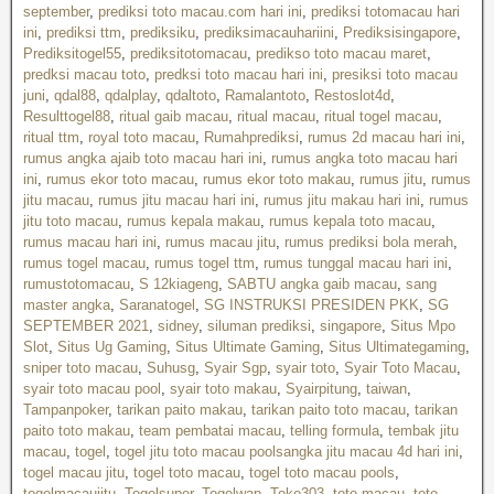
september
,
prediksi toto macau.com hari ini
,
prediksi totomacau hari
ini
,
prediksi ttm
,
prediksiku
,
prediksimacauhariini
,
Prediksisingapore
,
Prediksitogel55
,
prediksitotomacau
,
predikso toto macau maret
,
predksi macau toto
,
predksi toto macau hari ini
,
presiksi toto macau
juni
,
qdal88
,
qdalplay
,
qdaltoto
,
Ramalantoto
,
Restoslot4d
,
Resulttogel88
,
ritual gaib macau
,
ritual macau
,
ritual togel macau
,
ritual ttm
,
royal toto macau
,
Rumahprediksi
,
rumus 2d macau hari ini
,
rumus angka ajaib toto macau hari ini
,
rumus angka toto macau hari
ini
,
rumus ekor toto macau
,
rumus ekor toto makau
,
rumus jitu
,
rumus
jitu macau
,
rumus jitu macau hari ini
,
rumus jitu makau hari ini
,
rumus
jitu toto macau
,
rumus kepala makau
,
rumus kepala toto macau
,
rumus macau hari ini
,
rumus macau jitu
,
rumus prediksi bola merah
,
rumus togel macau
,
rumus togel ttm
,
rumus tunggal macau hari ini
,
rumustotomacau
,
S 12kiageng
,
SABTU angka gaib macau
,
sang
master angka
,
Saranatogel
,
SG INSTRUKSI PRESIDEN PKK
,
SG
SEPTEMBER 2021
,
sidney
,
siluman prediksi
,
singapore
,
Situs Mpo
Slot
,
Situs Ug Gaming
,
Situs Ultimate Gaming
,
Situs Ultimategaming
,
sniper toto macau
,
Suhusg
,
Syair Sgp
,
syair toto
,
Syair Toto Macau
,
syair toto macau pool
,
syair toto makau
,
Syairpitung
,
taiwan
,
Tampanpoker
,
tarikan paito makau
,
tarikan paito toto macau
,
tarikan
paito toto makau
,
team pembatai macau
,
telling formula
,
tembak jitu
macau
,
togel
,
togel jitu toto macau poolsangka jitu macau 4d hari ini
,
togel macau jitu
,
togel toto macau
,
togel toto macau pools
,
togelmacaujitu
,
Togelsuper
,
Togelwap
,
Toko303
,
toto macau
,
toto