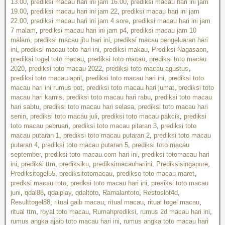
13.00
,
prediksi macau hari ini jam 16.00
,
prediksi macau hari ini jam
19.00
,
prediksi macau hari ini jam 22
,
prediksi macau hari ini jam
22.00
,
prediksi macau hari ini jam 4 sore
,
prediksi macau hari ini jam
7 malam
,
prediksi macau hari ini jam p4
,
prediksi macau jam 10
malam
,
prediksi macau jitu hari ini
,
prediksi macau pengeluaran hari
ini
,
prediksi macau toto hari ini
,
prediksi makau
,
Prediksi Nagasaon
,
prediksi togel toto macau
,
prediksi toto macau
,
prediksi toto macau
2020
,
prediksi toto macau 2022
,
prediksi toto macau agustus
,
prediksi toto macau april
,
prediksi toto macau hari ini
,
prediksi toto
macau hari ini rumus pot
,
prediksi toto macau hari jumat
,
prediksi toto
macau hari kamis
,
prediksi toto macau hari rabu
,
prediksi toto macau
hari sabtu
,
prediksi toto macau hari selasa
,
prediksi toto macau hari
senin
,
prediksi toto macau juli
,
prediksi toto macau pakcik
,
prediksi
toto macau pebruari
,
prediksi toto macau pitaran 3
,
prediksi toto
macau putaran 1
,
prediksi toto macau putaran 2
,
prediksi toto macau
putaran 4
,
prediksi toto macau putaran 5
,
prediksi toto macau
september
,
prediksi toto macau.com hari ini
,
prediksi totomacau hari
ini
,
prediksi ttm
,
prediksiku
,
prediksimacauhariini
,
Prediksisingapore
,
Prediksitogel55
,
prediksitotomacau
,
predikso toto macau maret
,
predksi macau toto
,
predksi toto macau hari ini
,
presiksi toto macau
juni
,
qdal88
,
qdalplay
,
qdaltoto
,
Ramalantoto
,
Restoslot4d
,
Resulttogel88
,
ritual gaib macau
,
ritual macau
,
ritual togel macau
,
ritual ttm
,
royal toto macau
,
Rumahprediksi
,
rumus 2d macau hari ini
,
rumus angka ajaib toto macau hari ini
,
rumus angka toto macau hari