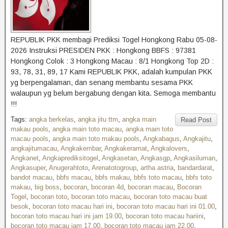
REPUBLIK PKK membagi Prediksi Togel Hongkong Rabu 05-08-
2026 Instruksi PRESIDEN PKK : Hongkong BBFS : 97381
Hongkong Colok : 3 Hongkong Macau : 8/1 Hongkong Top 2D :
93, 78, 31, 89, 17 Kami REPUBLIK PKK, adalah kumpulan PKK
yg berpengalaman, dan senang membantu sesama PKK
walaupun yg belum bergabung dengan kita. Semoga membantu
!!!
Tags:
angka berkelas
,
angka jitu ttm
,
angka main
Read Post
makau pools
,
angka main toto macau
,
angka main toto
macau pools
,
angka main toto makau pools
,
Angkabagus
,
Angkajitu
,
angkajitumacau
,
Angkakembar
,
Angkakeramat
,
Angkalovers
,
Angkanet
,
Angkaprediksitogel
,
Angkasetan
,
Angkasgp
,
Angkasiluman
,
Angkasuper
,
Anugerahtoto
,
Arenatotogroup
,
artha astria
,
bandardarat
,
bandot macau
,
bbfs macau
,
bbfs makau
,
bbfs toto macau
,
bbfs toto
makau
,
big boss
,
bocoran
,
bocoran 4d
,
bocoran macau
,
Bocoran
Togel
,
bocoran toto
,
bocoran toto macau
,
bocoran toto macau buat
besok
,
bocoran toto macau hari ini
,
bocoran toto macau hari ini 01.00
,
bocoran toto macau hari ini jam 19.00
,
bocoran toto macau hariini
,
bocoran toto macau jam 17.00
,
bocoran toto macau jam 22.00
,