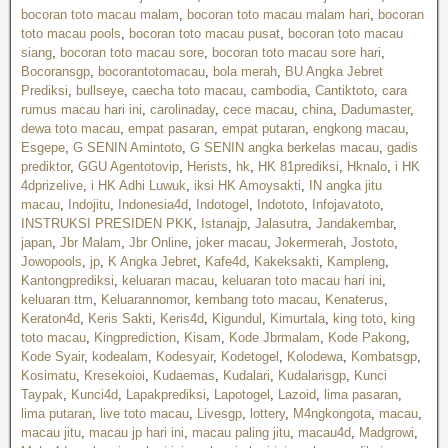
bocoran toto macau malam
,
bocoran toto macau malam hari
,
bocoran
toto macau pools
,
bocoran toto macau pusat
,
bocoran toto macau
siang
,
bocoran toto macau sore
,
bocoran toto macau sore hari
,
Bocoransgp
,
bocorantotomacau
,
bola merah
,
BU Angka Jebret
Prediksi
,
bullseye
,
caecha toto macau
,
cambodia
,
Cantiktoto
,
cara
rumus macau hari ini
,
carolinaday
,
cece macau
,
china
,
Dadumaster
,
dewa toto macau
,
empat pasaran
,
empat putaran
,
engkong macau
,
Esgepe
,
G SENIN Amintoto
,
G SENIN angka berkelas macau
,
gadis
prediktor
,
GGU Agentotovip
,
Herists
,
hk
,
HK 81prediksi
,
Hknalo
,
i HK
4dprizelive
,
i HK Adhi Luwuk
,
iksi HK Amoysakti
,
IN angka jitu
macau
,
Indojitu
,
Indonesia4d
,
Indotogel
,
Indototo
,
Infojavatoto
,
INSTRUKSI PRESIDEN PKK
,
Istanajp
,
Jalasutra
,
Jandakembar
,
japan
,
Jbr Malam
,
Jbr Online
,
joker macau
,
Jokermerah
,
Jostoto
,
Jowopools
,
jp
,
K Angka Jebret
,
Kafe4d
,
Kakeksakti
,
Kampleng
,
Kantongprediksi
,
keluaran macau
,
keluaran toto macau hari ini
,
keluaran ttm
,
Keluarannomor
,
kembang toto macau
,
Kenaterus
,
Keraton4d
,
Keris Sakti
,
Keris4d
,
Kigundul
,
Kimurtala
,
king toto
,
king
toto macau
,
Kingprediction
,
Kisam
,
Kode Jbrmalam
,
Kode Pakong
,
Kode Syair
,
kodealam
,
Kodesyair
,
Kodetogel
,
Kolodewa
,
Kombatsgp
,
Kosimatu
,
Kresekoioi
,
Kudaemas
,
Kudalari
,
Kudalarisgp
,
Kunci
Taypak
,
Kunci4d
,
Lapakprediksi
,
Lapotogel
,
Lazoid
,
lima pasaran
,
lima putaran
,
live toto macau
,
Livesgp
,
lottery
,
M4ngkongota
,
macau
,
macau jitu
,
macau jp hari ini
,
macau paling jitu
,
macau4d
,
Madgrowi
,