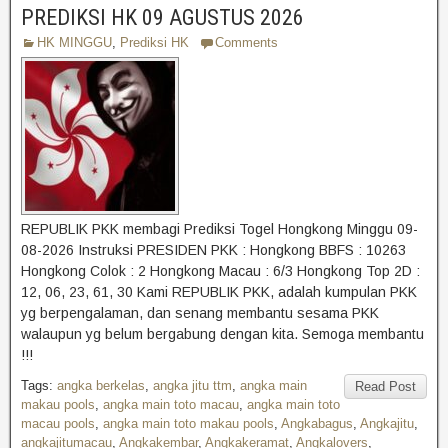
PREDIKSI HK 09 AGUSTUS 2026
HK MINGGU
,
Prediksi HK
Comments
REPUBLIK PKK membagi Prediksi Togel Hongkong Minggu 09-
08-2026 Instruksi PRESIDEN PKK : Hongkong BBFS : 10263
Hongkong Colok : 2 Hongkong Macau : 6/3 Hongkong Top 2D :
12, 06, 23, 61, 30 Kami REPUBLIK PKK, adalah kumpulan PKK
yg berpengalaman, dan senang membantu sesama PKK
walaupun yg belum bergabung dengan kita. Semoga membantu
!!!
Tags:
angka berkelas
,
angka jitu ttm
,
angka main
Read Post
makau pools
,
angka main toto macau
,
angka main toto
macau pools
,
angka main toto makau pools
,
Angkabagus
,
Angkajitu
,
angkajitumacau
,
Angkakembar
,
Angkakeramat
,
Angkalovers
,