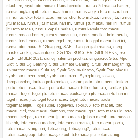
ritual ttm
,
royal toto macau
,
Rumahprediksi
,
rumus 2d macau hari ini
,
rumus angka ajaib toto macau hari ini
,
rumus angka toto macau hari
ini
,
rumus ekor toto macau
,
rumus ekor toto makau
,
rumus jitu
,
rumus
jitu macau
,
rumus jitu macau hari ini
,
rumus jitu makau hari ini
,
rumus
jitu toto macau
,
rumus kepala makau
,
rumus kepala toto macau
,
rumus macau hari ini
,
rumus macau jitu
,
rumus prediksi bola merah
,
rumus togel macau
,
rumus togel ttm
,
rumus tunggal macau hari ini
,
rumustotomacau
,
S 12kiageng
,
SABTU angka gaib macau
,
sang
master angka
,
Saranatogel
,
SG INSTRUKSI PRESIDEN PKK
,
SG
SEPTEMBER 2021
,
sidney
,
siluman prediksi
,
singapore
,
Situs Mpo
Slot
,
Situs Ug Gaming
,
Situs Ultimate Gaming
,
Situs Ultimategaming
,
sniper toto macau
,
Suhusg
,
Syair Sgp
,
syair toto
,
Syair Toto Macau
,
syair toto macau pool
,
syair toto makau
,
Syairpitung
,
taiwan
,
Tampanpoker
,
tarikan paito makau
,
tarikan paito toto macau
,
tarikan
paito toto makau
,
team pembatai macau
,
telling formula
,
tembak jitu
macau
,
togel
,
togel jitu toto macau poolsangka jitu macau 4d hari ini
,
togel macau jitu
,
togel toto macau
,
togel toto macau pools
,
togelmacaujitu
,
Togelsuper
,
Togelwap
,
Toko303
,
toto macau
,
toto
macau cici
,
toto macau darmono
,
toto macau gruf
,
toto macau id
,
toto
macau jackpot
,
toto macau jp
,
toto macau jp bola merah
,
toto macau
libe hk
,
toto macau madam
,
toto macau mania
,
toto macau pools
,
toto macau siang hari
,
Totoagung
,
Totoagung2
,
totomacau
,
totomacaugroup
,
totomacaujackpot
,
totomacaujitu
,
totomacaujp
,