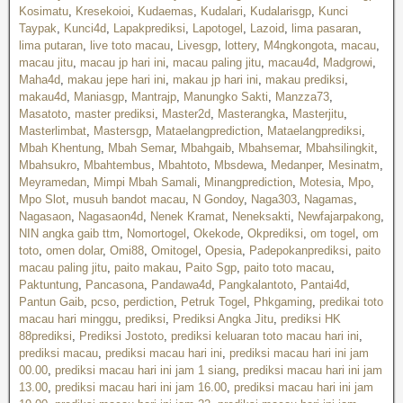
Kosimatu
,
Kresekoioi
,
Kudaemas
,
Kudalari
,
Kudalarisgp
,
Kunci
Taypak
,
Kunci4d
,
Lapakprediksi
,
Lapotogel
,
Lazoid
,
lima pasaran
,
lima putaran
,
live toto macau
,
Livesgp
,
lottery
,
M4ngkongota
,
macau
,
macau jitu
,
macau jp hari ini
,
macau paling jitu
,
macau4d
,
Madgrowi
,
Maha4d
,
makau jepe hari ini
,
makau jp hari ini
,
makau prediksi
,
makau4d
,
Maniasgp
,
Mantrajp
,
Manungko Sakti
,
Manzza73
,
Masatoto
,
master prediksi
,
Master2d
,
Masterangka
,
Masterjitu
,
Masterlimbat
,
Mastersgp
,
Mataelangprediction
,
Mataelangprediksi
,
Mbah Khentung
,
Mbah Semar
,
Mbahgaib
,
Mbahsemar
,
Mbahsilingkit
,
Mbahsukro
,
Mbahtembus
,
Mbahtoto
,
Mbsdewa
,
Medanper
,
Mesinatm
,
Meyramedan
,
Mimpi Mbah Samali
,
Minangprediction
,
Motesia
,
Mpo
,
Mpo Slot
,
musuh bandot macau
,
N Gondoy
,
Naga303
,
Nagamas
,
Nagasaon
,
Nagasaon4d
,
Nenek Kramat
,
Neneksakti
,
Newfajarpakong
,
NIN angka gaib ttm
,
Nomortogel
,
Okekode
,
Okprediksi
,
om togel
,
om
toto
,
omen dolar
,
Omi88
,
Omitogel
,
Opesia
,
Padepokanprediksi
,
paito
macau paling jitu
,
paito makau
,
Paito Sgp
,
paito toto macau
,
Paktuntung
,
Pancasona
,
Pandawa4d
,
Pangkalantoto
,
Pantai4d
,
Pantun Gaib
,
pcso
,
perdiction
,
Petruk Togel
,
Phkgaming
,
predikai toto
macau hari minggu
,
prediksi
,
Prediksi Angka Jitu
,
prediksi HK
88prediksi
,
Prediksi Jostoto
,
prediksi keluaran toto macau hari ini
,
prediksi macau
,
prediksi macau hari ini
,
prediksi macau hari ini jam
00.00
,
prediksi macau hari ini jam 1 siang
,
prediksi macau hari ini jam
13.00
,
prediksi macau hari ini jam 16.00
,
prediksi macau hari ini jam