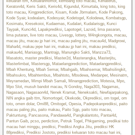
keluaran ttm
,
Keluarannomor
,
kembang toto macau
,
Kenaterus
,
Keraton4d
,
Keris Sakti
,
Keris4d
,
Kigundul
,
Kimurtala
,
king toto
,
king
toto macau
,
Kingprediction
,
Kisam
,
Kode Jbrmalam
,
Kode Pakong
,
Kode Syair
,
kodealam
,
Kodesyair
,
Kodetogel
,
Kolodewa
,
Kombatsgp
,
Kosimatu
,
Kresekoioi
,
Kudaemas
,
Kudalari
,
Kudalarisgp
,
Kunci
Taypak
,
Kunci4d
,
Lapakprediksi
,
Lapotogel
,
Lazoid
,
lima pasaran
,
lima putaran
,
live toto macau
,
Livesgp
,
lottery
,
M4ngkongota
,
macau
,
macau jitu
,
macau jp hari ini
,
macau paling jitu
,
macau4d
,
Madgrowi
,
Maha4d
,
makau jepe hari ini
,
makau jp hari ini
,
makau prediksi
,
makau4d
,
Maniasgp
,
Mantrajp
,
Manungko Sakti
,
Manzza73
,
Masatoto
,
master prediksi
,
Master2d
,
Masterangka
,
Masterjitu
,
Masterlimbat
,
Mastersgp
,
Mataelangprediction
,
Mataelangprediksi
,
Mbah Khentung
,
Mbah Semar
,
Mbahgaib
,
Mbahsemar
,
Mbahsilingkit
,
Mbahsukro
,
Mbahtembus
,
Mbahtoto
,
Mbsdewa
,
Medanper
,
Mesinatm
,
Meyramedan
,
Mimpi Mbah Samali
,
Minangprediction
,
Motesia
,
Mpo
,
Mpo Slot
,
musuh bandot macau
,
N Gondoy
,
Naga303
,
Nagamas
,
Nagasaon
,
Nagasaon4d
,
Nenek Kramat
,
Neneksakti
,
Newfajarpakong
,
NIN angka gaib ttm
,
Nomortogel
,
Okekode
,
Okprediksi
,
om togel
,
om
toto
,
omen dolar
,
Omi88
,
Omitogel
,
Opesia
,
Padepokanprediksi
,
paito
macau paling jitu
,
paito makau
,
Paito Sgp
,
paito toto macau
,
Paktuntung
,
Pancasona
,
Pandawa4d
,
Pangkalantoto
,
Pantai4d
,
Pantun Gaib
,
pcso
,
perdiction
,
Petruk Togel
,
Phkgaming
,
predikai toto
macau hari minggu
,
prediksi
,
Prediksi Angka Jitu
,
prediksi HK
88prediksi
,
Prediksi Jostoto
,
prediksi keluaran toto macau hari ini
,