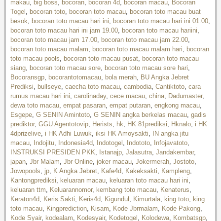
makau
,
big boss
,
bocoran
,
bocoran 4d
,
bocoran macau
,
Bocoran
Togel
,
bocoran toto
,
bocoran toto macau
,
bocoran toto macau buat
besok
,
bocoran toto macau hari ini
,
bocoran toto macau hari ini 01.00
,
bocoran toto macau hari ini jam 19.00
,
bocoran toto macau hariini
,
bocoran toto macau jam 17.00
,
bocoran toto macau jam 22.00
,
bocoran toto macau malam
,
bocoran toto macau malam hari
,
bocoran
toto macau pools
,
bocoran toto macau pusat
,
bocoran toto macau
siang
,
bocoran toto macau sore
,
bocoran toto macau sore hari
,
Bocoransgp
,
bocorantotomacau
,
bola merah
,
BU Angka Jebret
Prediksi
,
bullseye
,
caecha toto macau
,
cambodia
,
Cantiktoto
,
cara
rumus macau hari ini
,
carolinaday
,
cece macau
,
china
,
Dadumaster
,
dewa toto macau
,
empat pasaran
,
empat putaran
,
engkong macau
,
Esgepe
,
G SENIN Amintoto
,
G SENIN angka berkelas macau
,
gadis
prediktor
,
GGU Agentotovip
,
Herists
,
hk
,
HK 81prediksi
,
Hknalo
,
i HK
4dprizelive
,
i HK Adhi Luwuk
,
iksi HK Amoysakti
,
IN angka jitu
macau
,
Indojitu
,
Indonesia4d
,
Indotogel
,
Indototo
,
Infojavatoto
,
INSTRUKSI PRESIDEN PKK
,
Istanajp
,
Jalasutra
,
Jandakembar
,
japan
,
Jbr Malam
,
Jbr Online
,
joker macau
,
Jokermerah
,
Jostoto
,
Jowopools
,
jp
,
K Angka Jebret
,
Kafe4d
,
Kakeksakti
,
Kampleng
,
Kantongprediksi
,
keluaran macau
,
keluaran toto macau hari ini
,
keluaran ttm
,
Keluarannomor
,
kembang toto macau
,
Kenaterus
,
Keraton4d
,
Keris Sakti
,
Keris4d
,
Kigundul
,
Kimurtala
,
king toto
,
king
toto macau
,
Kingprediction
,
Kisam
,
Kode Jbrmalam
,
Kode Pakong
,
Kode Syair
,
kodealam
,
Kodesyair
,
Kodetogel
,
Kolodewa
,
Kombatsgp
,