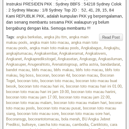
Instruksi PRESIDEN PKK : Sydney BBFS : 54218 Sydney Colok
: 2 Sydney Macau : 1/8 Sydney Top 2D : 52, 41, 28, 15, 84
Kami REPUBLIK PKK, adalah kumpulan PKK yg berpengalaman,
dan senang membantu sesama PKK walaupun yg belum
bergabung dengan kita. Semoga membantu !!!
Tags:
angka berkelas
,
angka jitu ttm
,
angka main
Read Post
makau pools
,
angka main toto macau
,
angka main toto
macau pools
,
angka main toto makau pools
,
Angkabagus
,
Angkajitu
,
angkajitumacau
,
Angkakembar
,
Angkakeramat
,
Angkalovers
,
Angkanet
,
Angkaprediksitogel
,
Angkasetan
,
Angkasgp
,
Angkasiluman
,
Angkasuper
,
Anugerahtoto
,
Arenatotogroup
,
artha astria
,
bandardarat
,
bandot macau
,
bbfs macau
,
bbfs makau
,
bbfs toto macau
,
bbfs toto
makau
,
big boss
,
bocoran
,
bocoran 4d
,
bocoran macau
,
Bocoran
Togel
,
bocoran toto
,
bocoran toto macau
,
bocoran toto macau buat
besok
,
bocoran toto macau hari ini
,
bocoran toto macau hari ini 01.00
,
bocoran toto macau hari ini jam 19.00
,
bocoran toto macau hariini
,
bocoran toto macau jam 17.00
,
bocoran toto macau jam 22.00
,
bocoran toto macau malam
,
bocoran toto macau malam hari
,
bocoran
toto macau pools
,
bocoran toto macau pusat
,
bocoran toto macau
siang
,
bocoran toto macau sore
,
bocoran toto macau sore hari
,
Bocoransgp
,
bocorantotomacau
,
bola merah
,
BU Angka Jebret
Prediksi
,
bullseye
,
caecha toto macau
,
cambodia
,
Cantiktoto
,
cara