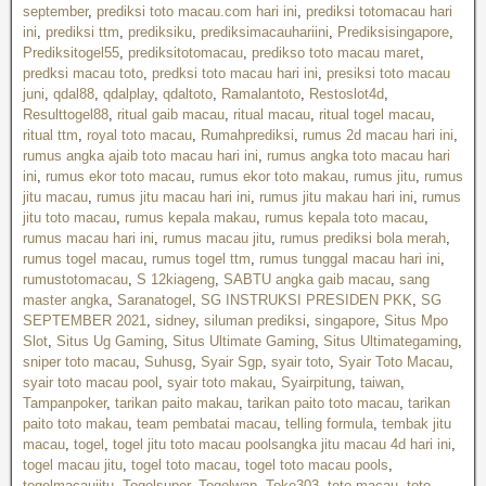
september
,
prediksi toto macau.com hari ini
,
prediksi totomacau hari
ini
,
prediksi ttm
,
prediksiku
,
prediksimacauhariini
,
Prediksisingapore
,
Prediksitogel55
,
prediksitotomacau
,
predikso toto macau maret
,
predksi macau toto
,
predksi toto macau hari ini
,
presiksi toto macau
juni
,
qdal88
,
qdalplay
,
qdaltoto
,
Ramalantoto
,
Restoslot4d
,
Resulttogel88
,
ritual gaib macau
,
ritual macau
,
ritual togel macau
,
ritual ttm
,
royal toto macau
,
Rumahprediksi
,
rumus 2d macau hari ini
,
rumus angka ajaib toto macau hari ini
,
rumus angka toto macau hari
ini
,
rumus ekor toto macau
,
rumus ekor toto makau
,
rumus jitu
,
rumus
jitu macau
,
rumus jitu macau hari ini
,
rumus jitu makau hari ini
,
rumus
jitu toto macau
,
rumus kepala makau
,
rumus kepala toto macau
,
rumus macau hari ini
,
rumus macau jitu
,
rumus prediksi bola merah
,
rumus togel macau
,
rumus togel ttm
,
rumus tunggal macau hari ini
,
rumustotomacau
,
S 12kiageng
,
SABTU angka gaib macau
,
sang
master angka
,
Saranatogel
,
SG INSTRUKSI PRESIDEN PKK
,
SG
SEPTEMBER 2021
,
sidney
,
siluman prediksi
,
singapore
,
Situs Mpo
Slot
,
Situs Ug Gaming
,
Situs Ultimate Gaming
,
Situs Ultimategaming
,
sniper toto macau
,
Suhusg
,
Syair Sgp
,
syair toto
,
Syair Toto Macau
,
syair toto macau pool
,
syair toto makau
,
Syairpitung
,
taiwan
,
Tampanpoker
,
tarikan paito makau
,
tarikan paito toto macau
,
tarikan
paito toto makau
,
team pembatai macau
,
telling formula
,
tembak jitu
macau
,
togel
,
togel jitu toto macau poolsangka jitu macau 4d hari ini
,
togel macau jitu
,
togel toto macau
,
togel toto macau pools
,
togelmacaujitu
,
Togelsuper
,
Togelwap
,
Toko303
,
toto macau
,
toto