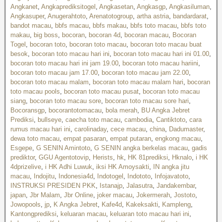
Angkanet
,
Angkaprediksitogel
,
Angkasetan
,
Angkasgp
,
Angkasiluman
,
Angkasuper
,
Anugerahtoto
,
Arenatotogroup
,
artha astria
,
bandardarat
,
bandot macau
,
bbfs macau
,
bbfs makau
,
bbfs toto macau
,
bbfs toto
makau
,
big boss
,
bocoran
,
bocoran 4d
,
bocoran macau
,
Bocoran
Togel
,
bocoran toto
,
bocoran toto macau
,
bocoran toto macau buat
besok
,
bocoran toto macau hari ini
,
bocoran toto macau hari ini 01.00
,
bocoran toto macau hari ini jam 19.00
,
bocoran toto macau hariini
,
bocoran toto macau jam 17.00
,
bocoran toto macau jam 22.00
,
bocoran toto macau malam
,
bocoran toto macau malam hari
,
bocoran
toto macau pools
,
bocoran toto macau pusat
,
bocoran toto macau
siang
,
bocoran toto macau sore
,
bocoran toto macau sore hari
,
Bocoransgp
,
bocorantotomacau
,
bola merah
,
BU Angka Jebret
Prediksi
,
bullseye
,
caecha toto macau
,
cambodia
,
Cantiktoto
,
cara
rumus macau hari ini
,
carolinaday
,
cece macau
,
china
,
Dadumaster
,
dewa toto macau
,
empat pasaran
,
empat putaran
,
engkong macau
,
Esgepe
,
G SENIN Amintoto
,
G SENIN angka berkelas macau
,
gadis
prediktor
,
GGU Agentotovip
,
Herists
,
hk
,
HK 81prediksi
,
Hknalo
,
i HK
4dprizelive
,
i HK Adhi Luwuk
,
iksi HK Amoysakti
,
IN angka jitu
macau
,
Indojitu
,
Indonesia4d
,
Indotogel
,
Indototo
,
Infojavatoto
,
INSTRUKSI PRESIDEN PKK
,
Istanajp
,
Jalasutra
,
Jandakembar
,
japan
,
Jbr Malam
,
Jbr Online
,
joker macau
,
Jokermerah
,
Jostoto
,
Jowopools
,
jp
,
K Angka Jebret
,
Kafe4d
,
Kakeksakti
,
Kampleng
,
Kantongprediksi
,
keluaran macau
,
keluaran toto macau hari ini
,