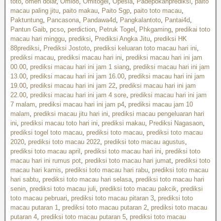
toto
,
omen dolar
,
Omi88
,
Omitogel
,
Opesia
,
Padepokanprediksi
,
paito
macau paling jitu
,
paito makau
,
Paito Sgp
,
paito toto macau
,
Paktuntung
,
Pancasona
,
Pandawa4d
,
Pangkalantoto
,
Pantai4d
,
Pantun Gaib
,
pcso
,
perdiction
,
Petruk Togel
,
Phkgaming
,
predikai toto
macau hari minggu
,
prediksi
,
Prediksi Angka Jitu
,
prediksi HK
88prediksi
,
Prediksi Jostoto
,
prediksi keluaran toto macau hari ini
,
prediksi macau
,
prediksi macau hari ini
,
prediksi macau hari ini jam
00.00
,
prediksi macau hari ini jam 1 siang
,
prediksi macau hari ini jam
13.00
,
prediksi macau hari ini jam 16.00
,
prediksi macau hari ini jam
19.00
,
prediksi macau hari ini jam 22
,
prediksi macau hari ini jam
22.00
,
prediksi macau hari ini jam 4 sore
,
prediksi macau hari ini jam
7 malam
,
prediksi macau hari ini jam p4
,
prediksi macau jam 10
malam
,
prediksi macau jitu hari ini
,
prediksi macau pengeluaran hari
ini
,
prediksi macau toto hari ini
,
prediksi makau
,
Prediksi Nagasaon
,
prediksi togel toto macau
,
prediksi toto macau
,
prediksi toto macau
2020
,
prediksi toto macau 2022
,
prediksi toto macau agustus
,
prediksi toto macau april
,
prediksi toto macau hari ini
,
prediksi toto
macau hari ini rumus pot
,
prediksi toto macau hari jumat
,
prediksi toto
macau hari kamis
,
prediksi toto macau hari rabu
,
prediksi toto macau
hari sabtu
,
prediksi toto macau hari selasa
,
prediksi toto macau hari
senin
,
prediksi toto macau juli
,
prediksi toto macau pakcik
,
prediksi
toto macau pebruari
,
prediksi toto macau pitaran 3
,
prediksi toto
macau putaran 1
,
prediksi toto macau putaran 2
,
prediksi toto macau
putaran 4
,
prediksi toto macau putaran 5
,
prediksi toto macau