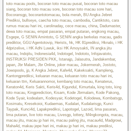
toto macau pools
,
bocoran toto macau pusat
,
bocoran toto macau
siang
,
bocoran toto macau sore
,
bocoran toto macau sore hari
,
Bocoransgp
,
bocorantotomacau
,
bola merah
,
BU Angka Jebret
Prediksi
,
bullseye
,
caecha toto macau
,
cambodia
,
Cantiktoto
,
cara
rumus macau hari ini
,
carolinaday
,
cece macau
,
china
,
Dadumaster
,
dewa toto macau
,
empat pasaran
,
empat putaran
,
engkong macau
,
Esgepe
,
G SENIN Amintoto
,
G SENIN angka berkelas macau
,
gadis
prediktor
,
GGU Agentotovip
,
Herists
,
hk
,
HK 81prediksi
,
Hknalo
,
i HK
4dprizelive
,
i HK Adhi Luwuk
,
iksi HK Amoysakti
,
IN angka jitu
macau
,
Indojitu
,
Indonesia4d
,
Indotogel
,
Indototo
,
Infojavatoto
,
INSTRUKSI PRESIDEN PKK
,
Istanajp
,
Jalasutra
,
Jandakembar
,
japan
,
Jbr Malam
,
Jbr Online
,
joker macau
,
Jokermerah
,
Jostoto
,
Jowopools
,
jp
,
K Angka Jebret
,
Kafe4d
,
Kakeksakti
,
Kampleng
,
Kantongprediksi
,
keluaran macau
,
keluaran toto macau hari ini
,
keluaran ttm
,
Keluarannomor
,
kembang toto macau
,
Kenaterus
,
Keraton4d
,
Keris Sakti
,
Keris4d
,
Kigundul
,
Kimurtala
,
king toto
,
king
toto macau
,
Kingprediction
,
Kisam
,
Kode Jbrmalam
,
Kode Pakong
,
Kode Syair
,
kodealam
,
Kodesyair
,
Kodetogel
,
Kolodewa
,
Kombatsgp
,
Kosimatu
,
Kresekoioi
,
Kudaemas
,
Kudalari
,
Kudalarisgp
,
Kunci
Taypak
,
Kunci4d
,
Lapakprediksi
,
Lapotogel
,
Lazoid
,
lima pasaran
,
lima putaran
,
live toto macau
,
Livesgp
,
lottery
,
M4ngkongota
,
macau
,
macau jitu
,
macau jp hari ini
,
macau paling jitu
,
macau4d
,
Madgrowi
,
Maha4d
,
makau jepe hari ini
,
makau jp hari ini
,
makau prediksi
,