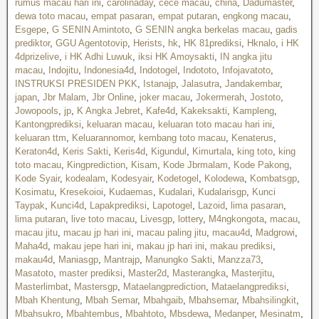
rumus macau hari ini
,
carolinaday
,
cece macau
,
china
,
Dadumaster
,
dewa toto macau
,
empat pasaran
,
empat putaran
,
engkong macau
,
Esgepe
,
G SENIN Amintoto
,
G SENIN angka berkelas macau
,
gadis
prediktor
,
GGU Agentotovip
,
Herists
,
hk
,
HK 81prediksi
,
Hknalo
,
i HK
4dprizelive
,
i HK Adhi Luwuk
,
iksi HK Amoysakti
,
IN angka jitu
macau
,
Indojitu
,
Indonesia4d
,
Indotogel
,
Indototo
,
Infojavatoto
,
INSTRUKSI PRESIDEN PKK
,
Istanajp
,
Jalasutra
,
Jandakembar
,
japan
,
Jbr Malam
,
Jbr Online
,
joker macau
,
Jokermerah
,
Jostoto
,
Jowopools
,
jp
,
K Angka Jebret
,
Kafe4d
,
Kakeksakti
,
Kampleng
,
Kantongprediksi
,
keluaran macau
,
keluaran toto macau hari ini
,
keluaran ttm
,
Keluarannomor
,
kembang toto macau
,
Kenaterus
,
Keraton4d
,
Keris Sakti
,
Keris4d
,
Kigundul
,
Kimurtala
,
king toto
,
king
toto macau
,
Kingprediction
,
Kisam
,
Kode Jbrmalam
,
Kode Pakong
,
Kode Syair
,
kodealam
,
Kodesyair
,
Kodetogel
,
Kolodewa
,
Kombatsgp
,
Kosimatu
,
Kresekoioi
,
Kudaemas
,
Kudalari
,
Kudalarisgp
,
Kunci
Taypak
,
Kunci4d
,
Lapakprediksi
,
Lapotogel
,
Lazoid
,
lima pasaran
,
lima putaran
,
live toto macau
,
Livesgp
,
lottery
,
M4ngkongota
,
macau
,
macau jitu
,
macau jp hari ini
,
macau paling jitu
,
macau4d
,
Madgrowi
,
Maha4d
,
makau jepe hari ini
,
makau jp hari ini
,
makau prediksi
,
makau4d
,
Maniasgp
,
Mantrajp
,
Manungko Sakti
,
Manzza73
,
Masatoto
,
master prediksi
,
Master2d
,
Masterangka
,
Masterjitu
,
Masterlimbat
,
Mastersgp
,
Mataelangprediction
,
Mataelangprediksi
,
Mbah Khentung
,
Mbah Semar
,
Mbahgaib
,
Mbahsemar
,
Mbahsilingkit
,
Mbahsukro
,
Mbahtembus
,
Mbahtoto
,
Mbsdewa
,
Medanper
,
Mesinatm
,