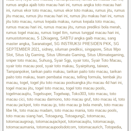
rumus angka ajaib toto macau hari ini
,
rumus angka toto macau hari
ini
,
rumus ekor toto macau
,
rumus ekor toto makau
,
rumus jitu
,
rumus
jitu macau
,
rumus jitu macau hari ini
,
rumus jitu makau hari ini
,
rumus
jitu toto macau
,
rumus kepala makau
,
rumus kepala toto macau
,
rumus macau hari ini
,
rumus macau jitu
,
rumus prediksi bola merah
,
rumus togel macau
,
rumus togel ttm
,
rumus tunggal macau hari ini
,
rumustotomacau
,
S 12kiageng
,
SABTU angka gaib macau
,
sang
master angka
,
Saranatogel
,
SG INSTRUKSI PRESIDEN PKK
,
SG
SEPTEMBER 2021
,
sidney
,
siluman prediksi
,
singapore
,
Situs Mpo
Slot
,
Situs Ug Gaming
,
Situs Ultimate Gaming
,
Situs Ultimategaming
,
sniper toto macau
,
Suhusg
,
Syair Sgp
,
syair toto
,
Syair Toto Macau
,
syair toto macau pool
,
syair toto makau
,
Syairpitung
,
taiwan
,
Tampanpoker
,
tarikan paito makau
,
tarikan paito toto macau
,
tarikan
paito toto makau
,
team pembatai macau
,
telling formula
,
tembak jitu
macau
,
togel
,
togel jitu toto macau poolsangka jitu macau 4d hari ini
,
togel macau jitu
,
togel toto macau
,
togel toto macau pools
,
togelmacaujitu
,
Togelsuper
,
Togelwap
,
Toko303
,
toto macau
,
toto
macau cici
,
toto macau darmono
,
toto macau gruf
,
toto macau id
,
toto
macau jackpot
,
toto macau jp
,
toto macau jp bola merah
,
toto macau
libe hk
,
toto macau madam
,
toto macau mania
,
toto macau pools
,
toto macau siang hari
,
Totoagung
,
Totoagung2
,
totomacau
,
totomacaugroup
,
totomacaujackpot
,
totomacaujitu
,
totomacaujp
,
totomacaumania
,
totomacaupoolsdotcom
,
totomacaurich
,
Totopedia
,