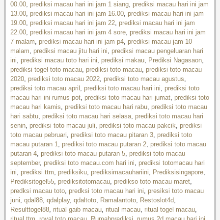
00.00
,
prediksi macau hari ini jam 1 siang
,
prediksi macau hari ini jam
13.00
,
prediksi macau hari ini jam 16.00
,
prediksi macau hari ini jam
19.00
,
prediksi macau hari ini jam 22
,
prediksi macau hari ini jam
22.00
,
prediksi macau hari ini jam 4 sore
,
prediksi macau hari ini jam
7 malam
,
prediksi macau hari ini jam p4
,
prediksi macau jam 10
malam
,
prediksi macau jitu hari ini
,
prediksi macau pengeluaran hari
ini
,
prediksi macau toto hari ini
,
prediksi makau
,
Prediksi Nagasaon
,
prediksi togel toto macau
,
prediksi toto macau
,
prediksi toto macau
2020
,
prediksi toto macau 2022
,
prediksi toto macau agustus
,
prediksi toto macau april
,
prediksi toto macau hari ini
,
prediksi toto
macau hari ini rumus pot
,
prediksi toto macau hari jumat
,
prediksi toto
macau hari kamis
,
prediksi toto macau hari rabu
,
prediksi toto macau
hari sabtu
,
prediksi toto macau hari selasa
,
prediksi toto macau hari
senin
,
prediksi toto macau juli
,
prediksi toto macau pakcik
,
prediksi
toto macau pebruari
,
prediksi toto macau pitaran 3
,
prediksi toto
macau putaran 1
,
prediksi toto macau putaran 2
,
prediksi toto macau
putaran 4
,
prediksi toto macau putaran 5
,
prediksi toto macau
september
,
prediksi toto macau.com hari ini
,
prediksi totomacau hari
ini
,
prediksi ttm
,
prediksiku
,
prediksimacauhariini
,
Prediksisingapore
,
Prediksitogel55
,
prediksitotomacau
,
predikso toto macau maret
,
predksi macau toto
,
predksi toto macau hari ini
,
presiksi toto macau
juni
,
qdal88
,
qdalplay
,
qdaltoto
,
Ramalantoto
,
Restoslot4d
,
Resulttogel88
,
ritual gaib macau
,
ritual macau
,
ritual togel macau
,
ritual ttm
,
royal toto macau
,
Rumahprediksi
,
rumus 2d macau hari ini
,