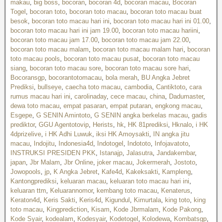
makau
,
big boss
,
bocoran
,
bocoran 4d
,
bocoran macau
,
Bocoran
Togel
,
bocoran toto
,
bocoran toto macau
,
bocoran toto macau buat
besok
,
bocoran toto macau hari ini
,
bocoran toto macau hari ini 01.00
,
bocoran toto macau hari ini jam 19.00
,
bocoran toto macau hariini
,
bocoran toto macau jam 17.00
,
bocoran toto macau jam 22.00
,
bocoran toto macau malam
,
bocoran toto macau malam hari
,
bocoran
toto macau pools
,
bocoran toto macau pusat
,
bocoran toto macau
siang
,
bocoran toto macau sore
,
bocoran toto macau sore hari
,
Bocoransgp
,
bocorantotomacau
,
bola merah
,
BU Angka Jebret
Prediksi
,
bullseye
,
caecha toto macau
,
cambodia
,
Cantiktoto
,
cara
rumus macau hari ini
,
carolinaday
,
cece macau
,
china
,
Dadumaster
,
dewa toto macau
,
empat pasaran
,
empat putaran
,
engkong macau
,
Esgepe
,
G SENIN Amintoto
,
G SENIN angka berkelas macau
,
gadis
prediktor
,
GGU Agentotovip
,
Herists
,
hk
,
HK 81prediksi
,
Hknalo
,
i HK
4dprizelive
,
i HK Adhi Luwuk
,
iksi HK Amoysakti
,
IN angka jitu
macau
,
Indojitu
,
Indonesia4d
,
Indotogel
,
Indototo
,
Infojavatoto
,
INSTRUKSI PRESIDEN PKK
,
Istanajp
,
Jalasutra
,
Jandakembar
,
japan
,
Jbr Malam
,
Jbr Online
,
joker macau
,
Jokermerah
,
Jostoto
,
Jowopools
,
jp
,
K Angka Jebret
,
Kafe4d
,
Kakeksakti
,
Kampleng
,
Kantongprediksi
,
keluaran macau
,
keluaran toto macau hari ini
,
keluaran ttm
,
Keluarannomor
,
kembang toto macau
,
Kenaterus
,
Keraton4d
,
Keris Sakti
,
Keris4d
,
Kigundul
,
Kimurtala
,
king toto
,
king
toto macau
,
Kingprediction
,
Kisam
,
Kode Jbrmalam
,
Kode Pakong
,
Kode Syair
,
kodealam
,
Kodesyair
,
Kodetogel
,
Kolodewa
,
Kombatsgp
,