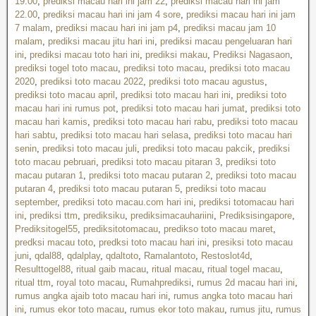
19.00
,
prediksi macau hari ini jam 22
,
prediksi macau hari ini jam
22.00
,
prediksi macau hari ini jam 4 sore
,
prediksi macau hari ini jam
7 malam
,
prediksi macau hari ini jam p4
,
prediksi macau jam 10
malam
,
prediksi macau jitu hari ini
,
prediksi macau pengeluaran hari
ini
,
prediksi macau toto hari ini
,
prediksi makau
,
Prediksi Nagasaon
,
prediksi togel toto macau
,
prediksi toto macau
,
prediksi toto macau
2020
,
prediksi toto macau 2022
,
prediksi toto macau agustus
,
prediksi toto macau april
,
prediksi toto macau hari ini
,
prediksi toto
macau hari ini rumus pot
,
prediksi toto macau hari jumat
,
prediksi toto
macau hari kamis
,
prediksi toto macau hari rabu
,
prediksi toto macau
hari sabtu
,
prediksi toto macau hari selasa
,
prediksi toto macau hari
senin
,
prediksi toto macau juli
,
prediksi toto macau pakcik
,
prediksi
toto macau pebruari
,
prediksi toto macau pitaran 3
,
prediksi toto
macau putaran 1
,
prediksi toto macau putaran 2
,
prediksi toto macau
putaran 4
,
prediksi toto macau putaran 5
,
prediksi toto macau
september
,
prediksi toto macau.com hari ini
,
prediksi totomacau hari
ini
,
prediksi ttm
,
prediksiku
,
prediksimacauhariini
,
Prediksisingapore
,
Prediksitogel55
,
prediksitotomacau
,
predikso toto macau maret
,
predksi macau toto
,
predksi toto macau hari ini
,
presiksi toto macau
juni
,
qdal88
,
qdalplay
,
qdaltoto
,
Ramalantoto
,
Restoslot4d
,
Resulttogel88
,
ritual gaib macau
,
ritual macau
,
ritual togel macau
,
ritual ttm
,
royal toto macau
,
Rumahprediksi
,
rumus 2d macau hari ini
,
rumus angka ajaib toto macau hari ini
,
rumus angka toto macau hari
ini
,
rumus ekor toto macau
,
rumus ekor toto makau
,
rumus jitu
,
rumus