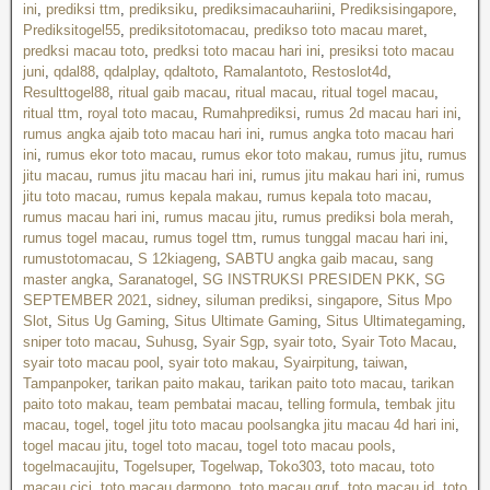
ini
,
prediksi ttm
,
prediksiku
,
prediksimacauhariini
,
Prediksisingapore
,
Prediksitogel55
,
prediksitotomacau
,
predikso toto macau maret
,
predksi macau toto
,
predksi toto macau hari ini
,
presiksi toto macau
juni
,
qdal88
,
qdalplay
,
qdaltoto
,
Ramalantoto
,
Restoslot4d
,
Resulttogel88
,
ritual gaib macau
,
ritual macau
,
ritual togel macau
,
ritual ttm
,
royal toto macau
,
Rumahprediksi
,
rumus 2d macau hari ini
,
rumus angka ajaib toto macau hari ini
,
rumus angka toto macau hari
ini
,
rumus ekor toto macau
,
rumus ekor toto makau
,
rumus jitu
,
rumus
jitu macau
,
rumus jitu macau hari ini
,
rumus jitu makau hari ini
,
rumus
jitu toto macau
,
rumus kepala makau
,
rumus kepala toto macau
,
rumus macau hari ini
,
rumus macau jitu
,
rumus prediksi bola merah
,
rumus togel macau
,
rumus togel ttm
,
rumus tunggal macau hari ini
,
rumustotomacau
,
S 12kiageng
,
SABTU angka gaib macau
,
sang
master angka
,
Saranatogel
,
SG INSTRUKSI PRESIDEN PKK
,
SG
SEPTEMBER 2021
,
sidney
,
siluman prediksi
,
singapore
,
Situs Mpo
Slot
,
Situs Ug Gaming
,
Situs Ultimate Gaming
,
Situs Ultimategaming
,
sniper toto macau
,
Suhusg
,
Syair Sgp
,
syair toto
,
Syair Toto Macau
,
syair toto macau pool
,
syair toto makau
,
Syairpitung
,
taiwan
,
Tampanpoker
,
tarikan paito makau
,
tarikan paito toto macau
,
tarikan
paito toto makau
,
team pembatai macau
,
telling formula
,
tembak jitu
macau
,
togel
,
togel jitu toto macau poolsangka jitu macau 4d hari ini
,
togel macau jitu
,
togel toto macau
,
togel toto macau pools
,
togelmacaujitu
,
Togelsuper
,
Togelwap
,
Toko303
,
toto macau
,
toto
macau cici
,
toto macau darmono
,
toto macau gruf
,
toto macau id
,
toto