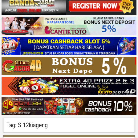
Tag:
S 12kiageng