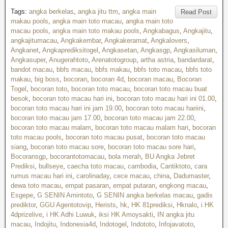
Tags:
angka berkelas
,
angka jitu ttm
,
angka main
Read Post
makau pools
,
angka main toto macau
,
angka main toto
macau pools
,
angka main toto makau pools
,
Angkabagus
,
Angkajitu
,
angkajitumacau
,
Angkakembar
,
Angkakeramat
,
Angkalovers
,
Angkanet
,
Angkaprediksitogel
,
Angkasetan
,
Angkasgp
,
Angkasiluman
,
Angkasuper
,
Anugerahtoto
,
Arenatotogroup
,
artha astria
,
bandardarat
,
bandot macau
,
bbfs macau
,
bbfs makau
,
bbfs toto macau
,
bbfs toto
makau
,
big boss
,
bocoran
,
bocoran 4d
,
bocoran macau
,
Bocoran
Togel
,
bocoran toto
,
bocoran toto macau
,
bocoran toto macau buat
besok
,
bocoran toto macau hari ini
,
bocoran toto macau hari ini 01.00
,
bocoran toto macau hari ini jam 19.00
,
bocoran toto macau hariini
,
bocoran toto macau jam 17.00
,
bocoran toto macau jam 22.00
,
bocoran toto macau malam
,
bocoran toto macau malam hari
,
bocoran
toto macau pools
,
bocoran toto macau pusat
,
bocoran toto macau
siang
,
bocoran toto macau sore
,
bocoran toto macau sore hari
,
Bocoransgp
,
bocorantotomacau
,
bola merah
,
BU Angka Jebret
Prediksi
,
bullseye
,
caecha toto macau
,
cambodia
,
Cantiktoto
,
cara
rumus macau hari ini
,
carolinaday
,
cece macau
,
china
,
Dadumaster
,
dewa toto macau
,
empat pasaran
,
empat putaran
,
engkong macau
,
Esgepe
,
G SENIN Amintoto
,
G SENIN angka berkelas macau
,
gadis
prediktor
,
GGU Agentotovip
,
Herists
,
hk
,
HK 81prediksi
,
Hknalo
,
i HK
4dprizelive
,
i HK Adhi Luwuk
,
iksi HK Amoysakti
,
IN angka jitu
macau
,
Indojitu
,
Indonesia4d
,
Indotogel
,
Indototo
,
Infojavatoto
,