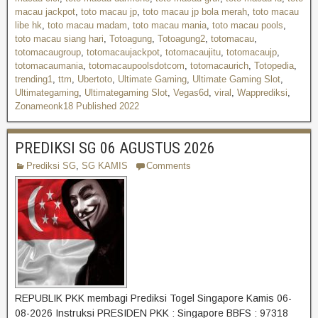
macau jackpot
,
toto macau jp
,
toto macau jp bola merah
,
toto macau
libe hk
,
toto macau madam
,
toto macau mania
,
toto macau pools
,
toto macau siang hari
,
Totoagung
,
Totoagung2
,
totomacau
,
totomacaugroup
,
totomacaujackpot
,
totomacaujitu
,
totomacaujp
,
totomacaumania
,
totomacaupoolsdotcom
,
totomacaurich
,
Totopedia
,
trending1
,
ttm
,
Ubertoto
,
Ultimate Gaming
,
Ultimate Gaming Slot
,
Ultimategaming
,
Ultimategaming Slot
,
Vegas6d
,
viral
,
Wapprediksi
,
Zonameonk18 Published 2022
PREDIKSI SG 06 AGUSTUS 2026
Prediksi SG
,
SG KAMIS
Comments
REPUBLIK PKK membagi Prediksi Togel Singapore Kamis 06-
08-2026 Instruksi PRESIDEN PKK : Singapore BBFS : 97318