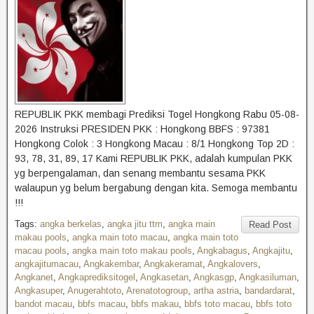
REPUBLIK PKK membagi Prediksi Togel Hongkong Rabu 05-08-
2026 Instruksi PRESIDEN PKK : Hongkong BBFS : 97381
Hongkong Colok : 3 Hongkong Macau : 8/1 Hongkong Top 2D :
93, 78, 31, 89, 17 Kami REPUBLIK PKK, adalah kumpulan PKK
yg berpengalaman, dan senang membantu sesama PKK
walaupun yg belum bergabung dengan kita. Semoga membantu
!!!
Tags:
angka berkelas
,
angka jitu ttm
,
angka main
Read Post
makau pools
,
angka main toto macau
,
angka main toto
macau pools
,
angka main toto makau pools
,
Angkabagus
,
Angkajitu
,
angkajitumacau
,
Angkakembar
,
Angkakeramat
,
Angkalovers
,
Angkanet
,
Angkaprediksitogel
,
Angkasetan
,
Angkasgp
,
Angkasiluman
,
Angkasuper
,
Anugerahtoto
,
Arenatotogroup
,
artha astria
,
bandardarat
,
bandot macau
,
bbfs macau
,
bbfs makau
,
bbfs toto macau
,
bbfs toto