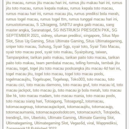
jitu macau
,
rumus jitu macau hari ini
,
rumus jitu makau hari ini
,
rumus
jitu toto macau
,
rumus kepala makau
,
rumus kepala toto macau
,
rumus macau hari ini
,
rumus macau jitu
,
rumus prediksi bola merah
,
rumus togel macau
,
rumus togel ttm
,
rumus tunggal macau hari ini
,
rumustotomacau
,
S 12kiageng
,
SABTU angka gaib macau
,
sang
master angka
,
Saranatogel
,
SG INSTRUKSI PRESIDEN PKK
,
SG
SEPTEMBER 2021
,
sidney
,
siluman prediksi
,
singapore
,
Situs Mpo
Slot
,
Situs Ug Gaming
,
Situs Ultimate Gaming
,
Situs Ultimategaming
,
sniper toto macau
,
Suhusg
,
Syair Sgp
,
syair toto
,
Syair Toto Macau
,
syair toto macau pool
,
syair toto makau
,
Syairpitung
,
taiwan
,
Tampanpoker
,
tarikan paito makau
,
tarikan paito toto macau
,
tarikan
paito toto makau
,
team pembatai macau
,
telling formula
,
tembak jitu
macau
,
togel
,
togel jitu toto macau poolsangka jitu macau 4d hari ini
,
togel macau jitu
,
togel toto macau
,
togel toto macau pools
,
togelmacaujitu
,
Togelsuper
,
Togelwap
,
Toko303
,
toto macau
,
toto
macau cici
,
toto macau darmono
,
toto macau gruf
,
toto macau id
,
toto
macau jackpot
,
toto macau jp
,
toto macau jp bola merah
,
toto macau
libe hk
,
toto macau madam
,
toto macau mania
,
toto macau pools
,
toto macau siang hari
,
Totoagung
,
Totoagung2
,
totomacau
,
totomacaugroup
,
totomacaujackpot
,
totomacaujitu
,
totomacaujp
,
totomacaumania
,
totomacaupoolsdotcom
,
totomacaurich
,
Totopedia
,
trending1
,
ttm
,
Ubertoto
,
Ultimate Gaming
,
Ultimate Gaming Slot
,
Ultimategaming
,
Ultimategaming Slot
,
Vegas6d
,
viral
,
Wapprediksi
,
Zonameonk18 Published 2022