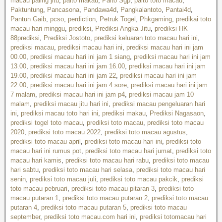
macau paling jitu
,
paito makau
,
Paito Sgp
,
paito toto macau
,
Paktuntung
,
Pancasona
,
Pandawa4d
,
Pangkalantoto
,
Pantai4d
,
Pantun Gaib
,
pcso
,
perdiction
,
Petruk Togel
,
Phkgaming
,
predikai toto
macau hari minggu
,
prediksi
,
Prediksi Angka Jitu
,
prediksi HK
88prediksi
,
Prediksi Jostoto
,
prediksi keluaran toto macau hari ini
,
prediksi macau
,
prediksi macau hari ini
,
prediksi macau hari ini jam
00.00
,
prediksi macau hari ini jam 1 siang
,
prediksi macau hari ini jam
13.00
,
prediksi macau hari ini jam 16.00
,
prediksi macau hari ini jam
19.00
,
prediksi macau hari ini jam 22
,
prediksi macau hari ini jam
22.00
,
prediksi macau hari ini jam 4 sore
,
prediksi macau hari ini jam
7 malam
,
prediksi macau hari ini jam p4
,
prediksi macau jam 10
malam
,
prediksi macau jitu hari ini
,
prediksi macau pengeluaran hari
ini
,
prediksi macau toto hari ini
,
prediksi makau
,
Prediksi Nagasaon
,
prediksi togel toto macau
,
prediksi toto macau
,
prediksi toto macau
2020
,
prediksi toto macau 2022
,
prediksi toto macau agustus
,
prediksi toto macau april
,
prediksi toto macau hari ini
,
prediksi toto
macau hari ini rumus pot
,
prediksi toto macau hari jumat
,
prediksi toto
macau hari kamis
,
prediksi toto macau hari rabu
,
prediksi toto macau
hari sabtu
,
prediksi toto macau hari selasa
,
prediksi toto macau hari
senin
,
prediksi toto macau juli
,
prediksi toto macau pakcik
,
prediksi
toto macau pebruari
,
prediksi toto macau pitaran 3
,
prediksi toto
macau putaran 1
,
prediksi toto macau putaran 2
,
prediksi toto macau
putaran 4
,
prediksi toto macau putaran 5
,
prediksi toto macau
september
,
prediksi toto macau.com hari ini
,
prediksi totomacau hari