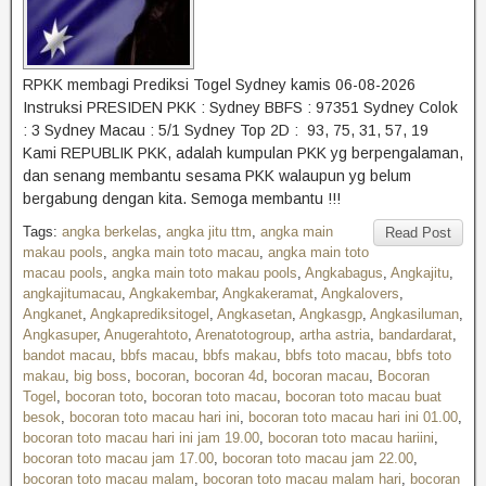
RPKK membagi Prediksi Togel Sydney kamis 06-08-2026
Instruksi PRESIDEN PKK : Sydney BBFS : 97351 Sydney Colok
: 3 Sydney Macau : 5/1 Sydney Top 2D : 93, 75, 31, 57, 19
Kami REPUBLIK PKK, adalah kumpulan PKK yg berpengalaman,
dan senang membantu sesama PKK walaupun yg belum
bergabung dengan kita. Semoga membantu !!!
Tags:
angka berkelas
,
angka jitu ttm
,
angka main
Read Post
makau pools
,
angka main toto macau
,
angka main toto
macau pools
,
angka main toto makau pools
,
Angkabagus
,
Angkajitu
,
angkajitumacau
,
Angkakembar
,
Angkakeramat
,
Angkalovers
,
Angkanet
,
Angkaprediksitogel
,
Angkasetan
,
Angkasgp
,
Angkasiluman
,
Angkasuper
,
Anugerahtoto
,
Arenatotogroup
,
artha astria
,
bandardarat
,
bandot macau
,
bbfs macau
,
bbfs makau
,
bbfs toto macau
,
bbfs toto
makau
,
big boss
,
bocoran
,
bocoran 4d
,
bocoran macau
,
Bocoran
Togel
,
bocoran toto
,
bocoran toto macau
,
bocoran toto macau buat
besok
,
bocoran toto macau hari ini
,
bocoran toto macau hari ini 01.00
,
bocoran toto macau hari ini jam 19.00
,
bocoran toto macau hariini
,
bocoran toto macau jam 17.00
,
bocoran toto macau jam 22.00
,
bocoran toto macau malam
,
bocoran toto macau malam hari
,
bocoran