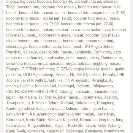
makau
,
big boss
,
bocoran
,
bocoran 4d
,
bocoran macau
,
Bocoran
Togel
,
bocoran toto
,
bocoran toto macau
,
bocoran toto macau buat
besok
,
bocoran toto macau hari ini
,
bocoran toto macau hari ini 01.00
,
bocoran toto macau hari ini jam 19.00
,
bocoran toto macau hariini
,
bocoran toto macau jam 17.00
,
bocoran toto macau jam 22.00
,
bocoran toto macau malam
,
bocoran toto macau malam hari
,
bocoran
toto macau pools
,
bocoran toto macau pusat
,
bocoran toto macau
siang
,
bocoran toto macau sore
,
bocoran toto macau sore hari
,
Bocoransgp
,
bocorantotomacau
,
bola merah
,
BU Angka Jebret
Prediksi
,
bullseye
,
caecha toto macau
,
cambodia
,
Cantiktoto
,
cara
rumus macau hari ini
,
carolinaday
,
cece macau
,
china
,
Dadumaster
,
dewa toto macau
,
empat pasaran
,
empat putaran
,
engkong macau
,
Esgepe
,
G SENIN Amintoto
,
G SENIN angka berkelas macau
,
gadis
prediktor
,
GGU Agentotovip
,
Herists
,
hk
,
HK 81prediksi
,
Hknalo
,
i HK
4dprizelive
,
i HK Adhi Luwuk
,
iksi HK Amoysakti
,
IN angka jitu
macau
,
Indojitu
,
Indonesia4d
,
Indotogel
,
Indototo
,
Infojavatoto
,
INSTRUKSI PRESIDEN PKK
,
Istanajp
,
Jalasutra
,
Jandakembar
,
japan
,
Jbr Malam
,
Jbr Online
,
joker macau
,
Jokermerah
,
Jostoto
,
Jowopools
,
jp
,
K Angka Jebret
,
Kafe4d
,
Kakeksakti
,
Kampleng
,
Kantongprediksi
,
keluaran macau
,
keluaran toto macau hari ini
,
keluaran ttm
,
Keluarannomor
,
kembang toto macau
,
Kenaterus
,
Keraton4d
,
Keris Sakti
,
Keris4d
,
Kigundul
,
Kimurtala
,
king toto
,
king
toto macau
,
Kingprediction
,
Kisam
,
Kode Jbrmalam
,
Kode Pakong
,
Kode Syair
,
kodealam
,
Kodesyair
,
Kodetogel
,
Kolodewa
,
Kombatsgp
,