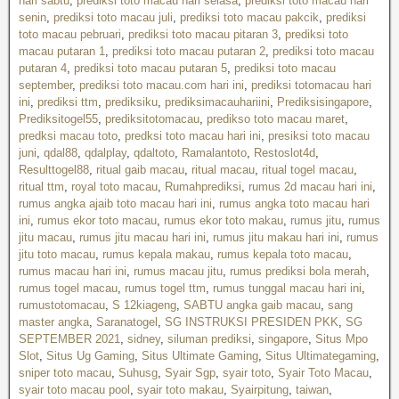
hari sabtu
,
prediksi toto macau hari selasa
,
prediksi toto macau hari
senin
,
prediksi toto macau juli
,
prediksi toto macau pakcik
,
prediksi
toto macau pebruari
,
prediksi toto macau pitaran 3
,
prediksi toto
macau putaran 1
,
prediksi toto macau putaran 2
,
prediksi toto macau
putaran 4
,
prediksi toto macau putaran 5
,
prediksi toto macau
september
,
prediksi toto macau.com hari ini
,
prediksi totomacau hari
ini
,
prediksi ttm
,
prediksiku
,
prediksimacauhariini
,
Prediksisingapore
,
Prediksitogel55
,
prediksitotomacau
,
predikso toto macau maret
,
predksi macau toto
,
predksi toto macau hari ini
,
presiksi toto macau
juni
,
qdal88
,
qdalplay
,
qdaltoto
,
Ramalantoto
,
Restoslot4d
,
Resulttogel88
,
ritual gaib macau
,
ritual macau
,
ritual togel macau
,
ritual ttm
,
royal toto macau
,
Rumahprediksi
,
rumus 2d macau hari ini
,
rumus angka ajaib toto macau hari ini
,
rumus angka toto macau hari
ini
,
rumus ekor toto macau
,
rumus ekor toto makau
,
rumus jitu
,
rumus
jitu macau
,
rumus jitu macau hari ini
,
rumus jitu makau hari ini
,
rumus
jitu toto macau
,
rumus kepala makau
,
rumus kepala toto macau
,
rumus macau hari ini
,
rumus macau jitu
,
rumus prediksi bola merah
,
rumus togel macau
,
rumus togel ttm
,
rumus tunggal macau hari ini
,
rumustotomacau
,
S 12kiageng
,
SABTU angka gaib macau
,
sang
master angka
,
Saranatogel
,
SG INSTRUKSI PRESIDEN PKK
,
SG
SEPTEMBER 2021
,
sidney
,
siluman prediksi
,
singapore
,
Situs Mpo
Slot
,
Situs Ug Gaming
,
Situs Ultimate Gaming
,
Situs Ultimategaming
,
sniper toto macau
,
Suhusg
,
Syair Sgp
,
syair toto
,
Syair Toto Macau
,
syair toto macau pool
,
syair toto makau
,
Syairpitung
,
taiwan
,