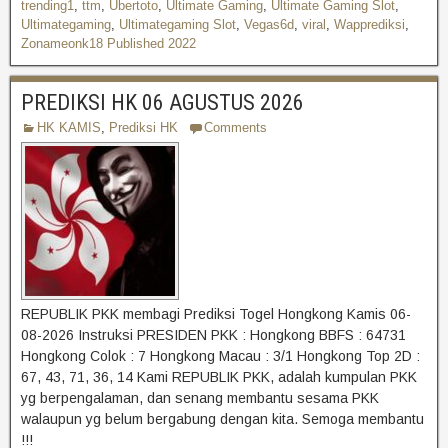
trending1
,
ttm
,
Ubertoto
,
Ultimate Gaming
,
Ultimate Gaming Slot
,
Ultimategaming
,
Ultimategaming Slot
,
Vegas6d
,
viral
,
Wapprediksi
,
Zonameonk18 Published 2022
PREDIKSI HK 06 AGUSTUS 2026
HK KAMIS
,
Prediksi HK
Comments
REPUBLIK PKK membagi Prediksi Togel Hongkong Kamis 06-
08-2026 Instruksi PRESIDEN PKK : Hongkong BBFS : 64731
Hongkong Colok : 7 Hongkong Macau : 3/1 Hongkong Top 2D :
67, 43, 71, 36, 14 Kami REPUBLIK PKK, adalah kumpulan PKK
yg berpengalaman, dan senang membantu sesama PKK
walaupun yg belum bergabung dengan kita. Semoga membantu
!!!