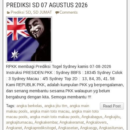
PREDIKSI SD 07 AGUSTUS 2026
Prediksi SD
,
SD JUMAT
Comments
RPKK membagi Prediksi Togel Sydney kamis 07-08-2026
Instruksi PRESIDEN PKK : Sydney BBFS : 18345 Sydney Colok
: 3 Sydney Macau : 4/5 Sydney Top 2D : 13, 84, 35, 41. 58
Kami REPUBLIK PKK, adalah kumpulan PKK yg berpengalaman,
dan senang membantu sesama PKK walaupun yg belum
bergabung dengan kita. Semoga membantu !!!
Tags:
angka berkelas
,
angka jitu ttm
,
angka main
Read Post
makau pools
,
angka main toto macau
,
angka main toto
macau pools
,
angka main toto makau pools
,
Angkabagus
,
Angkajitu
,
angkajitumacau
,
Angkakembar
,
Angkakeramat
,
Angkalovers
,
Angkanet
,
Angkaprediksitogel
,
Angkasetan
,
Angkasgp
,
Angkasiluman
,