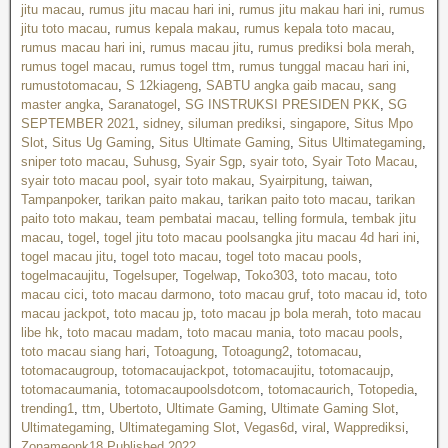
jitu macau
,
rumus jitu macau hari ini
,
rumus jitu makau hari ini
,
rumus
jitu toto macau
,
rumus kepala makau
,
rumus kepala toto macau
,
rumus macau hari ini
,
rumus macau jitu
,
rumus prediksi bola merah
,
rumus togel macau
,
rumus togel ttm
,
rumus tunggal macau hari ini
,
rumustotomacau
,
S 12kiageng
,
SABTU angka gaib macau
,
sang
master angka
,
Saranatogel
,
SG INSTRUKSI PRESIDEN PKK
,
SG
SEPTEMBER 2021
,
sidney
,
siluman prediksi
,
singapore
,
Situs Mpo
Slot
,
Situs Ug Gaming
,
Situs Ultimate Gaming
,
Situs Ultimategaming
,
sniper toto macau
,
Suhusg
,
Syair Sgp
,
syair toto
,
Syair Toto Macau
,
syair toto macau pool
,
syair toto makau
,
Syairpitung
,
taiwan
,
Tampanpoker
,
tarikan paito makau
,
tarikan paito toto macau
,
tarikan
paito toto makau
,
team pembatai macau
,
telling formula
,
tembak jitu
macau
,
togel
,
togel jitu toto macau poolsangka jitu macau 4d hari ini
,
togel macau jitu
,
togel toto macau
,
togel toto macau pools
,
togelmacaujitu
,
Togelsuper
,
Togelwap
,
Toko303
,
toto macau
,
toto
macau cici
,
toto macau darmono
,
toto macau gruf
,
toto macau id
,
toto
macau jackpot
,
toto macau jp
,
toto macau jp bola merah
,
toto macau
libe hk
,
toto macau madam
,
toto macau mania
,
toto macau pools
,
toto macau siang hari
,
Totoagung
,
Totoagung2
,
totomacau
,
totomacaugroup
,
totomacaujackpot
,
totomacaujitu
,
totomacaujp
,
totomacaumania
,
totomacaupoolsdotcom
,
totomacaurich
,
Totopedia
,
trending1
,
ttm
,
Ubertoto
,
Ultimate Gaming
,
Ultimate Gaming Slot
,
Ultimategaming
,
Ultimategaming Slot
,
Vegas6d
,
viral
,
Wapprediksi
,
Zonameonk18 Published 2022