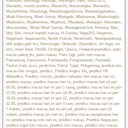
makau4d
,
Maniasgp
,
Mantrajp
,
Manungko Sakti
,
Manzza73
,
Masatoto
,
master prediksi
,
Master2d
,
Masterangka
,
Masterjitu
,
Masterlimbat
,
Mastersgp
,
Mataelangprediction
,
Mataelangprediksi
,
Mbah Khentung
,
Mbah Semar
,
Mbahgaib
,
Mbahsemar
,
Mbahsilingkit
,
Mbahsukro
,
Mbahtembus
,
Mbahtoto
,
Mbsdewa
,
Medanper
,
Mesinatm
,
Meyramedan
,
Mimpi Mbah Samali
,
Minangprediction
,
Motesia
,
Mpo
,
Mpo Slot
,
musuh bandot macau
,
N Gondoy
,
Naga303
,
Nagamas
,
Nagasaon
,
Nagasaon4d
,
Nenek Kramat
,
Neneksakti
,
Newfajarpakong
,
NIN angka gaib ttm
,
Nomortogel
,
Okekode
,
Okprediksi
,
om togel
,
om
toto
,
omen dolar
,
Omi88
,
Omitogel
,
Opesia
,
Padepokanprediksi
,
paito
macau paling jitu
,
paito makau
,
Paito Sgp
,
paito toto macau
,
Paktuntung
,
Pancasona
,
Pandawa4d
,
Pangkalantoto
,
Pantai4d
,
Pantun Gaib
,
pcso
,
perdiction
,
Petruk Togel
,
Phkgaming
,
predikai toto
macau hari minggu
,
prediksi
,
Prediksi Angka Jitu
,
prediksi HK
88prediksi
,
Prediksi Jostoto
,
prediksi keluaran toto macau hari ini
,
prediksi macau
,
prediksi macau hari ini
,
prediksi macau hari ini jam
00.00
,
prediksi macau hari ini jam 1 siang
,
prediksi macau hari ini jam
13.00
,
prediksi macau hari ini jam 16.00
,
prediksi macau hari ini jam
19.00
,
prediksi macau hari ini jam 22
,
prediksi macau hari ini jam
22.00
,
prediksi macau hari ini jam 4 sore
,
prediksi macau hari ini jam
7 malam
,
prediksi macau hari ini jam p4
,
prediksi macau jam 10
malam
,
prediksi macau jitu hari ini
,
prediksi macau pengeluaran hari
ini
,
prediksi macau toto hari ini
,
prediksi makau
,
Prediksi Nagasaon
,
prediksi togel toto macau
,
prediksi toto macau
,
prediksi toto macau