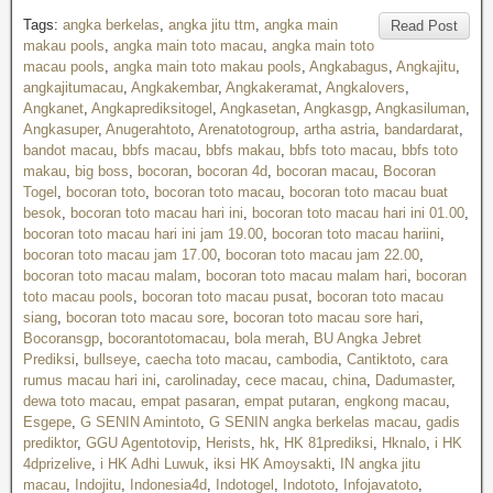
Tags:
angka berkelas
,
angka jitu ttm
,
angka main
Read Post
makau pools
,
angka main toto macau
,
angka main toto
macau pools
,
angka main toto makau pools
,
Angkabagus
,
Angkajitu
,
angkajitumacau
,
Angkakembar
,
Angkakeramat
,
Angkalovers
,
Angkanet
,
Angkaprediksitogel
,
Angkasetan
,
Angkasgp
,
Angkasiluman
,
Angkasuper
,
Anugerahtoto
,
Arenatotogroup
,
artha astria
,
bandardarat
,
bandot macau
,
bbfs macau
,
bbfs makau
,
bbfs toto macau
,
bbfs toto
makau
,
big boss
,
bocoran
,
bocoran 4d
,
bocoran macau
,
Bocoran
Togel
,
bocoran toto
,
bocoran toto macau
,
bocoran toto macau buat
besok
,
bocoran toto macau hari ini
,
bocoran toto macau hari ini 01.00
,
bocoran toto macau hari ini jam 19.00
,
bocoran toto macau hariini
,
bocoran toto macau jam 17.00
,
bocoran toto macau jam 22.00
,
bocoran toto macau malam
,
bocoran toto macau malam hari
,
bocoran
toto macau pools
,
bocoran toto macau pusat
,
bocoran toto macau
siang
,
bocoran toto macau sore
,
bocoran toto macau sore hari
,
Bocoransgp
,
bocorantotomacau
,
bola merah
,
BU Angka Jebret
Prediksi
,
bullseye
,
caecha toto macau
,
cambodia
,
Cantiktoto
,
cara
rumus macau hari ini
,
carolinaday
,
cece macau
,
china
,
Dadumaster
,
dewa toto macau
,
empat pasaran
,
empat putaran
,
engkong macau
,
Esgepe
,
G SENIN Amintoto
,
G SENIN angka berkelas macau
,
gadis
prediktor
,
GGU Agentotovip
,
Herists
,
hk
,
HK 81prediksi
,
Hknalo
,
i HK
4dprizelive
,
i HK Adhi Luwuk
,
iksi HK Amoysakti
,
IN angka jitu
macau
,
Indojitu
,
Indonesia4d
,
Indotogel
,
Indototo
,
Infojavatoto
,