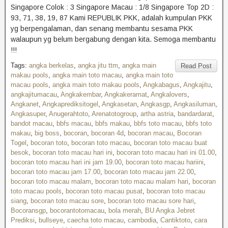
Singapore Colok : 3 Singapore Macau : 1/8 Singapore Top 2D :
93, 71, 38, 19, 87 Kami REPUBLIK PKK, adalah kumpulan PKK
yg berpengalaman, dan senang membantu sesama PKK
walaupun yg belum bergabung dengan kita. Semoga membantu
!!!
Tags:
angka berkelas
,
angka jitu ttm
,
angka main
Read Post
makau pools
,
angka main toto macau
,
angka main toto
macau pools
,
angka main toto makau pools
,
Angkabagus
,
Angkajitu
,
angkajitumacau
,
Angkakembar
,
Angkakeramat
,
Angkalovers
,
Angkanet
,
Angkaprediksitogel
,
Angkasetan
,
Angkasgp
,
Angkasiluman
,
Angkasuper
,
Anugerahtoto
,
Arenatotogroup
,
artha astria
,
bandardarat
,
bandot macau
,
bbfs macau
,
bbfs makau
,
bbfs toto macau
,
bbfs toto
makau
,
big boss
,
bocoran
,
bocoran 4d
,
bocoran macau
,
Bocoran
Togel
,
bocoran toto
,
bocoran toto macau
,
bocoran toto macau buat
besok
,
bocoran toto macau hari ini
,
bocoran toto macau hari ini 01.00
,
bocoran toto macau hari ini jam 19.00
,
bocoran toto macau hariini
,
bocoran toto macau jam 17.00
,
bocoran toto macau jam 22.00
,
bocoran toto macau malam
,
bocoran toto macau malam hari
,
bocoran
toto macau pools
,
bocoran toto macau pusat
,
bocoran toto macau
siang
,
bocoran toto macau sore
,
bocoran toto macau sore hari
,
Bocoransgp
,
bocorantotomacau
,
bola merah
,
BU Angka Jebret
Prediksi
,
bullseye
,
caecha toto macau
,
cambodia
,
Cantiktoto
,
cara