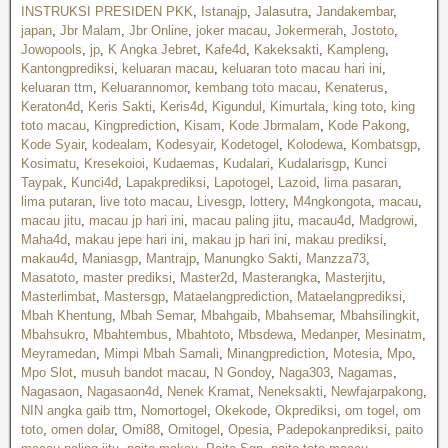
INSTRUKSI PRESIDEN PKK
,
Istanajp
,
Jalasutra
,
Jandakembar
,
japan
,
Jbr Malam
,
Jbr Online
,
joker macau
,
Jokermerah
,
Jostoto
,
Jowopools
,
jp
,
K Angka Jebret
,
Kafe4d
,
Kakeksakti
,
Kampleng
,
Kantongprediksi
,
keluaran macau
,
keluaran toto macau hari ini
,
keluaran ttm
,
Keluarannomor
,
kembang toto macau
,
Kenaterus
,
Keraton4d
,
Keris Sakti
,
Keris4d
,
Kigundul
,
Kimurtala
,
king toto
,
king
toto macau
,
Kingprediction
,
Kisam
,
Kode Jbrmalam
,
Kode Pakong
,
Kode Syair
,
kodealam
,
Kodesyair
,
Kodetogel
,
Kolodewa
,
Kombatsgp
,
Kosimatu
,
Kresekoioi
,
Kudaemas
,
Kudalari
,
Kudalarisgp
,
Kunci
Taypak
,
Kunci4d
,
Lapakprediksi
,
Lapotogel
,
Lazoid
,
lima pasaran
,
lima putaran
,
live toto macau
,
Livesgp
,
lottery
,
M4ngkongota
,
macau
,
macau jitu
,
macau jp hari ini
,
macau paling jitu
,
macau4d
,
Madgrowi
,
Maha4d
,
makau jepe hari ini
,
makau jp hari ini
,
makau prediksi
,
makau4d
,
Maniasgp
,
Mantrajp
,
Manungko Sakti
,
Manzza73
,
Masatoto
,
master prediksi
,
Master2d
,
Masterangka
,
Masterjitu
,
Masterlimbat
,
Mastersgp
,
Mataelangprediction
,
Mataelangprediksi
,
Mbah Khentung
,
Mbah Semar
,
Mbahgaib
,
Mbahsemar
,
Mbahsilingkit
,
Mbahsukro
,
Mbahtembus
,
Mbahtoto
,
Mbsdewa
,
Medanper
,
Mesinatm
,
Meyramedan
,
Mimpi Mbah Samali
,
Minangprediction
,
Motesia
,
Mpo
,
Mpo Slot
,
musuh bandot macau
,
N Gondoy
,
Naga303
,
Nagamas
,
Nagasaon
,
Nagasaon4d
,
Nenek Kramat
,
Neneksakti
,
Newfajarpakong
,
NIN angka gaib ttm
,
Nomortogel
,
Okekode
,
Okprediksi
,
om togel
,
om
toto
,
omen dolar
,
Omi88
,
Omitogel
,
Opesia
,
Padepokanprediksi
,
paito