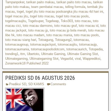
Tampanpoker
,
tarikan paito makau
,
tarikan paito toto macau
,
tarikan
paito toto makau
,
team pembatai macau
,
telling formula
,
tembak jitu
macau
,
togel
,
togel jitu toto macau poolsangka jitu macau 4d hari ini
,
togel macau jitu
,
togel toto macau
,
togel toto macau pools
,
togelmacaujitu
,
Togelsuper
,
Togelwap
,
Toko303
,
toto macau
,
toto
macau cici
,
toto macau darmono
,
toto macau gruf
,
toto macau id
,
toto
macau jackpot
,
toto macau jp
,
toto macau jp bola merah
,
toto macau
libe hk
,
toto macau madam
,
toto macau mania
,
toto macau pools
,
toto macau siang hari
,
Totoagung
,
Totoagung2
,
totomacau
,
totomacaugroup
,
totomacaujackpot
,
totomacaujitu
,
totomacaujp
,
totomacaumania
,
totomacaupoolsdotcom
,
totomacaurich
,
Totopedia
,
trending1
,
ttm
,
Ubertoto
,
Ultimate Gaming
,
Ultimate Gaming Slot
,
Ultimategaming
,
Ultimategaming Slot
,
Vegas6d
,
viral
,
Wapprediksi
,
Zonameonk18 Published 2022
PREDIKSI SD 06 AGUSTUS 2026
Prediksi SD
,
SD KAMIS
Comments