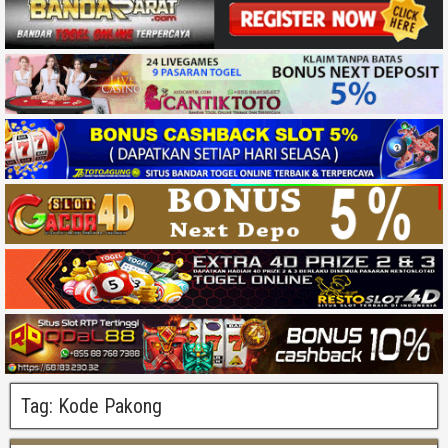
Tag:
Kode Pakong