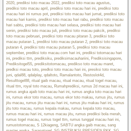
2020
,
prediksi toto macau 2022
,
prediksi toto macau agustus
,
prediksi toto macau april
,
prediksi toto macau hari ini
,
prediksi toto
macau hari ini rumus pot
,
prediksi toto macau hari jumat
,
prediksi toto
macau hari kamis
,
prediksi toto macau hari rabu
,
prediksi toto macau
hari sabtu
,
prediksi toto macau hari selasa
,
prediksi toto macau hari
senin
,
prediksi toto macau juli
,
prediksi toto macau pakcik
,
prediksi
toto macau pebruari
,
prediksi toto macau pitaran 3
,
prediksi toto
macau putaran 1
,
prediksi toto macau putaran 2
,
prediksi toto macau
putaran 4
,
prediksi toto macau putaran 5
,
prediksi toto macau
september
,
prediksi toto macau.com hari ini
,
prediksi totomacau hari
ini
,
prediksi ttm
,
prediksiku
,
prediksimacauhariini
,
Prediksisingapore
,
Prediksitogel55
,
prediksitotomacau
,
predikso toto macau maret
,
predksi macau toto
,
predksi toto macau hari ini
,
presiksi toto macau
juni
,
qdal88
,
qdalplay
,
qdaltoto
,
Ramalantoto
,
Restoslot4d
,
Resulttogel88
,
ritual gaib macau
,
ritual macau
,
ritual togel macau
,
ritual ttm
,
royal toto macau
,
Rumahprediksi
,
rumus 2d macau hari ini
,
rumus angka ajaib toto macau hari ini
,
rumus angka toto macau hari
ini
,
rumus ekor toto macau
,
rumus ekor toto makau
,
rumus jitu
,
rumus
jitu macau
,
rumus jitu macau hari ini
,
rumus jitu makau hari ini
,
rumus
jitu toto macau
,
rumus kepala makau
,
rumus kepala toto macau
,
rumus macau hari ini
,
rumus macau jitu
,
rumus prediksi bola merah
,
rumus togel macau
,
rumus togel ttm
,
rumus tunggal macau hari ini
,
rumustotomacau
,
S 12kiageng
,
SABTU angka gaib macau
,
sang
master angka
,
Saranatogel
,
SG INSTRUKSI PRESIDEN PKK
,
SG