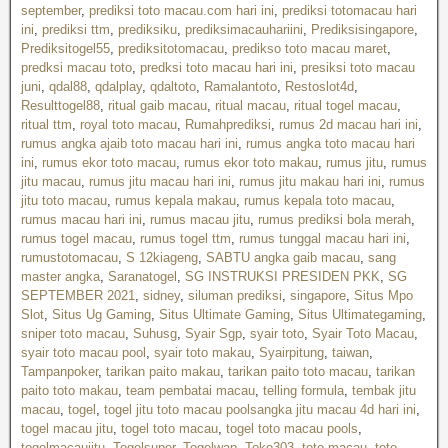
september
,
prediksi toto macau.com hari ini
,
prediksi totomacau hari
ini
,
prediksi ttm
,
prediksiku
,
prediksimacauhariini
,
Prediksisingapore
,
Prediksitogel55
,
prediksitotomacau
,
predikso toto macau maret
,
predksi macau toto
,
predksi toto macau hari ini
,
presiksi toto macau
juni
,
qdal88
,
qdalplay
,
qdaltoto
,
Ramalantoto
,
Restoslot4d
,
Resulttogel88
,
ritual gaib macau
,
ritual macau
,
ritual togel macau
,
ritual ttm
,
royal toto macau
,
Rumahprediksi
,
rumus 2d macau hari ini
,
rumus angka ajaib toto macau hari ini
,
rumus angka toto macau hari
ini
,
rumus ekor toto macau
,
rumus ekor toto makau
,
rumus jitu
,
rumus
jitu macau
,
rumus jitu macau hari ini
,
rumus jitu makau hari ini
,
rumus
jitu toto macau
,
rumus kepala makau
,
rumus kepala toto macau
,
rumus macau hari ini
,
rumus macau jitu
,
rumus prediksi bola merah
,
rumus togel macau
,
rumus togel ttm
,
rumus tunggal macau hari ini
,
rumustotomacau
,
S 12kiageng
,
SABTU angka gaib macau
,
sang
master angka
,
Saranatogel
,
SG INSTRUKSI PRESIDEN PKK
,
SG
SEPTEMBER 2021
,
sidney
,
siluman prediksi
,
singapore
,
Situs Mpo
Slot
,
Situs Ug Gaming
,
Situs Ultimate Gaming
,
Situs Ultimategaming
,
sniper toto macau
,
Suhusg
,
Syair Sgp
,
syair toto
,
Syair Toto Macau
,
syair toto macau pool
,
syair toto makau
,
Syairpitung
,
taiwan
,
Tampanpoker
,
tarikan paito makau
,
tarikan paito toto macau
,
tarikan
paito toto makau
,
team pembatai macau
,
telling formula
,
tembak jitu
macau
,
togel
,
togel jitu toto macau poolsangka jitu macau 4d hari ini
,
togel macau jitu
,
togel toto macau
,
togel toto macau pools
,
togelmacaujitu
,
Togelsuper
,
Togelwap
,
Toko303
,
toto macau
,
toto