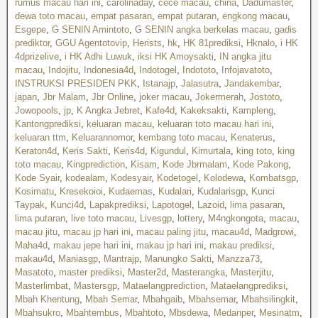
rumus macau hari ini
,
carolinaday
,
cece macau
,
china
,
Dadumaster
,
dewa toto macau
,
empat pasaran
,
empat putaran
,
engkong macau
,
Esgepe
,
G SENIN Amintoto
,
G SENIN angka berkelas macau
,
gadis
prediktor
,
GGU Agentotovip
,
Herists
,
hk
,
HK 81prediksi
,
Hknalo
,
i HK
4dprizelive
,
i HK Adhi Luwuk
,
iksi HK Amoysakti
,
IN angka jitu
macau
,
Indojitu
,
Indonesia4d
,
Indotogel
,
Indototo
,
Infojavatoto
,
INSTRUKSI PRESIDEN PKK
,
Istanajp
,
Jalasutra
,
Jandakembar
,
japan
,
Jbr Malam
,
Jbr Online
,
joker macau
,
Jokermerah
,
Jostoto
,
Jowopools
,
jp
,
K Angka Jebret
,
Kafe4d
,
Kakeksakti
,
Kampleng
,
Kantongprediksi
,
keluaran macau
,
keluaran toto macau hari ini
,
keluaran ttm
,
Keluarannomor
,
kembang toto macau
,
Kenaterus
,
Keraton4d
,
Keris Sakti
,
Keris4d
,
Kigundul
,
Kimurtala
,
king toto
,
king
toto macau
,
Kingprediction
,
Kisam
,
Kode Jbrmalam
,
Kode Pakong
,
Kode Syair
,
kodealam
,
Kodesyair
,
Kodetogel
,
Kolodewa
,
Kombatsgp
,
Kosimatu
,
Kresekoioi
,
Kudaemas
,
Kudalari
,
Kudalarisgp
,
Kunci
Taypak
,
Kunci4d
,
Lapakprediksi
,
Lapotogel
,
Lazoid
,
lima pasaran
,
lima putaran
,
live toto macau
,
Livesgp
,
lottery
,
M4ngkongota
,
macau
,
macau jitu
,
macau jp hari ini
,
macau paling jitu
,
macau4d
,
Madgrowi
,
Maha4d
,
makau jepe hari ini
,
makau jp hari ini
,
makau prediksi
,
makau4d
,
Maniasgp
,
Mantrajp
,
Manungko Sakti
,
Manzza73
,
Masatoto
,
master prediksi
,
Master2d
,
Masterangka
,
Masterjitu
,
Masterlimbat
,
Mastersgp
,
Mataelangprediction
,
Mataelangprediksi
,
Mbah Khentung
,
Mbah Semar
,
Mbahgaib
,
Mbahsemar
,
Mbahsilingkit
,
Mbahsukro
,
Mbahtembus
,
Mbahtoto
,
Mbsdewa
,
Medanper
,
Mesinatm
,