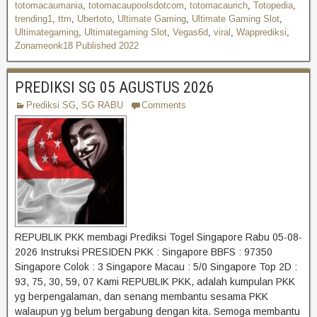
totomacaumania
,
totomacaupoolsdotcom
,
totomacaurich
,
Totopedia
,
trending1
,
ttm
,
Ubertoto
,
Ultimate Gaming
,
Ultimate Gaming Slot
,
Ultimategaming
,
Ultimategaming Slot
,
Vegas6d
,
viral
,
Wapprediksi
,
Zonameonk18 Published 2022
PREDIKSI SG 05 AGUSTUS 2026
Prediksi SG
,
SG RABU
Comments
REPUBLIK PKK membagi Prediksi Togel Singapore Rabu 05-08-
2026 Instruksi PRESIDEN PKK : Singapore BBFS : 97350
Singapore Colok : 3 Singapore Macau : 5/0 Singapore Top 2D :
93, 75, 30, 59, 07 Kami REPUBLIK PKK, adalah kumpulan PKK
yg berpengalaman, dan senang membantu sesama PKK
walaupun yg belum bergabung dengan kita. Semoga membantu