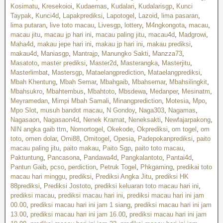
Kosimatu
,
Kresekoioi
,
Kudaemas
,
Kudalari
,
Kudalarisgp
,
Kunci
Taypak
,
Kunci4d
,
Lapakprediksi
,
Lapotogel
,
Lazoid
,
lima pasaran
,
lima putaran
,
live toto macau
,
Livesgp
,
lottery
,
M4ngkongota
,
macau
,
macau jitu
,
macau jp hari ini
,
macau paling jitu
,
macau4d
,
Madgrowi
,
Maha4d
,
makau jepe hari ini
,
makau jp hari ini
,
makau prediksi
,
makau4d
,
Maniasgp
,
Mantrajp
,
Manungko Sakti
,
Manzza73
,
Masatoto
,
master prediksi
,
Master2d
,
Masterangka
,
Masterjitu
,
Masterlimbat
,
Mastersgp
,
Mataelangprediction
,
Mataelangprediksi
,
Mbah Khentung
,
Mbah Semar
,
Mbahgaib
,
Mbahsemar
,
Mbahsilingkit
,
Mbahsukro
,
Mbahtembus
,
Mbahtoto
,
Mbsdewa
,
Medanper
,
Mesinatm
,
Meyramedan
,
Mimpi Mbah Samali
,
Minangprediction
,
Motesia
,
Mpo
,
Mpo Slot
,
musuh bandot macau
,
N Gondoy
,
Naga303
,
Nagamas
,
Nagasaon
,
Nagasaon4d
,
Nenek Kramat
,
Neneksakti
,
Newfajarpakong
,
NIN angka gaib ttm
,
Nomortogel
,
Okekode
,
Okprediksi
,
om togel
,
om
toto
,
omen dolar
,
Omi88
,
Omitogel
,
Opesia
,
Padepokanprediksi
,
paito
macau paling jitu
,
paito makau
,
Paito Sgp
,
paito toto macau
,
Paktuntung
,
Pancasona
,
Pandawa4d
,
Pangkalantoto
,
Pantai4d
,
Pantun Gaib
,
pcso
,
perdiction
,
Petruk Togel
,
Phkgaming
,
predikai toto
macau hari minggu
,
prediksi
,
Prediksi Angka Jitu
,
prediksi HK
88prediksi
,
Prediksi Jostoto
,
prediksi keluaran toto macau hari ini
,
prediksi macau
,
prediksi macau hari ini
,
prediksi macau hari ini jam
00.00
,
prediksi macau hari ini jam 1 siang
,
prediksi macau hari ini jam
13.00
,
prediksi macau hari ini jam 16.00
,
prediksi macau hari ini jam