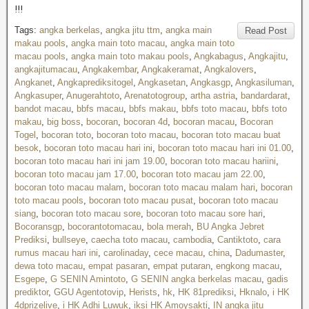
!!!
Tags:
angka berkelas
,
angka jitu ttm
,
angka main
Read Post
makau pools
,
angka main toto macau
,
angka main toto
macau pools
,
angka main toto makau pools
,
Angkabagus
,
Angkajitu
,
angkajitumacau
,
Angkakembar
,
Angkakeramat
,
Angkalovers
,
Angkanet
,
Angkaprediksitogel
,
Angkasetan
,
Angkasgp
,
Angkasiluman
,
Angkasuper
,
Anugerahtoto
,
Arenatotogroup
,
artha astria
,
bandardarat
,
bandot macau
,
bbfs macau
,
bbfs makau
,
bbfs toto macau
,
bbfs toto
makau
,
big boss
,
bocoran
,
bocoran 4d
,
bocoran macau
,
Bocoran
Togel
,
bocoran toto
,
bocoran toto macau
,
bocoran toto macau buat
besok
,
bocoran toto macau hari ini
,
bocoran toto macau hari ini 01.00
,
bocoran toto macau hari ini jam 19.00
,
bocoran toto macau hariini
,
bocoran toto macau jam 17.00
,
bocoran toto macau jam 22.00
,
bocoran toto macau malam
,
bocoran toto macau malam hari
,
bocoran
toto macau pools
,
bocoran toto macau pusat
,
bocoran toto macau
siang
,
bocoran toto macau sore
,
bocoran toto macau sore hari
,
Bocoransgp
,
bocorantotomacau
,
bola merah
,
BU Angka Jebret
Prediksi
,
bullseye
,
caecha toto macau
,
cambodia
,
Cantiktoto
,
cara
rumus macau hari ini
,
carolinaday
,
cece macau
,
china
,
Dadumaster
,
dewa toto macau
,
empat pasaran
,
empat putaran
,
engkong macau
,
Esgepe
,
G SENIN Amintoto
,
G SENIN angka berkelas macau
,
gadis
prediktor
,
GGU Agentotovip
,
Herists
,
hk
,
HK 81prediksi
,
Hknalo
,
i HK
4dprizelive
,
i HK Adhi Luwuk
,
iksi HK Amoysakti
,
IN angka jitu