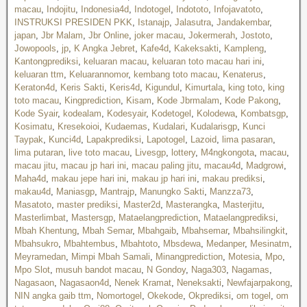
macau
,
Indojitu
,
Indonesia4d
,
Indotogel
,
Indototo
,
Infojavatoto
,
INSTRUKSI PRESIDEN PKK
,
Istanajp
,
Jalasutra
,
Jandakembar
,
japan
,
Jbr Malam
,
Jbr Online
,
joker macau
,
Jokermerah
,
Jostoto
,
Jowopools
,
jp
,
K Angka Jebret
,
Kafe4d
,
Kakeksakti
,
Kampleng
,
Kantongprediksi
,
keluaran macau
,
keluaran toto macau hari ini
,
keluaran ttm
,
Keluarannomor
,
kembang toto macau
,
Kenaterus
,
Keraton4d
,
Keris Sakti
,
Keris4d
,
Kigundul
,
Kimurtala
,
king toto
,
king
toto macau
,
Kingprediction
,
Kisam
,
Kode Jbrmalam
,
Kode Pakong
,
Kode Syair
,
kodealam
,
Kodesyair
,
Kodetogel
,
Kolodewa
,
Kombatsgp
,
Kosimatu
,
Kresekoioi
,
Kudaemas
,
Kudalari
,
Kudalarisgp
,
Kunci
Taypak
,
Kunci4d
,
Lapakprediksi
,
Lapotogel
,
Lazoid
,
lima pasaran
,
lima putaran
,
live toto macau
,
Livesgp
,
lottery
,
M4ngkongota
,
macau
,
macau jitu
,
macau jp hari ini
,
macau paling jitu
,
macau4d
,
Madgrowi
,
Maha4d
,
makau jepe hari ini
,
makau jp hari ini
,
makau prediksi
,
makau4d
,
Maniasgp
,
Mantrajp
,
Manungko Sakti
,
Manzza73
,
Masatoto
,
master prediksi
,
Master2d
,
Masterangka
,
Masterjitu
,
Masterlimbat
,
Mastersgp
,
Mataelangprediction
,
Mataelangprediksi
,
Mbah Khentung
,
Mbah Semar
,
Mbahgaib
,
Mbahsemar
,
Mbahsilingkit
,
Mbahsukro
,
Mbahtembus
,
Mbahtoto
,
Mbsdewa
,
Medanper
,
Mesinatm
,
Meyramedan
,
Mimpi Mbah Samali
,
Minangprediction
,
Motesia
,
Mpo
,
Mpo Slot
,
musuh bandot macau
,
N Gondoy
,
Naga303
,
Nagamas
,
Nagasaon
,
Nagasaon4d
,
Nenek Kramat
,
Neneksakti
,
Newfajarpakong
,
NIN angka gaib ttm
,
Nomortogel
,
Okekode
,
Okprediksi
,
om togel
,
om