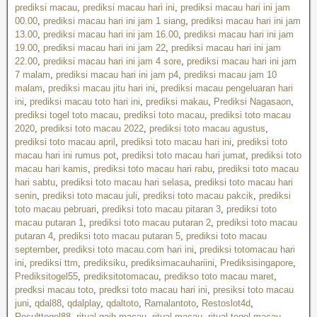
prediksi macau
,
prediksi macau hari ini
,
prediksi macau hari ini jam
00.00
,
prediksi macau hari ini jam 1 siang
,
prediksi macau hari ini jam
13.00
,
prediksi macau hari ini jam 16.00
,
prediksi macau hari ini jam
19.00
,
prediksi macau hari ini jam 22
,
prediksi macau hari ini jam
22.00
,
prediksi macau hari ini jam 4 sore
,
prediksi macau hari ini jam
7 malam
,
prediksi macau hari ini jam p4
,
prediksi macau jam 10
malam
,
prediksi macau jitu hari ini
,
prediksi macau pengeluaran hari
ini
,
prediksi macau toto hari ini
,
prediksi makau
,
Prediksi Nagasaon
,
prediksi togel toto macau
,
prediksi toto macau
,
prediksi toto macau
2020
,
prediksi toto macau 2022
,
prediksi toto macau agustus
,
prediksi toto macau april
,
prediksi toto macau hari ini
,
prediksi toto
macau hari ini rumus pot
,
prediksi toto macau hari jumat
,
prediksi toto
macau hari kamis
,
prediksi toto macau hari rabu
,
prediksi toto macau
hari sabtu
,
prediksi toto macau hari selasa
,
prediksi toto macau hari
senin
,
prediksi toto macau juli
,
prediksi toto macau pakcik
,
prediksi
toto macau pebruari
,
prediksi toto macau pitaran 3
,
prediksi toto
macau putaran 1
,
prediksi toto macau putaran 2
,
prediksi toto macau
putaran 4
,
prediksi toto macau putaran 5
,
prediksi toto macau
september
,
prediksi toto macau.com hari ini
,
prediksi totomacau hari
ini
,
prediksi ttm
,
prediksiku
,
prediksimacauhariini
,
Prediksisingapore
,
Prediksitogel55
,
prediksitotomacau
,
predikso toto macau maret
,
predksi macau toto
,
predksi toto macau hari ini
,
presiksi toto macau
juni
,
qdal88
,
qdalplay
,
qdaltoto
,
Ramalantoto
,
Restoslot4d
,
Resulttogel88
,
ritual gaib macau
,
ritual macau
,
ritual togel macau
,