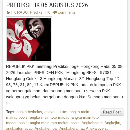
PREDIKSI HK 05 AGUSTUS 2026
HK RABU
,
Prediksi HK
Comments
REPUBLIK PKK membagi Prediksi Togel Hongkong Rabu 05-08-
2026 Instruksi PRESIDEN PKK : Hongkong BBFS : 97381
Hongkong Colok : 3 Hongkong Macau : 8/1 Hongkong Top 2D :
93, 78, 31, 89, 17 Kami REPUBLIK PKK, adalah kumpulan PKK
yg berpengalaman, dan senang membantu sesama PKK
walaupun yg belum bergabung dengan kita. Semoga membantu
!!!
Tags:
angka berkelas
,
angka jitu ttm
,
angka main
Read Post
makau pools
,
angka main toto macau
,
angka main toto
macau pools
,
angka main toto makau pools
,
Angkabagus
,
Angkajitu
,
angkajitumacau
,
Angkakembar
,
Angkakeramat
,
Angkalovers
,