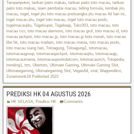
Tampanpoker
,
tarikan paito makau
,
tarikan paito toto macau
,
tarikan
paito toto makau
,
team pembatai macau
,
telling formula
,
tembak jitu
macau
,
togel
,
togel jitu toto macau poolsangka jitu macau 4d hari ini
,
togel macau jitu
,
togel toto macau
,
togel toto macau pools
,
togelmacaujitu
,
Togelsuper
,
Togelwap
,
Toko303
,
toto macau
,
toto
macau cici
,
toto macau darmono
,
toto macau gruf
,
toto macau id
,
toto
macau jackpot
,
toto macau jp
,
toto macau jp bola merah
,
toto macau
libe hk
,
toto macau madam
,
toto macau mania
,
toto macau pools
,
toto macau siang hari
,
Totoagung
,
Totoagung2
,
totomacau
,
totomacaugroup
,
totomacaujackpot
,
totomacaujitu
,
totomacaujp
,
totomacaumania
,
totomacaupoolsdotcom
,
totomacaurich
,
Totopedia
,
trending1
,
ttm
,
Ubertoto
,
Ultimate Gaming
,
Ultimate Gaming Slot
,
Ultimategaming
,
Ultimategaming Slot
,
Vegas6d
,
viral
,
Wapprediksi
,
Zonameonk18 Published 2022
PREDIKSI HK 04 AGUSTUS 2026
HK SELASA
,
Prediksi HK
Comments