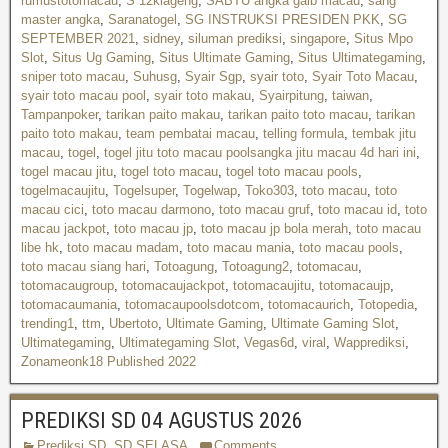
rumustotomacau
,
S 12kiageng
,
SABTU angka gaib macau
,
sang
master angka
,
Saranatogel
,
SG INSTRUKSI PRESIDEN PKK
,
SG
SEPTEMBER 2021
,
sidney
,
siluman prediksi
,
singapore
,
Situs Mpo
Slot
,
Situs Ug Gaming
,
Situs Ultimate Gaming
,
Situs Ultimategaming
,
sniper toto macau
,
Suhusg
,
Syair Sgp
,
syair toto
,
Syair Toto Macau
,
syair toto macau pool
,
syair toto makau
,
Syairpitung
,
taiwan
,
Tampanpoker
,
tarikan paito makau
,
tarikan paito toto macau
,
tarikan
paito toto makau
,
team pembatai macau
,
telling formula
,
tembak jitu
macau
,
togel
,
togel jitu toto macau poolsangka jitu macau 4d hari ini
,
togel macau jitu
,
togel toto macau
,
togel toto macau pools
,
togelmacaujitu
,
Togelsuper
,
Togelwap
,
Toko303
,
toto macau
,
toto
macau cici
,
toto macau darmono
,
toto macau gruf
,
toto macau id
,
toto
macau jackpot
,
toto macau jp
,
toto macau jp bola merah
,
toto macau
libe hk
,
toto macau madam
,
toto macau mania
,
toto macau pools
,
toto macau siang hari
,
Totoagung
,
Totoagung2
,
totomacau
,
totomacaugroup
,
totomacaujackpot
,
totomacaujitu
,
totomacaujp
,
totomacaumania
,
totomacaupoolsdotcom
,
totomacaurich
,
Totopedia
,
trending1
,
ttm
,
Ubertoto
,
Ultimate Gaming
,
Ultimate Gaming Slot
,
Ultimategaming
,
Ultimategaming Slot
,
Vegas6d
,
viral
,
Wapprediksi
,
Zonameonk18 Published 2022
PREDIKSI SD 04 AGUSTUS 2026
Prediksi SD
,
SD SELASA
Comments