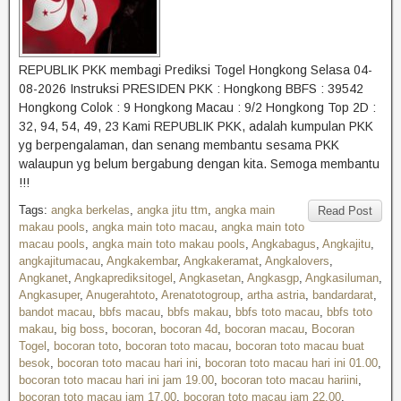
REPUBLIK PKK membagi Prediksi Togel Hongkong Selasa 04-
08-2026 Instruksi PRESIDEN PKK : Hongkong BBFS : 39542
Hongkong Colok : 9 Hongkong Macau : 9/2 Hongkong Top 2D :
32, 94, 54, 49, 23 Kami REPUBLIK PKK, adalah kumpulan PKK
yg berpengalaman, dan senang membantu sesama PKK
walaupun yg belum bergabung dengan kita. Semoga membantu
!!!
Tags:
angka berkelas
,
angka jitu ttm
,
angka main
Read Post
makau pools
,
angka main toto macau
,
angka main toto
macau pools
,
angka main toto makau pools
,
Angkabagus
,
Angkajitu
,
angkajitumacau
,
Angkakembar
,
Angkakeramat
,
Angkalovers
,
Angkanet
,
Angkaprediksitogel
,
Angkasetan
,
Angkasgp
,
Angkasiluman
,
Angkasuper
,
Anugerahtoto
,
Arenatotogroup
,
artha astria
,
bandardarat
,
bandot macau
,
bbfs macau
,
bbfs makau
,
bbfs toto macau
,
bbfs toto
makau
,
big boss
,
bocoran
,
bocoran 4d
,
bocoran macau
,
Bocoran
Togel
,
bocoran toto
,
bocoran toto macau
,
bocoran toto macau buat
besok
,
bocoran toto macau hari ini
,
bocoran toto macau hari ini 01.00
,
bocoran toto macau hari ini jam 19.00
,
bocoran toto macau hariini
,
bocoran toto macau jam 17.00
,
bocoran toto macau jam 22.00
,