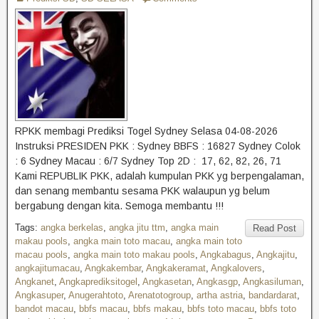
RPKK membagi Prediksi Togel Sydney Selasa 04-08-2026
Instruksi PRESIDEN PKK : Sydney BBFS : 16827 Sydney Colok
: 6 Sydney Macau : 6/7 Sydney Top 2D : 17, 62, 82, 26, 71
Kami REPUBLIK PKK, adalah kumpulan PKK yg berpengalaman,
dan senang membantu sesama PKK walaupun yg belum
bergabung dengan kita. Semoga membantu !!!
Tags:
angka berkelas
,
angka jitu ttm
,
angka main
Read Post
makau pools
,
angka main toto macau
,
angka main toto
macau pools
,
angka main toto makau pools
,
Angkabagus
,
Angkajitu
,
angkajitumacau
,
Angkakembar
,
Angkakeramat
,
Angkalovers
,
Angkanet
,
Angkaprediksitogel
,
Angkasetan
,
Angkasgp
,
Angkasiluman
,
Angkasuper
,
Anugerahtoto
,
Arenatotogroup
,
artha astria
,
bandardarat
,
bandot macau
,
bbfs macau
,
bbfs makau
,
bbfs toto macau
,
bbfs toto