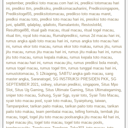
september
,
prediksi toto macau.com hari ini
,
prediksi totomacau hari
ini
,
prediksi ttm
,
prediksiku
,
prediksimacauhariini
,
Prediksisingapore
,
Prediksitogel55
,
prediksitotomacau
,
predikso toto macau maret
,
predksi macau toto
,
predksi toto macau hari ini
,
presiksi toto macau
juni
,
qdal88
,
qdalplay
,
qdaltoto
,
Ramalantoto
,
Restoslot4d
,
Resulttogel88
,
ritual gaib macau
,
ritual macau
,
ritual togel macau
,
ritual ttm
,
royal toto macau
,
Rumahprediksi
,
rumus 2d macau hari ini
,
rumus angka ajaib toto macau hari ini
,
rumus angka toto macau hari
ini
,
rumus ekor toto macau
,
rumus ekor toto makau
,
rumus jitu
,
rumus
jitu macau
,
rumus jitu macau hari ini
,
rumus jitu makau hari ini
,
rumus
jitu toto macau
,
rumus kepala makau
,
rumus kepala toto macau
,
rumus macau hari ini
,
rumus macau jitu
,
rumus prediksi bola merah
,
rumus togel macau
,
rumus togel ttm
,
rumus tunggal macau hari ini
,
rumustotomacau
,
S 12kiageng
,
SABTU angka gaib macau
,
sang
master angka
,
Saranatogel
,
SG INSTRUKSI PRESIDEN PKK
,
SG
SEPTEMBER 2021
,
sidney
,
siluman prediksi
,
singapore
,
Situs Mpo
Slot
,
Situs Ug Gaming
,
Situs Ultimate Gaming
,
Situs Ultimategaming
,
sniper toto macau
,
Suhusg
,
Syair Sgp
,
syair toto
,
Syair Toto Macau
,
syair toto macau pool
,
syair toto makau
,
Syairpitung
,
taiwan
,
Tampanpoker
,
tarikan paito makau
,
tarikan paito toto macau
,
tarikan
paito toto makau
,
team pembatai macau
,
telling formula
,
tembak jitu
macau
,
togel
,
togel jitu toto macau poolsangka jitu macau 4d hari ini
,
togel macau jitu
,
togel toto macau
,
togel toto macau pools
,
togelmacaujitu
,
Togelsuper
,
Togelwap
,
Toko303
,
toto macau
,
toto