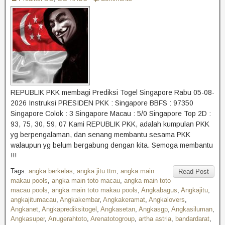
REPUBLIK PKK membagi Prediksi Togel Singapore Rabu 05-08-
2026 Instruksi PRESIDEN PKK : Singapore BBFS : 97350
Singapore Colok : 3 Singapore Macau : 5/0 Singapore Top 2D :
93, 75, 30, 59, 07 Kami REPUBLIK PKK, adalah kumpulan PKK
yg berpengalaman, dan senang membantu sesama PKK
walaupun yg belum bergabung dengan kita. Semoga membantu
!!!
Tags:
angka berkelas
,
angka jitu ttm
,
angka main
Read Post
makau pools
,
angka main toto macau
,
angka main toto
macau pools
,
angka main toto makau pools
,
Angkabagus
,
Angkajitu
,
angkajitumacau
,
Angkakembar
,
Angkakeramat
,
Angkalovers
,
Angkanet
,
Angkaprediksitogel
,
Angkasetan
,
Angkasgp
,
Angkasiluman
,
Angkasuper
,
Anugerahtoto
,
Arenatotogroup
,
artha astria
,
bandardarat
,