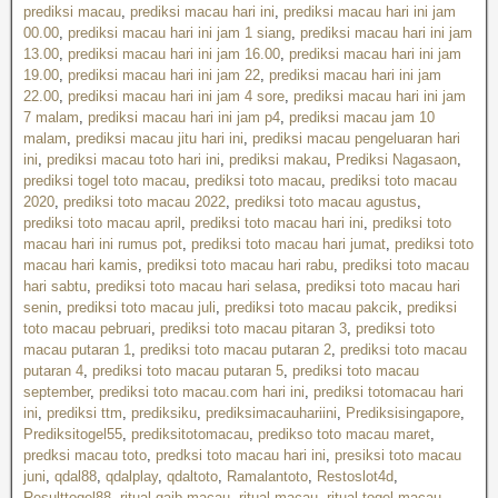
prediksi macau
,
prediksi macau hari ini
,
prediksi macau hari ini jam
00.00
,
prediksi macau hari ini jam 1 siang
,
prediksi macau hari ini jam
13.00
,
prediksi macau hari ini jam 16.00
,
prediksi macau hari ini jam
19.00
,
prediksi macau hari ini jam 22
,
prediksi macau hari ini jam
22.00
,
prediksi macau hari ini jam 4 sore
,
prediksi macau hari ini jam
7 malam
,
prediksi macau hari ini jam p4
,
prediksi macau jam 10
malam
,
prediksi macau jitu hari ini
,
prediksi macau pengeluaran hari
ini
,
prediksi macau toto hari ini
,
prediksi makau
,
Prediksi Nagasaon
,
prediksi togel toto macau
,
prediksi toto macau
,
prediksi toto macau
2020
,
prediksi toto macau 2022
,
prediksi toto macau agustus
,
prediksi toto macau april
,
prediksi toto macau hari ini
,
prediksi toto
macau hari ini rumus pot
,
prediksi toto macau hari jumat
,
prediksi toto
macau hari kamis
,
prediksi toto macau hari rabu
,
prediksi toto macau
hari sabtu
,
prediksi toto macau hari selasa
,
prediksi toto macau hari
senin
,
prediksi toto macau juli
,
prediksi toto macau pakcik
,
prediksi
toto macau pebruari
,
prediksi toto macau pitaran 3
,
prediksi toto
macau putaran 1
,
prediksi toto macau putaran 2
,
prediksi toto macau
putaran 4
,
prediksi toto macau putaran 5
,
prediksi toto macau
september
,
prediksi toto macau.com hari ini
,
prediksi totomacau hari
ini
,
prediksi ttm
,
prediksiku
,
prediksimacauhariini
,
Prediksisingapore
,
Prediksitogel55
,
prediksitotomacau
,
predikso toto macau maret
,
predksi macau toto
,
predksi toto macau hari ini
,
presiksi toto macau
juni
,
qdal88
,
qdalplay
,
qdaltoto
,
Ramalantoto
,
Restoslot4d
,
Resulttogel88
,
ritual gaib macau
,
ritual macau
,
ritual togel macau
,