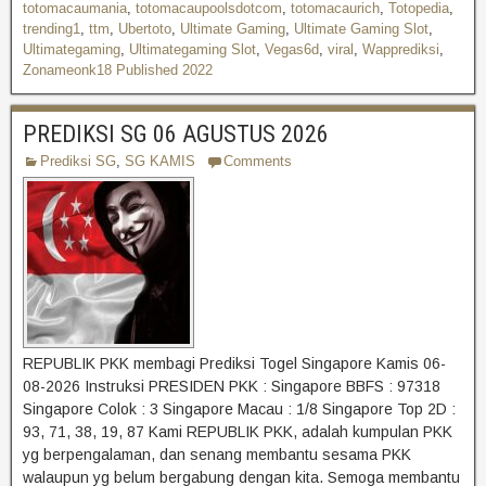
totomacaumania
,
totomacaupoolsdotcom
,
totomacaurich
,
Totopedia
,
trending1
,
ttm
,
Ubertoto
,
Ultimate Gaming
,
Ultimate Gaming Slot
,
Ultimategaming
,
Ultimategaming Slot
,
Vegas6d
,
viral
,
Wapprediksi
,
Zonameonk18 Published 2022
PREDIKSI SG 06 AGUSTUS 2026
Prediksi SG
,
SG KAMIS
Comments
REPUBLIK PKK membagi Prediksi Togel Singapore Kamis 06-
08-2026 Instruksi PRESIDEN PKK : Singapore BBFS : 97318
Singapore Colok : 3 Singapore Macau : 1/8 Singapore Top 2D :
93, 71, 38, 19, 87 Kami REPUBLIK PKK, adalah kumpulan PKK
yg berpengalaman, dan senang membantu sesama PKK
walaupun yg belum bergabung dengan kita. Semoga membantu