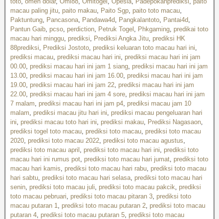
toto
,
omen dolar
,
Omi88
,
Omitogel
,
Opesia
,
Padepokanprediksi
,
paito
macau paling jitu
,
paito makau
,
Paito Sgp
,
paito toto macau
,
Paktuntung
,
Pancasona
,
Pandawa4d
,
Pangkalantoto
,
Pantai4d
,
Pantun Gaib
,
pcso
,
perdiction
,
Petruk Togel
,
Phkgaming
,
predikai toto
macau hari minggu
,
prediksi
,
Prediksi Angka Jitu
,
prediksi HK
88prediksi
,
Prediksi Jostoto
,
prediksi keluaran toto macau hari ini
,
prediksi macau
,
prediksi macau hari ini
,
prediksi macau hari ini jam
00.00
,
prediksi macau hari ini jam 1 siang
,
prediksi macau hari ini jam
13.00
,
prediksi macau hari ini jam 16.00
,
prediksi macau hari ini jam
19.00
,
prediksi macau hari ini jam 22
,
prediksi macau hari ini jam
22.00
,
prediksi macau hari ini jam 4 sore
,
prediksi macau hari ini jam
7 malam
,
prediksi macau hari ini jam p4
,
prediksi macau jam 10
malam
,
prediksi macau jitu hari ini
,
prediksi macau pengeluaran hari
ini
,
prediksi macau toto hari ini
,
prediksi makau
,
Prediksi Nagasaon
,
prediksi togel toto macau
,
prediksi toto macau
,
prediksi toto macau
2020
,
prediksi toto macau 2022
,
prediksi toto macau agustus
,
prediksi toto macau april
,
prediksi toto macau hari ini
,
prediksi toto
macau hari ini rumus pot
,
prediksi toto macau hari jumat
,
prediksi toto
macau hari kamis
,
prediksi toto macau hari rabu
,
prediksi toto macau
hari sabtu
,
prediksi toto macau hari selasa
,
prediksi toto macau hari
senin
,
prediksi toto macau juli
,
prediksi toto macau pakcik
,
prediksi
toto macau pebruari
,
prediksi toto macau pitaran 3
,
prediksi toto
macau putaran 1
,
prediksi toto macau putaran 2
,
prediksi toto macau
putaran 4
,
prediksi toto macau putaran 5
,
prediksi toto macau