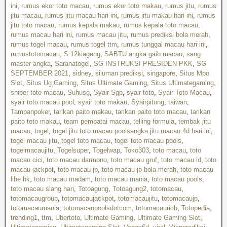
ini
,
rumus ekor toto macau
,
rumus ekor toto makau
,
rumus jitu
,
rumus
jitu macau
,
rumus jitu macau hari ini
,
rumus jitu makau hari ini
,
rumus
jitu toto macau
,
rumus kepala makau
,
rumus kepala toto macau
,
rumus macau hari ini
,
rumus macau jitu
,
rumus prediksi bola merah
,
rumus togel macau
,
rumus togel ttm
,
rumus tunggal macau hari ini
,
rumustotomacau
,
S 12kiageng
,
SABTU angka gaib macau
,
sang
master angka
,
Saranatogel
,
SG INSTRUKSI PRESIDEN PKK
,
SG
SEPTEMBER 2021
,
sidney
,
siluman prediksi
,
singapore
,
Situs Mpo
Slot
,
Situs Ug Gaming
,
Situs Ultimate Gaming
,
Situs Ultimategaming
,
sniper toto macau
,
Suhusg
,
Syair Sgp
,
syair toto
,
Syair Toto Macau
,
syair toto macau pool
,
syair toto makau
,
Syairpitung
,
taiwan
,
Tampanpoker
,
tarikan paito makau
,
tarikan paito toto macau
,
tarikan
paito toto makau
,
team pembatai macau
,
telling formula
,
tembak jitu
macau
,
togel
,
togel jitu toto macau poolsangka jitu macau 4d hari ini
,
togel macau jitu
,
togel toto macau
,
togel toto macau pools
,
togelmacaujitu
,
Togelsuper
,
Togelwap
,
Toko303
,
toto macau
,
toto
macau cici
,
toto macau darmono
,
toto macau gruf
,
toto macau id
,
toto
macau jackpot
,
toto macau jp
,
toto macau jp bola merah
,
toto macau
libe hk
,
toto macau madam
,
toto macau mania
,
toto macau pools
,
toto macau siang hari
,
Totoagung
,
Totoagung2
,
totomacau
,
totomacaugroup
,
totomacaujackpot
,
totomacaujitu
,
totomacaujp
,
totomacaumania
,
totomacaupoolsdotcom
,
totomacaurich
,
Totopedia
,
trending1
,
ttm
,
Ubertoto
,
Ultimate Gaming
,
Ultimate Gaming Slot
,