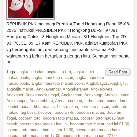
REPUBLIK PKK membagi Prediksi Togel Hongkong Rabu 05-08-
2026 Instruksi PRESIDEN PKK : Hongkong BBFS : 97381
Hongkong Colok : 3 Hongkong Macau : 8/1 Hongkong Top 2D :
93, 78, 31, 89, 17 Kami REPUBLIK PKK, adalah kumpulan PKK
yg berpengalaman, dan senang membantu sesama PKK
walaupun yg belum bergabung dengan kita. Semoga membantu
!!!
Tags:
angka berkelas
,
angka jitu ttm
,
angka main
Read Post
makau pools
,
angka main toto macau
,
angka main toto
macau pools
,
angka main toto makau pools
,
Angkabagus
,
Angkajitu
,
angkajitumacau
,
Angkakembar
,
Angkakeramat
,
Angkalovers
,
Angkanet
,
Angkaprediksitogel
,
Angkasetan
,
Angkasgp
,
Angkasiluman
,
Angkasuper
,
Anugerahtoto
,
Arenatotogroup
,
artha astria
,
bandardarat
,
bandot macau
,
bbfs macau
,
bbfs makau
,
bbfs toto macau
,
bbfs toto
makau
,
big boss
,
bocoran
,
bocoran 4d
,
bocoran macau
,
Bocoran
Togel
,
bocoran toto
,
bocoran toto macau
,
bocoran toto macau buat
besok
,
bocoran toto macau hari ini
,
bocoran toto macau hari ini 01.00
,
bocoran toto macau hari ini jam 19.00
,
bocoran toto macau hariini
,
bocoran toto macau jam 17.00
,
bocoran toto macau jam 22.00
,