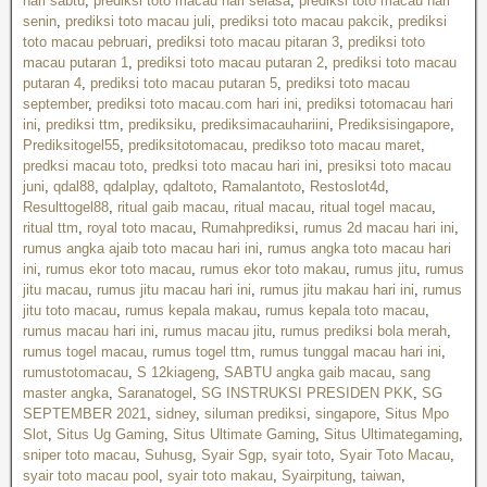
hari sabtu
,
prediksi toto macau hari selasa
,
prediksi toto macau hari
senin
,
prediksi toto macau juli
,
prediksi toto macau pakcik
,
prediksi
toto macau pebruari
,
prediksi toto macau pitaran 3
,
prediksi toto
macau putaran 1
,
prediksi toto macau putaran 2
,
prediksi toto macau
putaran 4
,
prediksi toto macau putaran 5
,
prediksi toto macau
september
,
prediksi toto macau.com hari ini
,
prediksi totomacau hari
ini
,
prediksi ttm
,
prediksiku
,
prediksimacauhariini
,
Prediksisingapore
,
Prediksitogel55
,
prediksitotomacau
,
predikso toto macau maret
,
predksi macau toto
,
predksi toto macau hari ini
,
presiksi toto macau
juni
,
qdal88
,
qdalplay
,
qdaltoto
,
Ramalantoto
,
Restoslot4d
,
Resulttogel88
,
ritual gaib macau
,
ritual macau
,
ritual togel macau
,
ritual ttm
,
royal toto macau
,
Rumahprediksi
,
rumus 2d macau hari ini
,
rumus angka ajaib toto macau hari ini
,
rumus angka toto macau hari
ini
,
rumus ekor toto macau
,
rumus ekor toto makau
,
rumus jitu
,
rumus
jitu macau
,
rumus jitu macau hari ini
,
rumus jitu makau hari ini
,
rumus
jitu toto macau
,
rumus kepala makau
,
rumus kepala toto macau
,
rumus macau hari ini
,
rumus macau jitu
,
rumus prediksi bola merah
,
rumus togel macau
,
rumus togel ttm
,
rumus tunggal macau hari ini
,
rumustotomacau
,
S 12kiageng
,
SABTU angka gaib macau
,
sang
master angka
,
Saranatogel
,
SG INSTRUKSI PRESIDEN PKK
,
SG
SEPTEMBER 2021
,
sidney
,
siluman prediksi
,
singapore
,
Situs Mpo
Slot
,
Situs Ug Gaming
,
Situs Ultimate Gaming
,
Situs Ultimategaming
,
sniper toto macau
,
Suhusg
,
Syair Sgp
,
syair toto
,
Syair Toto Macau
,
syair toto macau pool
,
syair toto makau
,
Syairpitung
,
taiwan
,