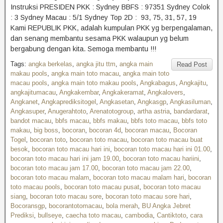
Instruksi PRESIDEN PKK : Sydney BBFS : 97351 Sydney Colok
: 3 Sydney Macau : 5/1 Sydney Top 2D : 93, 75, 31, 57, 19
Kami REPUBLIK PKK, adalah kumpulan PKK yg berpengalaman,
dan senang membantu sesama PKK walaupun yg belum
bergabung dengan kita. Semoga membantu !!!
Tags:
angka berkelas
,
angka jitu ttm
,
angka main
Read Post
makau pools
,
angka main toto macau
,
angka main toto
macau pools
,
angka main toto makau pools
,
Angkabagus
,
Angkajitu
,
angkajitumacau
,
Angkakembar
,
Angkakeramat
,
Angkalovers
,
Angkanet
,
Angkaprediksitogel
,
Angkasetan
,
Angkasgp
,
Angkasiluman
,
Angkasuper
,
Anugerahtoto
,
Arenatotogroup
,
artha astria
,
bandardarat
,
bandot macau
,
bbfs macau
,
bbfs makau
,
bbfs toto macau
,
bbfs toto
makau
,
big boss
,
bocoran
,
bocoran 4d
,
bocoran macau
,
Bocoran
Togel
,
bocoran toto
,
bocoran toto macau
,
bocoran toto macau buat
besok
,
bocoran toto macau hari ini
,
bocoran toto macau hari ini 01.00
,
bocoran toto macau hari ini jam 19.00
,
bocoran toto macau hariini
,
bocoran toto macau jam 17.00
,
bocoran toto macau jam 22.00
,
bocoran toto macau malam
,
bocoran toto macau malam hari
,
bocoran
toto macau pools
,
bocoran toto macau pusat
,
bocoran toto macau
siang
,
bocoran toto macau sore
,
bocoran toto macau sore hari
,
Bocoransgp
,
bocorantotomacau
,
bola merah
,
BU Angka Jebret
Prediksi
,
bullseye
,
caecha toto macau
,
cambodia
,
Cantiktoto
,
cara