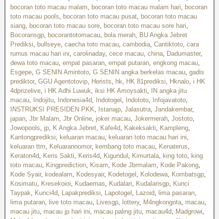
bocoran toto macau malam
,
bocoran toto macau malam hari
,
bocoran
toto macau pools
,
bocoran toto macau pusat
,
bocoran toto macau
siang
,
bocoran toto macau sore
,
bocoran toto macau sore hari
,
Bocoransgp
,
bocorantotomacau
,
bola merah
,
BU Angka Jebret
Prediksi
,
bullseye
,
caecha toto macau
,
cambodia
,
Cantiktoto
,
cara
rumus macau hari ini
,
carolinaday
,
cece macau
,
china
,
Dadumaster
,
dewa toto macau
,
empat pasaran
,
empat putaran
,
engkong macau
,
Esgepe
,
G SENIN Amintoto
,
G SENIN angka berkelas macau
,
gadis
prediktor
,
GGU Agentotovip
,
Herists
,
hk
,
HK 81prediksi
,
Hknalo
,
i HK
4dprizelive
,
i HK Adhi Luwuk
,
iksi HK Amoysakti
,
IN angka jitu
macau
,
Indojitu
,
Indonesia4d
,
Indotogel
,
Indototo
,
Infojavatoto
,
INSTRUKSI PRESIDEN PKK
,
Istanajp
,
Jalasutra
,
Jandakembar
,
japan
,
Jbr Malam
,
Jbr Online
,
joker macau
,
Jokermerah
,
Jostoto
,
Jowopools
,
jp
,
K Angka Jebret
,
Kafe4d
,
Kakeksakti
,
Kampleng
,
Kantongprediksi
,
keluaran macau
,
keluaran toto macau hari ini
,
keluaran ttm
,
Keluarannomor
,
kembang toto macau
,
Kenaterus
,
Keraton4d
,
Keris Sakti
,
Keris4d
,
Kigundul
,
Kimurtala
,
king toto
,
king
toto macau
,
Kingprediction
,
Kisam
,
Kode Jbrmalam
,
Kode Pakong
,
Kode Syair
,
kodealam
,
Kodesyair
,
Kodetogel
,
Kolodewa
,
Kombatsgp
,
Kosimatu
,
Kresekoioi
,
Kudaemas
,
Kudalari
,
Kudalarisgp
,
Kunci
Taypak
,
Kunci4d
,
Lapakprediksi
,
Lapotogel
,
Lazoid
,
lima pasaran
,
lima putaran
,
live toto macau
,
Livesgp
,
lottery
,
M4ngkongota
,
macau
,
macau jitu
,
macau jp hari ini
,
macau paling jitu
,
macau4d
,
Madgrowi
,