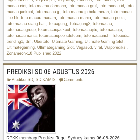
macau cici
,
toto macau darmono
,
toto macau gruf
,
toto macau id
,
toto
macau jackpot
,
toto macau jp
,
toto macau jp bola merah
,
toto macau
libe hk
,
toto macau madam
,
toto macau mania
,
toto macau pools
,
toto macau siang hari
,
Totoagung
,
Totoagung2
,
totomacau
,
totomacaugroup
,
totomacaujackpot
,
totomacaujitu
,
totomacaujp
,
totomacaumania
,
totomacaupoolsdotcom
,
totomacaurich
,
Totopedia
,
trending1
,
ttm
,
Ubertoto
,
Ultimate Gaming
,
Ultimate Gaming Slot
,
Ultimategaming
,
Ultimategaming Slot
,
Vegas6d
,
viral
,
Wapprediksi
,
Zonameonk18 Published 2022
PREDIKSI SD 06 AGUSTUS 2026
Prediksi SD
,
SD KAMIS
Comments
RPKK membagi Prediksi Togel Sydney kamis 06-08-2026