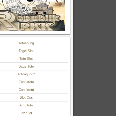
Totoagung
Togel Slot
Toto Slot
Situs Toto
Totoagung2
Cantiktoto
Cantiktoto
Slot Qris
Amintoto
Idn Slot