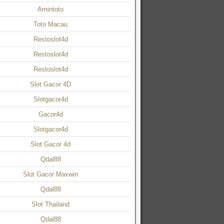
Amintoto
Toto Macau
Restoslot4d
Restoslot4d
Restoslot4d
Slot Gacor 4D
Slotgacor4d
Gacor4d
Slotgacor4d
Slot Gacor 4d
Qdal88
Slot Gacor Maxwin
Qdal88
Slot Thailand
Qdal88