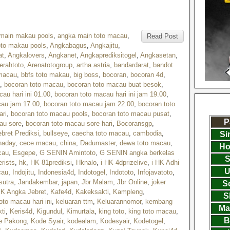
main makau pools
,
angka main toto macau
,
Read Post
oto makau pools
,
Angkabagus
,
Angkajitu
,
at
,
Angkalovers
,
Angkanet
,
Angkaprediksitogel
,
Angkasetan
,
erahtoto
,
Arenatotogroup
,
artha astria
,
bandardarat
,
bandot
 macau
,
bbfs toto makau
,
big boss
,
bocoran
,
bocoran 4d
,
,
bocoran toto macau
,
bocoran toto macau buat besok
,
au hari ini 01.00
,
bocoran toto macau hari ini jam 19.00
,
cau jam 17.00
,
bocoran toto macau jam 22.00
,
bocoran toto
ari
,
bocoran toto macau pools
,
bocoran toto macau pusat
,
au sore
,
bocoran toto macau sore hari
,
Bocoransgp
,
bret Prediksi
,
bullseye
,
caecha toto macau
,
cambodia
,
inaday
,
cece macau
,
china
,
Dadumaster
,
dewa toto macau
,
cau
,
Esgepe
,
G SENIN Amintoto
,
G SENIN angka berkelas
rists
,
hk
,
HK 81prediksi
,
Hknalo
,
i HK 4dprizelive
,
i HK Adhi
cau
,
Indojitu
,
Indonesia4d
,
Indotogel
,
Indototo
,
Infojavatoto
,
sutra
,
Jandakembar
,
japan
,
Jbr Malam
,
Jbr Online
,
joker
,
K Angka Jebret
,
Kafe4d
,
Kakeksakti
,
Kampleng
,
oto macau hari ini
,
keluaran ttm
,
Keluarannomor
,
kembang
ti
,
Keris4d
,
Kigundul
,
Kimurtala
,
king toto
,
king toto macau
,
e Pakong
,
Kode Syair
,
kodealam
,
Kodesyair
,
Kodetogel
,