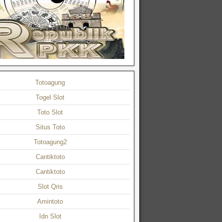
Totoagung
Togel Slot
Toto Slot
Situs Toto
Totoagung2
Cantiktoto
Cantiktoto
Slot Qris
Amintoto
Idn Slot