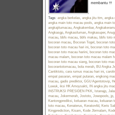
membantu !!!
Tags:
angka berkelas
,
angka jitu ttm
,
angka 
angka main toto macau pools
,
angka main t
angkajitumacau
,
Angkakembar
,
Angkakeram
Angkasgp
,
Angkasiluman
,
Angkasuper
,
Anug
macau
,
bbfs macau
,
bbfs makau
,
bbfs toto
bocoran macau
,
Bocoran Togel
,
bocoran toto
bocoran toto macau hari ini
,
bocoran toto mac
bocoran toto macau hariini
,
bocoran toto ma
macau malam
,
bocoran toto macau malam h
bocoran toto macau siang
,
bocoran toto mac
bocorantotomacau
,
bola merah
,
BU Angka Je
Cantiktoto
,
cara rumus macau hari ini
,
carol
empat pasaran
,
empat putaran
,
engkong ma
macau
,
gadis prediktor
,
GGU Agentotovip
,
He
Luwuk
,
iksi HK Amoysakti
,
IN angka jitu ma
INSTRUKSI PRESIDEN PKK
,
Istanajp
,
Jala
macau
,
Jokermerah
,
Jostoto
,
Jowopools
,
jp
Kantongprediksi
,
keluaran macau
,
keluaran t
toto macau
,
Kenaterus
,
Keraton4d
,
Keris Sak
Kingprediction
,
Kisam
,
Kode Jbrmalam
,
Kod