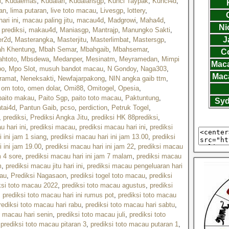
i
,
Kudaemas
,
Kudalari
,
Kudalarisgp
,
Kunci Taypak
,
Kunci4d
,
an
,
lima putaran
,
live toto macau
,
Livesgp
,
lottery
,
ari ini
,
macau paling jitu
,
macau4d
,
Madgrowi
,
Maha4d
,
prediksi
,
makau4d
,
Maniasgp
,
Mantrajp
,
Manungko Sakti
,
er2d
,
Masterangka
,
Masterjitu
,
Masterlimbat
,
Mastersgp
,
h Khentung
,
Mbah Semar
,
Mbahgaib
,
Mbahsemar
,
htoto
,
Mbsdewa
,
Medanper
,
Mesinatm
,
Meyramedan
,
Mimpi
po
,
Mpo Slot
,
musuh bandot macau
,
N Gondoy
,
Naga303
,
ramat
,
Neneksakti
,
Newfajarpakong
,
NIN angka gaib ttm
,
,
om toto
,
omen dolar
,
Omi88
,
Omitogel
,
Opesia
,
paito makau
,
Paito Sgp
,
paito toto macau
,
Paktuntung
,
tai4d
,
Pantun Gaib
,
pcso
,
perdiction
,
Petruk Togel
,
,
prediksi
,
Prediksi Angka Jitu
,
prediksi HK 88prediksi
,
u hari ini
,
prediksi macau
,
prediksi macau hari ini
,
prediksi
 ini jam 1 siang
,
prediksi macau hari ini jam 13.00
,
prediksi
 ini jam 19.00
,
prediksi macau hari ini jam 22
,
prediksi macau
m 4 sore
,
prediksi macau hari ini jam 7 malam
,
prediksi macau
m
,
prediksi macau jitu hari ini
,
prediksi macau pengeluaran hari
kau
,
Prediksi Nagasaon
,
prediksi togel toto macau
,
prediksi
ksi toto macau 2022
,
prediksi toto macau agustus
,
prediksi
,
prediksi toto macau hari ini rumus pot
,
prediksi toto macau
rediksi toto macau hari rabu
,
prediksi toto macau hari sabtu
,
o macau hari senin
,
prediksi toto macau juli
,
prediksi toto
,
prediksi toto macau pitaran 3
,
prediksi toto macau putaran 1
,