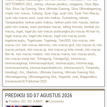
SEPTEMBER 2021
,
sidney
,
siluman prediksi
,
singapore
,
Situs Mpo
Slot
,
Situs Ug Gaming
,
Situs Ultimate Gaming
,
Situs Ultimategaming
,
sniper toto macau
,
Suhusg
,
Syair Sgp
,
syair toto
,
Syair Toto Macau
,
syair toto macau pool
,
syair toto makau
,
Syairpitung
,
taiwan
,
Tampanpoker
,
tarikan paito makau
,
tarikan paito toto macau
,
tarikan
paito toto makau
,
team pembatai macau
,
telling formula
,
tembak jitu
macau
,
togel
,
togel jitu toto macau poolsangka jitu macau 4d hari ini
,
togel macau jitu
,
togel toto macau
,
togel toto macau pools
,
togelmacaujitu
,
Togelsuper
,
Togelwap
,
Toko303
,
toto macau
,
toto
macau cici
,
toto macau darmono
,
toto macau gruf
,
toto macau id
,
toto
macau jackpot
,
toto macau jp
,
toto macau jp bola merah
,
toto macau
libe hk
,
toto macau madam
,
toto macau mania
,
toto macau pools
,
toto macau siang hari
,
Totoagung
,
Totoagung2
,
totomacau
,
totomacaugroup
,
totomacaujackpot
,
totomacaujitu
,
totomacaujp
,
totomacaumania
,
totomacaupoolsdotcom
,
totomacaurich
,
Totopedia
,
trending1
,
ttm
,
Ubertoto
,
Ultimate Gaming
,
Ultimate Gaming Slot
,
Ultimategaming
,
Ultimategaming Slot
,
Vegas6d
,
viral
,
Wapprediksi
,
Zonameonk18 Published 2022
PREDIKSI SD 07 AGUSTUS 2026
Prediksi SD
,
SD JUMAT
Comments