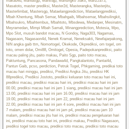
makau4d
,
Maniasgp
,
Mantrajp
,
Manungko Sakti
,
Manzza73
,
Masatoto
,
master prediksi
,
Master2d
,
Masterangka
,
Masterjitu
,
Masterlimbat
,
Mastersgp
,
Mataelangprediction
,
Mataelangprediksi
,
Mbah Khentung
,
Mbah Semar
,
Mbahgaib
,
Mbahsemar
,
Mbahsilingkit
,
Mbahsukro
,
Mbahtembus
,
Mbahtoto
,
Mbsdewa
,
Medanper
,
Mesinatm
,
Meyramedan
,
Mimpi Mbah Samali
,
Minangprediction
,
Motesia
,
Mpo
,
Mpo Slot
,
musuh bandot macau
,
N Gondoy
,
Naga303
,
Nagamas
,
Nagasaon
,
Nagasaon4d
,
Nenek Kramat
,
Neneksakti
,
Newfajarpakong
,
NIN angka gaib ttm
,
Nomortogel
,
Okekode
,
Okprediksi
,
om togel
,
om
toto
,
omen dolar
,
Omi88
,
Omitogel
,
Opesia
,
Padepokanprediksi
,
paito
macau paling jitu
,
paito makau
,
Paito Sgp
,
paito toto macau
,
Paktuntung
,
Pancasona
,
Pandawa4d
,
Pangkalantoto
,
Pantai4d
,
Pantun Gaib
,
pcso
,
perdiction
,
Petruk Togel
,
Phkgaming
,
predikai toto
macau hari minggu
,
prediksi
,
Prediksi Angka Jitu
,
prediksi HK
88prediksi
,
Prediksi Jostoto
,
prediksi keluaran toto macau hari ini
,
prediksi macau
,
prediksi macau hari ini
,
prediksi macau hari ini jam
00.00
,
prediksi macau hari ini jam 1 siang
,
prediksi macau hari ini jam
13.00
,
prediksi macau hari ini jam 16.00
,
prediksi macau hari ini jam
19.00
,
prediksi macau hari ini jam 22
,
prediksi macau hari ini jam
22.00
,
prediksi macau hari ini jam 4 sore
,
prediksi macau hari ini jam
7 malam
,
prediksi macau hari ini jam p4
,
prediksi macau jam 10
malam
,
prediksi macau jitu hari ini
,
prediksi macau pengeluaran hari
ini
,
prediksi macau toto hari ini
,
prediksi makau
,
Prediksi Nagasaon
,
prediksi togel toto macau
,
prediksi toto macau
,
prediksi toto macau