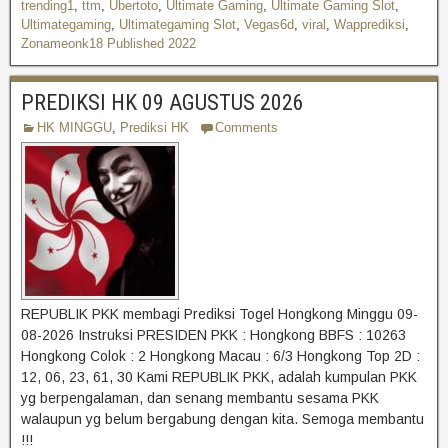
trending1
,
ttm
,
Ubertoto
,
Ultimate Gaming
,
Ultimate Gaming Slot
,
Ultimategaming
,
Ultimategaming Slot
,
Vegas6d
,
viral
,
Wapprediksi
,
Zonameonk18 Published 2022
PREDIKSI HK 09 AGUSTUS 2026
HK MINGGU
,
Prediksi HK
Comments
REPUBLIK PKK membagi Prediksi Togel Hongkong Minggu 09-
08-2026 Instruksi PRESIDEN PKK : Hongkong BBFS : 10263
Hongkong Colok : 2 Hongkong Macau : 6/3 Hongkong Top 2D :
12, 06, 23, 61, 30 Kami REPUBLIK PKK, adalah kumpulan PKK
yg berpengalaman, dan senang membantu sesama PKK
walaupun yg belum bergabung dengan kita. Semoga membantu
!!!