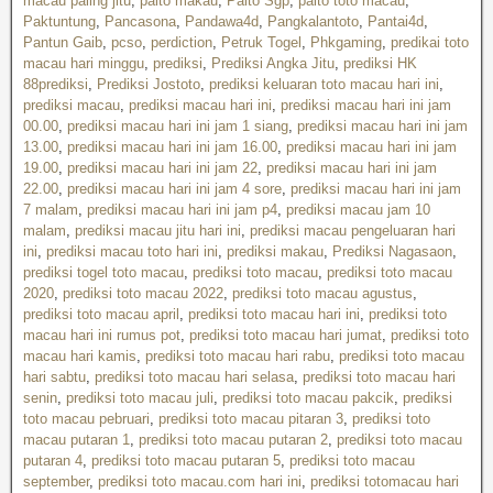
macau paling jitu
,
paito makau
,
Paito Sgp
,
paito toto macau
,
Paktuntung
,
Pancasona
,
Pandawa4d
,
Pangkalantoto
,
Pantai4d
,
Pantun Gaib
,
pcso
,
perdiction
,
Petruk Togel
,
Phkgaming
,
predikai toto
macau hari minggu
,
prediksi
,
Prediksi Angka Jitu
,
prediksi HK
88prediksi
,
Prediksi Jostoto
,
prediksi keluaran toto macau hari ini
,
prediksi macau
,
prediksi macau hari ini
,
prediksi macau hari ini jam
00.00
,
prediksi macau hari ini jam 1 siang
,
prediksi macau hari ini jam
13.00
,
prediksi macau hari ini jam 16.00
,
prediksi macau hari ini jam
19.00
,
prediksi macau hari ini jam 22
,
prediksi macau hari ini jam
22.00
,
prediksi macau hari ini jam 4 sore
,
prediksi macau hari ini jam
7 malam
,
prediksi macau hari ini jam p4
,
prediksi macau jam 10
malam
,
prediksi macau jitu hari ini
,
prediksi macau pengeluaran hari
ini
,
prediksi macau toto hari ini
,
prediksi makau
,
Prediksi Nagasaon
,
prediksi togel toto macau
,
prediksi toto macau
,
prediksi toto macau
2020
,
prediksi toto macau 2022
,
prediksi toto macau agustus
,
prediksi toto macau april
,
prediksi toto macau hari ini
,
prediksi toto
macau hari ini rumus pot
,
prediksi toto macau hari jumat
,
prediksi toto
macau hari kamis
,
prediksi toto macau hari rabu
,
prediksi toto macau
hari sabtu
,
prediksi toto macau hari selasa
,
prediksi toto macau hari
senin
,
prediksi toto macau juli
,
prediksi toto macau pakcik
,
prediksi
toto macau pebruari
,
prediksi toto macau pitaran 3
,
prediksi toto
macau putaran 1
,
prediksi toto macau putaran 2
,
prediksi toto macau
putaran 4
,
prediksi toto macau putaran 5
,
prediksi toto macau
september
,
prediksi toto macau.com hari ini
,
prediksi totomacau hari