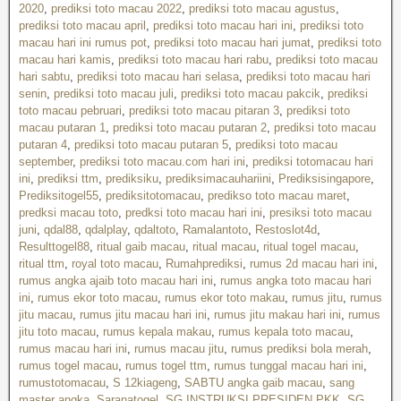
2020
,
prediksi toto macau 2022
,
prediksi toto macau agustus
,
prediksi toto macau april
,
prediksi toto macau hari ini
,
prediksi toto
macau hari ini rumus pot
,
prediksi toto macau hari jumat
,
prediksi toto
macau hari kamis
,
prediksi toto macau hari rabu
,
prediksi toto macau
hari sabtu
,
prediksi toto macau hari selasa
,
prediksi toto macau hari
senin
,
prediksi toto macau juli
,
prediksi toto macau pakcik
,
prediksi
toto macau pebruari
,
prediksi toto macau pitaran 3
,
prediksi toto
macau putaran 1
,
prediksi toto macau putaran 2
,
prediksi toto macau
putaran 4
,
prediksi toto macau putaran 5
,
prediksi toto macau
september
,
prediksi toto macau.com hari ini
,
prediksi totomacau hari
ini
,
prediksi ttm
,
prediksiku
,
prediksimacauhariini
,
Prediksisingapore
,
Prediksitogel55
,
prediksitotomacau
,
predikso toto macau maret
,
predksi macau toto
,
predksi toto macau hari ini
,
presiksi toto macau
juni
,
qdal88
,
qdalplay
,
qdaltoto
,
Ramalantoto
,
Restoslot4d
,
Resulttogel88
,
ritual gaib macau
,
ritual macau
,
ritual togel macau
,
ritual ttm
,
royal toto macau
,
Rumahprediksi
,
rumus 2d macau hari ini
,
rumus angka ajaib toto macau hari ini
,
rumus angka toto macau hari
ini
,
rumus ekor toto macau
,
rumus ekor toto makau
,
rumus jitu
,
rumus
jitu macau
,
rumus jitu macau hari ini
,
rumus jitu makau hari ini
,
rumus
jitu toto macau
,
rumus kepala makau
,
rumus kepala toto macau
,
rumus macau hari ini
,
rumus macau jitu
,
rumus prediksi bola merah
,
rumus togel macau
,
rumus togel ttm
,
rumus tunggal macau hari ini
,
rumustotomacau
,
S 12kiageng
,
SABTU angka gaib macau
,
sang
master angka
,
Saranatogel
,
SG INSTRUKSI PRESIDEN PKK
,
SG