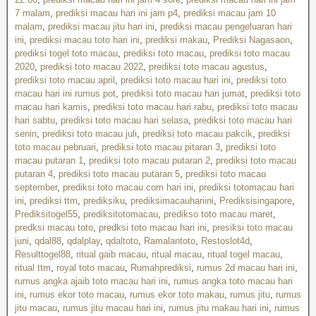
7 malam
,
prediksi macau hari ini jam p4
,
prediksi macau jam 10
malam
,
prediksi macau jitu hari ini
,
prediksi macau pengeluaran hari
ini
,
prediksi macau toto hari ini
,
prediksi makau
,
Prediksi Nagasaon
,
prediksi togel toto macau
,
prediksi toto macau
,
prediksi toto macau
2020
,
prediksi toto macau 2022
,
prediksi toto macau agustus
,
prediksi toto macau april
,
prediksi toto macau hari ini
,
prediksi toto
macau hari ini rumus pot
,
prediksi toto macau hari jumat
,
prediksi toto
macau hari kamis
,
prediksi toto macau hari rabu
,
prediksi toto macau
hari sabtu
,
prediksi toto macau hari selasa
,
prediksi toto macau hari
senin
,
prediksi toto macau juli
,
prediksi toto macau pakcik
,
prediksi
toto macau pebruari
,
prediksi toto macau pitaran 3
,
prediksi toto
macau putaran 1
,
prediksi toto macau putaran 2
,
prediksi toto macau
putaran 4
,
prediksi toto macau putaran 5
,
prediksi toto macau
september
,
prediksi toto macau.com hari ini
,
prediksi totomacau hari
ini
,
prediksi ttm
,
prediksiku
,
prediksimacauhariini
,
Prediksisingapore
,
Prediksitogel55
,
prediksitotomacau
,
predikso toto macau maret
,
predksi macau toto
,
predksi toto macau hari ini
,
presiksi toto macau
juni
,
qdal88
,
qdalplay
,
qdaltoto
,
Ramalantoto
,
Restoslot4d
,
Resulttogel88
,
ritual gaib macau
,
ritual macau
,
ritual togel macau
,
ritual ttm
,
royal toto macau
,
Rumahprediksi
,
rumus 2d macau hari ini
,
rumus angka ajaib toto macau hari ini
,
rumus angka toto macau hari
ini
,
rumus ekor toto macau
,
rumus ekor toto makau
,
rumus jitu
,
rumus
jitu macau
,
rumus jitu macau hari ini
,
rumus jitu makau hari ini
,
rumus