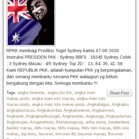
RPKK membagi Prediksi Togel Sydney kamis 07-08-2026
Instruksi PRESIDEN PKK : Sydney BBFS : 18345 Sydney Colok
: 3 Sydney Macau : 4/5 Sydney Top 2D : 13, 84, 35, 41. 58
Kami REPUBLIK PKK, adalah kumpulan PKK yg berpengalaman,
dan senang membantu sesama PKK walaupun yg belum
bergabung dengan kita. Semoga membantu !!!
Tags:
angka berkelas
,
angka jitu ttm
,
angka main
Read Post
makau pools
,
angka main toto macau
,
angka main toto
macau pools
,
angka main toto makau pools
,
Angkabagus
,
Angkajitu
,
angkajitumacau
,
Angkakembar
,
Angkakeramat
,
Angkalovers
,
Angkanet
,
Angkaprediksitogel
,
Angkasetan
,
Angkasgp
,
Angkasiluman
,
Angkasuper
,
Anugerahtoto
,
Arenatotogroup
,
artha astria
,
bandardarat
,
bandot macau
,
bbfs macau
,
bbfs makau
,
bbfs toto macau
,
bbfs toto
makau
,
big boss
,
bocoran
,
bocoran 4d
,
bocoran macau
,
Bocoran