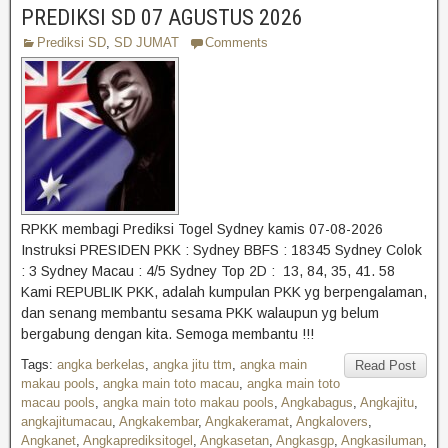
PREDIKSI SD 07 AGUSTUS 2026
Prediksi SD
,
SD JUMAT
Comments
RPKK membagi Prediksi Togel Sydney kamis 07-08-2026
Instruksi PRESIDEN PKK : Sydney BBFS : 18345 Sydney Colok
: 3 Sydney Macau : 4/5 Sydney Top 2D : 13, 84, 35, 41. 58
Kami REPUBLIK PKK, adalah kumpulan PKK yg berpengalaman,
dan senang membantu sesama PKK walaupun yg belum
bergabung dengan kita. Semoga membantu !!!
Tags:
angka berkelas
,
angka jitu ttm
,
angka main
Read Post
makau pools
,
angka main toto macau
,
angka main toto
macau pools
,
angka main toto makau pools
,
Angkabagus
,
Angkajitu
,
angkajitumacau
,
Angkakembar
,
Angkakeramat
,
Angkalovers
,
Angkanet
,
Angkaprediksitogel
,
Angkasetan
,
Angkasgp
,
Angkasiluman
,