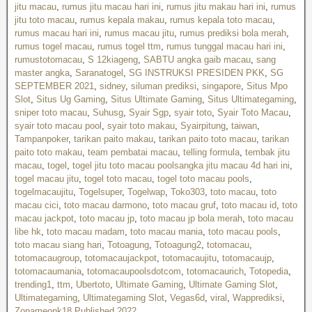
jitu macau
,
rumus jitu macau hari ini
,
rumus jitu makau hari ini
,
rumus
jitu toto macau
,
rumus kepala makau
,
rumus kepala toto macau
,
rumus macau hari ini
,
rumus macau jitu
,
rumus prediksi bola merah
,
rumus togel macau
,
rumus togel ttm
,
rumus tunggal macau hari ini
,
rumustotomacau
,
S 12kiageng
,
SABTU angka gaib macau
,
sang
master angka
,
Saranatogel
,
SG INSTRUKSI PRESIDEN PKK
,
SG
SEPTEMBER 2021
,
sidney
,
siluman prediksi
,
singapore
,
Situs Mpo
Slot
,
Situs Ug Gaming
,
Situs Ultimate Gaming
,
Situs Ultimategaming
,
sniper toto macau
,
Suhusg
,
Syair Sgp
,
syair toto
,
Syair Toto Macau
,
syair toto macau pool
,
syair toto makau
,
Syairpitung
,
taiwan
,
Tampanpoker
,
tarikan paito makau
,
tarikan paito toto macau
,
tarikan
paito toto makau
,
team pembatai macau
,
telling formula
,
tembak jitu
macau
,
togel
,
togel jitu toto macau poolsangka jitu macau 4d hari ini
,
togel macau jitu
,
togel toto macau
,
togel toto macau pools
,
togelmacaujitu
,
Togelsuper
,
Togelwap
,
Toko303
,
toto macau
,
toto
macau cici
,
toto macau darmono
,
toto macau gruf
,
toto macau id
,
toto
macau jackpot
,
toto macau jp
,
toto macau jp bola merah
,
toto macau
libe hk
,
toto macau madam
,
toto macau mania
,
toto macau pools
,
toto macau siang hari
,
Totoagung
,
Totoagung2
,
totomacau
,
totomacaugroup
,
totomacaujackpot
,
totomacaujitu
,
totomacaujp
,
totomacaumania
,
totomacaupoolsdotcom
,
totomacaurich
,
Totopedia
,
trending1
,
ttm
,
Ubertoto
,
Ultimate Gaming
,
Ultimate Gaming Slot
,
Ultimategaming
,
Ultimategaming Slot
,
Vegas6d
,
viral
,
Wapprediksi
,
Zonameonk18 Published 2022