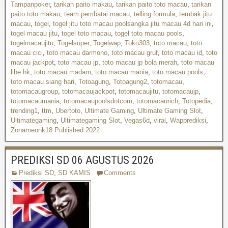
Tampanpoker
,
tarikan paito makau
,
tarikan paito toto macau
,
tarikan
paito toto makau
,
team pembatai macau
,
telling formula
,
tembak jitu
macau
,
togel
,
togel jitu toto macau poolsangka jitu macau 4d hari ini
,
togel macau jitu
,
togel toto macau
,
togel toto macau pools
,
togelmacaujitu
,
Togelsuper
,
Togelwap
,
Toko303
,
toto macau
,
toto
macau cici
,
toto macau darmono
,
toto macau gruf
,
toto macau id
,
toto
macau jackpot
,
toto macau jp
,
toto macau jp bola merah
,
toto macau
libe hk
,
toto macau madam
,
toto macau mania
,
toto macau pools
,
toto macau siang hari
,
Totoagung
,
Totoagung2
,
totomacau
,
totomacaugroup
,
totomacaujackpot
,
totomacaujitu
,
totomacaujp
,
totomacaumania
,
totomacaupoolsdotcom
,
totomacaurich
,
Totopedia
,
trending1
,
ttm
,
Ubertoto
,
Ultimate Gaming
,
Ultimate Gaming Slot
,
Ultimategaming
,
Ultimategaming Slot
,
Vegas6d
,
viral
,
Wapprediksi
,
Zonameonk18 Published 2022
PREDIKSI SD 06 AGUSTUS 2026
Prediksi SD
,
SD KAMIS
Comments