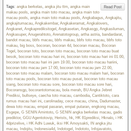
Tags:
angka berkelas
,
angka jitu ttm
,
angka main
Read Post
makau pools
,
angka main toto macau
,
angka main toto
macau pools
,
angka main toto makau pools
,
Angkabagus
,
Angkajitu
,
angkajitumacau
,
Angkakembar
,
Angkakeramat
,
Angkalovers
,
Angkanet
,
Angkaprediksitogel
,
Angkasetan
,
Angkasgp
,
Angkasiluman
,
Angkasuper
,
Anugerahtoto
,
Arenatotogroup
,
artha astria
,
bandardarat
,
bandot macau
,
bbfs macau
,
bbfs makau
,
bbfs toto macau
,
bbfs toto
makau
,
big boss
,
bocoran
,
bocoran 4d
,
bocoran macau
,
Bocoran
Togel
,
bocoran toto
,
bocoran toto macau
,
bocoran toto macau buat
besok
,
bocoran toto macau hari ini
,
bocoran toto macau hari ini 01.00
,
bocoran toto macau hari ini jam 19.00
,
bocoran toto macau hariini
,
bocoran toto macau jam 17.00
,
bocoran toto macau jam 22.00
,
bocoran toto macau malam
,
bocoran toto macau malam hari
,
bocoran
toto macau pools
,
bocoran toto macau pusat
,
bocoran toto macau
siang
,
bocoran toto macau sore
,
bocoran toto macau sore hari
,
Bocoransgp
,
bocorantotomacau
,
bola merah
,
BU Angka Jebret
Prediksi
,
bullseye
,
caecha toto macau
,
cambodia
,
Cantiktoto
,
cara
rumus macau hari ini
,
carolinaday
,
cece macau
,
china
,
Dadumaster
,
dewa toto macau
,
empat pasaran
,
empat putaran
,
engkong macau
,
Esgepe
,
G SENIN Amintoto
,
G SENIN angka berkelas macau
,
gadis
prediktor
,
GGU Agentotovip
,
Herists
,
hk
,
HK 81prediksi
,
Hknalo
,
i HK
4dprizelive
,
i HK Adhi Luwuk
,
iksi HK Amoysakti
,
IN angka jitu
macau
,
Indojitu
,
Indonesia4d
,
Indotogel
,
Indototo
,
Infojavatoto
,