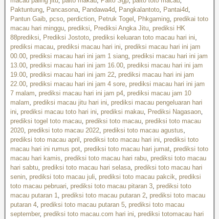
macau paling jitu
,
paito makau
,
Paito Sgp
,
paito toto macau
,
Paktuntung
,
Pancasona
,
Pandawa4d
,
Pangkalantoto
,
Pantai4d
,
Pantun Gaib
,
pcso
,
perdiction
,
Petruk Togel
,
Phkgaming
,
predikai toto
macau hari minggu
,
prediksi
,
Prediksi Angka Jitu
,
prediksi HK
88prediksi
,
Prediksi Jostoto
,
prediksi keluaran toto macau hari ini
,
prediksi macau
,
prediksi macau hari ini
,
prediksi macau hari ini jam
00.00
,
prediksi macau hari ini jam 1 siang
,
prediksi macau hari ini jam
13.00
,
prediksi macau hari ini jam 16.00
,
prediksi macau hari ini jam
19.00
,
prediksi macau hari ini jam 22
,
prediksi macau hari ini jam
22.00
,
prediksi macau hari ini jam 4 sore
,
prediksi macau hari ini jam
7 malam
,
prediksi macau hari ini jam p4
,
prediksi macau jam 10
malam
,
prediksi macau jitu hari ini
,
prediksi macau pengeluaran hari
ini
,
prediksi macau toto hari ini
,
prediksi makau
,
Prediksi Nagasaon
,
prediksi togel toto macau
,
prediksi toto macau
,
prediksi toto macau
2020
,
prediksi toto macau 2022
,
prediksi toto macau agustus
,
prediksi toto macau april
,
prediksi toto macau hari ini
,
prediksi toto
macau hari ini rumus pot
,
prediksi toto macau hari jumat
,
prediksi toto
macau hari kamis
,
prediksi toto macau hari rabu
,
prediksi toto macau
hari sabtu
,
prediksi toto macau hari selasa
,
prediksi toto macau hari
senin
,
prediksi toto macau juli
,
prediksi toto macau pakcik
,
prediksi
toto macau pebruari
,
prediksi toto macau pitaran 3
,
prediksi toto
macau putaran 1
,
prediksi toto macau putaran 2
,
prediksi toto macau
putaran 4
,
prediksi toto macau putaran 5
,
prediksi toto macau
september
,
prediksi toto macau.com hari ini
,
prediksi totomacau hari