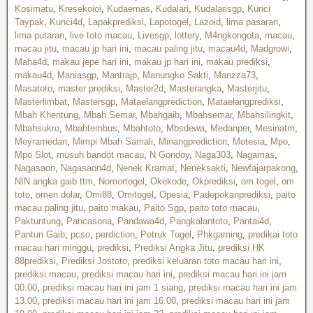
Kosimatu
,
Kresekoioi
,
Kudaemas
,
Kudalari
,
Kudalarisgp
,
Kunci
Taypak
,
Kunci4d
,
Lapakprediksi
,
Lapotogel
,
Lazoid
,
lima pasaran
,
lima putaran
,
live toto macau
,
Livesgp
,
lottery
,
M4ngkongota
,
macau
,
macau jitu
,
macau jp hari ini
,
macau paling jitu
,
macau4d
,
Madgrowi
,
Maha4d
,
makau jepe hari ini
,
makau jp hari ini
,
makau prediksi
,
makau4d
,
Maniasgp
,
Mantrajp
,
Manungko Sakti
,
Manzza73
,
Masatoto
,
master prediksi
,
Master2d
,
Masterangka
,
Masterjitu
,
Masterlimbat
,
Mastersgp
,
Mataelangprediction
,
Mataelangprediksi
,
Mbah Khentung
,
Mbah Semar
,
Mbahgaib
,
Mbahsemar
,
Mbahsilingkit
,
Mbahsukro
,
Mbahtembus
,
Mbahtoto
,
Mbsdewa
,
Medanper
,
Mesinatm
,
Meyramedan
,
Mimpi Mbah Samali
,
Minangprediction
,
Motesia
,
Mpo
,
Mpo Slot
,
musuh bandot macau
,
N Gondoy
,
Naga303
,
Nagamas
,
Nagasaon
,
Nagasaon4d
,
Nenek Kramat
,
Neneksakti
,
Newfajarpakong
,
NIN angka gaib ttm
,
Nomortogel
,
Okekode
,
Okprediksi
,
om togel
,
om
toto
,
omen dolar
,
Omi88
,
Omitogel
,
Opesia
,
Padepokanprediksi
,
paito
macau paling jitu
,
paito makau
,
Paito Sgp
,
paito toto macau
,
Paktuntung
,
Pancasona
,
Pandawa4d
,
Pangkalantoto
,
Pantai4d
,
Pantun Gaib
,
pcso
,
perdiction
,
Petruk Togel
,
Phkgaming
,
predikai toto
macau hari minggu
,
prediksi
,
Prediksi Angka Jitu
,
prediksi HK
88prediksi
,
Prediksi Jostoto
,
prediksi keluaran toto macau hari ini
,
prediksi macau
,
prediksi macau hari ini
,
prediksi macau hari ini jam
00.00
,
prediksi macau hari ini jam 1 siang
,
prediksi macau hari ini jam
13.00
,
prediksi macau hari ini jam 16.00
,
prediksi macau hari ini jam