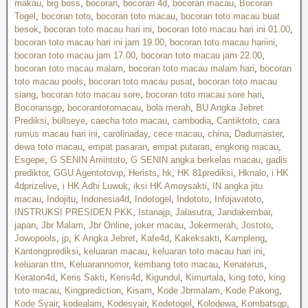
makau
,
big boss
,
bocoran
,
bocoran 4d
,
bocoran macau
,
Bocoran
Togel
,
bocoran toto
,
bocoran toto macau
,
bocoran toto macau buat
besok
,
bocoran toto macau hari ini
,
bocoran toto macau hari ini 01.00
,
bocoran toto macau hari ini jam 19.00
,
bocoran toto macau hariini
,
bocoran toto macau jam 17.00
,
bocoran toto macau jam 22.00
,
bocoran toto macau malam
,
bocoran toto macau malam hari
,
bocoran
toto macau pools
,
bocoran toto macau pusat
,
bocoran toto macau
siang
,
bocoran toto macau sore
,
bocoran toto macau sore hari
,
Bocoransgp
,
bocorantotomacau
,
bola merah
,
BU Angka Jebret
Prediksi
,
bullseye
,
caecha toto macau
,
cambodia
,
Cantiktoto
,
cara
rumus macau hari ini
,
carolinaday
,
cece macau
,
china
,
Dadumaster
,
dewa toto macau
,
empat pasaran
,
empat putaran
,
engkong macau
,
Esgepe
,
G SENIN Amintoto
,
G SENIN angka berkelas macau
,
gadis
prediktor
,
GGU Agentotovip
,
Herists
,
hk
,
HK 81prediksi
,
Hknalo
,
i HK
4dprizelive
,
i HK Adhi Luwuk
,
iksi HK Amoysakti
,
IN angka jitu
macau
,
Indojitu
,
Indonesia4d
,
Indotogel
,
Indototo
,
Infojavatoto
,
INSTRUKSI PRESIDEN PKK
,
Istanajp
,
Jalasutra
,
Jandakembar
,
japan
,
Jbr Malam
,
Jbr Online
,
joker macau
,
Jokermerah
,
Jostoto
,
Jowopools
,
jp
,
K Angka Jebret
,
Kafe4d
,
Kakeksakti
,
Kampleng
,
Kantongprediksi
,
keluaran macau
,
keluaran toto macau hari ini
,
keluaran ttm
,
Keluarannomor
,
kembang toto macau
,
Kenaterus
,
Keraton4d
,
Keris Sakti
,
Keris4d
,
Kigundul
,
Kimurtala
,
king toto
,
king
toto macau
,
Kingprediction
,
Kisam
,
Kode Jbrmalam
,
Kode Pakong
,
Kode Syair
,
kodealam
,
Kodesyair
,
Kodetogel
,
Kolodewa
,
Kombatsgp
,