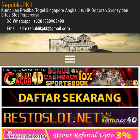
RepublikPKK
Kumpulan Prediksi Togel Singapore Angka Jitu HK Bocoran Sydney dan
Situs Slot Terpercaya
Whatsapp : +6281328903490
Email : adm.republikpkk@gmail.com