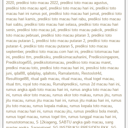
2020
,
prediksi toto macau 2022
,
prediksi toto macau agustus
,
prediksi toto macau april
,
prediksi toto macau hari ini
,
prediksi toto
macau hari ini rumus pot
,
prediksi toto macau hari jumat
,
prediksi toto
macau hari kamis
,
prediksi toto macau hari rabu
,
prediksi toto macau
hari sabtu
,
prediksi toto macau hari selasa
,
prediksi toto macau hari
senin
,
prediksi toto macau juli
,
prediksi toto macau pakcik
,
prediksi
toto macau pebruari
,
prediksi toto macau pitaran 3
,
prediksi toto
macau putaran 1
,
prediksi toto macau putaran 2
,
prediksi toto macau
putaran 4
,
prediksi toto macau putaran 5
,
prediksi toto macau
september
,
prediksi toto macau.com hari ini
,
prediksi totomacau hari
ini
,
prediksi ttm
,
prediksiku
,
prediksimacauhariini
,
Prediksisingapore
,
Prediksitogel55
,
prediksitotomacau
,
predikso toto macau maret
,
predksi macau toto
,
predksi toto macau hari ini
,
presiksi toto macau
juni
,
qdal88
,
qdalplay
,
qdaltoto
,
Ramalantoto
,
Restoslot4d
,
Resulttogel88
,
ritual gaib macau
,
ritual macau
,
ritual togel macau
,
ritual ttm
,
royal toto macau
,
Rumahprediksi
,
rumus 2d macau hari ini
,
rumus angka ajaib toto macau hari ini
,
rumus angka toto macau hari
ini
,
rumus ekor toto macau
,
rumus ekor toto makau
,
rumus jitu
,
rumus
jitu macau
,
rumus jitu macau hari ini
,
rumus jitu makau hari ini
,
rumus
jitu toto macau
,
rumus kepala makau
,
rumus kepala toto macau
,
rumus macau hari ini
,
rumus macau jitu
,
rumus prediksi bola merah
,
rumus togel macau
,
rumus togel ttm
,
rumus tunggal macau hari ini
,
rumustotomacau
,
S 12kiageng
,
SABTU angka gaib macau
,
sang
master angka
,
Saranatogel
,
SG INSTRUKSI PRESIDEN PKK
,
SG