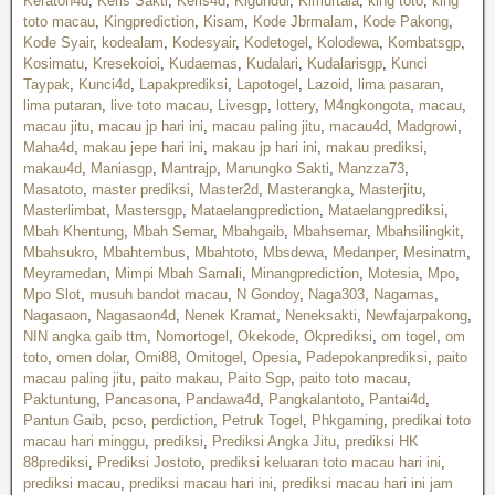
Keraton4d
,
Keris Sakti
,
Keris4d
,
Kigundul
,
Kimurtala
,
king toto
,
king
toto macau
,
Kingprediction
,
Kisam
,
Kode Jbrmalam
,
Kode Pakong
,
Kode Syair
,
kodealam
,
Kodesyair
,
Kodetogel
,
Kolodewa
,
Kombatsgp
,
Kosimatu
,
Kresekoioi
,
Kudaemas
,
Kudalari
,
Kudalarisgp
,
Kunci
Taypak
,
Kunci4d
,
Lapakprediksi
,
Lapotogel
,
Lazoid
,
lima pasaran
,
lima putaran
,
live toto macau
,
Livesgp
,
lottery
,
M4ngkongota
,
macau
,
macau jitu
,
macau jp hari ini
,
macau paling jitu
,
macau4d
,
Madgrowi
,
Maha4d
,
makau jepe hari ini
,
makau jp hari ini
,
makau prediksi
,
makau4d
,
Maniasgp
,
Mantrajp
,
Manungko Sakti
,
Manzza73
,
Masatoto
,
master prediksi
,
Master2d
,
Masterangka
,
Masterjitu
,
Masterlimbat
,
Mastersgp
,
Mataelangprediction
,
Mataelangprediksi
,
Mbah Khentung
,
Mbah Semar
,
Mbahgaib
,
Mbahsemar
,
Mbahsilingkit
,
Mbahsukro
,
Mbahtembus
,
Mbahtoto
,
Mbsdewa
,
Medanper
,
Mesinatm
,
Meyramedan
,
Mimpi Mbah Samali
,
Minangprediction
,
Motesia
,
Mpo
,
Mpo Slot
,
musuh bandot macau
,
N Gondoy
,
Naga303
,
Nagamas
,
Nagasaon
,
Nagasaon4d
,
Nenek Kramat
,
Neneksakti
,
Newfajarpakong
,
NIN angka gaib ttm
,
Nomortogel
,
Okekode
,
Okprediksi
,
om togel
,
om
toto
,
omen dolar
,
Omi88
,
Omitogel
,
Opesia
,
Padepokanprediksi
,
paito
macau paling jitu
,
paito makau
,
Paito Sgp
,
paito toto macau
,
Paktuntung
,
Pancasona
,
Pandawa4d
,
Pangkalantoto
,
Pantai4d
,
Pantun Gaib
,
pcso
,
perdiction
,
Petruk Togel
,
Phkgaming
,
predikai toto
macau hari minggu
,
prediksi
,
Prediksi Angka Jitu
,
prediksi HK
88prediksi
,
Prediksi Jostoto
,
prediksi keluaran toto macau hari ini
,
prediksi macau
,
prediksi macau hari ini
,
prediksi macau hari ini jam