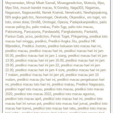
Meyramedan
,
Mimpi Mbah Samali
,
Minangprediction
,
Motesia
,
Mpo
,
Mpo Slot
,
musuh bandot macau
,
N Gondoy
,
Naga303
,
Nagamas
,
Nagasaon
,
Nagasaon4d
,
Nenek Kramat
,
Neneksakti
,
Newfajarpakong
,
NIN angka gaib ttm
,
Nomortogel
,
Okekode
,
Okprediksi
,
om togel
,
om
toto
,
omen dolar
,
Omi88
,
Omitogel
,
Opesia
,
Padepokanprediksi
,
paito
macau paling jitu
,
paito makau
,
Paito Sgp
,
paito toto macau
,
Paktuntung
,
Pancasona
,
Pandawa4d
,
Pangkalantoto
,
Pantai4d
,
Pantun Gaib
,
pcso
,
perdiction
,
Petruk Togel
,
Phkgaming
,
predikai toto
macau hari minggu
,
prediksi
,
Prediksi Angka Jitu
,
prediksi HK
88prediksi
,
Prediksi Jostoto
,
prediksi keluaran toto macau hari ini
,
prediksi macau
,
prediksi macau hari ini
,
prediksi macau hari ini jam
00.00
,
prediksi macau hari ini jam 1 siang
,
prediksi macau hari ini jam
13.00
,
prediksi macau hari ini jam 16.00
,
prediksi macau hari ini jam
19.00
,
prediksi macau hari ini jam 22
,
prediksi macau hari ini jam
22.00
,
prediksi macau hari ini jam 4 sore
,
prediksi macau hari ini jam
7 malam
,
prediksi macau hari ini jam p4
,
prediksi macau jam 10
malam
,
prediksi macau jitu hari ini
,
prediksi macau pengeluaran hari
ini
,
prediksi macau toto hari ini
,
prediksi makau
,
Prediksi Nagasaon
,
prediksi togel toto macau
,
prediksi toto macau
,
prediksi toto macau
2020
,
prediksi toto macau 2022
,
prediksi toto macau agustus
,
prediksi toto macau april
,
prediksi toto macau hari ini
,
prediksi toto
macau hari ini rumus pot
,
prediksi toto macau hari jumat
,
prediksi toto
macau hari kamis
,
prediksi toto macau hari rabu
,
prediksi toto macau