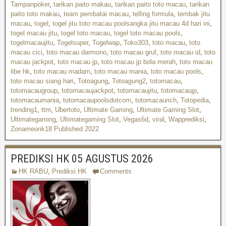
Tampanpoker
,
tarikan paito makau
,
tarikan paito toto macau
,
tarikan
paito toto makau
,
team pembatai macau
,
telling formula
,
tembak jitu
macau
,
togel
,
togel jitu toto macau poolsangka jitu macau 4d hari ini
,
togel macau jitu
,
togel toto macau
,
togel toto macau pools
,
togelmacaujitu
,
Togelsuper
,
Togelwap
,
Toko303
,
toto macau
,
toto
macau cici
,
toto macau darmono
,
toto macau gruf
,
toto macau id
,
toto
macau jackpot
,
toto macau jp
,
toto macau jp bola merah
,
toto macau
libe hk
,
toto macau madam
,
toto macau mania
,
toto macau pools
,
toto macau siang hari
,
Totoagung
,
Totoagung2
,
totomacau
,
totomacaugroup
,
totomacaujackpot
,
totomacaujitu
,
totomacaujp
,
totomacaumania
,
totomacaupoolsdotcom
,
totomacaurich
,
Totopedia
,
trending1
,
ttm
,
Ubertoto
,
Ultimate Gaming
,
Ultimate Gaming Slot
,
Ultimategaming
,
Ultimategaming Slot
,
Vegas6d
,
viral
,
Wapprediksi
,
Zonameonk18 Published 2022
PREDIKSI HK 05 AGUSTUS 2026
HK RABU
,
Prediksi HK
Comments