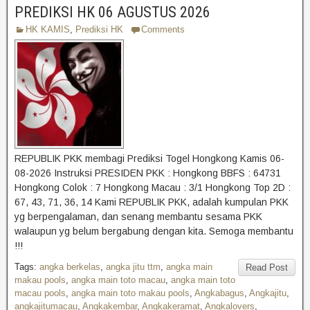
PREDIKSI HK 06 AGUSTUS 2026
HK KAMIS
,
Prediksi HK
Comments
REPUBLIK PKK membagi Prediksi Togel Hongkong Kamis 06-
08-2026 Instruksi PRESIDEN PKK : Hongkong BBFS : 64731
Hongkong Colok : 7 Hongkong Macau : 3/1 Hongkong Top 2D :
67, 43, 71, 36, 14 Kami REPUBLIK PKK, adalah kumpulan PKK
yg berpengalaman, dan senang membantu sesama PKK
walaupun yg belum bergabung dengan kita. Semoga membantu
!!!
Tags:
angka berkelas
,
angka jitu ttm
,
angka main
Read Post
makau pools
,
angka main toto macau
,
angka main toto
macau pools
,
angka main toto makau pools
,
Angkabagus
,
Angkajitu
,
angkajitumacau
,
Angkakembar
,
Angkakeramat
,
Angkalovers
,