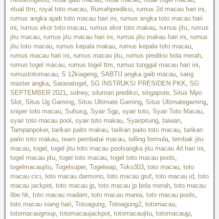
ritual ttm
,
royal toto macau
,
Rumahprediksi
,
rumus 2d macau hari ini
,
rumus angka ajaib toto macau hari ini
,
rumus angka toto macau hari
ini
,
rumus ekor toto macau
,
rumus ekor toto makau
,
rumus jitu
,
rumus
jitu macau
,
rumus jitu macau hari ini
,
rumus jitu makau hari ini
,
rumus
jitu toto macau
,
rumus kepala makau
,
rumus kepala toto macau
,
rumus macau hari ini
,
rumus macau jitu
,
rumus prediksi bola merah
,
rumus togel macau
,
rumus togel ttm
,
rumus tunggal macau hari ini
,
rumustotomacau
,
S 12kiageng
,
SABTU angka gaib macau
,
sang
master angka
,
Saranatogel
,
SG INSTRUKSI PRESIDEN PKK
,
SG
SEPTEMBER 2021
,
sidney
,
siluman prediksi
,
singapore
,
Situs Mpo
Slot
,
Situs Ug Gaming
,
Situs Ultimate Gaming
,
Situs Ultimategaming
,
sniper toto macau
,
Suhusg
,
Syair Sgp
,
syair toto
,
Syair Toto Macau
,
syair toto macau pool
,
syair toto makau
,
Syairpitung
,
taiwan
,
Tampanpoker
,
tarikan paito makau
,
tarikan paito toto macau
,
tarikan
paito toto makau
,
team pembatai macau
,
telling formula
,
tembak jitu
macau
,
togel
,
togel jitu toto macau poolsangka jitu macau 4d hari ini
,
togel macau jitu
,
togel toto macau
,
togel toto macau pools
,
togelmacaujitu
,
Togelsuper
,
Togelwap
,
Toko303
,
toto macau
,
toto
macau cici
,
toto macau darmono
,
toto macau gruf
,
toto macau id
,
toto
macau jackpot
,
toto macau jp
,
toto macau jp bola merah
,
toto macau
libe hk
,
toto macau madam
,
toto macau mania
,
toto macau pools
,
toto macau siang hari
,
Totoagung
,
Totoagung2
,
totomacau
,
totomacaugroup
,
totomacaujackpot
,
totomacaujitu
,
totomacaujp
,