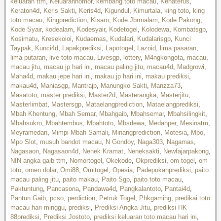
keluaran ttm
,
Keluarannomor
,
kembang toto macau
,
Kenaterus
,
Keraton4d
,
Keris Sakti
,
Keris4d
,
Kigundul
,
Kimurtala
,
king toto
,
king
toto macau
,
Kingprediction
,
Kisam
,
Kode Jbrmalam
,
Kode Pakong
,
Kode Syair
,
kodealam
,
Kodesyair
,
Kodetogel
,
Kolodewa
,
Kombatsgp
,
Kosimatu
,
Kresekoioi
,
Kudaemas
,
Kudalari
,
Kudalarisgp
,
Kunci
Taypak
,
Kunci4d
,
Lapakprediksi
,
Lapotogel
,
Lazoid
,
lima pasaran
,
lima putaran
,
live toto macau
,
Livesgp
,
lottery
,
M4ngkongota
,
macau
,
macau jitu
,
macau jp hari ini
,
macau paling jitu
,
macau4d
,
Madgrowi
,
Maha4d
,
makau jepe hari ini
,
makau jp hari ini
,
makau prediksi
,
makau4d
,
Maniasgp
,
Mantrajp
,
Manungko Sakti
,
Manzza73
,
Masatoto
,
master prediksi
,
Master2d
,
Masterangka
,
Masterjitu
,
Masterlimbat
,
Mastersgp
,
Mataelangprediction
,
Mataelangprediksi
,
Mbah Khentung
,
Mbah Semar
,
Mbahgaib
,
Mbahsemar
,
Mbahsilingkit
,
Mbahsukro
,
Mbahtembus
,
Mbahtoto
,
Mbsdewa
,
Medanper
,
Mesinatm
,
Meyramedan
,
Mimpi Mbah Samali
,
Minangprediction
,
Motesia
,
Mpo
,
Mpo Slot
,
musuh bandot macau
,
N Gondoy
,
Naga303
,
Nagamas
,
Nagasaon
,
Nagasaon4d
,
Nenek Kramat
,
Neneksakti
,
Newfajarpakong
,
NIN angka gaib ttm
,
Nomortogel
,
Okekode
,
Okprediksi
,
om togel
,
om
toto
,
omen dolar
,
Omi88
,
Omitogel
,
Opesia
,
Padepokanprediksi
,
paito
macau paling jitu
,
paito makau
,
Paito Sgp
,
paito toto macau
,
Paktuntung
,
Pancasona
,
Pandawa4d
,
Pangkalantoto
,
Pantai4d
,
Pantun Gaib
,
pcso
,
perdiction
,
Petruk Togel
,
Phkgaming
,
predikai toto
macau hari minggu
,
prediksi
,
Prediksi Angka Jitu
,
prediksi HK
88prediksi
,
Prediksi Jostoto
,
prediksi keluaran toto macau hari ini
,