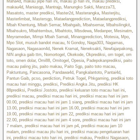
Maha4d
,
makau jepe hari ini
,
makau jp hari ini
,
makau prediksi
,
makau4d
,
Maniasgp
,
Mantrajp
,
Manungko Sakti
,
Manzza73
,
Masatoto
,
master prediksi
,
Master2d
,
Masterangka
,
Masterjitu
,
Masterlimbat
,
Mastersgp
,
Mataelangprediction
,
Mataelangprediksi
,
Mbah Khentung
,
Mbah Semar
,
Mbahgaib
,
Mbahsemar
,
Mbahsilingkit
,
Mbahsukro
,
Mbahtembus
,
Mbahtoto
,
Mbsdewa
,
Medanper
,
Mesinatm
,
Meyramedan
,
Mimpi Mbah Samali
,
Minangprediction
,
Motesia
,
Mpo
,
Mpo Slot
,
musuh bandot macau
,
N Gondoy
,
Naga303
,
Nagamas
,
Nagasaon
,
Nagasaon4d
,
Nenek Kramat
,
Neneksakti
,
Newfajarpakong
,
NIN angka gaib ttm
,
Nomortogel
,
Okekode
,
Okprediksi
,
om togel
,
om
toto
,
omen dolar
,
Omi88
,
Omitogel
,
Opesia
,
Padepokanprediksi
,
paito
macau paling jitu
,
paito makau
,
Paito Sgp
,
paito toto macau
,
Paktuntung
,
Pancasona
,
Pandawa4d
,
Pangkalantoto
,
Pantai4d
,
Pantun Gaib
,
pcso
,
perdiction
,
Petruk Togel
,
Phkgaming
,
predikai toto
macau hari minggu
,
prediksi
,
Prediksi Angka Jitu
,
prediksi HK
88prediksi
,
Prediksi Jostoto
,
prediksi keluaran toto macau hari ini
,
prediksi macau
,
prediksi macau hari ini
,
prediksi macau hari ini jam
00.00
,
prediksi macau hari ini jam 1 siang
,
prediksi macau hari ini jam
13.00
,
prediksi macau hari ini jam 16.00
,
prediksi macau hari ini jam
19.00
,
prediksi macau hari ini jam 22
,
prediksi macau hari ini jam
22.00
,
prediksi macau hari ini jam 4 sore
,
prediksi macau hari ini jam
7 malam
,
prediksi macau hari ini jam p4
,
prediksi macau jam 10
malam
,
prediksi macau jitu hari ini
,
prediksi macau pengeluaran hari
ini
,
prediksi macau toto hari ini
,
prediksi makau
,
Prediksi Nagasaon
,