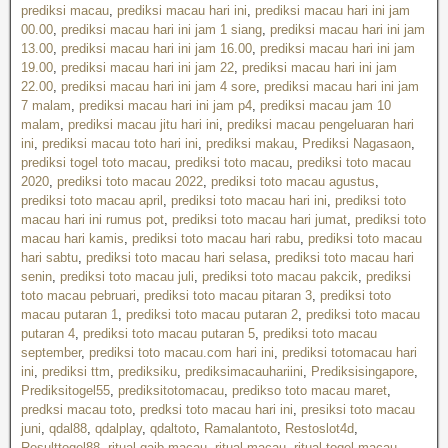
prediksi macau
,
prediksi macau hari ini
,
prediksi macau hari ini jam
00.00
,
prediksi macau hari ini jam 1 siang
,
prediksi macau hari ini jam
13.00
,
prediksi macau hari ini jam 16.00
,
prediksi macau hari ini jam
19.00
,
prediksi macau hari ini jam 22
,
prediksi macau hari ini jam
22.00
,
prediksi macau hari ini jam 4 sore
,
prediksi macau hari ini jam
7 malam
,
prediksi macau hari ini jam p4
,
prediksi macau jam 10
malam
,
prediksi macau jitu hari ini
,
prediksi macau pengeluaran hari
ini
,
prediksi macau toto hari ini
,
prediksi makau
,
Prediksi Nagasaon
,
prediksi togel toto macau
,
prediksi toto macau
,
prediksi toto macau
2020
,
prediksi toto macau 2022
,
prediksi toto macau agustus
,
prediksi toto macau april
,
prediksi toto macau hari ini
,
prediksi toto
macau hari ini rumus pot
,
prediksi toto macau hari jumat
,
prediksi toto
macau hari kamis
,
prediksi toto macau hari rabu
,
prediksi toto macau
hari sabtu
,
prediksi toto macau hari selasa
,
prediksi toto macau hari
senin
,
prediksi toto macau juli
,
prediksi toto macau pakcik
,
prediksi
toto macau pebruari
,
prediksi toto macau pitaran 3
,
prediksi toto
macau putaran 1
,
prediksi toto macau putaran 2
,
prediksi toto macau
putaran 4
,
prediksi toto macau putaran 5
,
prediksi toto macau
september
,
prediksi toto macau.com hari ini
,
prediksi totomacau hari
ini
,
prediksi ttm
,
prediksiku
,
prediksimacauhariini
,
Prediksisingapore
,
Prediksitogel55
,
prediksitotomacau
,
predikso toto macau maret
,
predksi macau toto
,
predksi toto macau hari ini
,
presiksi toto macau
juni
,
qdal88
,
qdalplay
,
qdaltoto
,
Ramalantoto
,
Restoslot4d
,
Resulttogel88
,
ritual gaib macau
,
ritual macau
,
ritual togel macau
,