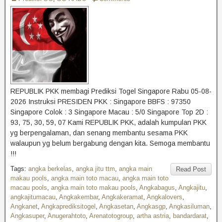
REPUBLIK PKK membagi Prediksi Togel Singapore Rabu 05-08-
2026 Instruksi PRESIDEN PKK : Singapore BBFS : 97350
Singapore Colok : 3 Singapore Macau : 5/0 Singapore Top 2D :
93, 75, 30, 59, 07 Kami REPUBLIK PKK, adalah kumpulan PKK
yg berpengalaman, dan senang membantu sesama PKK
walaupun yg belum bergabung dengan kita. Semoga membantu
!!!
Tags:
angka berkelas
,
angka jitu ttm
,
angka main
Read Post
makau pools
,
angka main toto macau
,
angka main toto
macau pools
,
angka main toto makau pools
,
Angkabagus
,
Angkajitu
,
angkajitumacau
,
Angkakembar
,
Angkakeramat
,
Angkalovers
,
Angkanet
,
Angkaprediksitogel
,
Angkasetan
,
Angkasgp
,
Angkasiluman
,
Angkasuper
,
Anugerahtoto
,
Arenatotogroup
,
artha astria
,
bandardarat
,