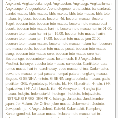
Angkanet
,
Angkaprediksitogel
,
Angkasetan
,
Angkasgp
,
Angkasiluman
,
Angkasuper
,
Anugerahtoto
,
Arenatotogroup
,
artha astria
,
bandardarat
,
bandot macau
,
bbfs macau
,
bbfs makau
,
bbfs toto macau
,
bbfs toto
makau
,
big boss
,
bocoran
,
bocoran 4d
,
bocoran macau
,
Bocoran
Togel
,
bocoran toto
,
bocoran toto macau
,
bocoran toto macau buat
besok
,
bocoran toto macau hari ini
,
bocoran toto macau hari ini 01.00
,
bocoran toto macau hari ini jam 19.00
,
bocoran toto macau hariini
,
bocoran toto macau jam 17.00
,
bocoran toto macau jam 22.00
,
bocoran toto macau malam
,
bocoran toto macau malam hari
,
bocoran
toto macau pools
,
bocoran toto macau pusat
,
bocoran toto macau
siang
,
bocoran toto macau sore
,
bocoran toto macau sore hari
,
Bocoransgp
,
bocorantotomacau
,
bola merah
,
BU Angka Jebret
Prediksi
,
bullseye
,
caecha toto macau
,
cambodia
,
Cantiktoto
,
cara
rumus macau hari ini
,
carolinaday
,
cece macau
,
china
,
Dadumaster
,
dewa toto macau
,
empat pasaran
,
empat putaran
,
engkong macau
,
Esgepe
,
G SENIN Amintoto
,
G SENIN angka berkelas macau
,
gadis
prediktor
,
GGU Agentotovip
,
Herists
,
hk
,
HK 81prediksi
,
Hknalo
,
i HK
4dprizelive
,
i HK Adhi Luwuk
,
iksi HK Amoysakti
,
IN angka jitu
macau
,
Indojitu
,
Indonesia4d
,
Indotogel
,
Indototo
,
Infojavatoto
,
INSTRUKSI PRESIDEN PKK
,
Istanajp
,
Jalasutra
,
Jandakembar
,
japan
,
Jbr Malam
,
Jbr Online
,
joker macau
,
Jokermerah
,
Jostoto
,
Jowopools
,
jp
,
K Angka Jebret
,
Kafe4d
,
Kakeksakti
,
Kampleng
,
Kantongprediksi
,
keluaran macau
,
keluaran toto macau hari ini
,