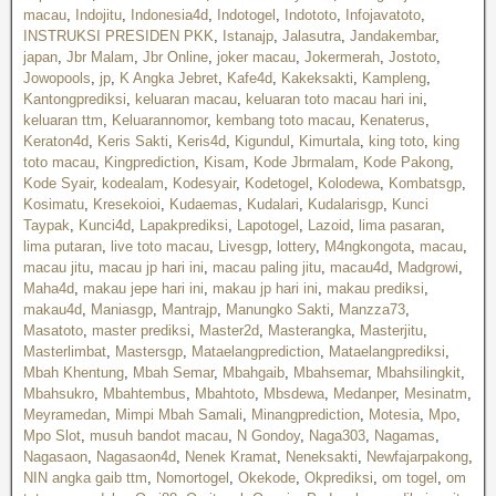
macau
,
Indojitu
,
Indonesia4d
,
Indotogel
,
Indototo
,
Infojavatoto
,
INSTRUKSI PRESIDEN PKK
,
Istanajp
,
Jalasutra
,
Jandakembar
,
japan
,
Jbr Malam
,
Jbr Online
,
joker macau
,
Jokermerah
,
Jostoto
,
Jowopools
,
jp
,
K Angka Jebret
,
Kafe4d
,
Kakeksakti
,
Kampleng
,
Kantongprediksi
,
keluaran macau
,
keluaran toto macau hari ini
,
keluaran ttm
,
Keluarannomor
,
kembang toto macau
,
Kenaterus
,
Keraton4d
,
Keris Sakti
,
Keris4d
,
Kigundul
,
Kimurtala
,
king toto
,
king
toto macau
,
Kingprediction
,
Kisam
,
Kode Jbrmalam
,
Kode Pakong
,
Kode Syair
,
kodealam
,
Kodesyair
,
Kodetogel
,
Kolodewa
,
Kombatsgp
,
Kosimatu
,
Kresekoioi
,
Kudaemas
,
Kudalari
,
Kudalarisgp
,
Kunci
Taypak
,
Kunci4d
,
Lapakprediksi
,
Lapotogel
,
Lazoid
,
lima pasaran
,
lima putaran
,
live toto macau
,
Livesgp
,
lottery
,
M4ngkongota
,
macau
,
macau jitu
,
macau jp hari ini
,
macau paling jitu
,
macau4d
,
Madgrowi
,
Maha4d
,
makau jepe hari ini
,
makau jp hari ini
,
makau prediksi
,
makau4d
,
Maniasgp
,
Mantrajp
,
Manungko Sakti
,
Manzza73
,
Masatoto
,
master prediksi
,
Master2d
,
Masterangka
,
Masterjitu
,
Masterlimbat
,
Mastersgp
,
Mataelangprediction
,
Mataelangprediksi
,
Mbah Khentung
,
Mbah Semar
,
Mbahgaib
,
Mbahsemar
,
Mbahsilingkit
,
Mbahsukro
,
Mbahtembus
,
Mbahtoto
,
Mbsdewa
,
Medanper
,
Mesinatm
,
Meyramedan
,
Mimpi Mbah Samali
,
Minangprediction
,
Motesia
,
Mpo
,
Mpo Slot
,
musuh bandot macau
,
N Gondoy
,
Naga303
,
Nagamas
,
Nagasaon
,
Nagasaon4d
,
Nenek Kramat
,
Neneksakti
,
Newfajarpakong
,
NIN angka gaib ttm
,
Nomortogel
,
Okekode
,
Okprediksi
,
om togel
,
om