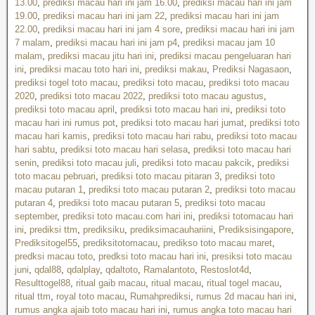
13.00
,
prediksi macau hari ini jam 16.00
,
prediksi macau hari ini jam
19.00
,
prediksi macau hari ini jam 22
,
prediksi macau hari ini jam
22.00
,
prediksi macau hari ini jam 4 sore
,
prediksi macau hari ini jam
7 malam
,
prediksi macau hari ini jam p4
,
prediksi macau jam 10
malam
,
prediksi macau jitu hari ini
,
prediksi macau pengeluaran hari
ini
,
prediksi macau toto hari ini
,
prediksi makau
,
Prediksi Nagasaon
,
prediksi togel toto macau
,
prediksi toto macau
,
prediksi toto macau
2020
,
prediksi toto macau 2022
,
prediksi toto macau agustus
,
prediksi toto macau april
,
prediksi toto macau hari ini
,
prediksi toto
macau hari ini rumus pot
,
prediksi toto macau hari jumat
,
prediksi toto
macau hari kamis
,
prediksi toto macau hari rabu
,
prediksi toto macau
hari sabtu
,
prediksi toto macau hari selasa
,
prediksi toto macau hari
senin
,
prediksi toto macau juli
,
prediksi toto macau pakcik
,
prediksi
toto macau pebruari
,
prediksi toto macau pitaran 3
,
prediksi toto
macau putaran 1
,
prediksi toto macau putaran 2
,
prediksi toto macau
putaran 4
,
prediksi toto macau putaran 5
,
prediksi toto macau
september
,
prediksi toto macau.com hari ini
,
prediksi totomacau hari
ini
,
prediksi ttm
,
prediksiku
,
prediksimacauhariini
,
Prediksisingapore
,
Prediksitogel55
,
prediksitotomacau
,
predikso toto macau maret
,
predksi macau toto
,
predksi toto macau hari ini
,
presiksi toto macau
juni
,
qdal88
,
qdalplay
,
qdaltoto
,
Ramalantoto
,
Restoslot4d
,
Resulttogel88
,
ritual gaib macau
,
ritual macau
,
ritual togel macau
,
ritual ttm
,
royal toto macau
,
Rumahprediksi
,
rumus 2d macau hari ini
,
rumus angka ajaib toto macau hari ini
,
rumus angka toto macau hari