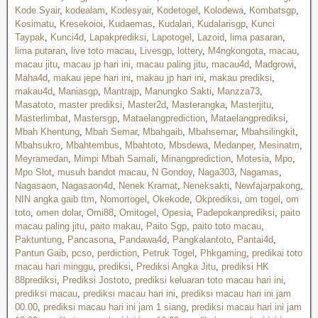
Kode Syair
,
kodealam
,
Kodesyair
,
Kodetogel
,
Kolodewa
,
Kombatsgp
,
Kosimatu
,
Kresekoioi
,
Kudaemas
,
Kudalari
,
Kudalarisgp
,
Kunci
Taypak
,
Kunci4d
,
Lapakprediksi
,
Lapotogel
,
Lazoid
,
lima pasaran
,
lima putaran
,
live toto macau
,
Livesgp
,
lottery
,
M4ngkongota
,
macau
,
macau jitu
,
macau jp hari ini
,
macau paling jitu
,
macau4d
,
Madgrowi
,
Maha4d
,
makau jepe hari ini
,
makau jp hari ini
,
makau prediksi
,
makau4d
,
Maniasgp
,
Mantrajp
,
Manungko Sakti
,
Manzza73
,
Masatoto
,
master prediksi
,
Master2d
,
Masterangka
,
Masterjitu
,
Masterlimbat
,
Mastersgp
,
Mataelangprediction
,
Mataelangprediksi
,
Mbah Khentung
,
Mbah Semar
,
Mbahgaib
,
Mbahsemar
,
Mbahsilingkit
,
Mbahsukro
,
Mbahtembus
,
Mbahtoto
,
Mbsdewa
,
Medanper
,
Mesinatm
,
Meyramedan
,
Mimpi Mbah Samali
,
Minangprediction
,
Motesia
,
Mpo
,
Mpo Slot
,
musuh bandot macau
,
N Gondoy
,
Naga303
,
Nagamas
,
Nagasaon
,
Nagasaon4d
,
Nenek Kramat
,
Neneksakti
,
Newfajarpakong
,
NIN angka gaib ttm
,
Nomortogel
,
Okekode
,
Okprediksi
,
om togel
,
om
toto
,
omen dolar
,
Omi88
,
Omitogel
,
Opesia
,
Padepokanprediksi
,
paito
macau paling jitu
,
paito makau
,
Paito Sgp
,
paito toto macau
,
Paktuntung
,
Pancasona
,
Pandawa4d
,
Pangkalantoto
,
Pantai4d
,
Pantun Gaib
,
pcso
,
perdiction
,
Petruk Togel
,
Phkgaming
,
predikai toto
macau hari minggu
,
prediksi
,
Prediksi Angka Jitu
,
prediksi HK
88prediksi
,
Prediksi Jostoto
,
prediksi keluaran toto macau hari ini
,
prediksi macau
,
prediksi macau hari ini
,
prediksi macau hari ini jam
00.00
,
prediksi macau hari ini jam 1 siang
,
prediksi macau hari ini jam