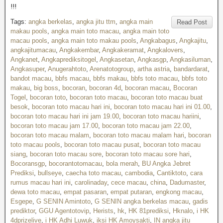
!!!
Tags:
angka berkelas
,
angka jitu ttm
,
angka main
Read Post
makau pools
,
angka main toto macau
,
angka main toto
macau pools
,
angka main toto makau pools
,
Angkabagus
,
Angkajitu
,
angkajitumacau
,
Angkakembar
,
Angkakeramat
,
Angkalovers
,
Angkanet
,
Angkaprediksitogel
,
Angkasetan
,
Angkasgp
,
Angkasiluman
,
Angkasuper
,
Anugerahtoto
,
Arenatotogroup
,
artha astria
,
bandardarat
,
bandot macau
,
bbfs macau
,
bbfs makau
,
bbfs toto macau
,
bbfs toto
makau
,
big boss
,
bocoran
,
bocoran 4d
,
bocoran macau
,
Bocoran
Togel
,
bocoran toto
,
bocoran toto macau
,
bocoran toto macau buat
besok
,
bocoran toto macau hari ini
,
bocoran toto macau hari ini 01.00
,
bocoran toto macau hari ini jam 19.00
,
bocoran toto macau hariini
,
bocoran toto macau jam 17.00
,
bocoran toto macau jam 22.00
,
bocoran toto macau malam
,
bocoran toto macau malam hari
,
bocoran
toto macau pools
,
bocoran toto macau pusat
,
bocoran toto macau
siang
,
bocoran toto macau sore
,
bocoran toto macau sore hari
,
Bocoransgp
,
bocorantotomacau
,
bola merah
,
BU Angka Jebret
Prediksi
,
bullseye
,
caecha toto macau
,
cambodia
,
Cantiktoto
,
cara
rumus macau hari ini
,
carolinaday
,
cece macau
,
china
,
Dadumaster
,
dewa toto macau
,
empat pasaran
,
empat putaran
,
engkong macau
,
Esgepe
,
G SENIN Amintoto
,
G SENIN angka berkelas macau
,
gadis
prediktor
,
GGU Agentotovip
,
Herists
,
hk
,
HK 81prediksi
,
Hknalo
,
i HK
4dprizelive
,
i HK Adhi Luwuk
,
iksi HK Amoysakti
,
IN angka jitu