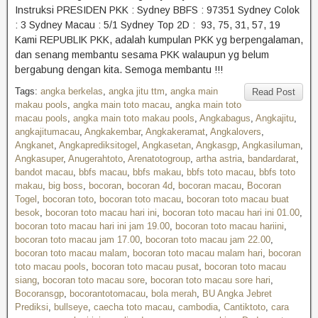
Instruksi PRESIDEN PKK : Sydney BBFS : 97351 Sydney Colok
: 3 Sydney Macau : 5/1 Sydney Top 2D : 93, 75, 31, 57, 19
Kami REPUBLIK PKK, adalah kumpulan PKK yg berpengalaman,
dan senang membantu sesama PKK walaupun yg belum
bergabung dengan kita. Semoga membantu !!!
Tags:
angka berkelas
,
angka jitu ttm
,
angka main
Read Post
makau pools
,
angka main toto macau
,
angka main toto
macau pools
,
angka main toto makau pools
,
Angkabagus
,
Angkajitu
,
angkajitumacau
,
Angkakembar
,
Angkakeramat
,
Angkalovers
,
Angkanet
,
Angkaprediksitogel
,
Angkasetan
,
Angkasgp
,
Angkasiluman
,
Angkasuper
,
Anugerahtoto
,
Arenatotogroup
,
artha astria
,
bandardarat
,
bandot macau
,
bbfs macau
,
bbfs makau
,
bbfs toto macau
,
bbfs toto
makau
,
big boss
,
bocoran
,
bocoran 4d
,
bocoran macau
,
Bocoran
Togel
,
bocoran toto
,
bocoran toto macau
,
bocoran toto macau buat
besok
,
bocoran toto macau hari ini
,
bocoran toto macau hari ini 01.00
,
bocoran toto macau hari ini jam 19.00
,
bocoran toto macau hariini
,
bocoran toto macau jam 17.00
,
bocoran toto macau jam 22.00
,
bocoran toto macau malam
,
bocoran toto macau malam hari
,
bocoran
toto macau pools
,
bocoran toto macau pusat
,
bocoran toto macau
siang
,
bocoran toto macau sore
,
bocoran toto macau sore hari
,
Bocoransgp
,
bocorantotomacau
,
bola merah
,
BU Angka Jebret
Prediksi
,
bullseye
,
caecha toto macau
,
cambodia
,
Cantiktoto
,
cara