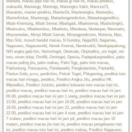
Maha4d
,
makau jepe hari ini
,
makau jp hari ini
,
makau prediksi
,
makau4d
,
Maniasgp
,
Mantrajp
,
Manungko Sakti
,
Manzza73
,
Masatoto
,
master prediksi
,
Master2d
,
Masterangka
,
Masterjitu
,
Masterlimbat
,
Mastersgp
,
Mataelangprediction
,
Mataelangprediksi
,
Mbah Khentung
,
Mbah Semar
,
Mbahgaib
,
Mbahsemar
,
Mbahsilingkit
,
Mbahsukro
,
Mbahtembus
,
Mbahtoto
,
Mbsdewa
,
Medanper
,
Mesinatm
,
Meyramedan
,
Mimpi Mbah Samali
,
Minangprediction
,
Motesia
,
Mpo
,
Mpo Slot
,
musuh bandot macau
,
N Gondoy
,
Naga303
,
Nagamas
,
Nagasaon
,
Nagasaon4d
,
Nenek Kramat
,
Neneksakti
,
Newfajarpakong
,
NIN angka gaib ttm
,
Nomortogel
,
Okekode
,
Okprediksi
,
om togel
,
om
toto
,
omen dolar
,
Omi88
,
Omitogel
,
Opesia
,
Padepokanprediksi
,
paito
macau paling jitu
,
paito makau
,
Paito Sgp
,
paito toto macau
,
Paktuntung
,
Pancasona
,
Pandawa4d
,
Pangkalantoto
,
Pantai4d
,
Pantun Gaib
,
pcso
,
perdiction
,
Petruk Togel
,
Phkgaming
,
predikai toto
macau hari minggu
,
prediksi
,
Prediksi Angka Jitu
,
prediksi HK
88prediksi
,
Prediksi Jostoto
,
prediksi keluaran toto macau hari ini
,
prediksi macau
,
prediksi macau hari ini
,
prediksi macau hari ini jam
00.00
,
prediksi macau hari ini jam 1 siang
,
prediksi macau hari ini jam
13.00
,
prediksi macau hari ini jam 16.00
,
prediksi macau hari ini jam
19.00
,
prediksi macau hari ini jam 22
,
prediksi macau hari ini jam
22.00
,
prediksi macau hari ini jam 4 sore
,
prediksi macau hari ini jam
7 malam
,
prediksi macau hari ini jam p4
,
prediksi macau jam 10
malam
,
prediksi macau jitu hari ini
,
prediksi macau pengeluaran hari
ini
,
prediksi macau toto hari ini
,
prediksi makau
,
Prediksi Nagasaon
,