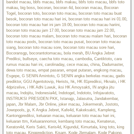
bandot macau
,
bbfs macau
,
bbfs makau
,
bbfs toto macau
,
bbfs toto
makau
,
big boss
,
bocoran
,
bocoran 4d
,
bocoran macau
,
Bocoran
Togel
,
bocoran toto
,
bocoran toto macau
,
bocoran toto macau buat
besok
,
bocoran toto macau hari ini
,
bocoran toto macau hari ini 01.00
,
bocoran toto macau hari ini jam 19.00
,
bocoran toto macau hariini
,
bocoran toto macau jam 17.00
,
bocoran toto macau jam 22.00
,
bocoran toto macau malam
,
bocoran toto macau malam hari
,
bocoran
toto macau pools
,
bocoran toto macau pusat
,
bocoran toto macau
siang
,
bocoran toto macau sore
,
bocoran toto macau sore hari
,
Bocoransgp
,
bocorantotomacau
,
bola merah
,
BU Angka Jebret
Prediksi
,
bullseye
,
caecha toto macau
,
cambodia
,
Cantiktoto
,
cara
rumus macau hari ini
,
carolinaday
,
cece macau
,
china
,
Dadumaster
,
dewa toto macau
,
empat pasaran
,
empat putaran
,
engkong macau
,
Esgepe
,
G SENIN Amintoto
,
G SENIN angka berkelas macau
,
gadis
prediktor
,
GGU Agentotovip
,
Herists
,
hk
,
HK 81prediksi
,
Hknalo
,
i HK
4dprizelive
,
i HK Adhi Luwuk
,
iksi HK Amoysakti
,
IN angka jitu
macau
,
Indojitu
,
Indonesia4d
,
Indotogel
,
Indototo
,
Infojavatoto
,
INSTRUKSI PRESIDEN PKK
,
Istanajp
,
Jalasutra
,
Jandakembar
,
japan
,
Jbr Malam
,
Jbr Online
,
joker macau
,
Jokermerah
,
Jostoto
,
Jowopools
,
jp
,
K Angka Jebret
,
Kafe4d
,
Kakeksakti
,
Kampleng
,
Kantongprediksi
,
keluaran macau
,
keluaran toto macau hari ini
,
keluaran ttm
,
Keluarannomor
,
kembang toto macau
,
Kenaterus
,
Keraton4d
,
Keris Sakti
,
Keris4d
,
Kigundul
,
Kimurtala
,
king toto
,
king
toto macau
,
Kingprediction
,
Kisam
,
Kode Jbrmalam
,
Kode Pakong
,