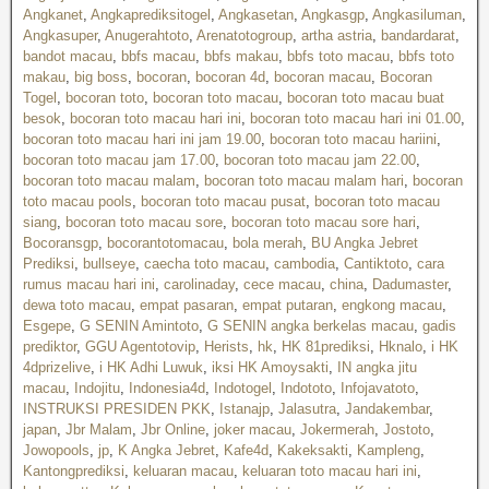
Angkanet
,
Angkaprediksitogel
,
Angkasetan
,
Angkasgp
,
Angkasiluman
,
Angkasuper
,
Anugerahtoto
,
Arenatotogroup
,
artha astria
,
bandardarat
,
bandot macau
,
bbfs macau
,
bbfs makau
,
bbfs toto macau
,
bbfs toto
makau
,
big boss
,
bocoran
,
bocoran 4d
,
bocoran macau
,
Bocoran
Togel
,
bocoran toto
,
bocoran toto macau
,
bocoran toto macau buat
besok
,
bocoran toto macau hari ini
,
bocoran toto macau hari ini 01.00
,
bocoran toto macau hari ini jam 19.00
,
bocoran toto macau hariini
,
bocoran toto macau jam 17.00
,
bocoran toto macau jam 22.00
,
bocoran toto macau malam
,
bocoran toto macau malam hari
,
bocoran
toto macau pools
,
bocoran toto macau pusat
,
bocoran toto macau
siang
,
bocoran toto macau sore
,
bocoran toto macau sore hari
,
Bocoransgp
,
bocorantotomacau
,
bola merah
,
BU Angka Jebret
Prediksi
,
bullseye
,
caecha toto macau
,
cambodia
,
Cantiktoto
,
cara
rumus macau hari ini
,
carolinaday
,
cece macau
,
china
,
Dadumaster
,
dewa toto macau
,
empat pasaran
,
empat putaran
,
engkong macau
,
Esgepe
,
G SENIN Amintoto
,
G SENIN angka berkelas macau
,
gadis
prediktor
,
GGU Agentotovip
,
Herists
,
hk
,
HK 81prediksi
,
Hknalo
,
i HK
4dprizelive
,
i HK Adhi Luwuk
,
iksi HK Amoysakti
,
IN angka jitu
macau
,
Indojitu
,
Indonesia4d
,
Indotogel
,
Indototo
,
Infojavatoto
,
INSTRUKSI PRESIDEN PKK
,
Istanajp
,
Jalasutra
,
Jandakembar
,
japan
,
Jbr Malam
,
Jbr Online
,
joker macau
,
Jokermerah
,
Jostoto
,
Jowopools
,
jp
,
K Angka Jebret
,
Kafe4d
,
Kakeksakti
,
Kampleng
,
Kantongprediksi
,
keluaran macau
,
keluaran toto macau hari ini
,