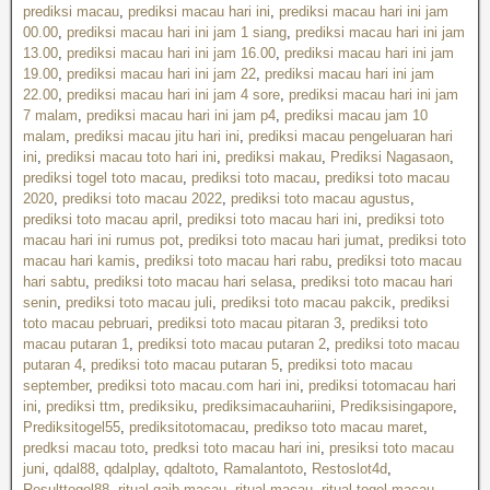
prediksi macau
,
prediksi macau hari ini
,
prediksi macau hari ini jam
00.00
,
prediksi macau hari ini jam 1 siang
,
prediksi macau hari ini jam
13.00
,
prediksi macau hari ini jam 16.00
,
prediksi macau hari ini jam
19.00
,
prediksi macau hari ini jam 22
,
prediksi macau hari ini jam
22.00
,
prediksi macau hari ini jam 4 sore
,
prediksi macau hari ini jam
7 malam
,
prediksi macau hari ini jam p4
,
prediksi macau jam 10
malam
,
prediksi macau jitu hari ini
,
prediksi macau pengeluaran hari
ini
,
prediksi macau toto hari ini
,
prediksi makau
,
Prediksi Nagasaon
,
prediksi togel toto macau
,
prediksi toto macau
,
prediksi toto macau
2020
,
prediksi toto macau 2022
,
prediksi toto macau agustus
,
prediksi toto macau april
,
prediksi toto macau hari ini
,
prediksi toto
macau hari ini rumus pot
,
prediksi toto macau hari jumat
,
prediksi toto
macau hari kamis
,
prediksi toto macau hari rabu
,
prediksi toto macau
hari sabtu
,
prediksi toto macau hari selasa
,
prediksi toto macau hari
senin
,
prediksi toto macau juli
,
prediksi toto macau pakcik
,
prediksi
toto macau pebruari
,
prediksi toto macau pitaran 3
,
prediksi toto
macau putaran 1
,
prediksi toto macau putaran 2
,
prediksi toto macau
putaran 4
,
prediksi toto macau putaran 5
,
prediksi toto macau
september
,
prediksi toto macau.com hari ini
,
prediksi totomacau hari
ini
,
prediksi ttm
,
prediksiku
,
prediksimacauhariini
,
Prediksisingapore
,
Prediksitogel55
,
prediksitotomacau
,
predikso toto macau maret
,
predksi macau toto
,
predksi toto macau hari ini
,
presiksi toto macau
juni
,
qdal88
,
qdalplay
,
qdaltoto
,
Ramalantoto
,
Restoslot4d
,
Resulttogel88
,
ritual gaib macau
,
ritual macau
,
ritual togel macau
,