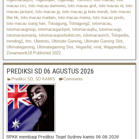
macau cici
,
toto macau darmono
,
toto macau gruf
,
toto macau id
,
toto
macau jackpot
,
toto macau jp
,
toto macau jp bola merah
,
toto macau
libe hk
,
toto macau madam
,
toto macau mania
,
toto macau pools
,
toto macau siang hari
,
Totoagung
,
Totoagung2
,
totomacau
,
totomacaugroup
,
totomacaujackpot
,
totomacaujitu
,
totomacaujp
,
totomacaumania
,
totomacaupoolsdotcom
,
totomacaurich
,
Totopedia
,
trending1
,
ttm
,
Ubertoto
,
Ultimate Gaming
,
Ultimate Gaming Slot
,
Ultimategaming
,
Ultimategaming Slot
,
Vegas6d
,
viral
,
Wapprediksi
,
Zonameonk18 Published 2022
PREDIKSI SD 06 AGUSTUS 2026
Prediksi SD
,
SD KAMIS
Comments
RPKK membagi Prediksi Togel Sydney kamis 06-08-2026