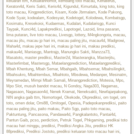
keluaran ttm
,
Keluarannomor
,
kembang toto macau
,
Kenaterus
,
Keraton4d
,
Keris Sakti
,
Keris4d
,
Kigundul
,
Kimurtala
,
king toto
,
king
toto macau
,
Kingprediction
,
Kisam
,
Kode Jbrmalam
,
Kode Pakong
,
Kode Syair
,
kodealam
,
Kodesyair
,
Kodetogel
,
Kolodewa
,
Kombatsgp
,
Kosimatu
,
Kresekoioi
,
Kudaemas
,
Kudalari
,
Kudalarisgp
,
Kunci
Taypak
,
Kunci4d
,
Lapakprediksi
,
Lapotogel
,
Lazoid
,
lima pasaran
,
lima putaran
,
live toto macau
,
Livesgp
,
lottery
,
M4ngkongota
,
macau
,
macau jitu
,
macau jp hari ini
,
macau paling jitu
,
macau4d
,
Madgrowi
,
Maha4d
,
makau jepe hari ini
,
makau jp hari ini
,
makau prediksi
,
makau4d
,
Maniasgp
,
Mantrajp
,
Manungko Sakti
,
Manzza73
,
Masatoto
,
master prediksi
,
Master2d
,
Masterangka
,
Masterjitu
,
Masterlimbat
,
Mastersgp
,
Mataelangprediction
,
Mataelangprediksi
,
Mbah Khentung
,
Mbah Semar
,
Mbahgaib
,
Mbahsemar
,
Mbahsilingkit
,
Mbahsukro
,
Mbahtembus
,
Mbahtoto
,
Mbsdewa
,
Medanper
,
Mesinatm
,
Meyramedan
,
Mimpi Mbah Samali
,
Minangprediction
,
Motesia
,
Mpo
,
Mpo Slot
,
musuh bandot macau
,
N Gondoy
,
Naga303
,
Nagamas
,
Nagasaon
,
Nagasaon4d
,
Nenek Kramat
,
Neneksakti
,
Newfajarpakong
,
NIN angka gaib ttm
,
Nomortogel
,
Okekode
,
Okprediksi
,
om togel
,
om
toto
,
omen dolar
,
Omi88
,
Omitogel
,
Opesia
,
Padepokanprediksi
,
paito
macau paling jitu
,
paito makau
,
Paito Sgp
,
paito toto macau
,
Paktuntung
,
Pancasona
,
Pandawa4d
,
Pangkalantoto
,
Pantai4d
,
Pantun Gaib
,
pcso
,
perdiction
,
Petruk Togel
,
Phkgaming
,
predikai toto
macau hari minggu
,
prediksi
,
Prediksi Angka Jitu
,
prediksi HK
88prediksi
,
Prediksi Jostoto
,
prediksi keluaran toto macau hari ini
,