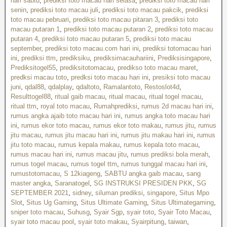
hari sabtu
,
prediksi toto macau hari selasa
,
prediksi toto macau hari
senin
,
prediksi toto macau juli
,
prediksi toto macau pakcik
,
prediksi
toto macau pebruari
,
prediksi toto macau pitaran 3
,
prediksi toto
macau putaran 1
,
prediksi toto macau putaran 2
,
prediksi toto macau
putaran 4
,
prediksi toto macau putaran 5
,
prediksi toto macau
september
,
prediksi toto macau.com hari ini
,
prediksi totomacau hari
ini
,
prediksi ttm
,
prediksiku
,
prediksimacauhariini
,
Prediksisingapore
,
Prediksitogel55
,
prediksitotomacau
,
predikso toto macau maret
,
predksi macau toto
,
predksi toto macau hari ini
,
presiksi toto macau
juni
,
qdal88
,
qdalplay
,
qdaltoto
,
Ramalantoto
,
Restoslot4d
,
Resulttogel88
,
ritual gaib macau
,
ritual macau
,
ritual togel macau
,
ritual ttm
,
royal toto macau
,
Rumahprediksi
,
rumus 2d macau hari ini
,
rumus angka ajaib toto macau hari ini
,
rumus angka toto macau hari
ini
,
rumus ekor toto macau
,
rumus ekor toto makau
,
rumus jitu
,
rumus
jitu macau
,
rumus jitu macau hari ini
,
rumus jitu makau hari ini
,
rumus
jitu toto macau
,
rumus kepala makau
,
rumus kepala toto macau
,
rumus macau hari ini
,
rumus macau jitu
,
rumus prediksi bola merah
,
rumus togel macau
,
rumus togel ttm
,
rumus tunggal macau hari ini
,
rumustotomacau
,
S 12kiageng
,
SABTU angka gaib macau
,
sang
master angka
,
Saranatogel
,
SG INSTRUKSI PRESIDEN PKK
,
SG
SEPTEMBER 2021
,
sidney
,
siluman prediksi
,
singapore
,
Situs Mpo
Slot
,
Situs Ug Gaming
,
Situs Ultimate Gaming
,
Situs Ultimategaming
,
sniper toto macau
,
Suhusg
,
Syair Sgp
,
syair toto
,
Syair Toto Macau
,
syair toto macau pool
,
syair toto makau
,
Syairpitung
,
taiwan
,