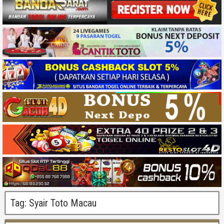
Tag:
Syair Toto Macau