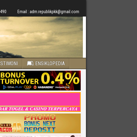
3490
Email : adm.republikpkk@gmail.com
ESTIMONI
ENSIKLOPEDIA