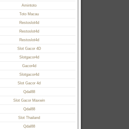
Amintoto
Toto Macau
Restoslot4d
Restoslot4d
Restoslot4d
Slot Gacor 4D
Slotgacor4d
Gacor4d
Slotgacor4d
Slot Gacor 4d
Qdal88
Slot Gacor Maxwin
Qdal88
Slot Thailand
Qdal88