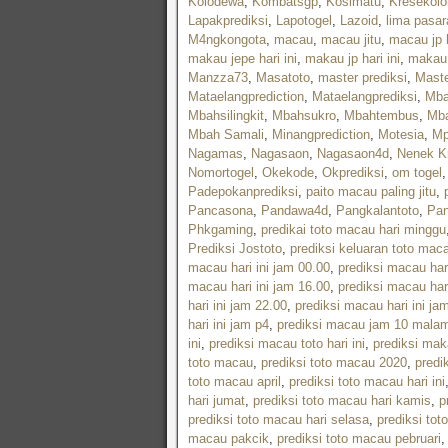
Kolodewa
,
Kombatsgp
,
Kosimatu
,
Kresekoio
Lapakprediksi
,
Lapotogel
,
Lazoid
,
lima pasar
M4ngkongota
,
macau
,
macau jitu
,
macau jp h
makau jepe hari ini
,
makau jp hari ini
,
makau 
Manzza73
,
Masatoto
,
master prediksi
,
Mast
Mataelangprediction
,
Mataelangprediksi
,
Mba
Mbahsilingkit
,
Mbahsukro
,
Mbahtembus
,
Mba
Mbah Samali
,
Minangprediction
,
Motesia
,
M
Nagamas
,
Nagasaon
,
Nagasaon4d
,
Nenek K
Nomortogel
,
Okekode
,
Okprediksi
,
om togel
Padepokanprediksi
,
paito macau paling jitu
,
Pancasona
,
Pandawa4d
,
Pangkalantoto
,
Pan
Phkgaming
,
predikai toto macau hari minggu
Prediksi Jostoto
,
prediksi keluaran toto maca
macau hari ini jam 00.00
,
prediksi macau hari
macau hari ini jam 16.00
,
prediksi macau hari
hari ini jam 22.00
,
prediksi macau hari ini ja
hari ini jam p4
,
prediksi macau jam 10 mala
ini
,
prediksi macau toto hari ini
,
prediksi ma
toto macau
,
prediksi toto macau 2020
,
predi
toto macau april
,
prediksi toto macau hari ini
hari jumat
,
prediksi toto macau hari kamis
,
p
prediksi toto macau hari selasa
,
prediksi tot
macau pakcik
,
prediksi toto macau pebruari