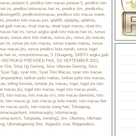
 macau putaran 4
,
prediksi toto macau putaran 5
,
prediksi toto
ari ini
,
prediksi totomacau hari ini
,
prediksi ttm
,
prediksiku
,
diksitogel55
,
prediksitotomacau
,
predikso toto macau maret
,
ini
,
presiksi toto macau juni
,
qdal88
,
qdalplay
,
qdaltoto
,
tual gaib macau
,
ritual macau
,
ritual togel macau
,
ritual ttm
,
acau hari ini
,
rumus angka ajaib toto macau hari ini
,
rumus
macau
,
rumus ekor toto makau
,
rumus jitu
,
rumus jitu macau
,
ri ini
,
rumus jitu toto macau
,
rumus kepala makau
,
rumus
mus macau jitu
,
rumus prediksi bola merah
,
rumus togel
 hari ini
,
rumustotomacau
,
S 12kiageng
,
SABTU angka gaib
 INSTRUKSI PRESIDEN PKK
,
SG SEPTEMBER 2021
,
po Slot
,
Situs Ug Gaming
,
Situs Ultimate Gaming
,
Situs
,
Syair Sgp
,
syair toto
,
Syair Toto Macau
,
syair toto macau
Tampanpoker
,
tarikan paito makau
,
tarikan paito toto macau
,
cau
,
telling formula
,
tembak jitu macau
,
togel
,
togel jitu toto
el macau jitu
,
togel toto macau
,
togel toto macau pools
,
03
,
toto macau
,
toto macau cici
,
toto macau darmono
,
toto
ot
,
toto macau jp
,
toto macau jp bola merah
,
toto macau libe
toto macau pools
,
toto macau siang hari
,
Totoagung
,
tomacaujackpot
,
totomacaujitu
,
totomacaujp
,
tomacaurich
,
Totopedia
,
trending1
,
ttm
,
Ubertoto
,
Ultimate
ing
,
Ultimategaming Slot
,
Vegas6d
,
viral
,
Wapprediksi
,