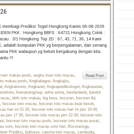
026
 membagi Prediksi Togel Hongkong Kamis 06-08-2026
SIDEN PKK : Hongkong BBFS : 64731 Hongkong Colok :
cau : 3/1 Hongkong Top 2D : 67, 43, 71, 36, 14 Kami
, adalah kumpulan PKK yg berpengalaman, dan senang
ma PKK walaupun yg belum bergabung dengan kita.
ntu !!!
main makau pools
,
angka main toto macau
,
Read Post
oto makau pools
,
Angkabagus
,
Angkajitu
,
at
,
Angkalovers
,
Angkanet
,
Angkaprediksitogel
,
Angkasetan
,
erahtoto
,
Arenatotogroup
,
artha astria
,
bandardarat
,
bandot
 macau
,
bbfs toto makau
,
big boss
,
bocoran
,
bocoran 4d
,
,
bocoran toto macau
,
bocoran toto macau buat besok
,
au hari ini 01.00
,
bocoran toto macau hari ini jam 19.00
,
cau jam 17.00
,
bocoran toto macau jam 22.00
,
bocoran toto
ari
,
bocoran toto macau pools
,
bocoran toto macau pusat
,
au sore
,
bocoran toto macau sore hari
,
Bocoransgp
,
bret Prediksi
,
bullseye
,
caecha toto macau
,
cambodia
,