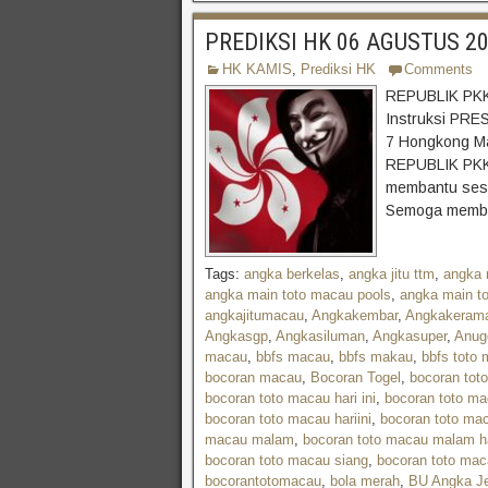
PREDIKSI HK 06 AGUSTUS 2
HK KAMIS
,
Prediksi HK
Comments
REPUBLIK PKK
Instruksi PRE
7 Hongkong Ma
REPUBLIK PKK
membantu sesa
Semoga memba
Tags:
angka berkelas
,
angka jitu ttm
,
angka 
angka main toto macau pools
,
angka main t
angkajitumacau
,
Angkakembar
,
Angkakeram
Angkasgp
,
Angkasiluman
,
Angkasuper
,
Anug
macau
,
bbfs macau
,
bbfs makau
,
bbfs toto
bocoran macau
,
Bocoran Togel
,
bocoran toto
bocoran toto macau hari ini
,
bocoran toto mac
bocoran toto macau hariini
,
bocoran toto ma
macau malam
,
bocoran toto macau malam h
bocoran toto macau siang
,
bocoran toto mac
bocorantotomacau
,
bola merah
,
BU Angka Je