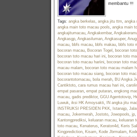
membantu !!!
Tags:
angka berkelas
,
angka jitu ttm
,
angka 
angka main toto macau pools
,
angka main t
angkajitumacau
,
Angkakembar
,
Angkakeram
Angkasgp
,
Angkasiluman
,
Angkasuper
,
Anug
macau
,
bbfs macau
,
bbfs makau
,
bbfs toto
bocoran macau
,
Bocoran Togel
,
bocoran toto
bocoran toto macau hari ini
,
bocoran toto mac
bocoran toto macau hariini
,
bocoran toto ma
macau malam
,
bocoran toto macau malam h
bocoran toto macau siang
,
bocoran toto mac
bocorantotomacau
,
bola merah
,
BU Angka Je
Cantiktoto
,
cara rumus macau hari ini
,
carol
empat pasaran
,
empat putaran
,
engkong ma
macau
,
gadis prediktor
,
GGU Agentotovip
,
He
Luwuk
,
iksi HK Amoysakti
,
IN angka jitu ma
INSTRUKSI PRESIDEN PKK
,
Istanajp
,
Jala
macau
,
Jokermerah
,
Jostoto
,
Jowopools
,
jp
Kantongprediksi
,
keluaran macau
,
keluaran t
toto macau
,
Kenaterus
,
Keraton4d
,
Keris Sak
Kingprediction
,
Kisam
,
Kode Jbrmalam
,
Kod