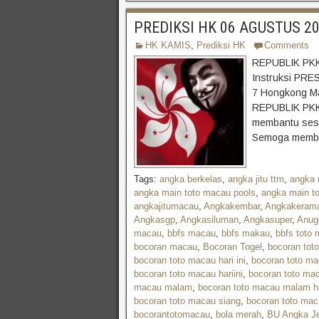
PREDIKSI HK 06 AGUSTUS 2
HK KAMIS
,
Prediksi HK
Comments
REPUBLIK PKK
Instruksi PRE
7 Hongkong Ma
REPUBLIK PKK
membantu sesa
Semoga memba
Tags:
angka berkelas
,
angka jitu ttm
,
angka 
angka main toto macau pools
,
angka main t
angkajitumacau
,
Angkakembar
,
Angkakeram
Angkasgp
,
Angkasiluman
,
Angkasuper
,
Anug
macau
,
bbfs macau
,
bbfs makau
,
bbfs toto
bocoran macau
,
Bocoran Togel
,
bocoran toto
bocoran toto macau hari ini
,
bocoran toto mac
bocoran toto macau hariini
,
bocoran toto ma
macau malam
,
bocoran toto macau malam h
bocoran toto macau siang
,
bocoran toto mac
bocorantotomacau
,
bola merah
,
BU Angka Je