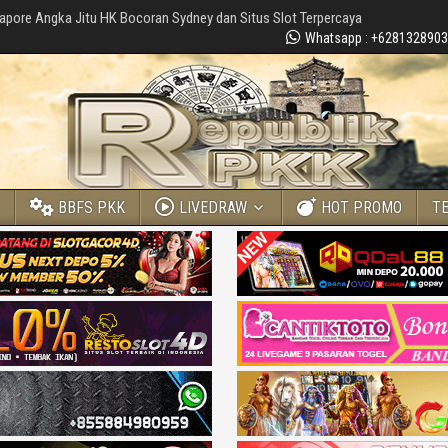
apore Angka Jitu HK Bocoran Sydney dan Situs Slot Terpercaya
Whatsapp : +628132890
BBFS PKK
LIVEDRAW
HOT PROMO
T