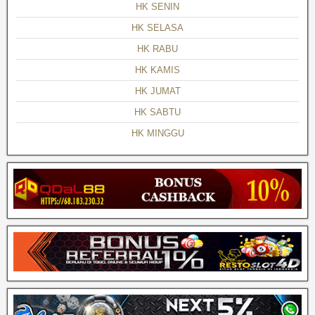
HK SENIN
HK SELASA
HK RABU
HK KAMIS
HK JUMAT
HK SABTU
HK MINGGU