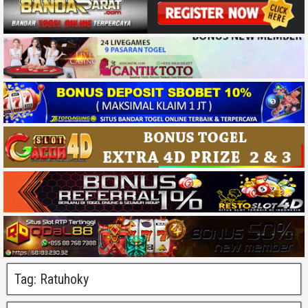
Tag:
Ratuhoky