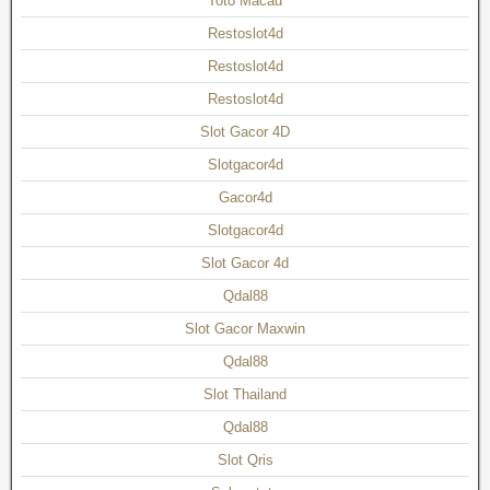
Toto Macau
Restoslot4d
Restoslot4d
Restoslot4d
Slot Gacor 4D
Slotgacor4d
Gacor4d
Slotgacor4d
Slot Gacor 4d
Qdal88
Slot Gacor Maxwin
Qdal88
Slot Thailand
Qdal88
Slot Qris