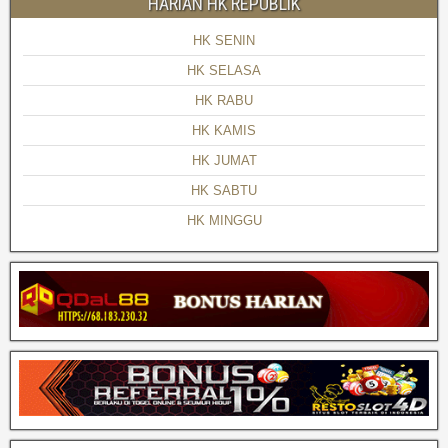
HARIAN HK REPUBLIK
HK SENIN
HK SELASA
HK RABU
HK KAMIS
HK JUMAT
HK SABTU
HK MINGGU