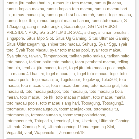
rumus jitu makau hari ini
,
rumus jitu toto macau
,
rumus jituacau
,
rumus kepala makau
,
rumus kepala toto macau
,
rumus macau hari
ini
,
rumus macau jitu
,
rumus prediksi bola merah
,
rumus togel macau
,
rumus togel ttm
,
rumus tunggal macau hari ini
,
rumustotomacau
,
S
12kiageng
,
sang master angka
,
Saranatogel
,
SG INSTRUKSI
PRESIDEN PKK
,
SG SEPTEMBER 2021
,
sidney
,
siluman prediksi
,
singapore
,
Situs Mpo Slot
,
Situs Ug Gaming
,
Situs Ultimate Gaming
,
Situs Ultimategaming
,
sniper toto macau
,
Suhusg
,
Syair Sgp
,
syair
toto
,
Syair Toto Macau
,
syair toto macau pool
,
syair toto makau
,
Syairpitung
,
taiwan
,
Tampanpoker
,
tarikan paito makau
,
tarikan paito
toto macau
,
tarikan paito toto makau
,
team pembatai macau
,
telling
formula
,
tembak jitu macau
,
togel
,
togel jitu toto macau poolsangka
jitu macau 4d hari ini
,
togel macau jitu
,
togel toto macau
,
togel toto
macau pools
,
togelmacaujitu
,
Togelsuper
,
Togelwap
,
Toko303
,
toto
macau
,
toto macau cici
,
toto macau darmono
,
toto macau gruf
,
toto
macau id
,
toto macau jackpot
,
toto macau jp
,
toto macau jp bola
merah
,
toto macau libe hk
,
toto macau madam
,
toto macau mania
,
toto macau pools
,
toto macau siang hari
,
Totoagung
,
Totoagung2
,
totomacau
,
totomacaugroup
,
totomacaujackpot
,
totomacaujitu
,
totomacaujp
,
totomacaumania
,
totomacaupoolsdotcom
,
totomacaurich
,
Totopedia
,
trending1
,
ttm
,
Ubertoto
,
Ultimate Gaming
,
Ultimate Gaming Slot
,
Ultimategaming
,
Ultimategaming Slot
,
Vegas6d
,
viral
,
Wapprediksi
,
Zonameonk18