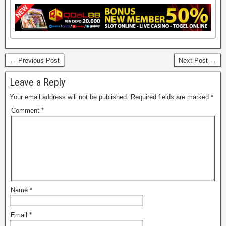
← Previous Post
Next Post →
Leave a Reply
Your email address will not be published.
Required fields are marked
*
Comment
*
Name
*
Email
*