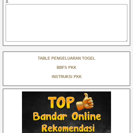
Δ
TABLE PENGELUARAN TOGEL
BBFS PKK
INSTRUKSI PKK