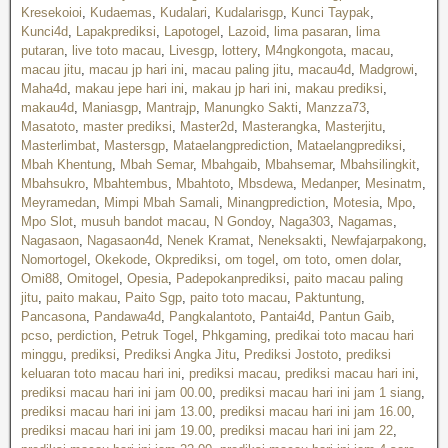
Kresekoioi
,
Kudaemas
,
Kudalari
,
Kudalarisgp
,
Kunci Taypak
,
Kunci4d
,
Lapakprediksi
,
Lapotogel
,
Lazoid
,
lima pasaran
,
lima
putaran
,
live toto macau
,
Livesgp
,
lottery
,
M4ngkongota
,
macau
,
macau jitu
,
macau jp hari ini
,
macau paling jitu
,
macau4d
,
Madgrowi
,
Maha4d
,
makau jepe hari ini
,
makau jp hari ini
,
makau prediksi
,
makau4d
,
Maniasgp
,
Mantrajp
,
Manungko Sakti
,
Manzza73
,
Masatoto
,
master prediksi
,
Master2d
,
Masterangka
,
Masterjitu
,
Masterlimbat
,
Mastersgp
,
Mataelangprediction
,
Mataelangprediksi
,
Mbah Khentung
,
Mbah Semar
,
Mbahgaib
,
Mbahsemar
,
Mbahsilingkit
,
Mbahsukro
,
Mbahtembus
,
Mbahtoto
,
Mbsdewa
,
Medanper
,
Mesinatm
,
Meyramedan
,
Mimpi Mbah Samali
,
Minangprediction
,
Motesia
,
Mpo
,
Mpo Slot
,
musuh bandot macau
,
N Gondoy
,
Naga303
,
Nagamas
,
Nagasaon
,
Nagasaon4d
,
Nenek Kramat
,
Neneksakti
,
Newfajarpakong
,
Nomortogel
,
Okekode
,
Okprediksi
,
om togel
,
om toto
,
omen dolar
,
Omi88
,
Omitogel
,
Opesia
,
Padepokanprediksi
,
paito macau paling
jitu
,
paito makau
,
Paito Sgp
,
paito toto macau
,
Paktuntung
,
Pancasona
,
Pandawa4d
,
Pangkalantoto
,
Pantai4d
,
Pantun Gaib
,
pcso
,
perdiction
,
Petruk Togel
,
Phkgaming
,
predikai toto macau hari
minggu
,
prediksi
,
Prediksi Angka Jitu
,
Prediksi Jostoto
,
prediksi
keluaran toto macau hari ini
,
prediksi macau
,
prediksi macau hari ini
,
prediksi macau hari ini jam 00.00
,
prediksi macau hari ini jam 1 siang
,
prediksi macau hari ini jam 13.00
,
prediksi macau hari ini jam 16.00
,
prediksi macau hari ini jam 19.00
,
prediksi macau hari ini jam 22
,