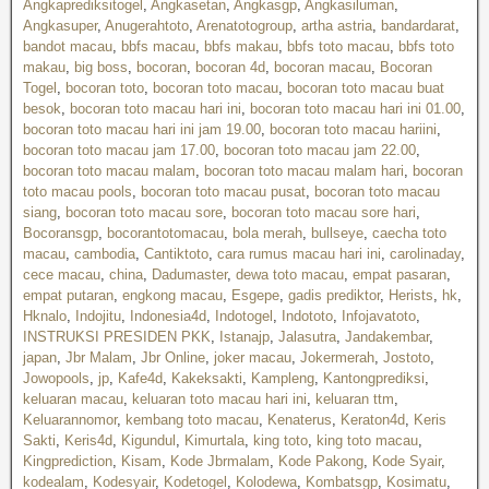
Angkaprediksitogel
,
Angkasetan
,
Angkasgp
,
Angkasiluman
,
Angkasuper
,
Anugerahtoto
,
Arenatotogroup
,
artha astria
,
bandardarat
,
bandot macau
,
bbfs macau
,
bbfs makau
,
bbfs toto macau
,
bbfs toto
makau
,
big boss
,
bocoran
,
bocoran 4d
,
bocoran macau
,
Bocoran
Togel
,
bocoran toto
,
bocoran toto macau
,
bocoran toto macau buat
besok
,
bocoran toto macau hari ini
,
bocoran toto macau hari ini 01.00
,
bocoran toto macau hari ini jam 19.00
,
bocoran toto macau hariini
,
bocoran toto macau jam 17.00
,
bocoran toto macau jam 22.00
,
bocoran toto macau malam
,
bocoran toto macau malam hari
,
bocoran
toto macau pools
,
bocoran toto macau pusat
,
bocoran toto macau
siang
,
bocoran toto macau sore
,
bocoran toto macau sore hari
,
Bocoransgp
,
bocorantotomacau
,
bola merah
,
bullseye
,
caecha toto
macau
,
cambodia
,
Cantiktoto
,
cara rumus macau hari ini
,
carolinaday
,
cece macau
,
china
,
Dadumaster
,
dewa toto macau
,
empat pasaran
,
empat putaran
,
engkong macau
,
Esgepe
,
gadis prediktor
,
Herists
,
hk
,
Hknalo
,
Indojitu
,
Indonesia4d
,
Indotogel
,
Indototo
,
Infojavatoto
,
INSTRUKSI PRESIDEN PKK
,
Istanajp
,
Jalasutra
,
Jandakembar
,
japan
,
Jbr Malam
,
Jbr Online
,
joker macau
,
Jokermerah
,
Jostoto
,
Jowopools
,
jp
,
Kafe4d
,
Kakeksakti
,
Kampleng
,
Kantongprediksi
,
keluaran macau
,
keluaran toto macau hari ini
,
keluaran ttm
,
Keluarannomor
,
kembang toto macau
,
Kenaterus
,
Keraton4d
,
Keris
Sakti
,
Keris4d
,
Kigundul
,
Kimurtala
,
king toto
,
king toto macau
,
Kingprediction
,
Kisam
,
Kode Jbrmalam
,
Kode Pakong
,
Kode Syair
,
kodealam
,
Kodesyair
,
Kodetogel
,
Kolodewa
,
Kombatsgp
,
Kosimatu
,