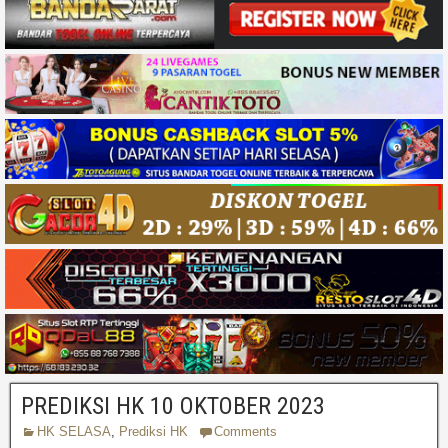
PREDIKSI HK 10 OKTOBER 2023
HK SELASA
,
Prediksi HK
Comments