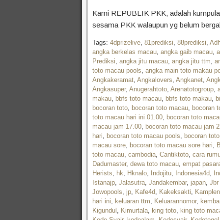
Kami REPUBLIK PKK, adalah kumpula
sesama PKK walaupun yg belum bergab
Tags:
4dprizelive
,
81prediksi
,
88prediksi
,
Adh
angka berkelas macau
,
angka gaib macau
,
a
Prediksi
,
angka jitu macau
,
angka jitu ttm
,
a
toto macau pools
,
angka main toto makau po
Angkakeramat
,
Angkalovers
,
Angkanet
,
Angk
Angkasuper
,
Anugerahtoto
,
Arenatotogroup
,
makau
,
bbfs toto macau
,
bbfs toto makau
,
b
bocoran toto
,
bocoran toto macau
,
bocoran t
toto macau hari ini 01.00
,
bocoran toto macau
macau jam 17.00
,
bocoran toto macau jam 2
hari
,
bocoran toto macau pools
,
bocoran tot
macau sore
,
bocoran toto macau sore hari
,
B
toto macau
,
cambodia
,
Cantiktoto
,
cara rumu
Dadumaster
,
dewa toto macau
,
empat pasar
Herists
,
hk
,
Hknalo
,
Indojitu
,
Indonesia4d
,
In
Istanajp
,
Jalasutra
,
Jandakembar
,
japan
,
Jbr
Jowopools
,
jp
,
Kafe4d
,
Kakeksakti
,
Kamplen
hari ini
,
keluaran ttm
,
Keluarannomor
,
kemba
Kigundul
,
Kimurtala
,
king toto
,
king toto mac
Kode Syair
,
kodealam
,
Kodesyair
,
Kodetogel