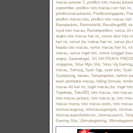
macau putaran 2
,
prediksi toto macau putara
september
,
prediksi toto macau.com hari ini
prediksimacauhariini
,
Prediksisingapore
,
Pre
predksi macau toto
,
predksi toto macau hari 
Ramalantoto
,
Restoslot4d
,
Resulttogel88
,
ri
royal toto macau
,
Rumahprediksi
,
rumus 2d m
angka toto macau hari ini
,
rumus ekor toto 
hari ini
,
rumus jitu makau hari ini
,
rumus jitu
kepala toto macau
,
rumus macau hari ini
,
ru
macau
,
rumus togel ttm
,
rumus tunggal macau
angka
,
Saranatogel
,
SG INSTRUKSI PRES
singapore
,
Situs Mpo Slot
,
Situs Ug Gaming
macau
,
Suhusg
,
Syair Sgp
,
syair toto
,
Syair
Syairpitung
,
taiwan
,
Tampanpoker
,
tarikan p
team pembatai macau
,
telling formula
,
temba
macau 4d hari ini
,
togel macau jitu
,
togel to
Togelwap
,
Toko303
,
toto macau
,
toto macau 
toto macau jackpot
,
toto macau jp
,
toto mac
macau mania
,
toto macau pools
,
toto macau 
totomacaugroup
,
totomacaujackpot
,
totomaca
totomacaupoolsdotcom
,
totomacaurich
,
Toto
Gaming Slot
,
Ultimategaming
,
Ultimategamin