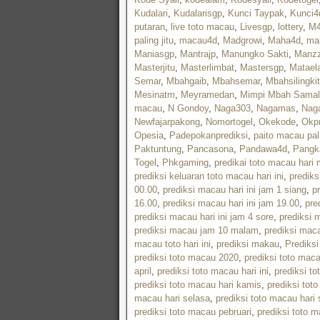
Kudalari
,
Kudalarisgp
,
Kunci Taypak
,
Kunci4
putaran
,
live toto macau
,
Livesgp
,
lottery
,
M4
paling jitu
,
macau4d
,
Madgrowi
,
Maha4d
,
mak
Maniasgp
,
Mantrajp
,
Manungko Sakti
,
Manz
Masterjitu
,
Masterlimbat
,
Mastersgp
,
Mataela
Semar
,
Mbahgaib
,
Mbahsemar
,
Mbahsilingkit
Mesinatm
,
Meyramedan
,
Mimpi Mbah Samal
macau
,
N Gondoy
,
Naga303
,
Nagamas
,
Nag
Newfajarpakong
,
Nomortogel
,
Okekode
,
Okpr
Opesia
,
Padepokanprediksi
,
paito macau pali
Paktuntung
,
Pancasona
,
Pandawa4d
,
Pangk
Togel
,
Phkgaming
,
predikai toto macau hari
prediksi keluaran toto macau hari ini
,
predik
00.00
,
prediksi macau hari ini jam 1 siang
,
p
16.00
,
prediksi macau hari ini jam 19.00
,
pre
prediksi macau hari ini jam 4 sore
,
prediksi 
prediksi macau jam 10 malam
,
prediksi macau
macau toto hari ini
,
prediksi makau
,
Prediks
prediksi toto macau 2020
,
prediksi toto mac
april
,
prediksi toto macau hari ini
,
prediksi to
prediksi toto macau hari kamis
,
prediksi tot
macau hari selasa
,
prediksi toto macau hari 
prediksi toto macau pebruari
,
prediksi toto m