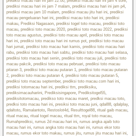
prediksi macau hari ini jam 22.00
,
prediksi macau hari ini jam 4 sore
,
prediksi macau hari ini jam 7 malam
,
prediksi macau hari ini jam p4
,
prediksi macau jam 10 malam
,
prediksi macau jitu hari ini
,
prediksi
macau pengeluaran hari ini
,
prediksi macau toto hari ini
,
prediksi
makau
,
Prediksi Nagasaon
,
prediksi togel toto macau
,
prediksi toto
macau
,
prediksi toto macau 2020
,
prediksi toto macau 2022
,
prediksi
toto macau agustus
,
prediksi toto macau april
,
prediksi toto macau
hari ini
,
prediksi toto macau hari ini rumus pot
,
prediksi toto macau
hari jumat
,
prediksi toto macau hari kamis
,
prediksi toto macau hari
rabu
,
prediksi toto macau hari sabtu
,
prediksi toto macau hari selasa
,
prediksi toto macau hari senin
,
prediksi toto macau juli
,
prediksi toto
macau pakcik
,
prediksi toto macau pebruari
,
prediksi toto macau
pitaran 3
,
prediksi toto macau putaran 1
,
prediksi toto macau putaran
2
,
prediksi toto macau putaran 4
,
prediksi toto macau putaran 5
,
prediksi toto macau september
,
prediksi toto macau.com hari ini
,
prediksi totomacau hari ini
,
prediksi ttm
,
prediksiku
,
prediksimacauhariini
,
Prediksisingapore
,
Prediksitogel55
,
prediksitotomacau
,
predikso toto macau maret
,
predksi macau toto
,
predksi toto macau hari ini
,
presiksi toto macau juni
,
qdal88
,
qdalplay
,
qdaltoto
,
Ramalantoto
,
Restoslot4d
,
Resulttogel88
,
ritual gaib macau
,
ritual macau
,
ritual togel macau
,
ritual ttm
,
royal toto macau
,
Rumahprediksi
,
rumus 2d macau hari ini
,
rumus angka ajaib toto
macau hari ini
,
rumus angka toto macau hari ini
,
rumus ekor toto
macau
,
rumus ekor toto makau
,
rumus jitu
,
rumus jitu macau hari ini
,