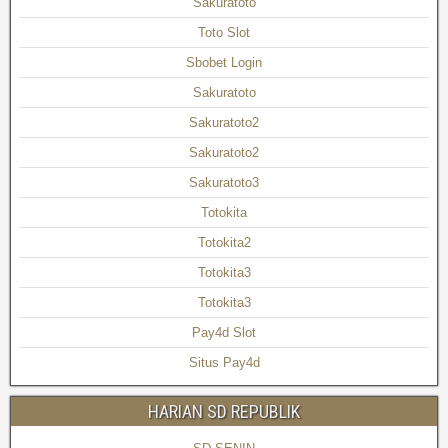
Sakuratoto
Toto Slot
Sbobet Login
Sakuratoto
Sakuratoto2
Sakuratoto2
Sakuratoto3
Totokita
Totokita2
Totokita3
Totokita3
Pay4d Slot
Situs Pay4d
HARIAN SD REPUBLIK