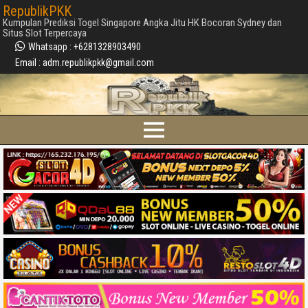
RepublikPKK
Kumpulan Prediksi Togel Singapore Angka Jitu HK Bocoran Sydney dan
Situs Slot Terpercaya
Whatsapp : +6281328903490
Email : adm.republikpkk@gmail.com