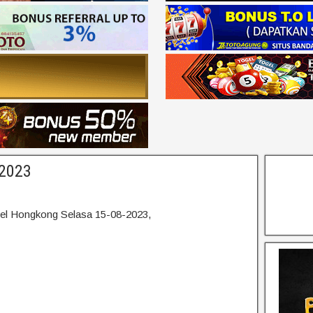
2023
el
Hongkong Selasa 15-08-2023,