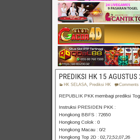
PREDIKSI HK 15 AGUSTUS 
HK SELASA
,
Prediksi HK
Comments
REPUBLIK PKK membagi prediksi Tog
Instruksi PRESIDEN PKK :
Hongkong
BBFS : 72650
Hongkong
Colok : 0
Hongkong
Macau : 0/2
Hongkong
Top 2D : 02,72,52,07,26