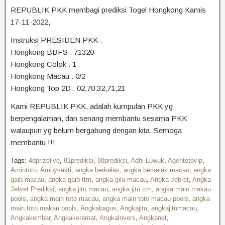
REPUBLIK PKK membagi prediksi Togel
Hongkong Kamis
17
-11-2022,
Instruksi PRESIDEN PKK :
Hongkong
BBFS : 71320
Hongkong
Colok : 1
Hongkong
Macau : 0/2
Hongkong
Top 2D : 02,70,32,71,21
Kami REPUBLIK PKK, adalah kumpulan PKK yg
berpengalaman, dan senang membantu sesama PKK
walaupun yg belum bergabung dengan kita. Semoga
membantu !!!
Tags:
4dprizelive
,
81prediksi
,
88prediksi
,
Adhi Luwuk
,
Agentotovip
,
Amintoto
,
Amoysakti
,
angka berkelas
,
angka berkelas macau
,
angka
gaib macau
,
angka gaib ttm
,
angka gila macau
,
Angka Jebret
,
Angka
Jebret Prediksi
,
angka jitu macau
,
angka jitu ttm
,
angka main makau
pools
,
angka main toto macau
,
angka main toto macau pools
,
angka
main toto makau pools
,
Angkabagus
,
Angkajitu
,
angkajitumacau
,
Angkakembar
,
Angkakeramat
,
Angkalovers
,
Angkanet
,