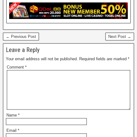
← Previous Post
Next Post →
Leave a Reply
Your email address will not be published.
Required fields are marked
*
Comment
*
Name
*
Email
*