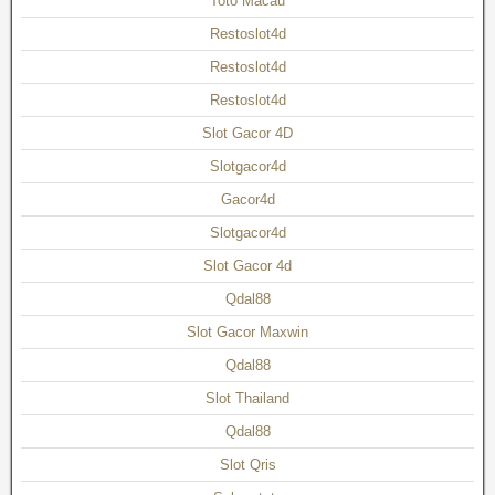
Toto Macau
Restoslot4d
Restoslot4d
Restoslot4d
Slot Gacor 4D
Slotgacor4d
Gacor4d
Slotgacor4d
Slot Gacor 4d
Qdal88
Slot Gacor Maxwin
Qdal88
Slot Thailand
Qdal88
Slot Qris