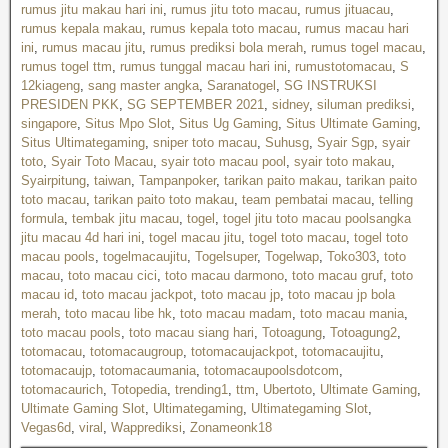
rumus jitu makau hari ini
,
rumus jitu toto macau
,
rumus jituacau
,
rumus kepala makau
,
rumus kepala toto macau
,
rumus macau hari
ini
,
rumus macau jitu
,
rumus prediksi bola merah
,
rumus togel macau
,
rumus togel ttm
,
rumus tunggal macau hari ini
,
rumustotomacau
,
S
12kiageng
,
sang master angka
,
Saranatogel
,
SG INSTRUKSI
PRESIDEN PKK
,
SG SEPTEMBER 2021
,
sidney
,
siluman prediksi
,
singapore
,
Situs Mpo Slot
,
Situs Ug Gaming
,
Situs Ultimate Gaming
,
Situs Ultimategaming
,
sniper toto macau
,
Suhusg
,
Syair Sgp
,
syair
toto
,
Syair Toto Macau
,
syair toto macau pool
,
syair toto makau
,
Syairpitung
,
taiwan
,
Tampanpoker
,
tarikan paito makau
,
tarikan paito
toto macau
,
tarikan paito toto makau
,
team pembatai macau
,
telling
formula
,
tembak jitu macau
,
togel
,
togel jitu toto macau poolsangka
jitu macau 4d hari ini
,
togel macau jitu
,
togel toto macau
,
togel toto
macau pools
,
togelmacaujitu
,
Togelsuper
,
Togelwap
,
Toko303
,
toto
macau
,
toto macau cici
,
toto macau darmono
,
toto macau gruf
,
toto
macau id
,
toto macau jackpot
,
toto macau jp
,
toto macau jp bola
merah
,
toto macau libe hk
,
toto macau madam
,
toto macau mania
,
toto macau pools
,
toto macau siang hari
,
Totoagung
,
Totoagung2
,
totomacau
,
totomacaugroup
,
totomacaujackpot
,
totomacaujitu
,
totomacaujp
,
totomacaumania
,
totomacaupoolsdotcom
,
totomacaurich
,
Totopedia
,
trending1
,
ttm
,
Ubertoto
,
Ultimate Gaming
,
Ultimate Gaming Slot
,
Ultimategaming
,
Ultimategaming Slot
,
Vegas6d
,
viral
,
Wapprediksi
,
Zonameonk18