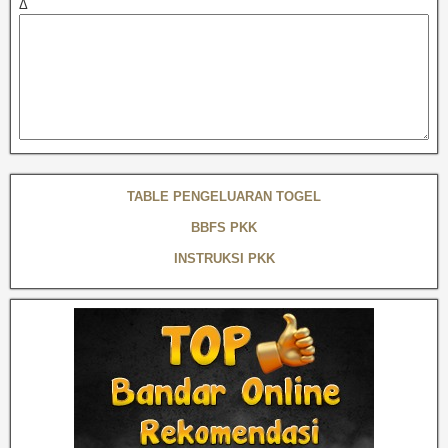
Δ
TABLE PENGELUARAN TOGEL
BBFS PKK
INSTRUKSI PKK