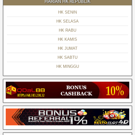
HARIAN HK REPUBLIK
HK SENIN
HK SELASA
HK RABU
HK KAMIS
HK JUMAT
HK SABTU
HK MINGGU