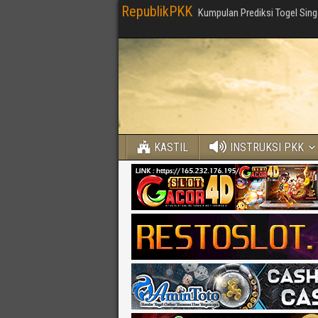
RepublikPKK
Kumpulan Prediksi Togel Sing
KASTIL
INSTRUKSI PKK