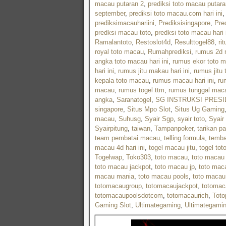
macau putaran 2
,
prediksi toto macau putara
september
,
prediksi toto macau.com hari ini
prediksimacauhariini
,
Prediksisingapore
,
Pre
predksi macau toto
,
predksi toto macau hari 
Ramalantoto
,
Restoslot4d
,
Resulttogel88
,
ri
royal toto macau
,
Rumahprediksi
,
rumus 2d m
angka toto macau hari ini
,
rumus ekor toto 
hari ini
,
rumus jitu makau hari ini
,
rumus jitu
kepala toto macau
,
rumus macau hari ini
,
ru
macau
,
rumus togel ttm
,
rumus tunggal macau
angka
,
Saranatogel
,
SG INSTRUKSI PRES
singapore
,
Situs Mpo Slot
,
Situs Ug Gaming
macau
,
Suhusg
,
Syair Sgp
,
syair toto
,
Syair
Syairpitung
,
taiwan
,
Tampanpoker
,
tarikan p
team pembatai macau
,
telling formula
,
temba
macau 4d hari ini
,
togel macau jitu
,
togel to
Togelwap
,
Toko303
,
toto macau
,
toto macau 
toto macau jackpot
,
toto macau jp
,
toto mac
macau mania
,
toto macau pools
,
toto macau 
totomacaugroup
,
totomacaujackpot
,
totomaca
totomacaupoolsdotcom
,
totomacaurich
,
Toto
Gaming Slot
,
Ultimategaming
,
Ultimategamin