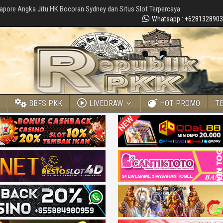
apore Angka Jitu HK Bocoran Sydney dan Situs Slot Terpercaya
Whatsapp : +628132890
BBFS PKK
LIVEDRAW
HOT PROMO
T