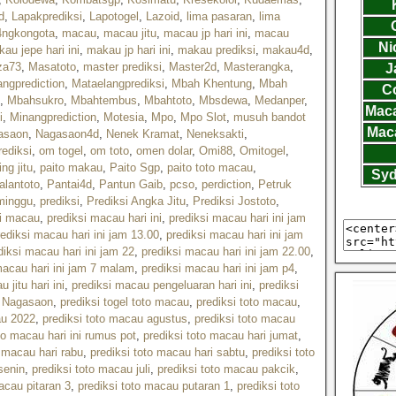
d
,
Lapakprediksi
,
Lapotogel
,
Lazoid
,
lima pasaran
,
lima
ngkongota
,
macau
,
macau jitu
,
macau jp hari ini
,
macau
au jepe hari ini
,
makau jp hari ini
,
makau prediksi
,
makau4d
,
za73
,
Masatoto
,
master prediksi
,
Master2d
,
Masterangka
,
ngprediction
,
Mataelangprediksi
,
Mbah Khentung
,
Mbah
,
Mbahsukro
,
Mbahtembus
,
Mbahtoto
,
Mbsdewa
,
Medanper
,
i
,
Minangprediction
,
Motesia
,
Mpo
,
Mpo Slot
,
musuh bandot
asaon
,
Nagasaon4d
,
Nenek Kramat
,
Neneksakti
,
ediksi
,
om togel
,
om toto
,
omen dolar
,
Omi88
,
Omitogel
,
ng jitu
,
paito makau
,
Paito Sgp
,
paito toto macau
,
alantoto
,
Pantai4d
,
Pantun Gaib
,
pcso
,
perdiction
,
Petruk
 minggu
,
prediksi
,
Prediksi Angka Jitu
,
Prediksi Jostoto
,
si macau
,
prediksi macau hari ini
,
prediksi macau hari ini jam
rediksi macau hari ini jam 13.00
,
prediksi macau hari ini jam
diksi macau hari ini jam 22
,
prediksi macau hari ini jam 22.00
,
macau hari ini jam 7 malam
,
prediksi macau hari ini jam p4
,
 jitu hari ini
,
prediksi macau pengeluaran hari ini
,
prediksi
i Nagasaon
,
prediksi togel toto macau
,
prediksi toto macau
,
au 2022
,
prediksi toto macau agustus
,
prediksi toto macau
to macau hari ini rumus pot
,
prediksi toto macau hari jumat
,
o macau hari rabu
,
prediksi toto macau hari sabtu
,
prediksi toto
senin
,
prediksi toto macau juli
,
prediksi toto macau pakcik
,
acau pitaran 3
,
prediksi toto macau putaran 1
,
prediksi toto