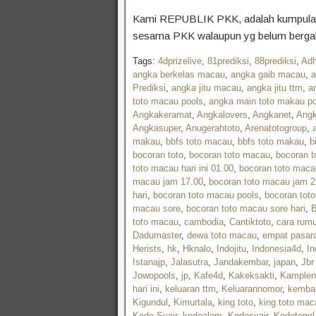
Kami REPUBLIK PKK, adalah kumpula
sesama PKK walaupun yg belum bergab
Tags:
4dprizelive
,
81prediksi
,
88prediksi
,
Adh
angka berkelas macau
,
angka gaib macau
,
a
Prediksi
,
angka jitu macau
,
angka jitu ttm
,
a
toto macau pools
,
angka main toto makau po
Angkakeramat
,
Angkalovers
,
Angkanet
,
Angk
Angkasuper
,
Anugerahtoto
,
Arenatotogroup
,
makau
,
bbfs toto macau
,
bbfs toto makau
,
b
bocoran toto
,
bocoran toto macau
,
bocoran t
toto macau hari ini 01.00
,
bocoran toto macau
macau jam 17.00
,
bocoran toto macau jam 2
hari
,
bocoran toto macau pools
,
bocoran tot
macau sore
,
bocoran toto macau sore hari
,
B
toto macau
,
cambodia
,
Cantiktoto
,
cara rumu
Dadumaster
,
dewa toto macau
,
empat pasar
Herists
,
hk
,
Hknalo
,
Indojitu
,
Indonesia4d
,
In
Istanajp
,
Jalasutra
,
Jandakembar
,
japan
,
Jbr
Jowopools
,
jp
,
Kafe4d
,
Kakeksakti
,
Kamplen
hari ini
,
keluaran ttm
,
Keluarannomor
,
kemba
Kigundul
,
Kimurtala
,
king toto
,
king toto mac
Kode Syair
,
kodealam
,
Kodesyair
,
Kodetogel