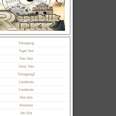
Totoagung
Togel Slot
Toto Slot
Situs Toto
Totoagung2
Cantiktoto
Cantiktoto
Slot Qris
Amintoto
Idn Slot