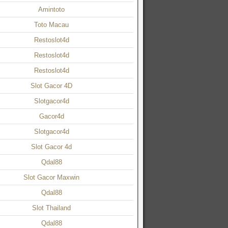
Amintoto
Toto Macau
Restoslot4d
Restoslot4d
Restoslot4d
Slot Gacor 4D
Slotgacor4d
Gacor4d
Slotgacor4d
Slot Gacor 4d
Qdal88
Slot Gacor Maxwin
Qdal88
Slot Thailand
Qdal88