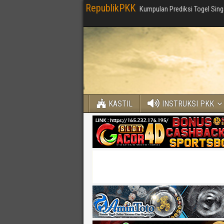
RepublikPKK
Kumpulan Prediksi Togel Sing
KASTIL
INSTRUKSI PKK