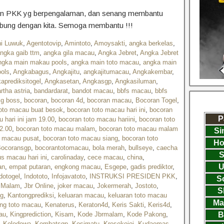
n PKK yg berpengalaman, dan senang membantu
ung dengan kita. Semoga membantu !!!
i Luwuk
,
Agentotovip
,
Amintoto
,
Amoysakti
,
angka berkelas
,
ngka gaib ttm
,
angka gila macau
,
Angka Jebret
,
Angka Jebret
ngka main makau pools
,
angka main toto macau
,
angka main
ols
,
Angkabagus
,
Angkajitu
,
angkajitumacau
,
Angkakembar
,
aprediksitogel
,
Angkasetan
,
Angkasgp
,
Angkasiluman
,
artha astria
,
bandardarat
,
bandot macau
,
bbfs macau
,
bbfs
ig boss
,
bocoran
,
bocoran 4d
,
bocoran macau
,
Bocoran Togel
,
oto macau buat besok
,
bocoran toto macau hari ini
,
bocoran
 hari ini jam 19.00
,
bocoran toto macau hariini
,
bocoran toto
2.00
,
bocoran toto macau malam
,
bocoran toto macau malam
o macau pusat
,
bocoran toto macau siang
,
bocoran toto
ocoransgp
,
bocorantotomacau
,
bola merah
,
bullseye
,
caecha
s macau hari ini
,
carolinaday
,
cece macau
,
china
,
an
,
empat putaran
,
engkong macau
,
Esgepe
,
gadis prediktor
,
dotogel
,
Indototo
,
Infojavatoto
,
INSTRUKSI PRESIDEN PKK
,
 Malam
,
Jbr Online
,
joker macau
,
Jokermerah
,
Jostoto
,
g
,
Kantongprediksi
,
keluaran macau
,
keluaran toto macau
ng toto macau
,
Kenaterus
,
Keraton4d
,
Keris Sakti
,
Keris4d
,
au
,
Kingprediction
,
Kisam
,
Kode Jbrmalam
,
Kode Pakong
,
,
Kolodewa
,
Kombatsgp
,
Kosimatu
,
Kresekoioi
,
Kudaemas
,