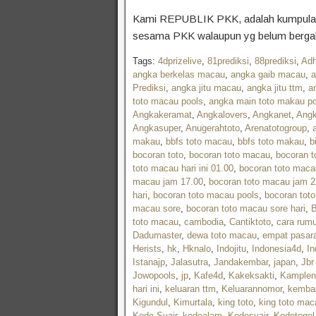
Kami REPUBLIK PKK, adalah kumpula
sesama PKK walaupun yg belum bergab
Tags:
4dprizelive
,
81prediksi
,
88prediksi
,
Adh
angka berkelas macau
,
angka gaib macau
,
a
Prediksi
,
angka jitu macau
,
angka jitu ttm
,
a
toto macau pools
,
angka main toto makau po
Angkakeramat
,
Angkalovers
,
Angkanet
,
Angk
Angkasuper
,
Anugerahtoto
,
Arenatotogroup
,
makau
,
bbfs toto macau
,
bbfs toto makau
,
b
bocoran toto
,
bocoran toto macau
,
bocoran t
toto macau hari ini 01.00
,
bocoran toto macau
macau jam 17.00
,
bocoran toto macau jam 2
hari
,
bocoran toto macau pools
,
bocoran tot
macau sore
,
bocoran toto macau sore hari
,
B
toto macau
,
cambodia
,
Cantiktoto
,
cara rumu
Dadumaster
,
dewa toto macau
,
empat pasar
Herists
,
hk
,
Hknalo
,
Indojitu
,
Indonesia4d
,
In
Istanajp
,
Jalasutra
,
Jandakembar
,
japan
,
Jbr
Jowopools
,
jp
,
Kafe4d
,
Kakeksakti
,
Kamplen
hari ini
,
keluaran ttm
,
Keluarannomor
,
kemba
Kigundul
,
Kimurtala
,
king toto
,
king toto mac
Kode Syair
,
kodealam
,
Kodesyair
,
Kodetogel