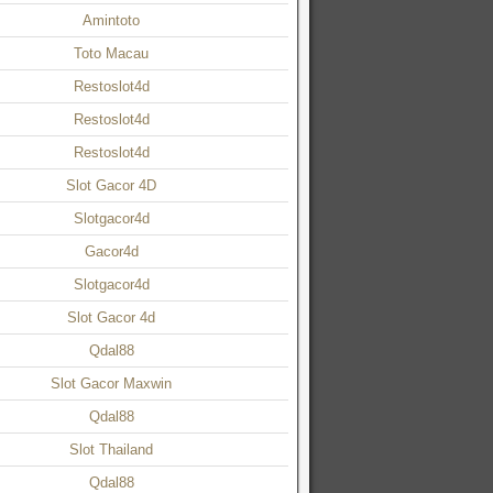
Amintoto
Toto Macau
Restoslot4d
Restoslot4d
Restoslot4d
Slot Gacor 4D
Slotgacor4d
Gacor4d
Slotgacor4d
Slot Gacor 4d
Qdal88
Slot Gacor Maxwin
Qdal88
Slot Thailand
Qdal88