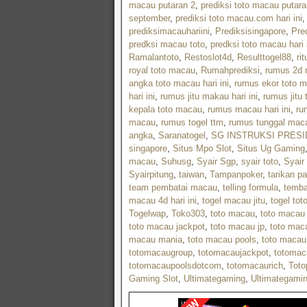
macau putaran 2
,
prediksi toto macau putara
september
,
prediksi toto macau.com hari ini
prediksimacauhariini
,
Prediksisingapore
,
Pre
predksi macau toto
,
predksi toto macau hari 
Ramalantoto
,
Restoslot4d
,
Resulttogel88
,
ri
royal toto macau
,
Rumahprediksi
,
rumus 2d m
angka toto macau hari ini
,
rumus ekor toto 
hari ini
,
rumus jitu makau hari ini
,
rumus jitu
kepala toto macau
,
rumus macau hari ini
,
ru
macau
,
rumus togel ttm
,
rumus tunggal macau
angka
,
Saranatogel
,
SG INSTRUKSI PRES
singapore
,
Situs Mpo Slot
,
Situs Ug Gaming
macau
,
Suhusg
,
Syair Sgp
,
syair toto
,
Syair
Syairpitung
,
taiwan
,
Tampanpoker
,
tarikan p
team pembatai macau
,
telling formula
,
temba
macau 4d hari ini
,
togel macau jitu
,
togel to
Togelwap
,
Toko303
,
toto macau
,
toto macau 
toto macau jackpot
,
toto macau jp
,
toto mac
macau mania
,
toto macau pools
,
toto macau 
totomacaugroup
,
totomacaujackpot
,
totomaca
totomacaupoolsdotcom
,
totomacaurich
,
Toto
Gaming Slot
,
Ultimategaming
,
Ultimategamin