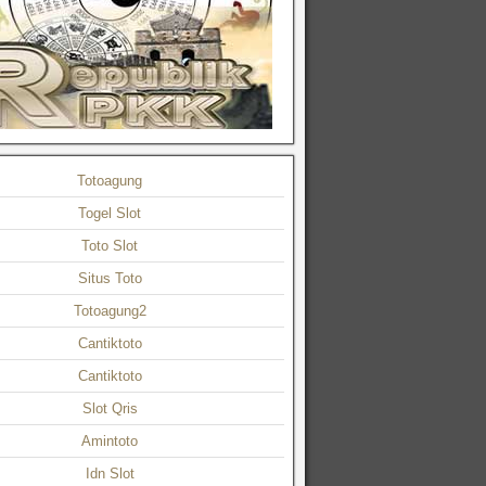
Totoagung
Togel Slot
Toto Slot
Situs Toto
Totoagung2
Cantiktoto
Cantiktoto
Slot Qris
Amintoto
Idn Slot