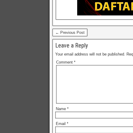
← Previous Post
Leave a Reply
Your email address will not be published.
Req
Comment
*
Name
*
Email
*