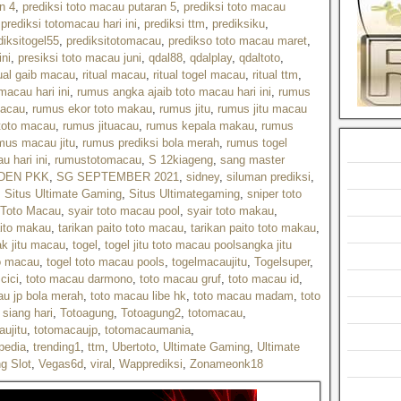
n 4
,
prediksi toto macau putaran 5
,
prediksi toto macau
,
prediksi totomacau hari ini
,
prediksi ttm
,
prediksiku
,
diksitogel55
,
prediksitotomacau
,
predikso toto macau maret
,
ini
,
presiksi toto macau juni
,
qdal88
,
qdalplay
,
qdaltoto
,
tual gaib macau
,
ritual macau
,
ritual togel macau
,
ritual ttm
,
acau hari ini
,
rumus angka ajaib toto macau hari ini
,
rumus
macau
,
rumus ekor toto makau
,
rumus jitu
,
rumus jitu macau
 toto macau
,
rumus jituacau
,
rumus kepala makau
,
rumus
mus macau jitu
,
rumus prediksi bola merah
,
rumus togel
 hari ini
,
rumustotomacau
,
S 12kiageng
,
sang master
IDEN PKK
,
SG SEPTEMBER 2021
,
sidney
,
siluman prediksi
,
,
Situs Ultimate Gaming
,
Situs Ultimategaming
,
sniper toto
 Toto Macau
,
syair toto macau pool
,
syair toto makau
,
aito makau
,
tarikan paito toto macau
,
tarikan paito toto makau
,
k jitu macau
,
togel
,
togel jitu toto macau poolsangka jitu
to macau
,
togel toto macau pools
,
togelmacaujitu
,
Togelsuper
,
cici
,
toto macau darmono
,
toto macau gruf
,
toto macau id
,
au jp bola merah
,
toto macau libe hk
,
toto macau madam
,
toto
siang hari
,
Totoagung
,
Totoagung2
,
totomacau
,
ujitu
,
totomacaujp
,
totomacaumania
,
pedia
,
trending1
,
ttm
,
Ubertoto
,
Ultimate Gaming
,
Ultimate
g Slot
,
Vegas6d
,
viral
,
Wapprediksi
,
Zonameonk18