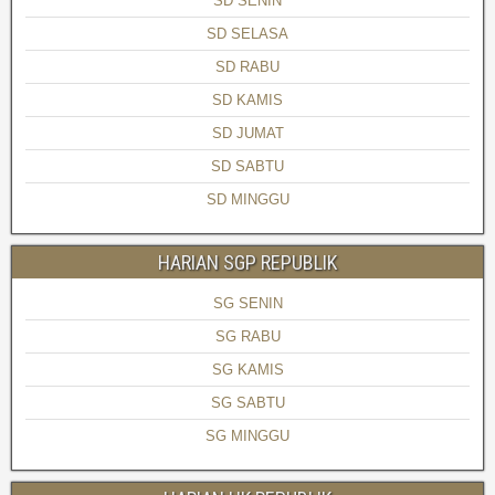
SD SENIN
SD SELASA
SD RABU
SD KAMIS
SD JUMAT
SD SABTU
SD MINGGU
HARIAN SGP REPUBLIK
SG SENIN
SG RABU
SG KAMIS
SG SABTU
SG MINGGU