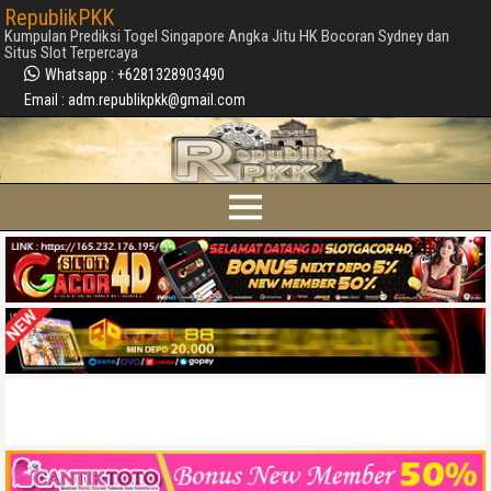
RepublikPKK
Kumpulan Prediksi Togel Singapore Angka Jitu HK Bocoran Sydney dan
Situs Slot Terpercaya
Whatsapp : +6281328903490
Email : adm.republikpkk@gmail.com