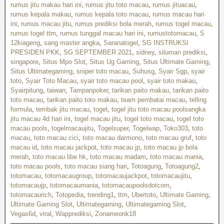
rumus jitu makau hari ini
,
rumus jitu toto macau
,
rumus jituacau
,
rumus kepala makau
,
rumus kepala toto macau
,
rumus macau hari
ini
,
rumus macau jitu
,
rumus prediksi bola merah
,
rumus togel macau
,
rumus togel ttm
,
rumus tunggal macau hari ini
,
rumustotomacau
,
S
12kiageng
,
sang master angka
,
Saranatogel
,
SG INSTRUKSI
PRESIDEN PKK
,
SG SEPTEMBER 2021
,
sidney
,
siluman prediksi
,
singapore
,
Situs Mpo Slot
,
Situs Ug Gaming
,
Situs Ultimate Gaming
,
Situs Ultimategaming
,
sniper toto macau
,
Suhusg
,
Syair Sgp
,
syair
toto
,
Syair Toto Macau
,
syair toto macau pool
,
syair toto makau
,
Syairpitung
,
taiwan
,
Tampanpoker
,
tarikan paito makau
,
tarikan paito
toto macau
,
tarikan paito toto makau
,
team pembatai macau
,
telling
formula
,
tembak jitu macau
,
togel
,
togel jitu toto macau poolsangka
jitu macau 4d hari ini
,
togel macau jitu
,
togel toto macau
,
togel toto
macau pools
,
togelmacaujitu
,
Togelsuper
,
Togelwap
,
Toko303
,
toto
macau
,
toto macau cici
,
toto macau darmono
,
toto macau gruf
,
toto
macau id
,
toto macau jackpot
,
toto macau jp
,
toto macau jp bola
merah
,
toto macau libe hk
,
toto macau madam
,
toto macau mania
,
toto macau pools
,
toto macau siang hari
,
Totoagung
,
Totoagung2
,
totomacau
,
totomacaugroup
,
totomacaujackpot
,
totomacaujitu
,
totomacaujp
,
totomacaumania
,
totomacaupoolsdotcom
,
totomacaurich
,
Totopedia
,
trending1
,
ttm
,
Ubertoto
,
Ultimate Gaming
,
Ultimate Gaming Slot
,
Ultimategaming
,
Ultimategaming Slot
,
Vegas6d
,
viral
,
Wapprediksi
,
Zonameonk18