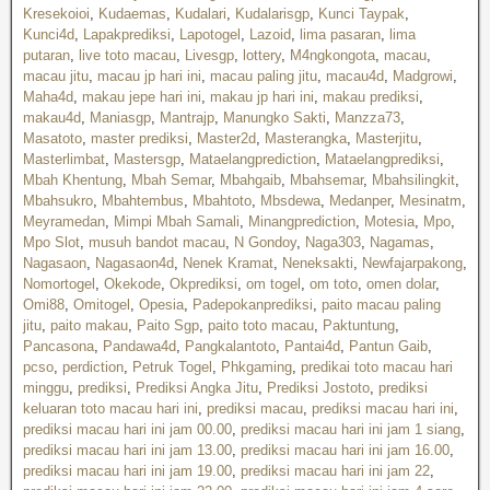
Kresekoioi
,
Kudaemas
,
Kudalari
,
Kudalarisgp
,
Kunci Taypak
,
Kunci4d
,
Lapakprediksi
,
Lapotogel
,
Lazoid
,
lima pasaran
,
lima
putaran
,
live toto macau
,
Livesgp
,
lottery
,
M4ngkongota
,
macau
,
macau jitu
,
macau jp hari ini
,
macau paling jitu
,
macau4d
,
Madgrowi
,
Maha4d
,
makau jepe hari ini
,
makau jp hari ini
,
makau prediksi
,
makau4d
,
Maniasgp
,
Mantrajp
,
Manungko Sakti
,
Manzza73
,
Masatoto
,
master prediksi
,
Master2d
,
Masterangka
,
Masterjitu
,
Masterlimbat
,
Mastersgp
,
Mataelangprediction
,
Mataelangprediksi
,
Mbah Khentung
,
Mbah Semar
,
Mbahgaib
,
Mbahsemar
,
Mbahsilingkit
,
Mbahsukro
,
Mbahtembus
,
Mbahtoto
,
Mbsdewa
,
Medanper
,
Mesinatm
,
Meyramedan
,
Mimpi Mbah Samali
,
Minangprediction
,
Motesia
,
Mpo
,
Mpo Slot
,
musuh bandot macau
,
N Gondoy
,
Naga303
,
Nagamas
,
Nagasaon
,
Nagasaon4d
,
Nenek Kramat
,
Neneksakti
,
Newfajarpakong
,
Nomortogel
,
Okekode
,
Okprediksi
,
om togel
,
om toto
,
omen dolar
,
Omi88
,
Omitogel
,
Opesia
,
Padepokanprediksi
,
paito macau paling
jitu
,
paito makau
,
Paito Sgp
,
paito toto macau
,
Paktuntung
,
Pancasona
,
Pandawa4d
,
Pangkalantoto
,
Pantai4d
,
Pantun Gaib
,
pcso
,
perdiction
,
Petruk Togel
,
Phkgaming
,
predikai toto macau hari
minggu
,
prediksi
,
Prediksi Angka Jitu
,
Prediksi Jostoto
,
prediksi
keluaran toto macau hari ini
,
prediksi macau
,
prediksi macau hari ini
,
prediksi macau hari ini jam 00.00
,
prediksi macau hari ini jam 1 siang
,
prediksi macau hari ini jam 13.00
,
prediksi macau hari ini jam 16.00
,
prediksi macau hari ini jam 19.00
,
prediksi macau hari ini jam 22
,