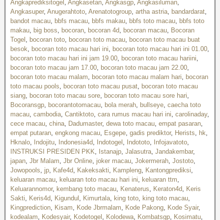
Angkaprediksitogel
,
Angkasetan
,
Angkasgp
,
Angkasiluman
,
Angkasuper
,
Anugerahtoto
,
Arenatotogroup
,
artha astria
,
bandardarat
,
bandot macau
,
bbfs macau
,
bbfs makau
,
bbfs toto macau
,
bbfs toto
makau
,
big boss
,
bocoran
,
bocoran 4d
,
bocoran macau
,
Bocoran
Togel
,
bocoran toto
,
bocoran toto macau
,
bocoran toto macau buat
besok
,
bocoran toto macau hari ini
,
bocoran toto macau hari ini 01.00
,
bocoran toto macau hari ini jam 19.00
,
bocoran toto macau hariini
,
bocoran toto macau jam 17.00
,
bocoran toto macau jam 22.00
,
bocoran toto macau malam
,
bocoran toto macau malam hari
,
bocoran
toto macau pools
,
bocoran toto macau pusat
,
bocoran toto macau
siang
,
bocoran toto macau sore
,
bocoran toto macau sore hari
,
Bocoransgp
,
bocorantotomacau
,
bola merah
,
bullseye
,
caecha toto
macau
,
cambodia
,
Cantiktoto
,
cara rumus macau hari ini
,
carolinaday
,
cece macau
,
china
,
Dadumaster
,
dewa toto macau
,
empat pasaran
,
empat putaran
,
engkong macau
,
Esgepe
,
gadis prediktor
,
Herists
,
hk
,
Hknalo
,
Indojitu
,
Indonesia4d
,
Indotogel
,
Indototo
,
Infojavatoto
,
INSTRUKSI PRESIDEN PKK
,
Istanajp
,
Jalasutra
,
Jandakembar
,
japan
,
Jbr Malam
,
Jbr Online
,
joker macau
,
Jokermerah
,
Jostoto
,
Jowopools
,
jp
,
Kafe4d
,
Kakeksakti
,
Kampleng
,
Kantongprediksi
,
keluaran macau
,
keluaran toto macau hari ini
,
keluaran ttm
,
Keluarannomor
,
kembang toto macau
,
Kenaterus
,
Keraton4d
,
Keris
Sakti
,
Keris4d
,
Kigundul
,
Kimurtala
,
king toto
,
king toto macau
,
Kingprediction
,
Kisam
,
Kode Jbrmalam
,
Kode Pakong
,
Kode Syair
,
kodealam
,
Kodesyair
,
Kodetogel
,
Kolodewa
,
Kombatsgp
,
Kosimatu
,