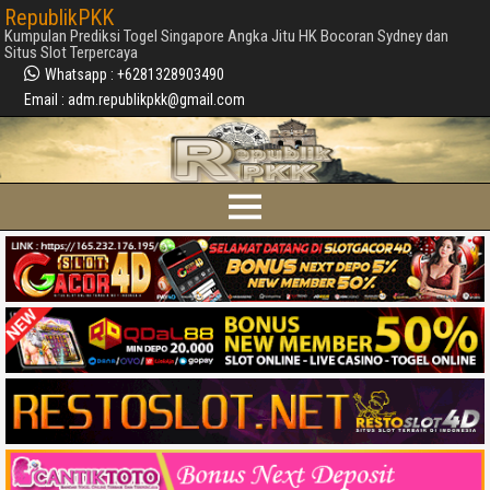
RepublikPKK
Kumpulan Prediksi Togel Singapore Angka Jitu HK Bocoran Sydney dan
Situs Slot Terpercaya
Whatsapp : +6281328903490
Email : adm.republikpkk@gmail.com