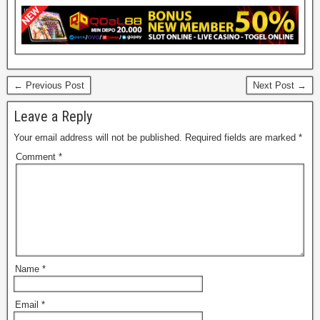
← Previous Post
Next Post →
Leave a Reply
Your email address will not be published.
Required fields are marked
*
Comment
*
Name
*
Email
*