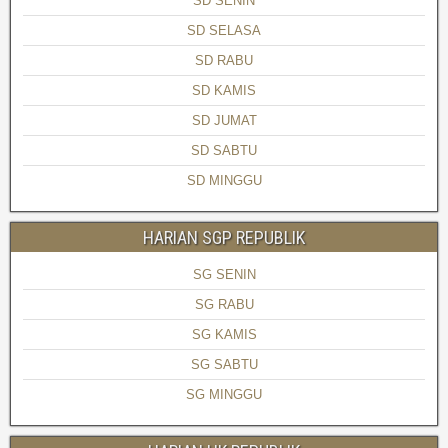
SD SENIN
SD SELASA
SD RABU
SD KAMIS
SD JUMAT
SD SABTU
SD MINGGU
HARIAN SGP REPUBLIK
SG SENIN
SG RABU
SG KAMIS
SG SABTU
SG MINGGU