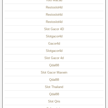
Toto Macau
Restoslot4d
Restoslot4d
Restoslot4d
Slot Gacor 4D
Slotgacor4d
Gacor4d
Slotgacor4d
Slot Gacor 4d
Qdal88
Slot Gacor Maxwin
Qdal88
Slot Thailand
Qdal88
Slot Qris