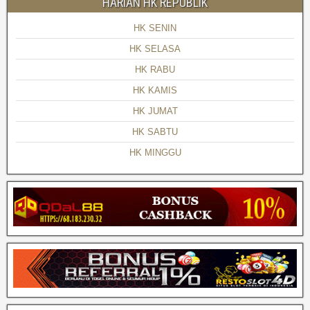
HARIAN HK REPUBLIK
HK SENIN
HK SELASA
HK RABU
HK KAMIS
HK JUMAT
HK SABTU
HK MINGGU