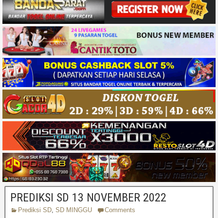
PREDIKSI SD 13 NOVEMBER 2022
Prediksi SD
,
SD MINGGU
Comments