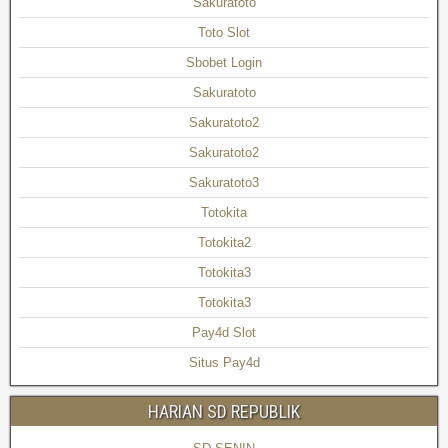
Sakuratoto
Toto Slot
Sbobet Login
Sakuratoto
Sakuratoto2
Sakuratoto2
Sakuratoto3
Totokita
Totokita2
Totokita3
Totokita3
Pay4d Slot
Situs Pay4d
HARIAN SD REPUBLIK