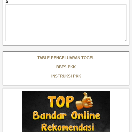
Δ
TABLE PENGELUARAN TOGEL
BBFS PKK
INSTRUKSI PKK