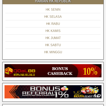
HARIAN HK REPUBLIK
HK SENIN
HK SELASA
HK RABU
HK KAMIS
HK JUMAT
HK SABTU
HK MINGGU