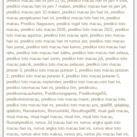
prediksi macau hari ini jam 22.00
,
prediksi macau hari ini jam 4 sore
,
prediksi macau hari ini jam 7 malam
,
prediksi macau hari ini jam p4
,
prediksi macau jam 10 malam
,
prediksi macau jitu hari ini
,
prediksi
macau pengeluaran hari ini
,
prediksi macau toto hari ini
,
prediksi
makau
,
Prediksi Nagasaon
,
prediksi togel toto macau
,
prediksi toto
macau
,
prediksi toto macau 2020
,
prediksi toto macau 2022
,
prediksi
toto macau agustus
,
prediksi toto macau april
,
prediksi toto macau
hari ini
,
prediksi toto macau hari ini rumus pot
,
prediksi toto macau
hari jumat
,
prediksi toto macau hari kamis
,
prediksi toto macau hari
rabu
,
prediksi toto macau hari sabtu
,
prediksi toto macau hari selasa
,
prediksi toto macau hari senin
,
prediksi toto macau juli
,
prediksi toto
macau pakcik
,
prediksi toto macau pebruari
,
prediksi toto macau
pitaran 3
,
prediksi toto macau putaran 1
,
prediksi toto macau putaran
2
,
prediksi toto macau putaran 4
,
prediksi toto macau putaran 5
,
prediksi toto macau september
,
prediksi toto macau.com hari ini
,
prediksi totomacau hari ini
,
prediksi ttm
,
prediksiku
,
prediksimacauhariini
,
Prediksisingapore
,
Prediksitogel55
,
prediksitotomacau
,
predikso toto macau maret
,
predksi macau toto
,
predksi toto macau hari ini
,
presiksi toto macau juni
,
qdal88
,
qdalplay
,
qdaltoto
,
Ramalantoto
,
Restoslot4d
,
Resulttogel88
,
ritual gaib macau
,
ritual macau
,
ritual togel macau
,
ritual ttm
,
royal toto macau
,
Rumahprediksi
,
rumus 2d macau hari ini
,
rumus angka ajaib toto
macau hari ini
,
rumus angka toto macau hari ini
,
rumus ekor toto
macau
,
rumus ekor toto makau
,
rumus jitu
,
rumus jitu macau hari ini
,