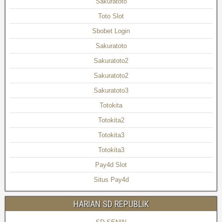
Sakuratoto
Toto Slot
Sbobet Login
Sakuratoto
Sakuratoto2
Sakuratoto2
Sakuratoto3
Totokita
Totokita2
Totokita3
Totokita3
Pay4d Slot
Situs Pay4d
HARIAN SD REPUBLIK