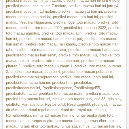
prediksi macau hari ini jam 22.00
,
prediksi macau hari ini jam 4 sore
,
prediksi macau hari ini jam 7 malam
,
prediksi macau hari ini jam p4
,
prediksi macau jam 10 malam
,
prediksi macau jitu hari ini
,
prediksi
macau pengeluaran hari ini
,
prediksi macau toto hari ini
,
prediksi
makau
,
Prediksi Nagasaon
,
prediksi togel toto macau
,
prediksi toto
macau
,
prediksi toto macau 2020
,
prediksi toto macau 2022
,
prediksi
toto macau agustus
,
prediksi toto macau april
,
prediksi toto macau
hari ini
,
prediksi toto macau hari ini rumus pot
,
prediksi toto macau
hari jumat
,
prediksi toto macau hari kamis
,
prediksi toto macau hari
rabu
,
prediksi toto macau hari sabtu
,
prediksi toto macau hari selasa
,
prediksi toto macau hari senin
,
prediksi toto macau juli
,
prediksi toto
macau pakcik
,
prediksi toto macau pebruari
,
prediksi toto macau
pitaran 3
,
prediksi toto macau putaran 1
,
prediksi toto macau putaran
2
,
prediksi toto macau putaran 4
,
prediksi toto macau putaran 5
,
prediksi toto macau september
,
prediksi toto macau.com hari ini
,
prediksi totomacau hari ini
,
prediksi ttm
,
prediksiku
,
prediksimacauhariini
,
Prediksisingapore
,
Prediksitogel55
,
prediksitotomacau
,
predikso toto macau maret
,
predksi macau toto
,
predksi toto macau hari ini
,
presiksi toto macau juni
,
qdal88
,
qdalplay
,
qdaltoto
,
Ramalantoto
,
Restoslot4d
,
Resulttogel88
,
ritual gaib macau
,
ritual macau
,
ritual togel macau
,
ritual ttm
,
royal toto macau
,
Rumahprediksi
,
rumus 2d macau hari ini
,
rumus angka ajaib toto
macau hari ini
,
rumus angka toto macau hari ini
,
rumus ekor toto
macau
,
rumus ekor toto makau
,
rumus jitu
,
rumus jitu macau hari ini
,