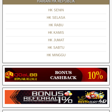
HARIAN HK REPUBLIK
HK SENIN
HK SELASA
HK RABU
HK KAMIS
HK JUMAT
HK SABTU
HK MINGGU