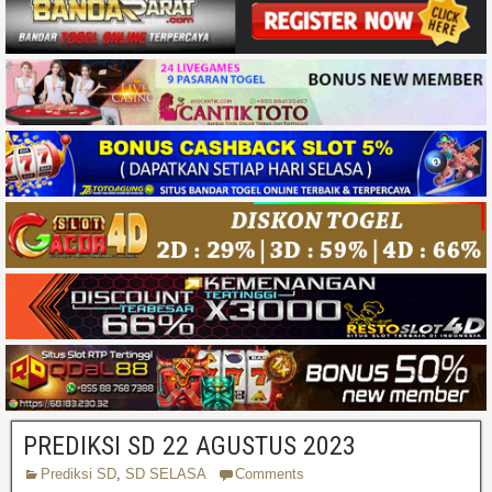
PREDIKSI SD 22 AGUSTUS 2023
Prediksi SD
,
SD SELASA
Comments