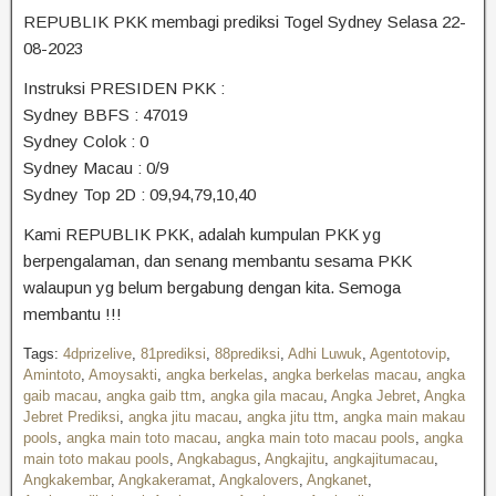
REPUBLIK PKK membagi prediksi Togel
Sydney Selasa 22-
08
-2023
Instruksi PRESIDEN PKK :
Sydney
BBFS : 47019
Sydney
Colok : 0
Sydney
Macau : 0/9
Sydney
Top 2D : 09,94,79,10,40
Kami REPUBLIK PKK, adalah kumpulan PKK yg
berpengalaman, dan senang membantu sesama PKK
walaupun yg belum bergabung dengan kita. Semoga
membantu !!!
Tags:
4dprizelive
,
81prediksi
,
88prediksi
,
Adhi Luwuk
,
Agentotovip
,
Amintoto
,
Amoysakti
,
angka berkelas
,
angka berkelas macau
,
angka
gaib macau
,
angka gaib ttm
,
angka gila macau
,
Angka Jebret
,
Angka
Jebret Prediksi
,
angka jitu macau
,
angka jitu ttm
,
angka main makau
pools
,
angka main toto macau
,
angka main toto macau pools
,
angka
main toto makau pools
,
Angkabagus
,
Angkajitu
,
angkajitumacau
,
Angkakembar
,
Angkakeramat
,
Angkalovers
,
Angkanet
,