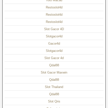
Toto Macau
Restoslot4d
Restoslot4d
Restoslot4d
Slot Gacor 4D
Slotgacor4d
Gacor4d
Slotgacor4d
Slot Gacor 4d
Qdal88
Slot Gacor Maxwin
Qdal88
Slot Thailand
Qdal88
Slot Qris