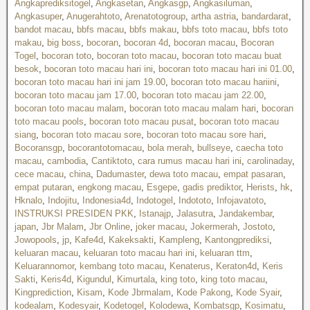
Angkaprediksitogel
,
Angkasetan
,
Angkasgp
,
Angkasiluman
,
Angkasuper
,
Anugerahtoto
,
Arenatotogroup
,
artha astria
,
bandardarat
,
bandot macau
,
bbfs macau
,
bbfs makau
,
bbfs toto macau
,
bbfs toto
makau
,
big boss
,
bocoran
,
bocoran 4d
,
bocoran macau
,
Bocoran
Togel
,
bocoran toto
,
bocoran toto macau
,
bocoran toto macau buat
besok
,
bocoran toto macau hari ini
,
bocoran toto macau hari ini 01.00
,
bocoran toto macau hari ini jam 19.00
,
bocoran toto macau hariini
,
bocoran toto macau jam 17.00
,
bocoran toto macau jam 22.00
,
bocoran toto macau malam
,
bocoran toto macau malam hari
,
bocoran
toto macau pools
,
bocoran toto macau pusat
,
bocoran toto macau
siang
,
bocoran toto macau sore
,
bocoran toto macau sore hari
,
Bocoransgp
,
bocorantotomacau
,
bola merah
,
bullseye
,
caecha toto
macau
,
cambodia
,
Cantiktoto
,
cara rumus macau hari ini
,
carolinaday
,
cece macau
,
china
,
Dadumaster
,
dewa toto macau
,
empat pasaran
,
empat putaran
,
engkong macau
,
Esgepe
,
gadis prediktor
,
Herists
,
hk
,
Hknalo
,
Indojitu
,
Indonesia4d
,
Indotogel
,
Indototo
,
Infojavatoto
,
INSTRUKSI PRESIDEN PKK
,
Istanajp
,
Jalasutra
,
Jandakembar
,
japan
,
Jbr Malam
,
Jbr Online
,
joker macau
,
Jokermerah
,
Jostoto
,
Jowopools
,
jp
,
Kafe4d
,
Kakeksakti
,
Kampleng
,
Kantongprediksi
,
keluaran macau
,
keluaran toto macau hari ini
,
keluaran ttm
,
Keluarannomor
,
kembang toto macau
,
Kenaterus
,
Keraton4d
,
Keris
Sakti
,
Keris4d
,
Kigundul
,
Kimurtala
,
king toto
,
king toto macau
,
Kingprediction
,
Kisam
,
Kode Jbrmalam
,
Kode Pakong
,
Kode Syair
,
kodealam
,
Kodesyair
,
Kodetogel
,
Kolodewa
,
Kombatsgp
,
Kosimatu
,