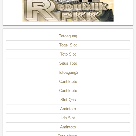
Totoagung
Togel Slot
Toto Slot
Situs Toto
Totoagung2
Cantiktoto
Cantiktoto
Slot Qris
Amintoto
Idn Slot
Amintoto