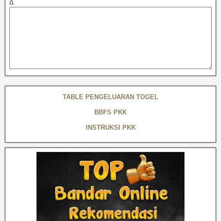
Δ
TABLE PENGELUARAN TOGEL
BBFS PKK
INSTRUKSI PKK