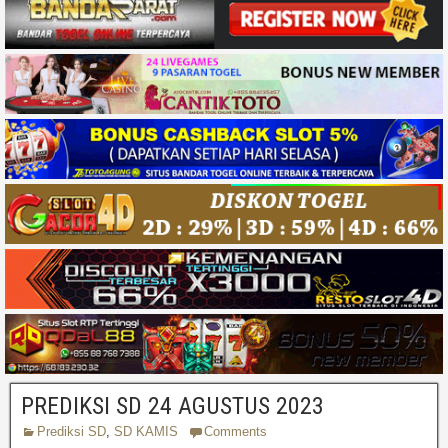
PREDIKSI SD 24 AGUSTUS 2023
Prediksi SD
,
SD KAMIS
Comments