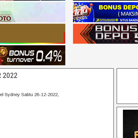
R 2022
l Sydney Sabtu 26-12-2022,