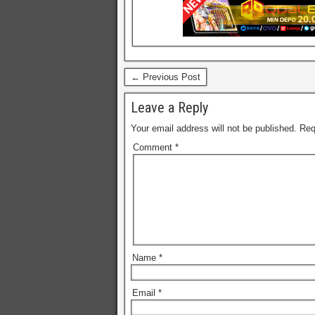
← Previous Post
Leave a Reply
Your email address will not be published.
Req
Comment
*
Name
*
Email
*