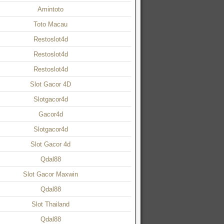
Amintoto
Toto Macau
Restoslot4d
Restoslot4d
Restoslot4d
Slot Gacor 4D
Slotgacor4d
Gacor4d
Slotgacor4d
Slot Gacor 4d
Qdal88
Slot Gacor Maxwin
Qdal88
Slot Thailand
Qdal88