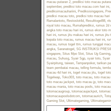
macau putaran 2
,
prediksi toto macau putara
september
,
prediksi toto macau.com hari ini
prediksimacauhariini
,
Prediksisingapore
,
Pre
predksi macau toto
,
predksi toto macau hari 
Ramalantoto
,
Restoslot4d
,
Resulttogel88
,
ri
royal toto macau
,
Rumahprediksi
,
rumus 2d m
angka toto macau hari ini
,
rumus ekor toto 
hari ini
,
rumus jitu makau hari ini
,
rumus jitu
kepala toto macau
,
rumus macau hari ini
,
ru
macau
,
rumus togel ttm
,
rumus tunggal macau
angka
,
Saranatogel
,
SG INSTRUKSI PRES
singapore
,
Situs Mpo Slot
,
Situs Ug Gaming
macau
,
Suhusg
,
Syair Sgp
,
syair toto
,
Syair
Syairpitung
,
taiwan
,
Tampanpoker
,
tarikan p
team pembatai macau
,
telling formula
,
temba
macau 4d hari ini
,
togel macau jitu
,
togel to
Togelwap
,
Toko303
,
toto macau
,
toto macau 
toto macau jackpot
,
toto macau jp
,
toto mac
macau mania
,
toto macau pools
,
toto macau 
totomacaugroup
,
totomacaujackpot
,
totomaca
totomacaupoolsdotcom
,
totomacaurich
,
Toto
Gaming Slot
,
Ultimategaming
,
Ultimategamin