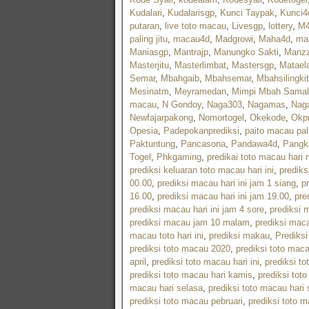
Kudalari
,
Kudalarisgp
,
Kunci Taypak
,
Kunci4
putaran
,
live toto macau
,
Livesgp
,
lottery
,
M4
paling jitu
,
macau4d
,
Madgrowi
,
Maha4d
,
mak
Maniasgp
,
Mantrajp
,
Manungko Sakti
,
Manz
Masterjitu
,
Masterlimbat
,
Mastersgp
,
Mataela
Semar
,
Mbahgaib
,
Mbahsemar
,
Mbahsilingkit
Mesinatm
,
Meyramedan
,
Mimpi Mbah Samal
macau
,
N Gondoy
,
Naga303
,
Nagamas
,
Nag
Newfajarpakong
,
Nomortogel
,
Okekode
,
Okpr
Opesia
,
Padepokanprediksi
,
paito macau pali
Paktuntung
,
Pancasona
,
Pandawa4d
,
Pangk
Togel
,
Phkgaming
,
predikai toto macau hari
prediksi keluaran toto macau hari ini
,
predik
00.00
,
prediksi macau hari ini jam 1 siang
,
p
16.00
,
prediksi macau hari ini jam 19.00
,
pre
prediksi macau hari ini jam 4 sore
,
prediksi 
prediksi macau jam 10 malam
,
prediksi macau
macau toto hari ini
,
prediksi makau
,
Prediks
prediksi toto macau 2020
,
prediksi toto mac
april
,
prediksi toto macau hari ini
,
prediksi to
prediksi toto macau hari kamis
,
prediksi tot
macau hari selasa
,
prediksi toto macau hari 
prediksi toto macau pebruari
,
prediksi toto m