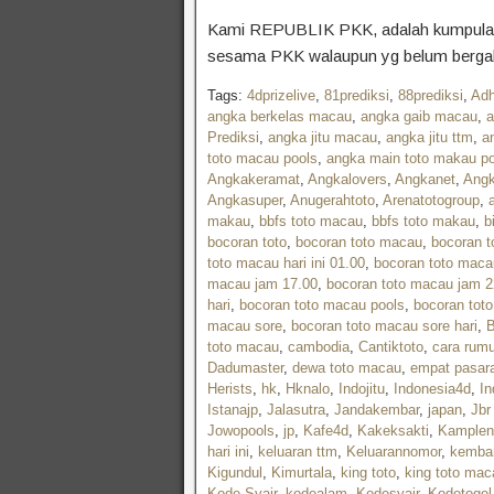
Kami REPUBLIK PKK, adalah kumpula
sesama PKK walaupun yg belum bergab
Tags:
4dprizelive
,
81prediksi
,
88prediksi
,
Adh
angka berkelas macau
,
angka gaib macau
,
a
Prediksi
,
angka jitu macau
,
angka jitu ttm
,
a
toto macau pools
,
angka main toto makau po
Angkakeramat
,
Angkalovers
,
Angkanet
,
Angk
Angkasuper
,
Anugerahtoto
,
Arenatotogroup
,
makau
,
bbfs toto macau
,
bbfs toto makau
,
b
bocoran toto
,
bocoran toto macau
,
bocoran t
toto macau hari ini 01.00
,
bocoran toto macau
macau jam 17.00
,
bocoran toto macau jam 2
hari
,
bocoran toto macau pools
,
bocoran tot
macau sore
,
bocoran toto macau sore hari
,
B
toto macau
,
cambodia
,
Cantiktoto
,
cara rumu
Dadumaster
,
dewa toto macau
,
empat pasar
Herists
,
hk
,
Hknalo
,
Indojitu
,
Indonesia4d
,
In
Istanajp
,
Jalasutra
,
Jandakembar
,
japan
,
Jbr
Jowopools
,
jp
,
Kafe4d
,
Kakeksakti
,
Kamplen
hari ini
,
keluaran ttm
,
Keluarannomor
,
kemba
Kigundul
,
Kimurtala
,
king toto
,
king toto mac
Kode Syair
,
kodealam
,
Kodesyair
,
Kodetogel