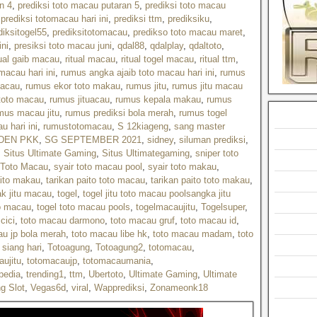
n 4
,
prediksi toto macau putaran 5
,
prediksi toto macau
,
prediksi totomacau hari ini
,
prediksi ttm
,
prediksiku
,
diksitogel55
,
prediksitotomacau
,
predikso toto macau maret
,
ini
,
presiksi toto macau juni
,
qdal88
,
qdalplay
,
qdaltoto
,
tual gaib macau
,
ritual macau
,
ritual togel macau
,
ritual ttm
,
acau hari ini
,
rumus angka ajaib toto macau hari ini
,
rumus
macau
,
rumus ekor toto makau
,
rumus jitu
,
rumus jitu macau
 toto macau
,
rumus jituacau
,
rumus kepala makau
,
rumus
mus macau jitu
,
rumus prediksi bola merah
,
rumus togel
 hari ini
,
rumustotomacau
,
S 12kiageng
,
sang master
IDEN PKK
,
SG SEPTEMBER 2021
,
sidney
,
siluman prediksi
,
,
Situs Ultimate Gaming
,
Situs Ultimategaming
,
sniper toto
 Toto Macau
,
syair toto macau pool
,
syair toto makau
,
aito makau
,
tarikan paito toto macau
,
tarikan paito toto makau
,
k jitu macau
,
togel
,
togel jitu toto macau poolsangka jitu
to macau
,
togel toto macau pools
,
togelmacaujitu
,
Togelsuper
,
cici
,
toto macau darmono
,
toto macau gruf
,
toto macau id
,
au jp bola merah
,
toto macau libe hk
,
toto macau madam
,
toto
siang hari
,
Totoagung
,
Totoagung2
,
totomacau
,
ujitu
,
totomacaujp
,
totomacaumania
,
pedia
,
trending1
,
ttm
,
Ubertoto
,
Ultimate Gaming
,
Ultimate
g Slot
,
Vegas6d
,
viral
,
Wapprediksi
,
Zonameonk18