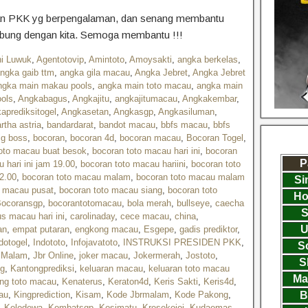
n PKK yg berpengalaman, dan senang membantu
ung dengan kita. Semoga membantu !!!
i Luwuk
,
Agentotovip
,
Amintoto
,
Amoysakti
,
angka berkelas
,
ngka gaib ttm
,
angka gila macau
,
Angka Jebret
,
Angka Jebret
ngka main makau pools
,
angka main toto macau
,
angka main
ols
,
Angkabagus
,
Angkajitu
,
angkajitumacau
,
Angkakembar
,
aprediksitogel
,
Angkasetan
,
Angkasgp
,
Angkasiluman
,
artha astria
,
bandardarat
,
bandot macau
,
bbfs macau
,
bbfs
ig boss
,
bocoran
,
bocoran 4d
,
bocoran macau
,
Bocoran Togel
,
oto macau buat besok
,
bocoran toto macau hari ini
,
bocoran
 hari ini jam 19.00
,
bocoran toto macau hariini
,
bocoran toto
2.00
,
bocoran toto macau malam
,
bocoran toto macau malam
o macau pusat
,
bocoran toto macau siang
,
bocoran toto
ocoransgp
,
bocorantotomacau
,
bola merah
,
bullseye
,
caecha
s macau hari ini
,
carolinaday
,
cece macau
,
china
,
an
,
empat putaran
,
engkong macau
,
Esgepe
,
gadis prediktor
,
dotogel
,
Indototo
,
Infojavatoto
,
INSTRUKSI PRESIDEN PKK
,
 Malam
,
Jbr Online
,
joker macau
,
Jokermerah
,
Jostoto
,
g
,
Kantongprediksi
,
keluaran macau
,
keluaran toto macau
ng toto macau
,
Kenaterus
,
Keraton4d
,
Keris Sakti
,
Keris4d
,
au
,
Kingprediction
,
Kisam
,
Kode Jbrmalam
,
Kode Pakong
,
,
Kolodewa
,
Kombatsgp
,
Kosimatu
,
Kresekoioi
,
Kudaemas
,