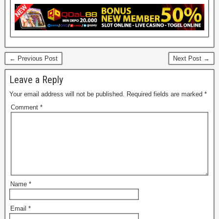
← Previous Post
Next Post →
Leave a Reply
Your email address will not be published.
Required fields are marked
*
Comment
*
Name
*
Email
*