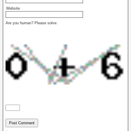
Website
Are you human? Please solve: