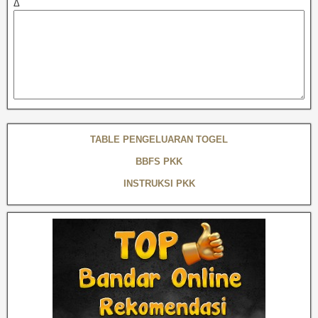
Δ
TABLE PENGELUARAN TOGEL
BBFS PKK
INSTRUKSI PKK