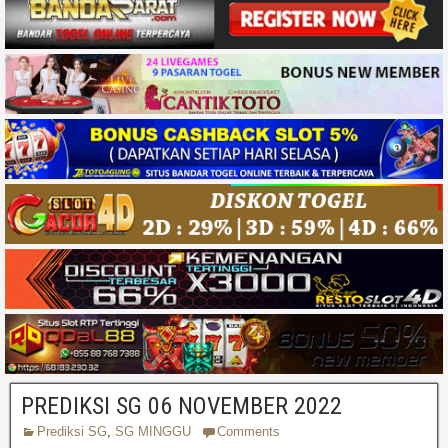
PREDIKSI SG 06 NOVEMBER 2022
Prediksi SG
,
SG MINGGU
Comments