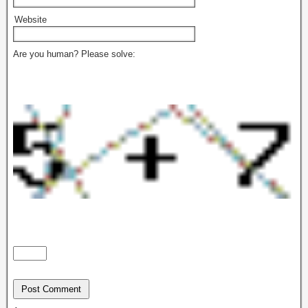
Website
Are you human? Please solve: