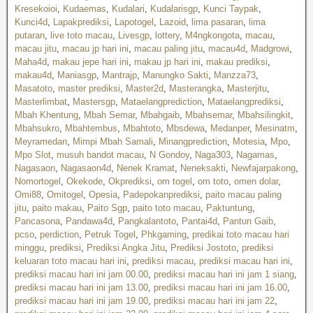
Kresekoioi
,
Kudaemas
,
Kudalari
,
Kudalarisgp
,
Kunci Taypak
,
Kunci4d
,
Lapakprediksi
,
Lapotogel
,
Lazoid
,
lima pasaran
,
lima
putaran
,
live toto macau
,
Livesgp
,
lottery
,
M4ngkongota
,
macau
,
macau jitu
,
macau jp hari ini
,
macau paling jitu
,
macau4d
,
Madgrowi
,
Maha4d
,
makau jepe hari ini
,
makau jp hari ini
,
makau prediksi
,
makau4d
,
Maniasgp
,
Mantrajp
,
Manungko Sakti
,
Manzza73
,
Masatoto
,
master prediksi
,
Master2d
,
Masterangka
,
Masterjitu
,
Masterlimbat
,
Mastersgp
,
Mataelangprediction
,
Mataelangprediksi
,
Mbah Khentung
,
Mbah Semar
,
Mbahgaib
,
Mbahsemar
,
Mbahsilingkit
,
Mbahsukro
,
Mbahtembus
,
Mbahtoto
,
Mbsdewa
,
Medanper
,
Mesinatm
,
Meyramedan
,
Mimpi Mbah Samali
,
Minangprediction
,
Motesia
,
Mpo
,
Mpo Slot
,
musuh bandot macau
,
N Gondoy
,
Naga303
,
Nagamas
,
Nagasaon
,
Nagasaon4d
,
Nenek Kramat
,
Neneksakti
,
Newfajarpakong
,
Nomortogel
,
Okekode
,
Okprediksi
,
om togel
,
om toto
,
omen dolar
,
Omi88
,
Omitogel
,
Opesia
,
Padepokanprediksi
,
paito macau paling
jitu
,
paito makau
,
Paito Sgp
,
paito toto macau
,
Paktuntung
,
Pancasona
,
Pandawa4d
,
Pangkalantoto
,
Pantai4d
,
Pantun Gaib
,
pcso
,
perdiction
,
Petruk Togel
,
Phkgaming
,
predikai toto macau hari
minggu
,
prediksi
,
Prediksi Angka Jitu
,
Prediksi Jostoto
,
prediksi
keluaran toto macau hari ini
,
prediksi macau
,
prediksi macau hari ini
,
prediksi macau hari ini jam 00.00
,
prediksi macau hari ini jam 1 siang
,
prediksi macau hari ini jam 13.00
,
prediksi macau hari ini jam 16.00
,
prediksi macau hari ini jam 19.00
,
prediksi macau hari ini jam 22
,