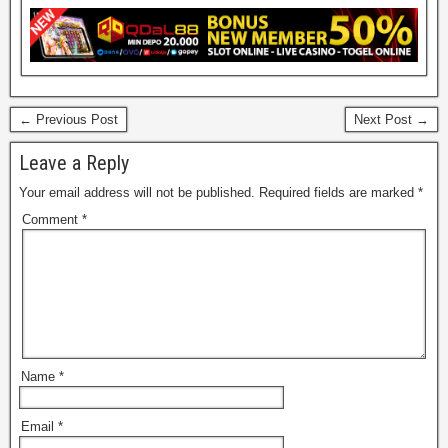
← Previous Post
Next Post →
Leave a Reply
Your email address will not be published.
Required fields are marked
*
Comment
*
Name
*
Email
*