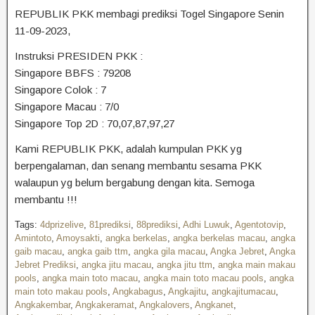
REPUBLIK PKK membagi prediksi Togel Singapore Senin
11-09-2023,
Instruksi PRESIDEN PKK :
Singapore BBFS : 79208
Singapore Colok : 7
Singapore Macau : 7/0
Singapore Top 2D : 70,07,87,97,27
Kami REPUBLIK PKK, adalah kumpulan PKK yg
berpengalaman, dan senang membantu sesama PKK
walaupun yg belum bergabung dengan kita. Semoga
membantu !!!
Tags:
4dprizelive
,
81prediksi
,
88prediksi
,
Adhi Luwuk
,
Agentotovip
,
Amintoto
,
Amoysakti
,
angka berkelas
,
angka berkelas macau
,
angka
gaib macau
,
angka gaib ttm
,
angka gila macau
,
Angka Jebret
,
Angka
Jebret Prediksi
,
angka jitu macau
,
angka jitu ttm
,
angka main makau
pools
,
angka main toto macau
,
angka main toto macau pools
,
angka
main toto makau pools
,
Angkabagus
,
Angkajitu
,
angkajitumacau
,
Angkakembar
,
Angkakeramat
,
Angkalovers
,
Angkanet
,