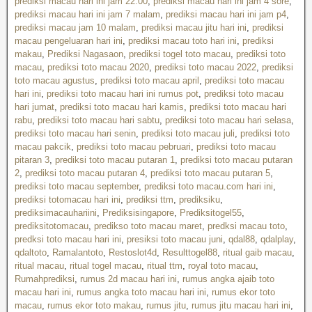
prediksi macau hari ini jam 22.00
,
prediksi macau hari ini jam 4 sore
,
prediksi macau hari ini jam 7 malam
,
prediksi macau hari ini jam p4
,
prediksi macau jam 10 malam
,
prediksi macau jitu hari ini
,
prediksi
macau pengeluaran hari ini
,
prediksi macau toto hari ini
,
prediksi
makau
,
Prediksi Nagasaon
,
prediksi togel toto macau
,
prediksi toto
macau
,
prediksi toto macau 2020
,
prediksi toto macau 2022
,
prediksi
toto macau agustus
,
prediksi toto macau april
,
prediksi toto macau
hari ini
,
prediksi toto macau hari ini rumus pot
,
prediksi toto macau
hari jumat
,
prediksi toto macau hari kamis
,
prediksi toto macau hari
rabu
,
prediksi toto macau hari sabtu
,
prediksi toto macau hari selasa
,
prediksi toto macau hari senin
,
prediksi toto macau juli
,
prediksi toto
macau pakcik
,
prediksi toto macau pebruari
,
prediksi toto macau
pitaran 3
,
prediksi toto macau putaran 1
,
prediksi toto macau putaran
2
,
prediksi toto macau putaran 4
,
prediksi toto macau putaran 5
,
prediksi toto macau september
,
prediksi toto macau.com hari ini
,
prediksi totomacau hari ini
,
prediksi ttm
,
prediksiku
,
prediksimacauhariini
,
Prediksisingapore
,
Prediksitogel55
,
prediksitotomacau
,
predikso toto macau maret
,
predksi macau toto
,
predksi toto macau hari ini
,
presiksi toto macau juni
,
qdal88
,
qdalplay
,
qdaltoto
,
Ramalantoto
,
Restoslot4d
,
Resulttogel88
,
ritual gaib macau
,
ritual macau
,
ritual togel macau
,
ritual ttm
,
royal toto macau
,
Rumahprediksi
,
rumus 2d macau hari ini
,
rumus angka ajaib toto
macau hari ini
,
rumus angka toto macau hari ini
,
rumus ekor toto
macau
,
rumus ekor toto makau
,
rumus jitu
,
rumus jitu macau hari ini
,