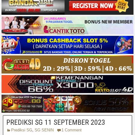
PREDIKSI SG 11 SEPTEMBER 2023
Prediksi SG
,
SG SENIN
1 Comment