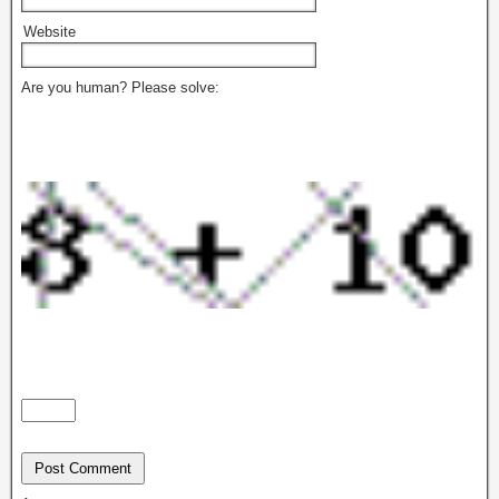
Website
Are you human? Please solve: