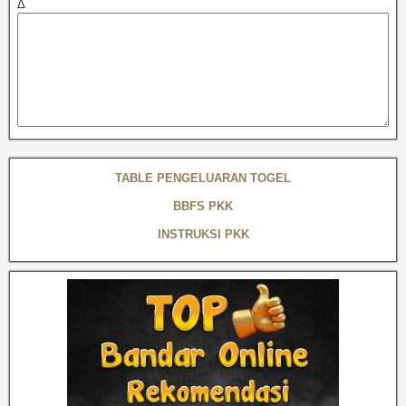
Δ
TABLE PENGELUARAN TOGEL
BBFS PKK
INSTRUKSI PKK