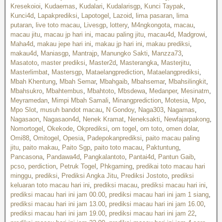
Kresekoioi
,
Kudaemas
,
Kudalari
,
Kudalarisgp
,
Kunci Taypak
,
Kunci4d
,
Lapakprediksi
,
Lapotogel
,
Lazoid
,
lima pasaran
,
lima
putaran
,
live toto macau
,
Livesgp
,
lottery
,
M4ngkongota
,
macau
,
macau jitu
,
macau jp hari ini
,
macau paling jitu
,
macau4d
,
Madgrowi
,
Maha4d
,
makau jepe hari ini
,
makau jp hari ini
,
makau prediksi
,
makau4d
,
Maniasgp
,
Mantrajp
,
Manungko Sakti
,
Manzza73
,
Masatoto
,
master prediksi
,
Master2d
,
Masterangka
,
Masterjitu
,
Masterlimbat
,
Mastersgp
,
Mataelangprediction
,
Mataelangprediksi
,
Mbah Khentung
,
Mbah Semar
,
Mbahgaib
,
Mbahsemar
,
Mbahsilingkit
,
Mbahsukro
,
Mbahtembus
,
Mbahtoto
,
Mbsdewa
,
Medanper
,
Mesinatm
,
Meyramedan
,
Mimpi Mbah Samali
,
Minangprediction
,
Motesia
,
Mpo
,
Mpo Slot
,
musuh bandot macau
,
N Gondoy
,
Naga303
,
Nagamas
,
Nagasaon
,
Nagasaon4d
,
Nenek Kramat
,
Neneksakti
,
Newfajarpakong
,
Nomortogel
,
Okekode
,
Okprediksi
,
om togel
,
om toto
,
omen dolar
,
Omi88
,
Omitogel
,
Opesia
,
Padepokanprediksi
,
paito macau paling
jitu
,
paito makau
,
Paito Sgp
,
paito toto macau
,
Paktuntung
,
Pancasona
,
Pandawa4d
,
Pangkalantoto
,
Pantai4d
,
Pantun Gaib
,
pcso
,
perdiction
,
Petruk Togel
,
Phkgaming
,
predikai toto macau hari
minggu
,
prediksi
,
Prediksi Angka Jitu
,
Prediksi Jostoto
,
prediksi
keluaran toto macau hari ini
,
prediksi macau
,
prediksi macau hari ini
,
prediksi macau hari ini jam 00.00
,
prediksi macau hari ini jam 1 siang
,
prediksi macau hari ini jam 13.00
,
prediksi macau hari ini jam 16.00
,
prediksi macau hari ini jam 19.00
,
prediksi macau hari ini jam 22
,