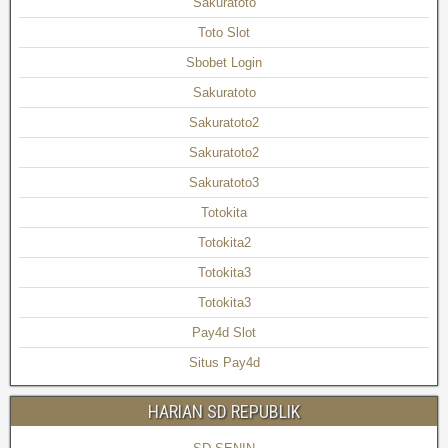
Sakuratoto
Toto Slot
Sbobet Login
Sakuratoto
Sakuratoto2
Sakuratoto2
Sakuratoto3
Totokita
Totokita2
Totokita3
Totokita3
Pay4d Slot
Situs Pay4d
HARIAN SD REPUBLIK