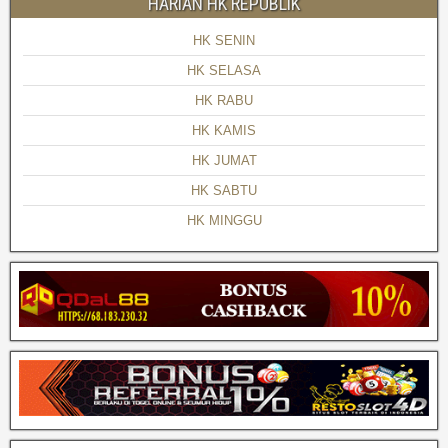
HARIAN HK REPUBLIK
HK SENIN
HK SELASA
HK RABU
HK KAMIS
HK JUMAT
HK SABTU
HK MINGGU