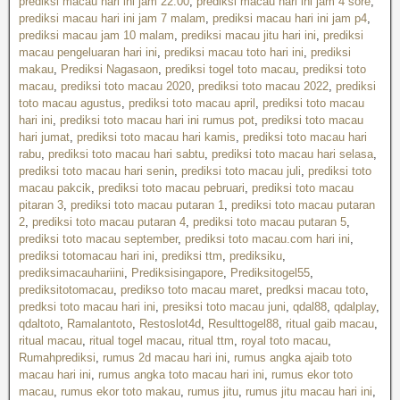
prediksi macau hari ini jam 22.00
,
prediksi macau hari ini jam 4 sore
,
prediksi macau hari ini jam 7 malam
,
prediksi macau hari ini jam p4
,
prediksi macau jam 10 malam
,
prediksi macau jitu hari ini
,
prediksi
macau pengeluaran hari ini
,
prediksi macau toto hari ini
,
prediksi
makau
,
Prediksi Nagasaon
,
prediksi togel toto macau
,
prediksi toto
macau
,
prediksi toto macau 2020
,
prediksi toto macau 2022
,
prediksi
toto macau agustus
,
prediksi toto macau april
,
prediksi toto macau
hari ini
,
prediksi toto macau hari ini rumus pot
,
prediksi toto macau
hari jumat
,
prediksi toto macau hari kamis
,
prediksi toto macau hari
rabu
,
prediksi toto macau hari sabtu
,
prediksi toto macau hari selasa
,
prediksi toto macau hari senin
,
prediksi toto macau juli
,
prediksi toto
macau pakcik
,
prediksi toto macau pebruari
,
prediksi toto macau
pitaran 3
,
prediksi toto macau putaran 1
,
prediksi toto macau putaran
2
,
prediksi toto macau putaran 4
,
prediksi toto macau putaran 5
,
prediksi toto macau september
,
prediksi toto macau.com hari ini
,
prediksi totomacau hari ini
,
prediksi ttm
,
prediksiku
,
prediksimacauhariini
,
Prediksisingapore
,
Prediksitogel55
,
prediksitotomacau
,
predikso toto macau maret
,
predksi macau toto
,
predksi toto macau hari ini
,
presiksi toto macau juni
,
qdal88
,
qdalplay
,
qdaltoto
,
Ramalantoto
,
Restoslot4d
,
Resulttogel88
,
ritual gaib macau
,
ritual macau
,
ritual togel macau
,
ritual ttm
,
royal toto macau
,
Rumahprediksi
,
rumus 2d macau hari ini
,
rumus angka ajaib toto
macau hari ini
,
rumus angka toto macau hari ini
,
rumus ekor toto
macau
,
rumus ekor toto makau
,
rumus jitu
,
rumus jitu macau hari ini
,