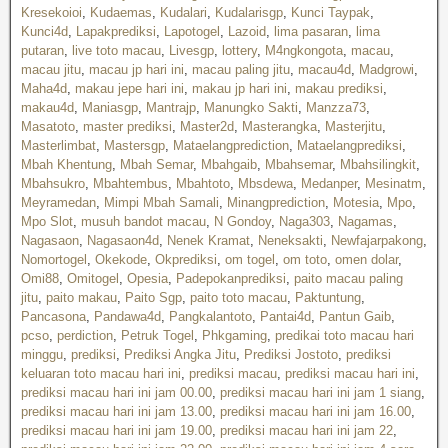
Kresekoioi
,
Kudaemas
,
Kudalari
,
Kudalarisgp
,
Kunci Taypak
,
Kunci4d
,
Lapakprediksi
,
Lapotogel
,
Lazoid
,
lima pasaran
,
lima
putaran
,
live toto macau
,
Livesgp
,
lottery
,
M4ngkongota
,
macau
,
macau jitu
,
macau jp hari ini
,
macau paling jitu
,
macau4d
,
Madgrowi
,
Maha4d
,
makau jepe hari ini
,
makau jp hari ini
,
makau prediksi
,
makau4d
,
Maniasgp
,
Mantrajp
,
Manungko Sakti
,
Manzza73
,
Masatoto
,
master prediksi
,
Master2d
,
Masterangka
,
Masterjitu
,
Masterlimbat
,
Mastersgp
,
Mataelangprediction
,
Mataelangprediksi
,
Mbah Khentung
,
Mbah Semar
,
Mbahgaib
,
Mbahsemar
,
Mbahsilingkit
,
Mbahsukro
,
Mbahtembus
,
Mbahtoto
,
Mbsdewa
,
Medanper
,
Mesinatm
,
Meyramedan
,
Mimpi Mbah Samali
,
Minangprediction
,
Motesia
,
Mpo
,
Mpo Slot
,
musuh bandot macau
,
N Gondoy
,
Naga303
,
Nagamas
,
Nagasaon
,
Nagasaon4d
,
Nenek Kramat
,
Neneksakti
,
Newfajarpakong
,
Nomortogel
,
Okekode
,
Okprediksi
,
om togel
,
om toto
,
omen dolar
,
Omi88
,
Omitogel
,
Opesia
,
Padepokanprediksi
,
paito macau paling
jitu
,
paito makau
,
Paito Sgp
,
paito toto macau
,
Paktuntung
,
Pancasona
,
Pandawa4d
,
Pangkalantoto
,
Pantai4d
,
Pantun Gaib
,
pcso
,
perdiction
,
Petruk Togel
,
Phkgaming
,
predikai toto macau hari
minggu
,
prediksi
,
Prediksi Angka Jitu
,
Prediksi Jostoto
,
prediksi
keluaran toto macau hari ini
,
prediksi macau
,
prediksi macau hari ini
,
prediksi macau hari ini jam 00.00
,
prediksi macau hari ini jam 1 siang
,
prediksi macau hari ini jam 13.00
,
prediksi macau hari ini jam 16.00
,
prediksi macau hari ini jam 19.00
,
prediksi macau hari ini jam 22
,