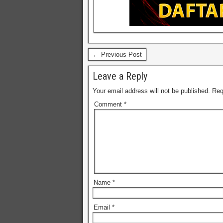
← Previous Post
Leave a Reply
Your email address will not be published.
Req
Comment
*
Name
*
Email
*