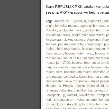
Kami REPUBLIK PKK, adalah kumpula
sesama PKK walaupun yg belum bergab
Tags:
4dprizelive
,
81prediksi
,
88prediksi
,
Adh
angka berkelas macau
,
angka gaib macau
,
a
Prediksi
,
angka jitu macau
,
angka jitu ttm
,
a
toto macau pools
,
angka main toto makau po
Angkakeramat
,
Angkalovers
,
Angkanet
,
Angk
Angkasuper
,
Anugerahtoto
,
Arenatotogroup
,
makau
,
bbfs toto macau
,
bbfs toto makau
,
b
bocoran toto
,
bocoran toto macau
,
bocoran t
toto macau hari ini 01.00
,
bocoran toto macau
macau jam 17.00
,
bocoran toto macau jam 2
hari
,
bocoran toto macau pools
,
bocoran tot
macau sore
,
bocoran toto macau sore hari
,
B
toto macau
,
cambodia
,
Cantiktoto
,
cara rumu
Dadumaster
,
dewa toto macau
,
empat pasar
Herists
,
hk
,
Hknalo
,
Indojitu
,
Indonesia4d
,
In
Istanajp
,
Jalasutra
,
Jandakembar
,
japan
,
Jbr
Jowopools
,
jp
,
Kafe4d
,
Kakeksakti
,
Kamplen
hari ini
,
keluaran ttm
,
Keluarannomor
,
kemba
Kigundul
,
Kimurtala
,
king toto
,
king toto mac
Kode Syair
,
kodealam
,
Kodesyair
,
Kodetogel