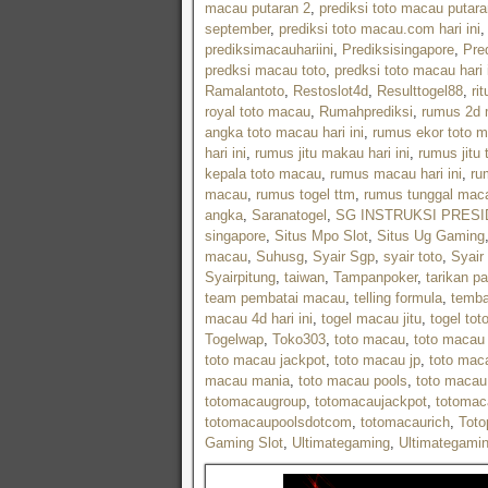
macau putaran 2
,
prediksi toto macau putara
september
,
prediksi toto macau.com hari ini
prediksimacauhariini
,
Prediksisingapore
,
Pre
predksi macau toto
,
predksi toto macau hari 
Ramalantoto
,
Restoslot4d
,
Resulttogel88
,
ri
royal toto macau
,
Rumahprediksi
,
rumus 2d m
angka toto macau hari ini
,
rumus ekor toto 
hari ini
,
rumus jitu makau hari ini
,
rumus jitu
kepala toto macau
,
rumus macau hari ini
,
ru
macau
,
rumus togel ttm
,
rumus tunggal macau
angka
,
Saranatogel
,
SG INSTRUKSI PRES
singapore
,
Situs Mpo Slot
,
Situs Ug Gaming
macau
,
Suhusg
,
Syair Sgp
,
syair toto
,
Syair
Syairpitung
,
taiwan
,
Tampanpoker
,
tarikan p
team pembatai macau
,
telling formula
,
temba
macau 4d hari ini
,
togel macau jitu
,
togel to
Togelwap
,
Toko303
,
toto macau
,
toto macau 
toto macau jackpot
,
toto macau jp
,
toto mac
macau mania
,
toto macau pools
,
toto macau 
totomacaugroup
,
totomacaujackpot
,
totomaca
totomacaupoolsdotcom
,
totomacaurich
,
Toto
Gaming Slot
,
Ultimategaming
,
Ultimategamin