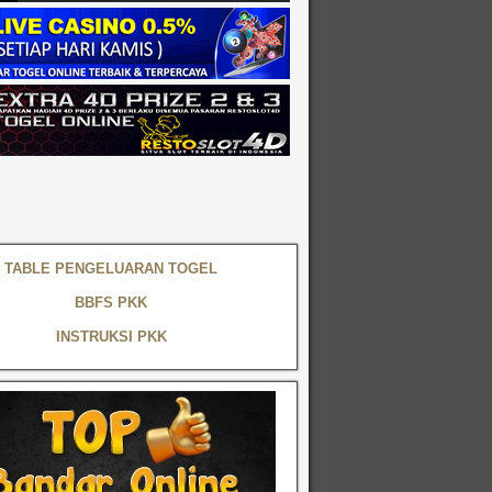
TABLE PENGELUARAN TOGEL
BBFS PKK
INSTRUKSI PKK