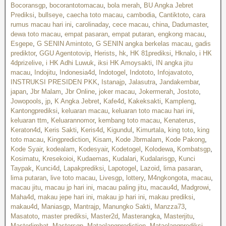
Bocoransgp
,
bocorantotomacau
,
bola merah
,
BU Angka Jebret
Prediksi
,
bullseye
,
caecha toto macau
,
cambodia
,
Cantiktoto
,
cara
rumus macau hari ini
,
carolinaday
,
cece macau
,
china
,
Dadumaster
,
dewa toto macau
,
empat pasaran
,
empat putaran
,
engkong macau
,
Esgepe
,
G SENIN Amintoto
,
G SENIN angka berkelas macau
,
gadis
prediktor
,
GGU Agentotovip
,
Herists
,
hk
,
HK 81prediksi
,
Hknalo
,
i HK
4dprizelive
,
i HK Adhi Luwuk
,
iksi HK Amoysakti
,
IN angka jitu
macau
,
Indojitu
,
Indonesia4d
,
Indotogel
,
Indototo
,
Infojavatoto
,
INSTRUKSI PRESIDEN PKK
,
Istanajp
,
Jalasutra
,
Jandakembar
,
japan
,
Jbr Malam
,
Jbr Online
,
joker macau
,
Jokermerah
,
Jostoto
,
Jowopools
,
jp
,
K Angka Jebret
,
Kafe4d
,
Kakeksakti
,
Kampleng
,
Kantongprediksi
,
keluaran macau
,
keluaran toto macau hari ini
,
keluaran ttm
,
Keluarannomor
,
kembang toto macau
,
Kenaterus
,
Keraton4d
,
Keris Sakti
,
Keris4d
,
Kigundul
,
Kimurtala
,
king toto
,
king
toto macau
,
Kingprediction
,
Kisam
,
Kode Jbrmalam
,
Kode Pakong
,
Kode Syair
,
kodealam
,
Kodesyair
,
Kodetogel
,
Kolodewa
,
Kombatsgp
,
Kosimatu
,
Kresekoioi
,
Kudaemas
,
Kudalari
,
Kudalarisgp
,
Kunci
Taypak
,
Kunci4d
,
Lapakprediksi
,
Lapotogel
,
Lazoid
,
lima pasaran
,
lima putaran
,
live toto macau
,
Livesgp
,
lottery
,
M4ngkongota
,
macau
,
macau jitu
,
macau jp hari ini
,
macau paling jitu
,
macau4d
,
Madgrowi
,
Maha4d
,
makau jepe hari ini
,
makau jp hari ini
,
makau prediksi
,
makau4d
,
Maniasgp
,
Mantrajp
,
Manungko Sakti
,
Manzza73
,
Masatoto
,
master prediksi
,
Master2d
,
Masterangka
,
Masterjitu
,
Masterlimbat
,
Mastersgp
,
Mataelangprediction
,
Mataelangprediksi
,