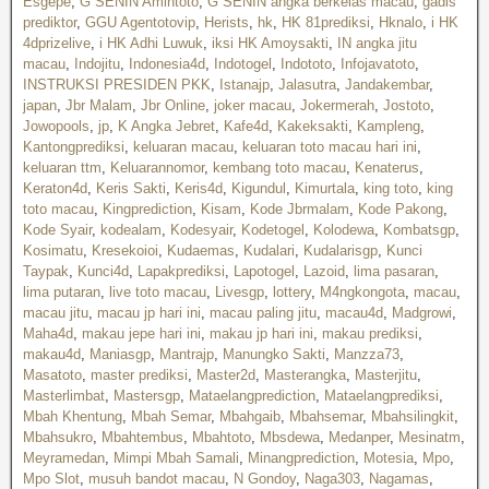
Esgepe
,
G SENIN Amintoto
,
G SENIN angka berkelas macau
,
gadis
prediktor
,
GGU Agentotovip
,
Herists
,
hk
,
HK 81prediksi
,
Hknalo
,
i HK
4dprizelive
,
i HK Adhi Luwuk
,
iksi HK Amoysakti
,
IN angka jitu
macau
,
Indojitu
,
Indonesia4d
,
Indotogel
,
Indototo
,
Infojavatoto
,
INSTRUKSI PRESIDEN PKK
,
Istanajp
,
Jalasutra
,
Jandakembar
,
japan
,
Jbr Malam
,
Jbr Online
,
joker macau
,
Jokermerah
,
Jostoto
,
Jowopools
,
jp
,
K Angka Jebret
,
Kafe4d
,
Kakeksakti
,
Kampleng
,
Kantongprediksi
,
keluaran macau
,
keluaran toto macau hari ini
,
keluaran ttm
,
Keluarannomor
,
kembang toto macau
,
Kenaterus
,
Keraton4d
,
Keris Sakti
,
Keris4d
,
Kigundul
,
Kimurtala
,
king toto
,
king
toto macau
,
Kingprediction
,
Kisam
,
Kode Jbrmalam
,
Kode Pakong
,
Kode Syair
,
kodealam
,
Kodesyair
,
Kodetogel
,
Kolodewa
,
Kombatsgp
,
Kosimatu
,
Kresekoioi
,
Kudaemas
,
Kudalari
,
Kudalarisgp
,
Kunci
Taypak
,
Kunci4d
,
Lapakprediksi
,
Lapotogel
,
Lazoid
,
lima pasaran
,
lima putaran
,
live toto macau
,
Livesgp
,
lottery
,
M4ngkongota
,
macau
,
macau jitu
,
macau jp hari ini
,
macau paling jitu
,
macau4d
,
Madgrowi
,
Maha4d
,
makau jepe hari ini
,
makau jp hari ini
,
makau prediksi
,
makau4d
,
Maniasgp
,
Mantrajp
,
Manungko Sakti
,
Manzza73
,
Masatoto
,
master prediksi
,
Master2d
,
Masterangka
,
Masterjitu
,
Masterlimbat
,
Mastersgp
,
Mataelangprediction
,
Mataelangprediksi
,
Mbah Khentung
,
Mbah Semar
,
Mbahgaib
,
Mbahsemar
,
Mbahsilingkit
,
Mbahsukro
,
Mbahtembus
,
Mbahtoto
,
Mbsdewa
,
Medanper
,
Mesinatm
,
Meyramedan
,
Mimpi Mbah Samali
,
Minangprediction
,
Motesia
,
Mpo
,
Mpo Slot
,
musuh bandot macau
,
N Gondoy
,
Naga303
,
Nagamas
,