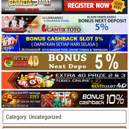
Category:
Uncategorized