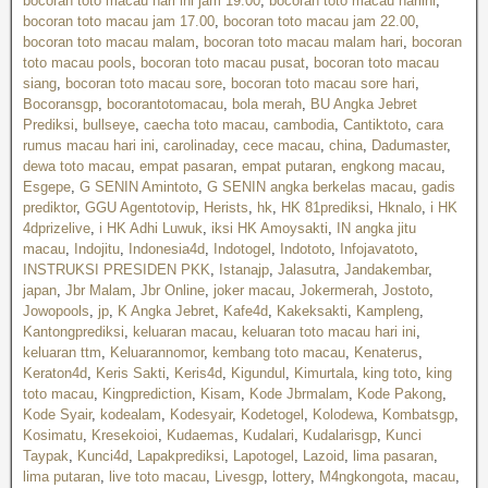
bocoran toto macau hari ini jam 19.00
,
bocoran toto macau hariini
,
bocoran toto macau jam 17.00
,
bocoran toto macau jam 22.00
,
bocoran toto macau malam
,
bocoran toto macau malam hari
,
bocoran
toto macau pools
,
bocoran toto macau pusat
,
bocoran toto macau
siang
,
bocoran toto macau sore
,
bocoran toto macau sore hari
,
Bocoransgp
,
bocorantotomacau
,
bola merah
,
BU Angka Jebret
Prediksi
,
bullseye
,
caecha toto macau
,
cambodia
,
Cantiktoto
,
cara
rumus macau hari ini
,
carolinaday
,
cece macau
,
china
,
Dadumaster
,
dewa toto macau
,
empat pasaran
,
empat putaran
,
engkong macau
,
Esgepe
,
G SENIN Amintoto
,
G SENIN angka berkelas macau
,
gadis
prediktor
,
GGU Agentotovip
,
Herists
,
hk
,
HK 81prediksi
,
Hknalo
,
i HK
4dprizelive
,
i HK Adhi Luwuk
,
iksi HK Amoysakti
,
IN angka jitu
macau
,
Indojitu
,
Indonesia4d
,
Indotogel
,
Indototo
,
Infojavatoto
,
INSTRUKSI PRESIDEN PKK
,
Istanajp
,
Jalasutra
,
Jandakembar
,
japan
,
Jbr Malam
,
Jbr Online
,
joker macau
,
Jokermerah
,
Jostoto
,
Jowopools
,
jp
,
K Angka Jebret
,
Kafe4d
,
Kakeksakti
,
Kampleng
,
Kantongprediksi
,
keluaran macau
,
keluaran toto macau hari ini
,
keluaran ttm
,
Keluarannomor
,
kembang toto macau
,
Kenaterus
,
Keraton4d
,
Keris Sakti
,
Keris4d
,
Kigundul
,
Kimurtala
,
king toto
,
king
toto macau
,
Kingprediction
,
Kisam
,
Kode Jbrmalam
,
Kode Pakong
,
Kode Syair
,
kodealam
,
Kodesyair
,
Kodetogel
,
Kolodewa
,
Kombatsgp
,
Kosimatu
,
Kresekoioi
,
Kudaemas
,
Kudalari
,
Kudalarisgp
,
Kunci
Taypak
,
Kunci4d
,
Lapakprediksi
,
Lapotogel
,
Lazoid
,
lima pasaran
,
lima putaran
,
live toto macau
,
Livesgp
,
lottery
,
M4ngkongota
,
macau
,