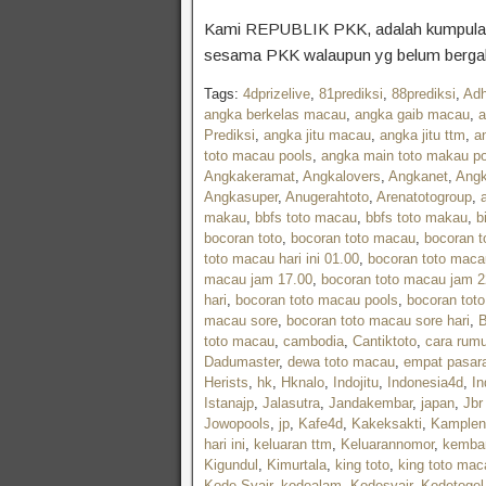
Kami REPUBLIK PKK, adalah kumpula
sesama PKK walaupun yg belum bergab
Tags:
4dprizelive
,
81prediksi
,
88prediksi
,
Adh
angka berkelas macau
,
angka gaib macau
,
a
Prediksi
,
angka jitu macau
,
angka jitu ttm
,
a
toto macau pools
,
angka main toto makau po
Angkakeramat
,
Angkalovers
,
Angkanet
,
Angk
Angkasuper
,
Anugerahtoto
,
Arenatotogroup
,
makau
,
bbfs toto macau
,
bbfs toto makau
,
b
bocoran toto
,
bocoran toto macau
,
bocoran t
toto macau hari ini 01.00
,
bocoran toto macau
macau jam 17.00
,
bocoran toto macau jam 2
hari
,
bocoran toto macau pools
,
bocoran tot
macau sore
,
bocoran toto macau sore hari
,
B
toto macau
,
cambodia
,
Cantiktoto
,
cara rumu
Dadumaster
,
dewa toto macau
,
empat pasar
Herists
,
hk
,
Hknalo
,
Indojitu
,
Indonesia4d
,
In
Istanajp
,
Jalasutra
,
Jandakembar
,
japan
,
Jbr
Jowopools
,
jp
,
Kafe4d
,
Kakeksakti
,
Kamplen
hari ini
,
keluaran ttm
,
Keluarannomor
,
kemba
Kigundul
,
Kimurtala
,
king toto
,
king toto mac
Kode Syair
,
kodealam
,
Kodesyair
,
Kodetogel