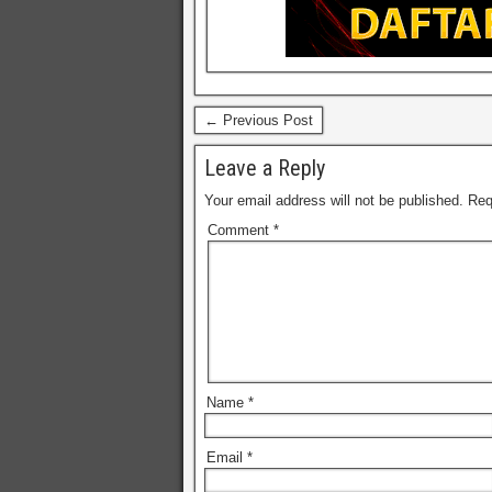
← Previous Post
Leave a Reply
Your email address will not be published.
Req
Comment
*
Name
*
Email
*