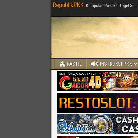
RepublikPKK
Kumpulan Prediksi Togel Sing
KASTIL
INSTRUKSI PKK