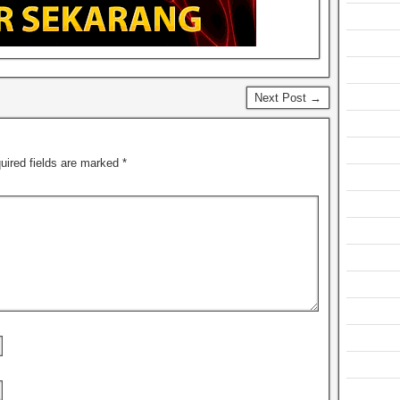
Next Post →
uired fields are marked
*