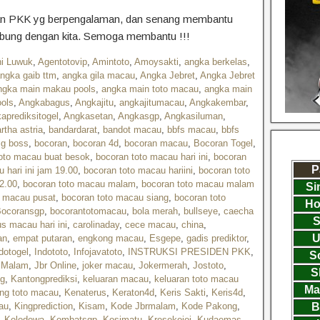
n PKK yg berpengalaman, dan senang membantu
ung dengan kita. Semoga membantu !!!
i Luwuk
,
Agentotovip
,
Amintoto
,
Amoysakti
,
angka berkelas
,
ngka gaib ttm
,
angka gila macau
,
Angka Jebret
,
Angka Jebret
ngka main makau pools
,
angka main toto macau
,
angka main
ols
,
Angkabagus
,
Angkajitu
,
angkajitumacau
,
Angkakembar
,
aprediksitogel
,
Angkasetan
,
Angkasgp
,
Angkasiluman
,
artha astria
,
bandardarat
,
bandot macau
,
bbfs macau
,
bbfs
ig boss
,
bocoran
,
bocoran 4d
,
bocoran macau
,
Bocoran Togel
,
oto macau buat besok
,
bocoran toto macau hari ini
,
bocoran
 hari ini jam 19.00
,
bocoran toto macau hariini
,
bocoran toto
2.00
,
bocoran toto macau malam
,
bocoran toto macau malam
o macau pusat
,
bocoran toto macau siang
,
bocoran toto
ocoransgp
,
bocorantotomacau
,
bola merah
,
bullseye
,
caecha
s macau hari ini
,
carolinaday
,
cece macau
,
china
,
an
,
empat putaran
,
engkong macau
,
Esgepe
,
gadis prediktor
,
dotogel
,
Indototo
,
Infojavatoto
,
INSTRUKSI PRESIDEN PKK
,
 Malam
,
Jbr Online
,
joker macau
,
Jokermerah
,
Jostoto
,
g
,
Kantongprediksi
,
keluaran macau
,
keluaran toto macau
ng toto macau
,
Kenaterus
,
Keraton4d
,
Keris Sakti
,
Keris4d
,
au
,
Kingprediction
,
Kisam
,
Kode Jbrmalam
,
Kode Pakong
,
,
Kolodewa
,
Kombatsgp
,
Kosimatu
,
Kresekoioi
,
Kudaemas
,