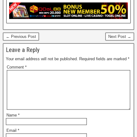
← Previous Post
Next Post →
Leave a Reply
Your email address will not be published.
Required fields are marked
*
Comment
*
Name
*
Email
*