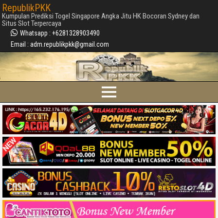
RepublikPKK
Kumpulan Prediksi Togel Singapore Angka Jitu HK Bocoran Sydney dan
Situs Slot Terpercaya
Whatsapp : +6281328903490
Email : adm.republikpkk@gmail.com