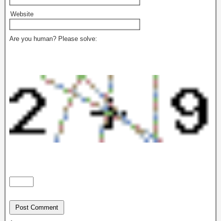
Website
Are you human? Please solve: