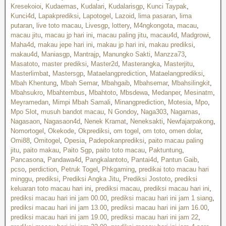
Kresekoioi
,
Kudaemas
,
Kudalari
,
Kudalarisgp
,
Kunci Taypak
,
Kunci4d
,
Lapakprediksi
,
Lapotogel
,
Lazoid
,
lima pasaran
,
lima
putaran
,
live toto macau
,
Livesgp
,
lottery
,
M4ngkongota
,
macau
,
macau jitu
,
macau jp hari ini
,
macau paling jitu
,
macau4d
,
Madgrowi
,
Maha4d
,
makau jepe hari ini
,
makau jp hari ini
,
makau prediksi
,
makau4d
,
Maniasgp
,
Mantrajp
,
Manungko Sakti
,
Manzza73
,
Masatoto
,
master prediksi
,
Master2d
,
Masterangka
,
Masterjitu
,
Masterlimbat
,
Mastersgp
,
Mataelangprediction
,
Mataelangprediksi
,
Mbah Khentung
,
Mbah Semar
,
Mbahgaib
,
Mbahsemar
,
Mbahsilingkit
,
Mbahsukro
,
Mbahtembus
,
Mbahtoto
,
Mbsdewa
,
Medanper
,
Mesinatm
,
Meyramedan
,
Mimpi Mbah Samali
,
Minangprediction
,
Motesia
,
Mpo
,
Mpo Slot
,
musuh bandot macau
,
N Gondoy
,
Naga303
,
Nagamas
,
Nagasaon
,
Nagasaon4d
,
Nenek Kramat
,
Neneksakti
,
Newfajarpakong
,
Nomortogel
,
Okekode
,
Okprediksi
,
om togel
,
om toto
,
omen dolar
,
Omi88
,
Omitogel
,
Opesia
,
Padepokanprediksi
,
paito macau paling
jitu
,
paito makau
,
Paito Sgp
,
paito toto macau
,
Paktuntung
,
Pancasona
,
Pandawa4d
,
Pangkalantoto
,
Pantai4d
,
Pantun Gaib
,
pcso
,
perdiction
,
Petruk Togel
,
Phkgaming
,
predikai toto macau hari
minggu
,
prediksi
,
Prediksi Angka Jitu
,
Prediksi Jostoto
,
prediksi
keluaran toto macau hari ini
,
prediksi macau
,
prediksi macau hari ini
,
prediksi macau hari ini jam 00.00
,
prediksi macau hari ini jam 1 siang
,
prediksi macau hari ini jam 13.00
,
prediksi macau hari ini jam 16.00
,
prediksi macau hari ini jam 19.00
,
prediksi macau hari ini jam 22
,