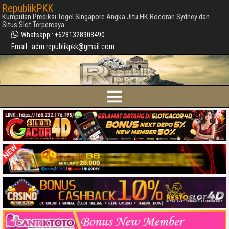
RepublikPKK
Kumpulan Prediksi Togel Singapore Angka Jitu HK Bocoran Sydney dan
Situs Slot Terpercaya
Whatsapp : +6281328903490
Email : adm.republikpkk@gmail.com