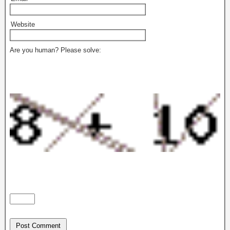
Website
Are you human? Please solve: