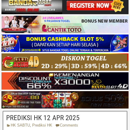
PREDIKSI HK 12 APR 2025
HK SABTU
,
Prediksi HK
Comments