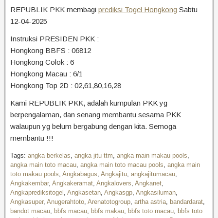
REPUBLIK PKK membagi
prediksi Togel
Hongkong
Sabtu
12
-04
-2025
Instruksi PRESIDEN PKK :
Hongkong
BBFS : 06812
Hongkong
Colok : 6
Hongkong
Macau : 6/1
Hongkong
Top 2D : 02,61,80,16,28
Kami REPUBLIK PKK, adalah kumpulan PKK yg
berpengalaman, dan senang membantu sesama PKK
walaupun yg belum bergabung dengan kita. Semoga
membantu !!!
Tags:
angka berkelas
,
angka jitu ttm
,
angka main makau pools
,
angka main toto macau
,
angka main toto macau pools
,
angka main
toto makau pools
,
Angkabagus
,
Angkajitu
,
angkajitumacau
,
Angkakembar
,
Angkakeramat
,
Angkalovers
,
Angkanet
,
Angkaprediksitogel
,
Angkasetan
,
Angkasgp
,
Angkasiluman
,
Angkasuper
,
Anugerahtoto
,
Arenatotogroup
,
artha astria
,
bandardarat
,
bandot macau
,
bbfs macau
,
bbfs makau
,
bbfs toto macau
,
bbfs toto