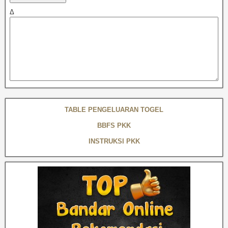
Δ
TABLE PENGELUARAN TOGEL
BBFS PKK
INSTRUKSI PKK