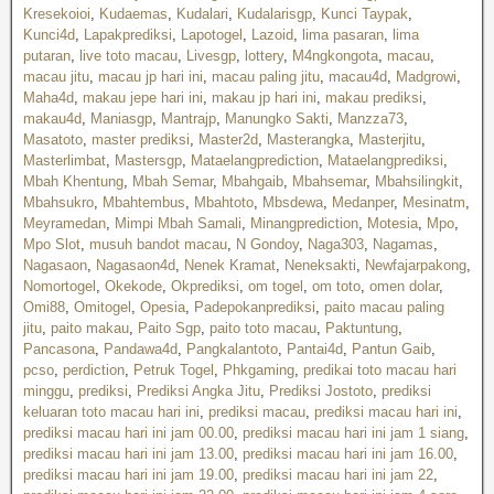
Kresekoioi
,
Kudaemas
,
Kudalari
,
Kudalarisgp
,
Kunci Taypak
,
Kunci4d
,
Lapakprediksi
,
Lapotogel
,
Lazoid
,
lima pasaran
,
lima
putaran
,
live toto macau
,
Livesgp
,
lottery
,
M4ngkongota
,
macau
,
macau jitu
,
macau jp hari ini
,
macau paling jitu
,
macau4d
,
Madgrowi
,
Maha4d
,
makau jepe hari ini
,
makau jp hari ini
,
makau prediksi
,
makau4d
,
Maniasgp
,
Mantrajp
,
Manungko Sakti
,
Manzza73
,
Masatoto
,
master prediksi
,
Master2d
,
Masterangka
,
Masterjitu
,
Masterlimbat
,
Mastersgp
,
Mataelangprediction
,
Mataelangprediksi
,
Mbah Khentung
,
Mbah Semar
,
Mbahgaib
,
Mbahsemar
,
Mbahsilingkit
,
Mbahsukro
,
Mbahtembus
,
Mbahtoto
,
Mbsdewa
,
Medanper
,
Mesinatm
,
Meyramedan
,
Mimpi Mbah Samali
,
Minangprediction
,
Motesia
,
Mpo
,
Mpo Slot
,
musuh bandot macau
,
N Gondoy
,
Naga303
,
Nagamas
,
Nagasaon
,
Nagasaon4d
,
Nenek Kramat
,
Neneksakti
,
Newfajarpakong
,
Nomortogel
,
Okekode
,
Okprediksi
,
om togel
,
om toto
,
omen dolar
,
Omi88
,
Omitogel
,
Opesia
,
Padepokanprediksi
,
paito macau paling
jitu
,
paito makau
,
Paito Sgp
,
paito toto macau
,
Paktuntung
,
Pancasona
,
Pandawa4d
,
Pangkalantoto
,
Pantai4d
,
Pantun Gaib
,
pcso
,
perdiction
,
Petruk Togel
,
Phkgaming
,
predikai toto macau hari
minggu
,
prediksi
,
Prediksi Angka Jitu
,
Prediksi Jostoto
,
prediksi
keluaran toto macau hari ini
,
prediksi macau
,
prediksi macau hari ini
,
prediksi macau hari ini jam 00.00
,
prediksi macau hari ini jam 1 siang
,
prediksi macau hari ini jam 13.00
,
prediksi macau hari ini jam 16.00
,
prediksi macau hari ini jam 19.00
,
prediksi macau hari ini jam 22
,