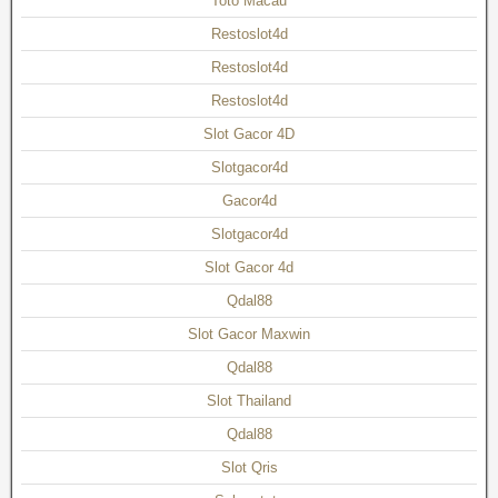
Toto Macau
Restoslot4d
Restoslot4d
Restoslot4d
Slot Gacor 4D
Slotgacor4d
Gacor4d
Slotgacor4d
Slot Gacor 4d
Qdal88
Slot Gacor Maxwin
Qdal88
Slot Thailand
Qdal88
Slot Qris