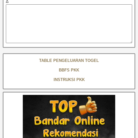
Δ
TABLE PENGELUARAN TOGEL
BBFS PKK
INSTRUKSI PKK