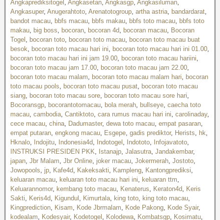
Angkaprediksitogel
,
Angkasetan
,
Angkasgp
,
Angkasiluman
,
Angkasuper
,
Anugerahtoto
,
Arenatotogroup
,
artha astria
,
bandardarat
,
bandot macau
,
bbfs macau
,
bbfs makau
,
bbfs toto macau
,
bbfs toto
makau
,
big boss
,
bocoran
,
bocoran 4d
,
bocoran macau
,
Bocoran
Togel
,
bocoran toto
,
bocoran toto macau
,
bocoran toto macau buat
besok
,
bocoran toto macau hari ini
,
bocoran toto macau hari ini 01.00
,
bocoran toto macau hari ini jam 19.00
,
bocoran toto macau hariini
,
bocoran toto macau jam 17.00
,
bocoran toto macau jam 22.00
,
bocoran toto macau malam
,
bocoran toto macau malam hari
,
bocoran
toto macau pools
,
bocoran toto macau pusat
,
bocoran toto macau
siang
,
bocoran toto macau sore
,
bocoran toto macau sore hari
,
Bocoransgp
,
bocorantotomacau
,
bola merah
,
bullseye
,
caecha toto
macau
,
cambodia
,
Cantiktoto
,
cara rumus macau hari ini
,
carolinaday
,
cece macau
,
china
,
Dadumaster
,
dewa toto macau
,
empat pasaran
,
empat putaran
,
engkong macau
,
Esgepe
,
gadis prediktor
,
Herists
,
hk
,
Hknalo
,
Indojitu
,
Indonesia4d
,
Indotogel
,
Indototo
,
Infojavatoto
,
INSTRUKSI PRESIDEN PKK
,
Istanajp
,
Jalasutra
,
Jandakembar
,
japan
,
Jbr Malam
,
Jbr Online
,
joker macau
,
Jokermerah
,
Jostoto
,
Jowopools
,
jp
,
Kafe4d
,
Kakeksakti
,
Kampleng
,
Kantongprediksi
,
keluaran macau
,
keluaran toto macau hari ini
,
keluaran ttm
,
Keluarannomor
,
kembang toto macau
,
Kenaterus
,
Keraton4d
,
Keris
Sakti
,
Keris4d
,
Kigundul
,
Kimurtala
,
king toto
,
king toto macau
,
Kingprediction
,
Kisam
,
Kode Jbrmalam
,
Kode Pakong
,
Kode Syair
,
kodealam
,
Kodesyair
,
Kodetogel
,
Kolodewa
,
Kombatsgp
,
Kosimatu
,