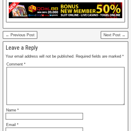
← Previous Post
Next Post →
Leave a Reply
Your email address will not be published.
Required fields are marked
*
Comment
*
Name
*
Email
*