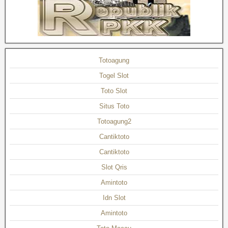
Totoagung
Togel Slot
Toto Slot
Situs Toto
Totoagung2
Cantiktoto
Cantiktoto
Slot Qris
Amintoto
Idn Slot
Amintoto