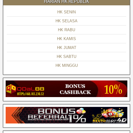
HARIAN HK REPUBLIK
HK SENIN
HK SELASA
HK RABU
HK KAMIS
HK JUMAT
HK SABTU
HK MINGGU