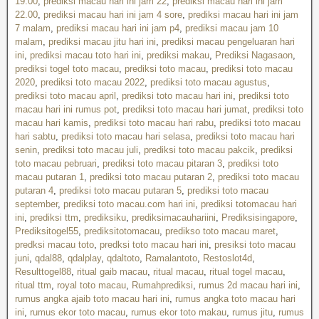
19.00
,
prediksi macau hari ini jam 22
,
prediksi macau hari ini jam
22.00
,
prediksi macau hari ini jam 4 sore
,
prediksi macau hari ini jam
7 malam
,
prediksi macau hari ini jam p4
,
prediksi macau jam 10
malam
,
prediksi macau jitu hari ini
,
prediksi macau pengeluaran hari
ini
,
prediksi macau toto hari ini
,
prediksi makau
,
Prediksi Nagasaon
,
prediksi togel toto macau
,
prediksi toto macau
,
prediksi toto macau
2020
,
prediksi toto macau 2022
,
prediksi toto macau agustus
,
prediksi toto macau april
,
prediksi toto macau hari ini
,
prediksi toto
macau hari ini rumus pot
,
prediksi toto macau hari jumat
,
prediksi toto
macau hari kamis
,
prediksi toto macau hari rabu
,
prediksi toto macau
hari sabtu
,
prediksi toto macau hari selasa
,
prediksi toto macau hari
senin
,
prediksi toto macau juli
,
prediksi toto macau pakcik
,
prediksi
toto macau pebruari
,
prediksi toto macau pitaran 3
,
prediksi toto
macau putaran 1
,
prediksi toto macau putaran 2
,
prediksi toto macau
putaran 4
,
prediksi toto macau putaran 5
,
prediksi toto macau
september
,
prediksi toto macau.com hari ini
,
prediksi totomacau hari
ini
,
prediksi ttm
,
prediksiku
,
prediksimacauhariini
,
Prediksisingapore
,
Prediksitogel55
,
prediksitotomacau
,
predikso toto macau maret
,
predksi macau toto
,
predksi toto macau hari ini
,
presiksi toto macau
juni
,
qdal88
,
qdalplay
,
qdaltoto
,
Ramalantoto
,
Restoslot4d
,
Resulttogel88
,
ritual gaib macau
,
ritual macau
,
ritual togel macau
,
ritual ttm
,
royal toto macau
,
Rumahprediksi
,
rumus 2d macau hari ini
,
rumus angka ajaib toto macau hari ini
,
rumus angka toto macau hari
ini
,
rumus ekor toto macau
,
rumus ekor toto makau
,
rumus jitu
,
rumus