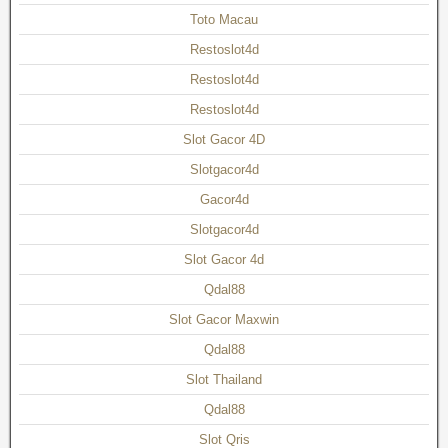
Toto Macau
Restoslot4d
Restoslot4d
Restoslot4d
Slot Gacor 4D
Slotgacor4d
Gacor4d
Slotgacor4d
Slot Gacor 4d
Qdal88
Slot Gacor Maxwin
Qdal88
Slot Thailand
Qdal88
Slot Qris