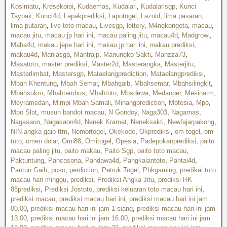
Kosimatu
,
Kresekoioi
,
Kudaemas
,
Kudalari
,
Kudalarisgp
,
Kunci
Taypak
,
Kunci4d
,
Lapakprediksi
,
Lapotogel
,
Lazoid
,
lima pasaran
,
lima putaran
,
live toto macau
,
Livesgp
,
lottery
,
M4ngkongota
,
macau
,
macau jitu
,
macau jp hari ini
,
macau paling jitu
,
macau4d
,
Madgrowi
,
Maha4d
,
makau jepe hari ini
,
makau jp hari ini
,
makau prediksi
,
makau4d
,
Maniasgp
,
Mantrajp
,
Manungko Sakti
,
Manzza73
,
Masatoto
,
master prediksi
,
Master2d
,
Masterangka
,
Masterjitu
,
Masterlimbat
,
Mastersgp
,
Mataelangprediction
,
Mataelangprediksi
,
Mbah Khentung
,
Mbah Semar
,
Mbahgaib
,
Mbahsemar
,
Mbahsilingkit
,
Mbahsukro
,
Mbahtembus
,
Mbahtoto
,
Mbsdewa
,
Medanper
,
Mesinatm
,
Meyramedan
,
Mimpi Mbah Samali
,
Minangprediction
,
Motesia
,
Mpo
,
Mpo Slot
,
musuh bandot macau
,
N Gondoy
,
Naga303
,
Nagamas
,
Nagasaon
,
Nagasaon4d
,
Nenek Kramat
,
Neneksakti
,
Newfajarpakong
,
NIN angka gaib ttm
,
Nomortogel
,
Okekode
,
Okprediksi
,
om togel
,
om
toto
,
omen dolar
,
Omi88
,
Omitogel
,
Opesia
,
Padepokanprediksi
,
paito
macau paling jitu
,
paito makau
,
Paito Sgp
,
paito toto macau
,
Paktuntung
,
Pancasona
,
Pandawa4d
,
Pangkalantoto
,
Pantai4d
,
Pantun Gaib
,
pcso
,
perdiction
,
Petruk Togel
,
Phkgaming
,
predikai toto
macau hari minggu
,
prediksi
,
Prediksi Angka Jitu
,
prediksi HK
88prediksi
,
Prediksi Jostoto
,
prediksi keluaran toto macau hari ini
,
prediksi macau
,
prediksi macau hari ini
,
prediksi macau hari ini jam
00.00
,
prediksi macau hari ini jam 1 siang
,
prediksi macau hari ini jam
13.00
,
prediksi macau hari ini jam 16.00
,
prediksi macau hari ini jam