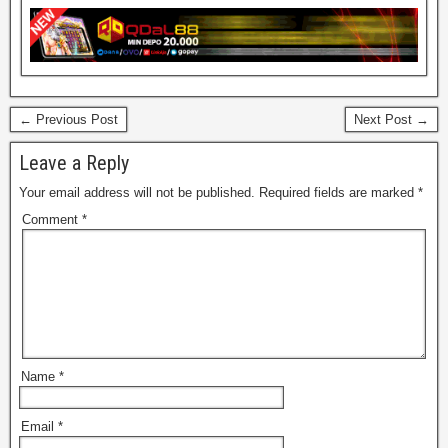
← Previous Post
Next Post →
Leave a Reply
Your email address will not be published.
Required fields are marked
*
Comment
*
Name
*
Email
*