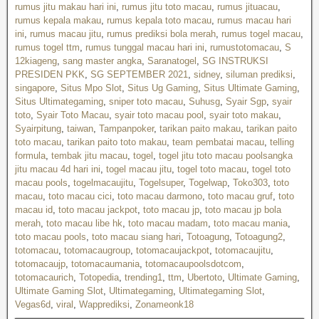
rumus jitu makau hari ini
,
rumus jitu toto macau
,
rumus jituacau
,
rumus kepala makau
,
rumus kepala toto macau
,
rumus macau hari
ini
,
rumus macau jitu
,
rumus prediksi bola merah
,
rumus togel macau
,
rumus togel ttm
,
rumus tunggal macau hari ini
,
rumustotomacau
,
S
12kiageng
,
sang master angka
,
Saranatogel
,
SG INSTRUKSI
PRESIDEN PKK
,
SG SEPTEMBER 2021
,
sidney
,
siluman prediksi
,
singapore
,
Situs Mpo Slot
,
Situs Ug Gaming
,
Situs Ultimate Gaming
,
Situs Ultimategaming
,
sniper toto macau
,
Suhusg
,
Syair Sgp
,
syair
toto
,
Syair Toto Macau
,
syair toto macau pool
,
syair toto makau
,
Syairpitung
,
taiwan
,
Tampanpoker
,
tarikan paito makau
,
tarikan paito
toto macau
,
tarikan paito toto makau
,
team pembatai macau
,
telling
formula
,
tembak jitu macau
,
togel
,
togel jitu toto macau poolsangka
jitu macau 4d hari ini
,
togel macau jitu
,
togel toto macau
,
togel toto
macau pools
,
togelmacaujitu
,
Togelsuper
,
Togelwap
,
Toko303
,
toto
macau
,
toto macau cici
,
toto macau darmono
,
toto macau gruf
,
toto
macau id
,
toto macau jackpot
,
toto macau jp
,
toto macau jp bola
merah
,
toto macau libe hk
,
toto macau madam
,
toto macau mania
,
toto macau pools
,
toto macau siang hari
,
Totoagung
,
Totoagung2
,
totomacau
,
totomacaugroup
,
totomacaujackpot
,
totomacaujitu
,
totomacaujp
,
totomacaumania
,
totomacaupoolsdotcom
,
totomacaurich
,
Totopedia
,
trending1
,
ttm
,
Ubertoto
,
Ultimate Gaming
,
Ultimate Gaming Slot
,
Ultimategaming
,
Ultimategaming Slot
,
Vegas6d
,
viral
,
Wapprediksi
,
Zonameonk18