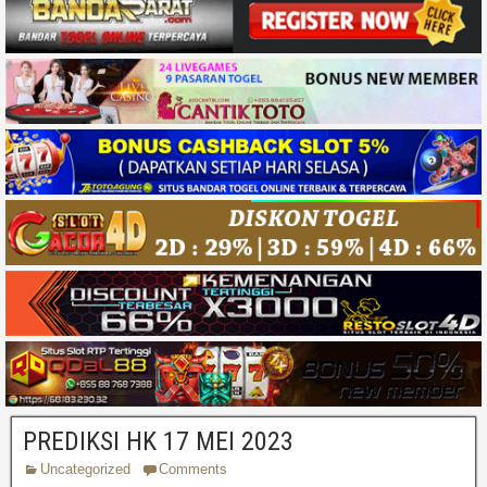
PREDIKSI HK 17 MEI 2023
Uncategorized
Comments