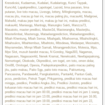
Kresekoioi
,
Kudaemas
,
Kudalari
,
Kudalarisgp
,
Kunci Taypak
,
Kunci4d
,
Lapakprediksi
,
Lapotogel
,
Lazoid
,
lima pasaran
,
lima
putaran
,
live toto macau
,
Livesgp
,
lottery
,
M4ngkongota
,
macau
,
macau jitu
,
macau jp hari ini
,
macau paling jitu
,
macau4d
,
Madgrowi
,
Maha4d
,
makau jepe hari ini
,
makau jp hari ini
,
makau prediksi
,
makau4d
,
Maniasgp
,
Mantrajp
,
Manungko Sakti
,
Manzza73
,
Masatoto
,
master prediksi
,
Master2d
,
Masterangka
,
Masterjitu
,
Masterlimbat
,
Mastersgp
,
Mataelangprediction
,
Mataelangprediksi
,
Mbah Khentung
,
Mbah Semar
,
Mbahgaib
,
Mbahsemar
,
Mbahsilingkit
,
Mbahsukro
,
Mbahtembus
,
Mbahtoto
,
Mbsdewa
,
Medanper
,
Mesinatm
,
Meyramedan
,
Mimpi Mbah Samali
,
Minangprediction
,
Motesia
,
Mpo
,
Mpo Slot
,
musuh bandot macau
,
N Gondoy
,
Naga303
,
Nagamas
,
Nagasaon
,
Nagasaon4d
,
Nenek Kramat
,
Neneksakti
,
Newfajarpakong
,
Nomortogel
,
Okekode
,
Okprediksi
,
om togel
,
om toto
,
omen dolar
,
Omi88
,
Omitogel
,
Opesia
,
Padepokanprediksi
,
paito macau paling
jitu
,
paito makau
,
Paito Sgp
,
paito toto macau
,
Paktuntung
,
Pancasona
,
Pandawa4d
,
Pangkalantoto
,
Pantai4d
,
Pantun Gaib
,
pcso
,
perdiction
,
Petruk Togel
,
Phkgaming
,
predikai toto macau hari
minggu
,
prediksi
,
Prediksi Angka Jitu
,
Prediksi Jostoto
,
prediksi
keluaran toto macau hari ini
,
prediksi macau
,
prediksi macau hari ini
,
prediksi macau hari ini jam 00.00
,
prediksi macau hari ini jam 1 siang
,
prediksi macau hari ini jam 13.00
,
prediksi macau hari ini jam 16.00
,
prediksi macau hari ini jam 19.00
,
prediksi macau hari ini jam 22
,