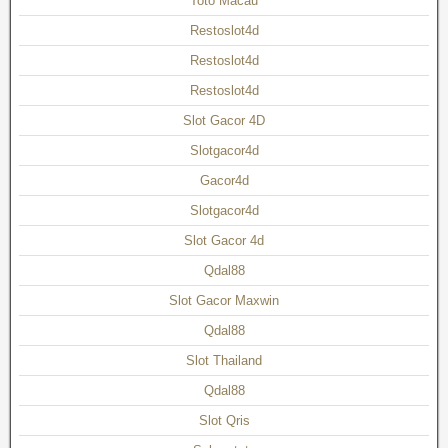
Toto Macau
Restoslot4d
Restoslot4d
Restoslot4d
Slot Gacor 4D
Slotgacor4d
Gacor4d
Slotgacor4d
Slot Gacor 4d
Qdal88
Slot Gacor Maxwin
Qdal88
Slot Thailand
Qdal88
Slot Qris