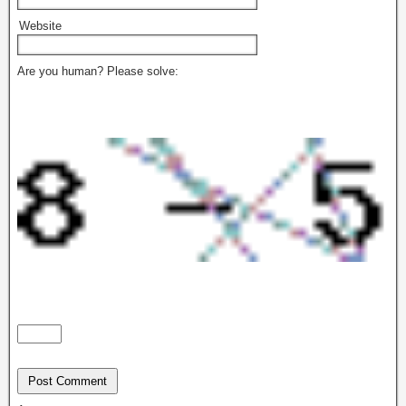
Website
Are you human? Please solve: