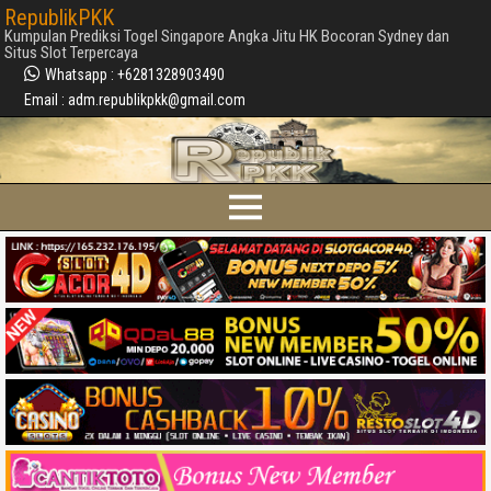
RepublikPKK
Kumpulan Prediksi Togel Singapore Angka Jitu HK Bocoran Sydney dan
Situs Slot Terpercaya
Whatsapp : +6281328903490
Email : adm.republikpkk@gmail.com